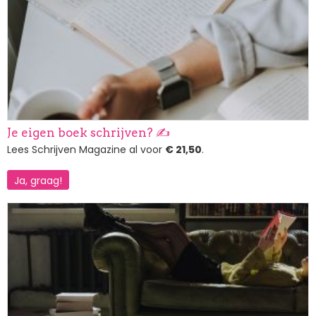
Je eigen boek schrijven? ✍️
Lees Schrijven Magazine al voor
€ 21,50
.
Ja, graag!
Afbeelding