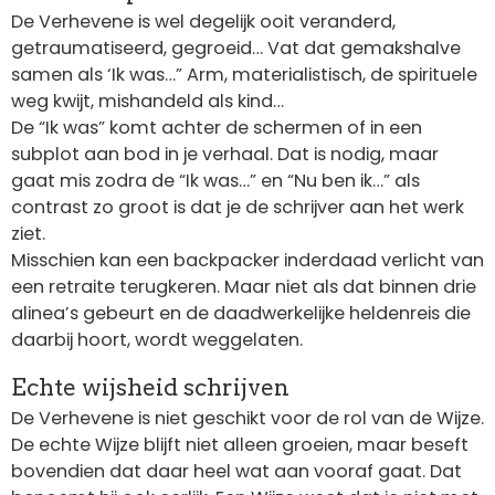
De Verhevene is wel degelijk ooit veranderd,
getraumatiseerd, gegroeid… Vat dat gemakshalve
samen als ‘Ik was…” Arm, materialistisch, de spirituele
weg kwijt, mishandeld als kind…
De “Ik was” komt achter de schermen of in een
subplot aan bod in je verhaal. Dat is nodig, maar
gaat mis zodra de “Ik was…” en “Nu ben ik…” als
contrast zo groot is dat je de schrijver aan het werk
ziet.
Misschien kan een backpacker inderdaad verlicht van
een retraite terugkeren. Maar niet als dat binnen drie
alinea’s gebeurt en de daadwerkelijke heldenreis die
daarbij hoort, wordt weggelaten.
Echte wijsheid schrijven
De Verhevene is niet geschikt voor de rol van de Wijze.
De echte Wijze blijft niet alleen groeien, maar beseft
bovendien dat daar heel wat aan vooraf gaat. Dat