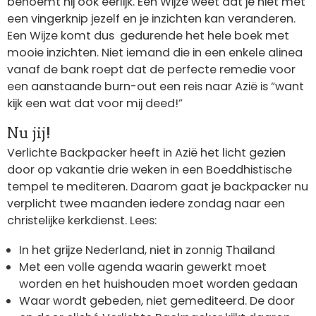
benoemt hij ook eerlijk. Een Wijze weet dat je niet met
een vingerknip jezelf en je inzichten kan veranderen.
Een Wijze komt dus gedurende het hele boek met
mooie inzichten. Niet iemand die in een enkele alinea
vanaf de bank roept dat de perfecte remedie voor
een aanstaande burn-out een reis naar Azië is “want
kijk een wat dat voor mij deed!”
Nu jij!
Verlichte Backpacker heeft in Azië het licht gezien
door op vakantie drie weken in een Boeddhistische
tempel te mediteren. Daarom gaat je backpacker nu
verplicht twee maanden iedere zondag naar een
christelijke kerkdienst. Lees:
In het grijze Nederland, niet in zonnig Thailand
Met een volle agenda waarin gewerkt moet
worden en het huishouden moet worden gedaan
Waar wordt gebeden, niet gemediteerd. De door