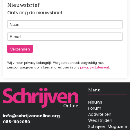
Nieuwsbrief
Ontvang de nieuwsbrief
Naam
E-mail
Wij vinden privacy belangrijk. We gaan dan ook zorgvuldig met
persoonsgegevens om. Lees er alles over in ons
privacy-statement
.
Afbeelding
Menu
Nieuws
Forum
Activiteiten
info@schrijvenonline.org
Wedstrijden
088-1102090
Schrijven Magazine