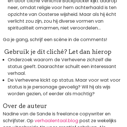
en door cliché Verlichte Backpacker kijkt daarop
neer, omdat religie voor hem achterhaald is ten
opzichte van Oosterse wijsheid. Maar als hij écht
verlicht zou zijn, zou hij diverse vormen van
spiritualiteit omarmen, niet veroordelen…
Ga je gang, schrijf een scène in de comments!
Gebruik je dit cliché? Let dan hierop
Onderzoek waarom de Verhevene zichzelf die
status geeft. Daarachter schuilt een interessant
verhaal.
De Verhevene kickt op status. Maar voor wat voor
status is je personage gevoelig? Wil hij als wijs
worden gezien, of eerder als machtig?
Over de auteur
Nadine van de Sande is freelance copywriter en
schrijfster. Op
verhaalentaal.blog
post ze wekelijks