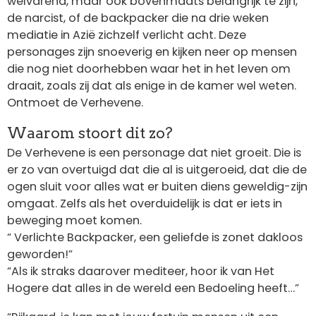
welvarend, maar ook bovenmaats belangrijk te zijn,
de narcist, of de backpacker die na drie weken
mediatie in Azië zichzelf verlicht acht. Deze
personages zijn snoeverig en kijken neer op mensen
die nog niet doorhebben waar het in het leven om
draait, zoals zij dat als enige in de kamer wel weten.
Ontmoet de Verhevene.
Waarom stoort dit zo?
De Verhevene is een personage dat niet groeit. Die is
er zo van overtuigd dat die al is uitgeroeid, dat die de
ogen sluit voor alles wat er buiten diens geweldig-zijn
omgaat. Zelfs als het overduidelijk is dat er iets in
beweging moet komen.
“ Verlichte Backpacker, een geliefde is zonet dakloos
geworden!”
“Als ik straks daarover mediteer, hoor ik van Het
Hogere dat alles in de wereld een Bedoeling heeft…”