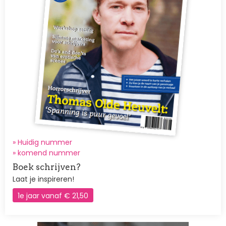
» Huidig nummer
»
komend nummer
Boek schrijven?
Laat je inspireren!
1e jaar vanaf € 21,50