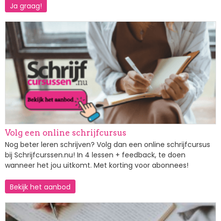
Ja graag!
Afbeelding
Volg een online schrijfcursus
Nog beter leren schrijven? Volg dan een online schrijfcursus
bij Schrijfcurssen.nu! In 4 lessen + feedback, te doen
wanneer het jou uitkomt. Met korting voor abonnees!
Bekijk het aanbod
Afbeelding