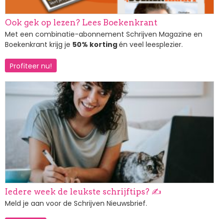
Ook gek op lezen? Lees Boekenkrant
Met een combinatie-abonnement Schrijven Magazine en
Boekenkrant krijg je
50% korting
én veel leesplezier.
Profiteer nu!
Afbeelding
Iedere week de leukste schrijftips? ✍️
Meld je aan voor de Schrijven Nieuwsbrief.