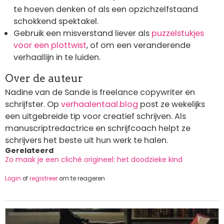
te hoeven denken of als een opzichzelfstaand
schokkend spektakel.
Gebruik een misverstand liever als
puzzelstukjes
voor een plottwist
, of om een veranderende
verhaallijn in te luiden.
Over de auteur
Nadine van de Sande is freelance copywriter en
schrijfster. Op
verhaalentaal.blog
post ze wekelijks
een uitgebreide tip voor creatief schrijven. Als
manuscriptredactrice en schrijfcoach helpt ze
schrijvers het beste uit hun werk te halen.
Gerelateerd
Zo maak je een cliché origineel: het doodzieke kind
Login
of
registreer
om te reageren
Afbeelding