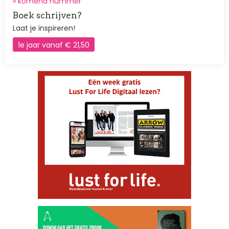
»
komend nummer
Boek schrijven?
Laat je inspireren!
1e jaar vanaf € 21,50