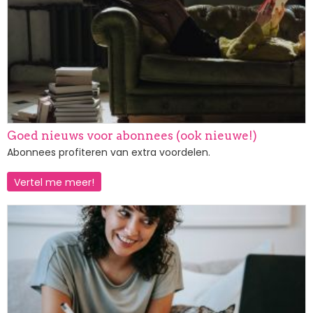
Goed nieuws voor abonnees (ook nieuwe!)
Abonnees profiteren van extra voordelen.
Vertel me meer!
Afbeelding