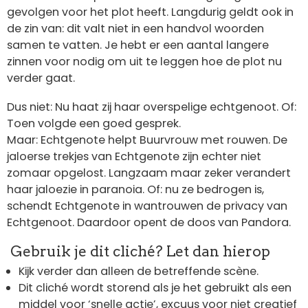
gevolgen voor het plot heeft. Langdurig geldt ook in
de zin van: dit valt niet in een handvol woorden
samen te vatten. Je hebt er een aantal langere
zinnen voor nodig om uit te leggen hoe de plot nu
verder gaat.
Dus niet: Nu haat zij haar overspelige echtgenoot. Of:
Toen volgde een goed gesprek.
Maar: Echtgenote helpt Buurvrouw met rouwen. De
jaloerse trekjes van Echtgenote zijn echter niet
zomaar opgelost. Langzaam maar zeker verandert
haar jaloezie in paranoia. Of: nu ze bedrogen is,
schendt Echtgenote in wantrouwen de privacy van
Echtgenoot. Daardoor opent de doos van Pandora.
Gebruik je dit cliché? Let dan hierop
Kijk verder dan alleen de betreffende scène.
Dit cliché wordt storend als je het gebruikt als een
middel voor ‘snelle actie’, excuus voor niet creatief