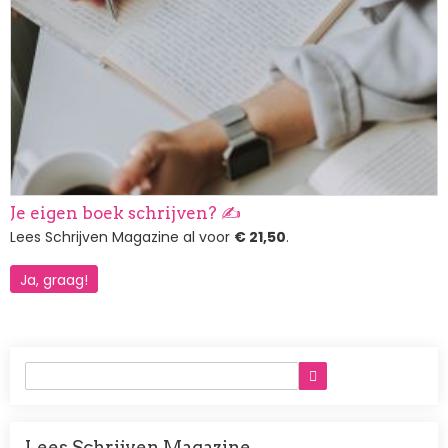
Afbeelding
Je eigen boek schrijven? ✍️
Lees Schrijven Magazine al voor
€ 21,50
.
Ja, graag!
Lees Schrijven Magazine