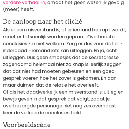
verdere verhaallijn,
omdat het geen wezenlijk gevolg
(meer) heeft.
De aanloop naar het cliché
Als er een misverstand is, of er iemand betrapt wordt,
moet er fatsoenlijk worden gepraat. Overhaaste
conclusies zijn niet welkom. Zorg er dus voor dat er -
inderdaad!- iemand iets kan uitleggen. En ja, echt
uitleggen. Dus geen smoesjes dat de secretaresse
zogenaamd helemaal niet zo knap is: eerlijk zeggen
dat dat niet had moeten gebeuren en een goed
gesprek voeren hoe het zover is gekomen. En dan
maar duimen dat de relatie het overleeft.
Of als het daadwerkelijk een misverstand is: uitleg en
bewijs geven in dat gesprek dat volgt, zodat je
overbezorgde personage niet nog zes overhaast
keer de verkeerde conclusies trekt.
Voorbeeldscène