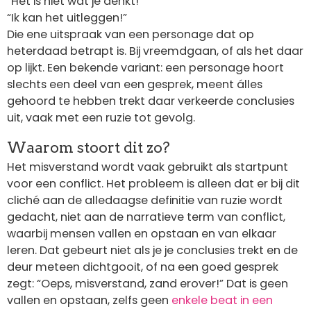
“Het is niet wat je denkt!”
“Ik kan het uitleggen!”
Die ene uitspraak van een personage dat op
heterdaad betrapt is. Bij vreemdgaan, of als het daar
op lijkt. Een bekende variant: een personage hoort
slechts een deel van een gesprek, meent álles
gehoord te hebben trekt daar verkeerde conclusies
uit, vaak met een ruzie tot gevolg.
Waarom stoort dit zo?
Het misverstand wordt vaak gebruikt als startpunt
voor een conflict. Het probleem is alleen dat er bij dit
cliché aan de alledaagse definitie van ruzie wordt
gedacht, niet aan de narratieve term van conflict,
waarbij mensen vallen en opstaan en van elkaar
leren. Dat gebeurt niet als je je conclusies trekt en de
deur meteen dichtgooit, of na een goed gesprek
zegt: “Oeps, misverstand, zand erover!” Dat is geen
vallen en opstaan, zelfs geen
enkele beat in een