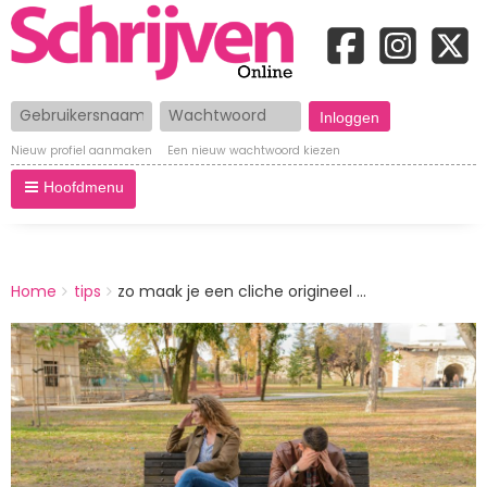
Gebruikersnaam
Wachtwoord
Nieuw profiel aanmaken
Een nieuw wachtwoord kiezen
Hoofdmenu
BREADCRUMBS
Home
tips
zo maak je een cliche origineel ...
You
are
Afbeelding
here: