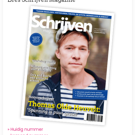
Afbeelding
» Huidig nummer