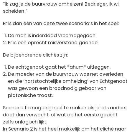
“Ik zag je de buurvrouw omhelzen! Bedrieger, ik wil
scheiden!”
Er is dan één van deze twee scenario’s in het spel:
De man is inderdaad vreemdgegaan.
Er is een oprecht misverstand gaande.
De bijbehorende clichés zijn:
De echtgenoot gaat het *ahum* uitleggen.
De moeder van de buurvrouw was net overleden
en die ‘hartstochtelijke omhelzing’ van Echtgenoot
was gewoon een broodnodig gebaar van
platonische troost.
Scenario 1 is nog origineel te maken als je iets anders
doet dan verwacht, of wat op het eerste gezicht
zelfs onlogisch lijkt.
In Scenario 2 is het heel makkelijk om het cliché naar