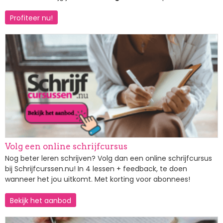
Profiteer nu!
Afbeelding
Volg een online schrijfcursus
Nog beter leren schrijven? Volg dan een online schrijfcursus
bij Schrijfcurssen.nu! In 4 lessen + feedback, te doen
wanneer het jou uitkomt. Met korting voor abonnees!
Bekijk het aanbod