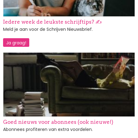
Iedere week de leukste schrijftips? ✍️
Meld je aan voor de Schrijven Nieuwsbrief.
Ja graag!
Afbeelding
Goed nieuws voor abonnees (ook nieuwe!)
Abonnees profiteren van extra voordelen.