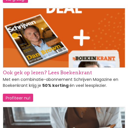
Afbeelding
Ook gek op lezen? Lees Boekenkrant
Met een combinatie-abonnement Schrijven Magazine en
Boekenkrant krijg je
50% korting
én veel leesplezier.
Profiteer nu!
Afbeelding