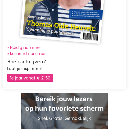
» Huidig nummer
»
komend nummer
Boek schrijven?
Laat je inspireren!
1e jaar vanaf € 21,50