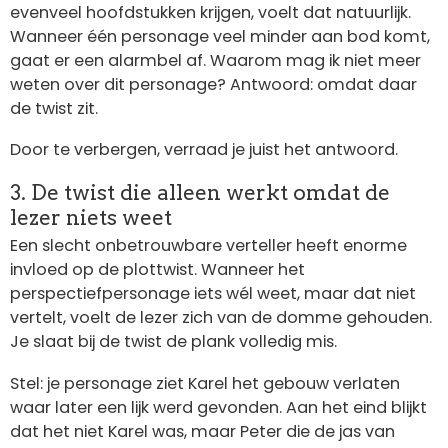
evenveel hoofdstukken krijgen, voelt dat natuurlijk.
Wanneer één personage veel minder aan bod komt,
gaat er een alarmbel af. Waarom mag ik niet meer
weten over dit personage? Antwoord: omdat daar
de twist zit.
Door te verbergen, verraad je juist het antwoord.
3. De twist die alleen werkt omdat de
lezer niets weet
Een slecht onbetrouwbare verteller heeft enorme
invloed op de plottwist. Wanneer het
perspectiefpersonage iets wél weet, maar dat niet
vertelt, voelt de lezer zich van de domme gehouden.
Je slaat bij de twist de plank volledig mis.
Stel: je personage ziet Karel het gebouw verlaten
waar later een lijk werd gevonden. Aan het eind blijkt
dat het niet Karel was, maar Peter die de jas van