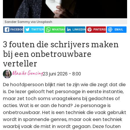
Sander Sammy via Unsplash
FACEBOOK
TWITTER
WHATSAPP
LINKEDIN
PINTEREST
EMAIL
3 fouten die schrijvers maken
bij een onbetrouwbare
verteller
Maaike Gunsing
23 juni 2026 - 8:00
De hoofdpersoon blijkt niet te zijn wie die zegt dat die
is. De lezer gelooft het personage in eerste instantie,
maar zet toch soms vraagtekens bij gedachtes of
acties. Wat is er aan de hand? Je personage is
onbetrouwbaar. Het is een techniek die vaak gebruikt
wordt in spannende genres, maar ook een techniek
waarbij vaak de mist in wordt gegaan. Deze fouten