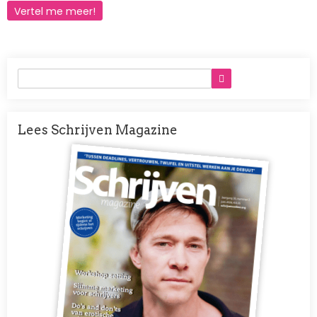
Vertel me meer!
Lees Schrijven Magazine
Afbeelding