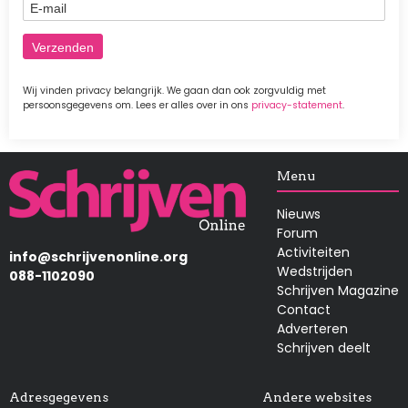
E-mail
Wij vinden privacy belangrijk. We gaan dan ook zorgvuldig met
persoonsgegevens om. Lees er alles over in ons
privacy-statement
.
Afbeelding
Menu
Nieuws
Forum
Activiteiten
info@schrijvenonline.org
Wedstrijden
088-1102090
Schrijven Magazine
Contact
Adverteren
Schrijven deelt
Adresgegevens
Andere websites