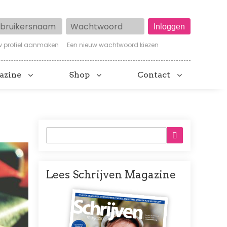
ruikersnaam
Wachtwoord
w profiel aanmaken
Een nieuw wachtwoord kiezen
azine
Shop
Contact
Lees Schrijven Magazine
Afbeelding