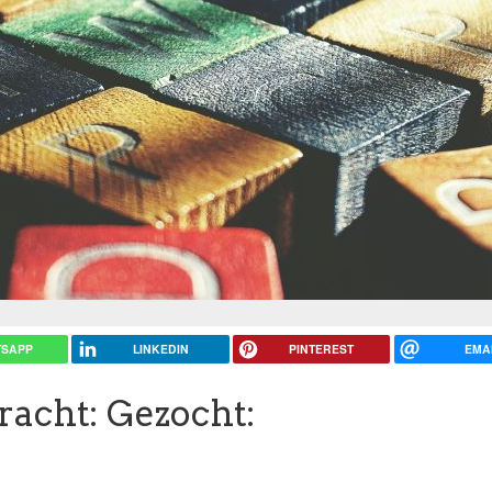
SAPP
LINKEDIN
PINTEREST
EMA
racht: Gezocht: