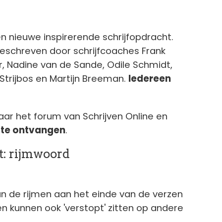
n nieuwe inspirerende schrijfopdracht.
schreven door schrijfcoaches Frank
r, Nadine van de Sande, Odile Schmidt,
Strijbos en Martijn Breeman.
Iedereen
aar het forum van Schrijven Online en
 te ontvangen
.
t: rijmwoord
an de rijmen aan het einde van de verzen
kunnen ook 'verstopt' zitten op andere