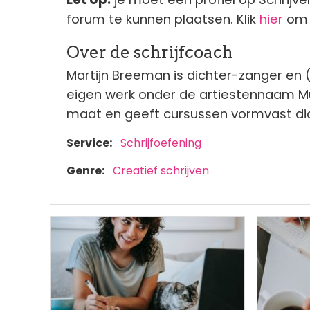
forum te kunnen plaatsen. Klik
hier
om 
Over de schrijfcoach
Martijn Breeman is dichter-zanger en 
eigen werk onder de artiestennaam Mus
maat en geeft cursussen vormvast dich
Service
Schrijfoefening
Genre
Creatief schrijven
Afbeelding
Afbeeldi