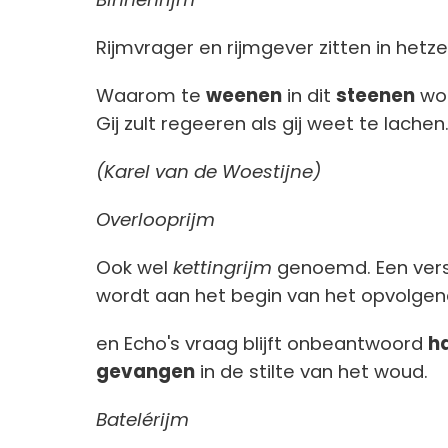
Rijmvrager en rijmgever zitten in hetze
Waarom te
weenen
in dit
steenen
wo
Gij zult regeeren als gij weet te lachen
(Karel van de Woestijne)
Overlooprijm
Ook wel
kettingrijm
genoemd. Een vers 
wordt aan het begin van het opvolge
en Echo's vraag blijft onbeantwoord
h
gevangen
in de stilte van het woud.
Batelérijm