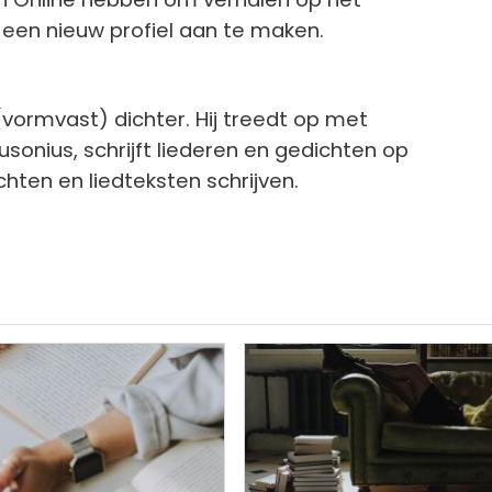
een nieuw profiel aan te maken.
(vormvast) dichter. Hij treedt op met
onius, schrijft liederen en gedichten op
ten en liedteksten schrijven.
ng
Afbeelding