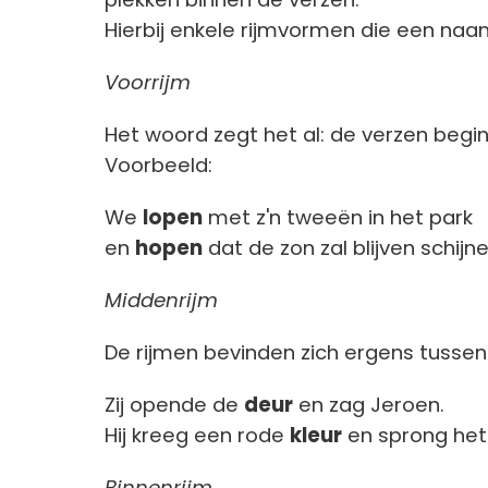
Hierbij enkele rijmvormen die een na
Voorrijm
Het woord zegt het al: de verzen begi
Voorbeeld:
We
lopen
met z'n tweeën in het park
en
hopen
dat de zon zal blijven schijne
Middenrijm
De rijmen bevinden zich ergens tussen
Zij opende de
deur
en zag Jeroen.
Hij kreeg een rode
kleur
en sprong het 
Binnenrijm