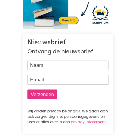
Nieuwsbrief
Ontvang de nieuwsbrief
Naam
E-mail
Wij vinden privacy belangrijk. We gaan dan
ook zorgvuldig met persoonsgegevens om.
Lees er alles over in ons
privacy-statement
.