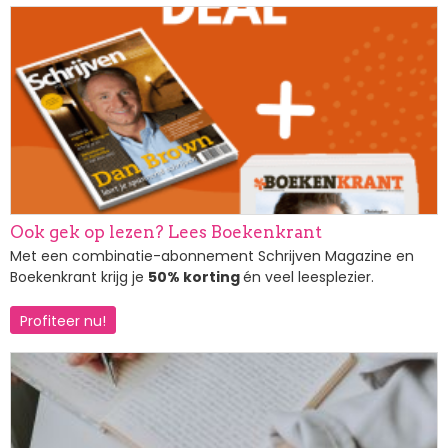
Afbeelding
Ook gek op lezen? Lees Boekenkrant
Met een combinatie-abonnement Schrijven Magazine en
Boekenkrant krijg je
50% korting
én veel leesplezier.
Profiteer nu!
Afbeelding