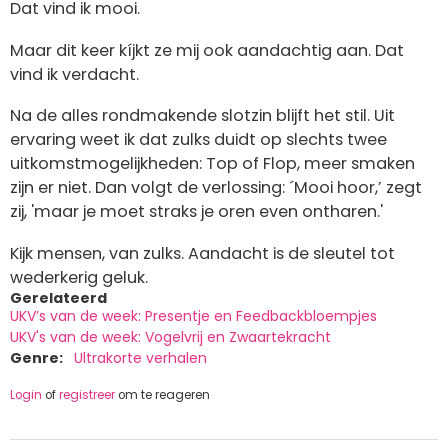
Dat vind ik mooi.
Maar dit keer kíjkt ze mij ook aandachtig aan. Dat
vind ik verdacht.
Na de alles rondmakende slotzin blijft het stil. Uit
ervaring weet ik dat zulks duidt op slechts twee
uitkomstmogelijkheden: Top of Flop, meer smaken
zijn er niet. Dan volgt de verlossing: ´Mooi hoor,’ zegt
zij, 'maar je moet straks je oren even ontharen.'
Kijk mensen, van zulks. Aandacht is de sleutel tot
wederkerig geluk.
Gerelateerd
UKV’s van de week: Presentje en Feedbackbloempjes
UKV's van de week: Vogelvrij en Zwaartekracht
Genre
Ultrakorte verhalen
Login
of
registreer
om te reageren