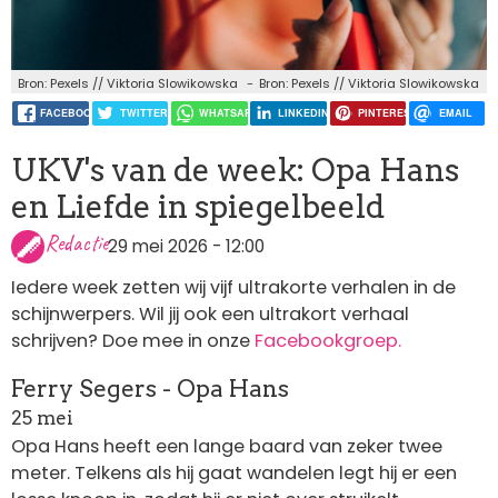
Bron: Pexels // Viktoria Slowikowska
Bron: Pexels // Viktoria Slowikowska
FACEBOOK
TWITTER
WHATSAPP
LINKEDIN
PINTEREST
EMAIL
UKV's van de week: Opa Hans
en Liefde in spiegelbeeld
Redactie
29 mei 2026 - 12:00
Iedere week zetten wij vijf ultrakorte verhalen in de
schijnwerpers. Wil jij ook een ultrakort verhaal
schrijven? Doe mee in onze
Facebookgroep.
Ferry Segers - Opa Hans
25 mei
Opa Hans heeft een lange baard van zeker twee
meter. Telkens als hij gaat wandelen legt hij er een