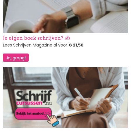
Je eigen boek schrijven? ✍️
Lees Schrijven Magazine al voor
€ 21,50
.
Ja, graag!
Afbeelding