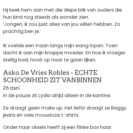
Hij keek hem aan met die diepe blik van ouders die
hun kind nog steeds als wonder zien.
‘Jongen, ik zou juist alles van jou willen hebben. Zo
prachtig ben je.’
Ik voelde een traan langs mijn wang lopen. Toen
dacht ik aan mijn knappe moeder. En hoe ik vroeger
stellig bad, nooit op haar te gaan lijken.
Asko De Vries Robles - ECHTE
SCHOONHEID ZIT VANBINNEN
26 mei
In de pauze zit Lydia altijd alleen in de kantine.
Ze draagt geen make up. Het liefst draagt ze Baggy
jeans en vale mouwloze t-shirts.
Onder haar oksels heeft zij een flinke bos haar.