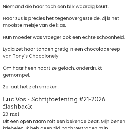
Niemand die haar toch een blik waardig keurt.
Haar zus is precies het tegenovergestelde. Zij is het
mooiste meisje van de klas.
Hun moeder was vroeger ook een echte schoonheid.
Lydia zet haar tanden gretig in een chocoladereep
van Tony’s Chocolonely.
Om haar heen hoort ze gelach, onderdrukt
gemompel.
Ze laat het zich smaken.
Luc Vos - Schrijfoefening #21-2026
flashback
27 mei
Uit een open raam rolt een bekende beat. Mijn benen
kriebelen. Ik heb geen tijd, toch vertragen mijn