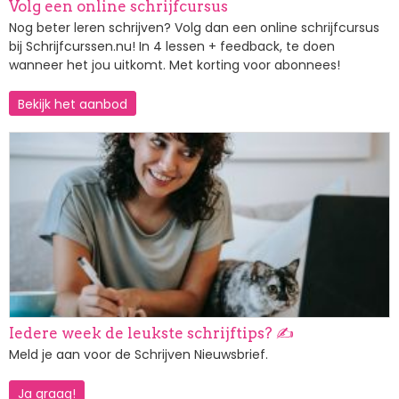
Volg een online schrijfcursus
Nog beter leren schrijven? Volg dan een online schrijfcursus
bij Schrijfcurssen.nu! In 4 lessen + feedback, te doen
wanneer het jou uitkomt. Met korting voor abonnees!
Bekijk het aanbod
Afbeelding
Iedere week de leukste schrijftips? ✍️
Meld je aan voor de Schrijven Nieuwsbrief.
Ja graag!