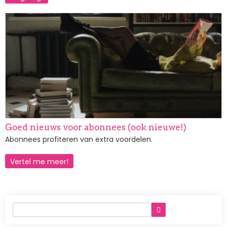
Afbeelding
Goed nieuws voor abonnees (ook nieuwe!)
Abonnees profiteren van extra voordelen.
Vertel me meer!