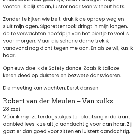
voeten. Ik blijf staan, luister naar Man without hats.
Zonder te kijken wie belt, druk ik de oproep weg en
sluit mijn ogen. Sigarettenrook dringt in mijn longen,
de te verwachten hoofdpijn van het biertje te veel is
voor morgen. Maar die schone dame trek ik
vanavond nog dicht tegen me aan. En als ze wil, kus ik
haar.
Opnieuw doe ik de Safety dance. Zoals ik talloze
keren deed op duistere en bezwete dansvloeren.
Die meeting kan wachten. Eerst dansen.
Robert van der Meulen – Van zulks
28 mei
Vóór ik mijn zaterdagstukjes ter plaatsing in de krant
aanbied lees ik ze altijd aandachtig voor aan haar. Zij
gaat er dan goed voor zitten en luistert aandachtig.