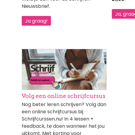
Nieuwsbrief.
Ja, graa
Ja graag!
Afbeelding
Volg een online schrijfcursus
Nog beter leren schrijven? Volg dan
een online schrijfcursus bij
Schrijfcurssen.nu! In 4 lessen +
feedback, te doen wanneer het jou
uitkomt. Met korting voor