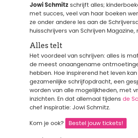
Jowi Schmitz
schrijft alles; kinderboe
met succes, veel van haar boeken wer
ze onder andere les aan de Schrijvers
huisschrijvers van Schrijven Magazine
Alles telt
Het voordeel van schrijven: alles is m
de meest onaangename ontmoetingen:
hebben. Hoe inspirerend het leven kan zi
gezamenlijke schrijfopdracht, een ge
worden van alle mogelijkheden, met v
inzichten. En dat allemaal tijdens
de Sc
chef inspiratie: Jowi Schmitz.
Kom je ook?
Bestel jouw tickets!