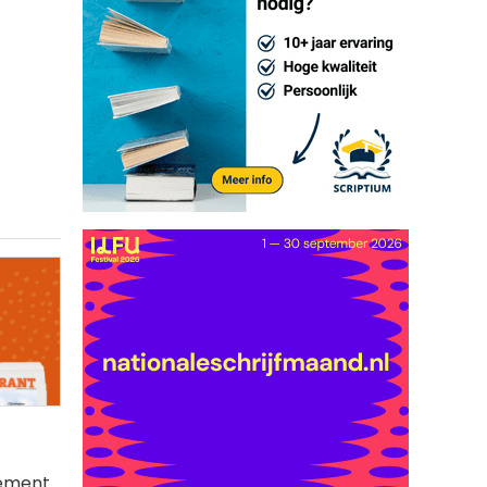
ement