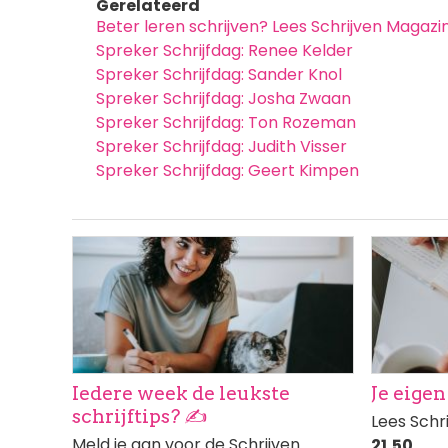
Gerelateerd
Beter leren schrijven? Lees Schrijven Magazi
Spreker Schrijfdag: Renee Kelder
Spreker Schrijfdag: Sander Knol
Spreker Schrijfdag: Josha Zwaan
Spreker Schrijfdag: Ton Rozeman
Spreker Schrijfdag: Judith Visser
Spreker Schrijfdag: Geert Kimpen
Afbeelding
Afbeeldi
Iedere week de leukste
Je eigen
schrijftips? ✍️
Lees Schr
Meld je aan voor de Schrijven
21,50
.