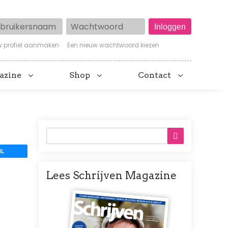
ruikersnaam
Wachtwoord
w profiel aanmaken
Een nieuw wachtwoord kiezen
azine
Shop
Contact
IL
Lees Schrijven Magazine
Afbeelding