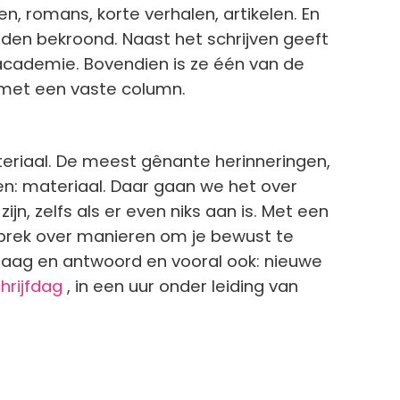
ken, romans, korte verhalen, artikelen. En
den bekroond. Naast het schrijven geeft
academie. Bovendien is ze één van de
, met een vaste column.
ateriaal. De meest gênante herinneringen,
 materiaal. Daar gaan we het over
jn, zelfs als er even niks aan is. Met een
sprek over manieren om je bewust te
raag en antwoord en vooral ook: nieuwe
hrijfdag
, in
een uur onder leiding van