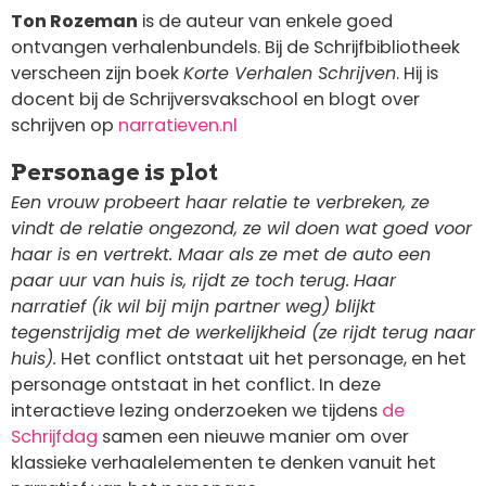
Ton
Rozeman
is de auteur van enkele goed
ontvangen verhalenbundels. Bij de Schrijfbibliotheek
verscheen zijn boek
Korte Verhalen Schrijven
. Hij is
docent bij de Schrijversvakschool en blogt over
schrijven op
narratieven.nl
Personage is plot
Een vrouw probeert haar relatie te verbreken, ze
vindt de relatie ongezond, ze wil doen wat goed voor
haar is en vertrekt. Maar als ze met de auto een
paar uur van huis is, rijdt ze toch terug.
Haar
narratief (ik wil bij mijn partner weg) blijkt
tegenstrijdig met de werkelijkheid (ze rijdt terug naar
huis).
Het conflict ontstaat uit het personage, en het
personage ontstaat in het conflict.
In deze
interactieve lezing onderzoeken we tijdens
de
Schrijfdag
samen een nieuwe manier om over
klassieke verhaalelementen te denken vanuit het