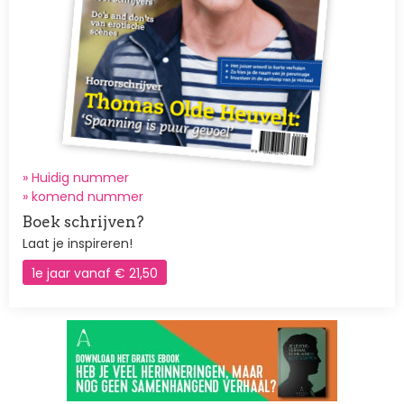
» Huidig nummer
»
komend nummer
Boek schrijven?
Laat je inspireren!
1e jaar vanaf € 21,50