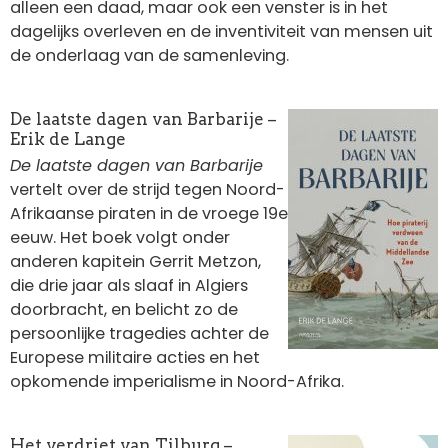
alleen een daad, maar ook een venster is in het
dagelijks overleven en de inventiviteit van mensen uit
de onderlaag van de samenleving.
Afbeelding
De laatste dagen van Barbarije –
Erik de Lange
De laatste dagen van Barbarije
vertelt over de strijd tegen Noord-
Afrikaanse piraten in de vroege 19e
eeuw. Het boek volgt onder
anderen kapitein Gerrit Metzon,
die drie jaar als slaaf in Algiers
doorbracht, en belicht zo de
persoonlijke tragedies achter de
Europese militaire acties en het
opkomende imperialisme in Noord-Afrika.
Afbeelding
Het verdriet van Tilburg –