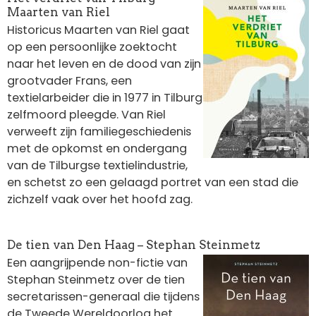
Maarten van Riel
Historicus Maarten van Riel gaat
op een persoonlijke zoektocht
naar het leven en de dood van zijn
grootvader Frans, een
textielarbeider die in 1977 in Tilburg
zelfmoord pleegde. Van Riel
verweeft zijn familiegeschiedenis
met de opkomst en ondergang
van de Tilburgse textielindustrie,
en schetst zo een gelaagd portret van een stad die
zichzelf vaak over het hoofd zag.
De tien van Den Haag – Stephan Steinmetz
Afbeelding
Een aangrijpende non-fictie van
Stephan Steinmetz over de tien
secretarissen-generaal die tijdens
de Tweede Wereldoorlog het