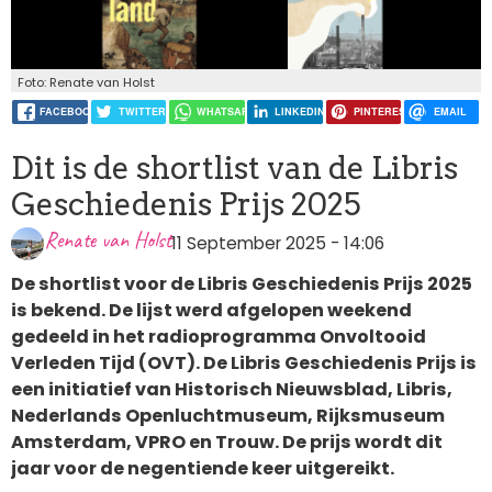
Foto: Renate van Holst
FACEBOOK
TWITTER
WHATSAPP
LINKEDIN
PINTEREST
EMAIL
Dit is de shortlist van de Libris
Geschiedenis Prijs 2025
Renate van Holst
11 September 2025 - 14:06
De shortlist voor de Libris Geschiedenis Prijs 2025
is bekend. De lijst werd afgelopen weekend
gedeeld in het radioprogramma Onvoltooid
Verleden Tijd (OVT). De Libris Geschiedenis Prijs is
een initiatief van Historisch Nieuwsblad, Libris,
Nederlands Openluchtmuseum, Rijksmuseum
Amsterdam, VPRO en Trouw. De prijs wordt dit
jaar voor de negentiende keer uitgereikt.