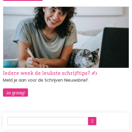
Afbeelding
Iedere week de leukste schrijftips? ✍️
Meld je aan voor de Schrijven Nieuwsbrief.
Ja graag!