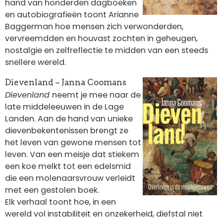
hand van honderden dagboeken
en autobiografieën toont Arianne
Baggerman hoe mensen zich verwonderden,
vervreemdden en houvast zochten in geheugen,
nostalgie en zelfreflectie te midden van een steeds
snellere wereld.
Afbeelding
Dievenland – Janna Coomans
Dievenland
neemt je mee naar de
late middeleeuwen in de Lage
Landen. Aan de hand van unieke
dievenbekentenissen brengt ze
het leven van gewone mensen tot
leven. Van een meisje dat stiekem
een koe melkt tot een edelsmid
die een molenaarsvrouw verleidt
met een gestolen boek.
Elk verhaal toont hoe, in een
wereld vol instabiliteit en onzekerheid, diefstal niet