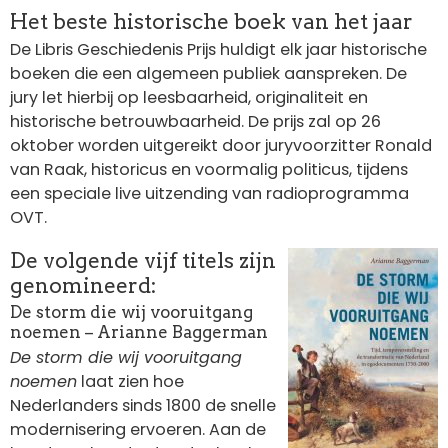
Het beste historische boek van het jaar
De Libris Geschiedenis Prijs huldigt elk jaar historische
boeken die een algemeen publiek aanspreken. De
jury let hierbij op leesbaarheid, originaliteit en
historische betrouwbaarheid. De prijs zal op 26
oktober worden uitgereikt door juryvoorzitter Ronald
van Raak, historicus en voormalig politicus, tijdens
een speciale live uitzending van radioprogramma
OVT.
Afbeelding
De volgende vijf titels zijn
genomineerd:
De storm die wij vooruitgang
noemen – Arianne Baggerman
De storm die wij vooruitgang
noemen
laat zien hoe
Nederlanders sinds 1800 de snelle
modernisering ervoeren. Aan de