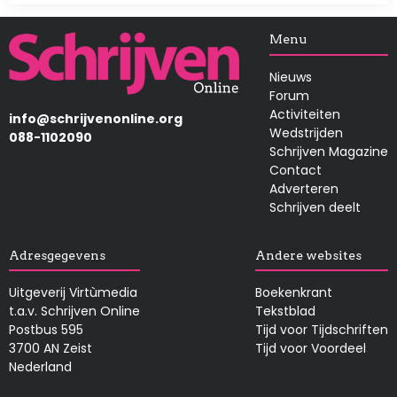
Afbeelding
Menu
Nieuws
Forum
Activiteiten
info@schrijvenonline.org
Wedstrijden
088-1102090
Schrijven Magazine
Contact
Adverteren
Schrijven deelt
Adresgegevens
Andere websites
Uitgeverij Virtùmedia
Boekenkrant
t.a.v. Schrijven Online
Tekstblad
Postbus 595
Tijd voor Tijdschriften
3700 AN Zeist
Tijd voor Voordeel
Nederland