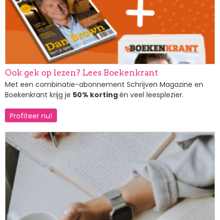
Ook gek op lezen? Lees Boekenkrant
Met een combinatie-abonnement Schrijven Magazine en
Boekenkrant krijg je
50% korting
én veel leesplezier.
Profiteer nu!
Afbeelding