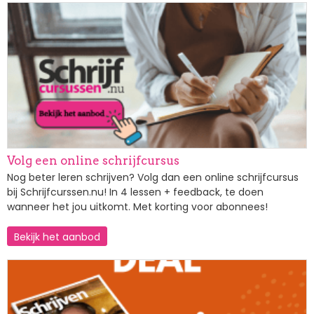
Afbeelding
Volg een online schrijfcursus
Nog beter leren schrijven? Volg dan een online schrijfcursus
bij Schrijfcurssen.nu! In 4 lessen + feedback, te doen
wanneer het jou uitkomt. Met korting voor abonnees!
Bekijk het aanbod
Afbeelding