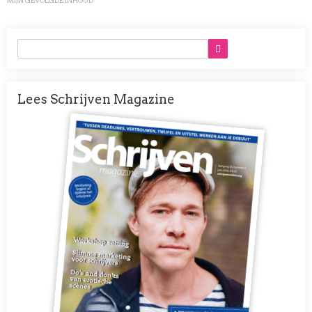
MIJN GEVOLGDE INHOUD
Lees Schrijven Magazine
Afbeelding