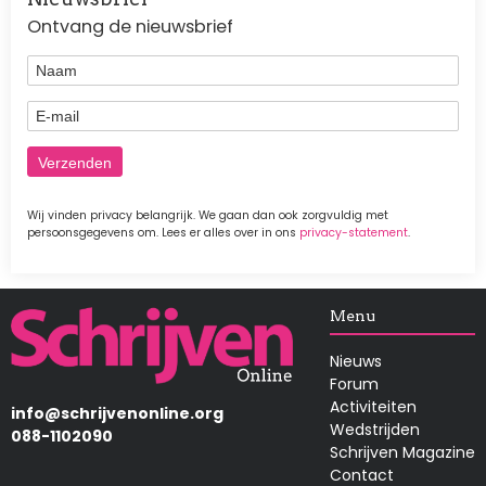
Ontvang de nieuwsbrief
Naam
E-mail
Wij vinden privacy belangrijk. We gaan dan ook zorgvuldig met
persoonsgegevens om. Lees er alles over in ons
privacy-statement
.
Afbeelding
Menu
Nieuws
Forum
Activiteiten
info@schrijvenonline.org
Wedstrijden
088-1102090
Schrijven Magazine
Contact