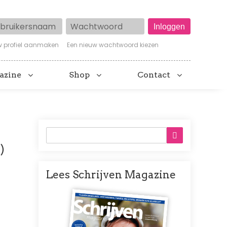
ruikersnaam
Wachtwoord
w profiel aanmaken
Een nieuw wachtwoord kiezen
azine
Shop
Contact
)
Lees Schrijven Magazine
Afbeelding