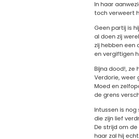
In haar aanwezi
toch verweert hi
Geen partij is h
al doen zij wer
zij hebben een
en vergiftigen 
Bijna dood!, ze
Verdorie, weer g
Moed en zelfopof
de grens verschu
Intussen is nog
die zijn lief ver
De strijd om de
haar zal hij ech