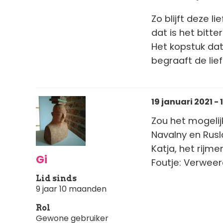
Zo blijft deze li
dat is het bitte
Het kopstuk da
begraaft de lie
19 januari 2021 - 
Zou het mogelij
Navalny en Rus
Katja, het rijm
Gi
Foutje: Verweer
Lid sinds
9 jaar 10 maanden
Rol
Gewone gebruiker