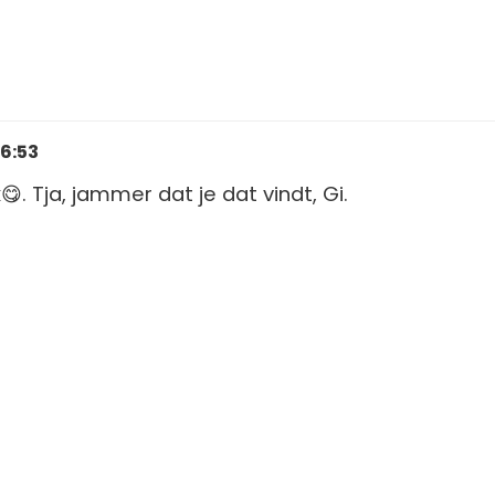
16:53
k😋. Tja, jammer dat je dat vindt, Gi.