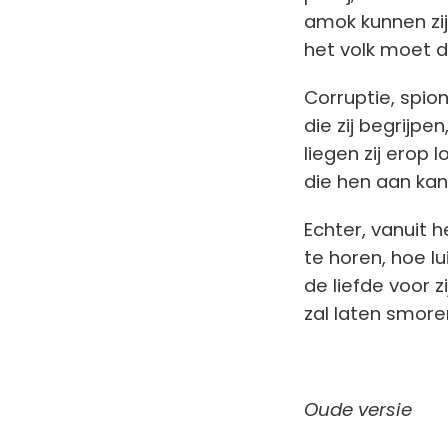
amok kunnen zij
het volk moet de
Corruptie, spion
die zij begrijp
liegen zij erop 
die hen aan kan
Echter, vanuit 
te horen, hoe lu
de liefde voor z
zal laten smore
Oude versie