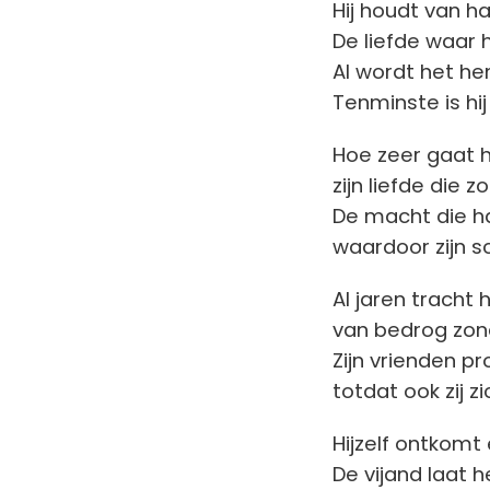
Hij houdt van h
De liefde waar h
Al wordt het h
Tenminste is hi
Hoe zeer gaat 
zijn liefde die 
De macht die h
waardoor zijn s
Al jaren tracht h
van bedrog zo
Zijn vrienden p
totdat ook zij z
Hijzelf ontkomt
De vijand laat 