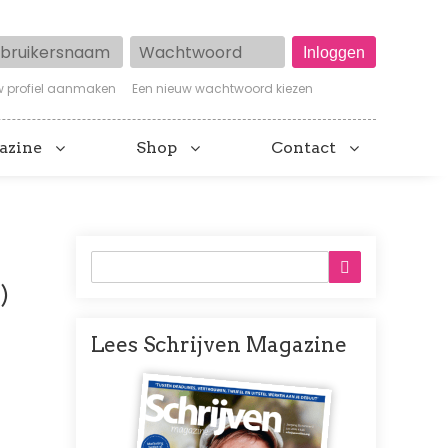
ruikersnaam
Wachtwoord
w profiel aanmaken
Een nieuw wachtwoord kiezen
azine
Shop
Contact
)
Lees Schrijven Magazine
Afbeelding