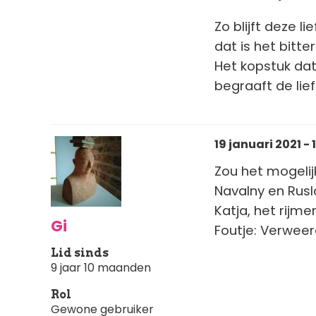
Zo blijft deze li
dat is het bitte
Het kopstuk da
begraaft de lie
19 januari 2021 - 
Zou het mogelij
Navalny en Rus
Katja, het rijm
Gi
Foutje: Verweer
Lid sinds
9 jaar 10 maanden
Rol
Gewone gebruiker