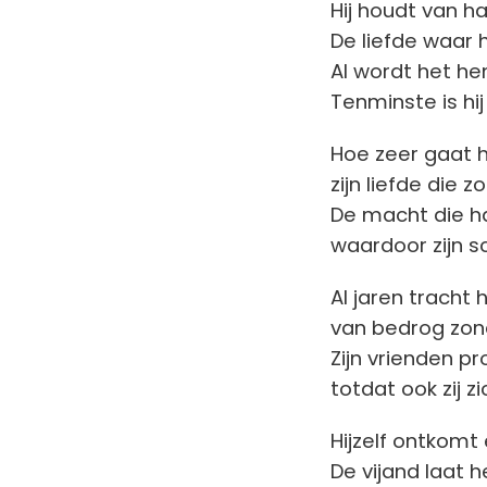
Hij houdt van h
De liefde waar h
Al wordt het h
Tenminste is hi
Hoe zeer gaat 
zijn liefde die 
De macht die h
waardoor zijn s
Al jaren tracht h
van bedrog zo
Zijn vrienden p
totdat ook zij z
Hijzelf ontkomt
De vijand laat 