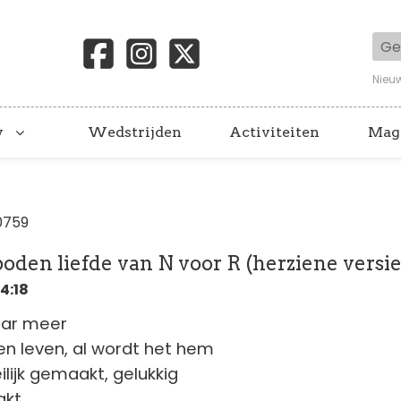
Geb
Nieu
y
Wedstrijden
Activiteiten
Mag
0759
oden liefde van N voor R (herziene versie
14:18
aar meer
gen leven, al wordt het hem
lijk gemaakt, gelukkig
akt.