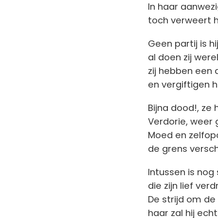
In haar aanwezi
toch verweert hi
Geen partij is h
al doen zij wer
zij hebben een
en vergiftigen 
Bijna dood!, ze
Verdorie, weer g
Moed en zelfopof
de grens verschu
Intussen is nog
die zijn lief ver
De strijd om de
haar zal hij ech