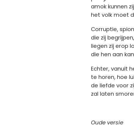
amok kunnen zij
het volk moet de
Corruptie, spion
die zij begrijp
liegen zij erop 
die hen aan kan
Echter, vanuit 
te horen, hoe lu
de liefde voor z
zal laten smore
Oude versie