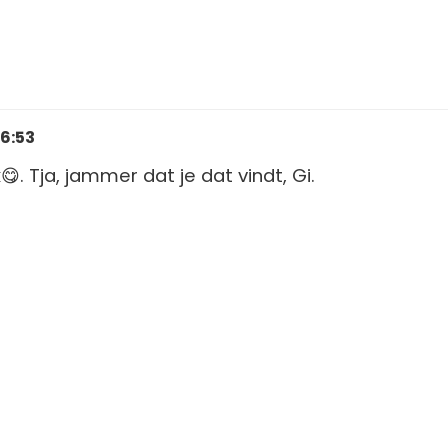
16:53
k😋. Tja, jammer dat je dat vindt, Gi.