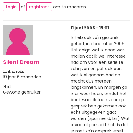
Login
of
registreer
om te reageren
11 juni 2008 - 19:01
Ik heb ook zo'n gesprek
gehad, in december 2006.
Het enige wat ik deed was
mailen dat ik wel interesse
Silent Dream
had om voor een serie te
schrijven en gaf ook aan
Lid sinds
wat ik al gedaan had en
19 jaar 6 maanden
mocht dus meteen
langskomen. En morgen ga
Rol
Gewone gebruiker
ik er weer heen, omdat het
boek waar ik toen voor op
gesprek ben gekomen ook
echt uitgegeven gaat
worden (spannend, brr) Wat
ik vooral gemerkt heb is dat
je met zo'n gesprek jezelf