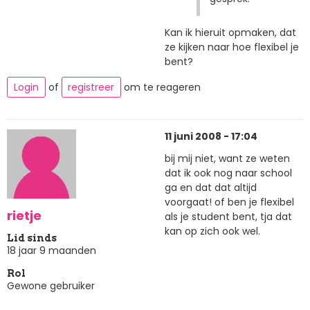
Kan ik hieruit opmaken, dat
ze kijken naar hoe flexibel je
bent?
Login
of
registreer
om te reageren
11 juni 2008 - 17:04
bij mij niet, want ze weten
dat ik ook nog naar school
ga en dat dat altijd
voorgaat! of ben je flexibel
rietje
als je student bent, tja dat
kan op zich ook wel.
Lid sinds
18 jaar 9 maanden
Rol
Gewone gebruiker