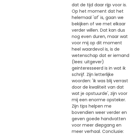
dat de tijd daar rijp voor is.
Op het moment dat het
helemaal 'af' is, gaan we
bekijken of we met elkaar
verder willen. Dat kan dus
nog even duren, maar wat
voor mij op dit moment
heel waardevol is, is de
wetenschap dat er iemand
(lees: uitgever)
geinteresseerd is in wat ik
schrijf. Zijn letterlijke
woorden: 'ik was blij verrast
door de kwaliteit van dat
wat je opstuurde', zijn voor
mij een enorme opsteker.
Zijn tips helpen me
bovendien weer verder en
geven goede handvatten
voor meer diepgang en
meer verhaal. Conclusie: