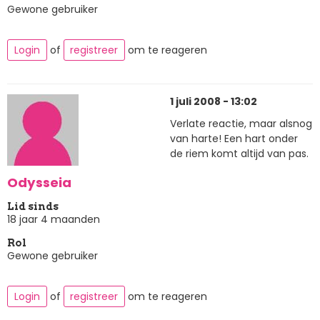
Gewone gebruiker
Login
of
registreer
om te reageren
1 juli 2008 - 13:02
Verlate reactie, maar alsnog
van harte! Een hart onder
de riem komt altijd van pas.
Odysseia
Lid sinds
18 jaar 4 maanden
Rol
Gewone gebruiker
Login
of
registreer
om te reageren