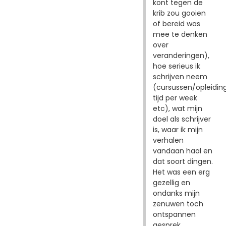
kont tegen de
krib zou gooien
of bereid was
mee te denken
over
veranderingen),
hoe serieus ik
schrijven neem
(cursussen/opleidin
tijd per week
etc), wat mijn
doel als schrijver
is, waar ik mijn
verhalen
vandaan haal en
dat soort dingen.
Het was een erg
gezellig en
ondanks mijn
zenuwen toch
ontspannen
gesprek.