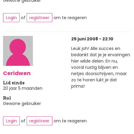
Gewone gebruiker
Login
of
registreer
om te reageren
25 juni 2008 - 22:10
Leuk joh! Alle succes en
bedankt dat je je ervaringen
hier wilde delen. En nu,
vooral rustig blijven en
Ceridwen
netjes doorschrijven, maar
zo te horen lukt je dat
Lid sinds
prima!
20 jaar 5 maanden
Rol
Gewone gebruiker
Login
of
registreer
om te reageren