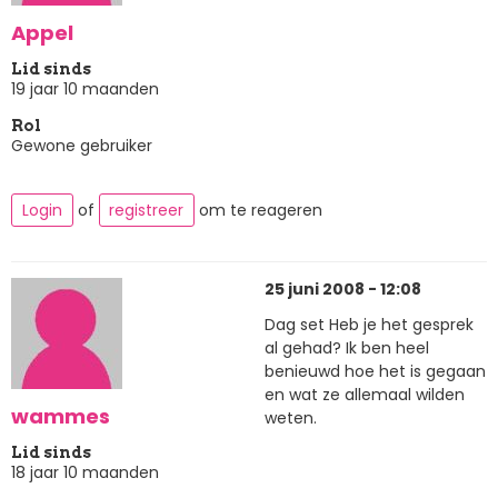
Appel
Lid sinds
19 jaar 10 maanden
Rol
Gewone gebruiker
Login
of
registreer
om te reageren
25 juni 2008 - 12:08
Dag set Heb je het gesprek
al gehad? Ik ben heel
benieuwd hoe het is gegaan
en wat ze allemaal wilden
wammes
weten.
Lid sinds
18 jaar 10 maanden