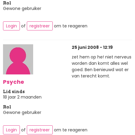
Rol
Gewone gebruiker
Login
of
registreer
om te reageren
25 juni 2008 - 12:19
zet hem op he! niet nerveus
worden dan komt alles wel
goed. Ben benieuwd wat er
van terecht komt.
Psyche
Lid sinds
18 jaar 2 maanden
Rol
Gewone gebruiker
Login
of
registreer
om te reageren