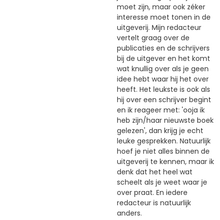
moet zijn, maar ook zéker
interesse moet tonen in de
uitgeverij. Mijn redacteur
vertelt graag over de
publicaties en de schrijvers
bij de uitgever en het komt
wat knullig over als je geen
idee hebt waar hij het over
heeft. Het leukste is ook als
hij over een schrijver begint
en ik reageer met: 'ooja ik
heb zijn/haar nieuwste boek
gelezen', dan krijg je echt
leuke gesprekken. Natuurlijk
hoef je niet alles binnen de
uitgeverij te kennen, maar ik
denk dat het heel wat
scheelt als je weet waar je
over praat. En iedere
redacteur is natuurlijk
anders.