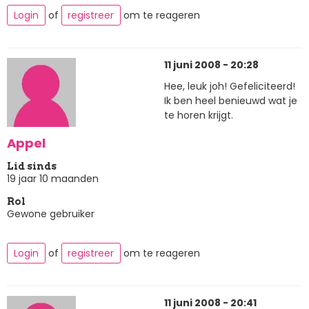
Login
of
registreer
om te reageren
11 juni 2008 - 20:28
Hee, leuk joh! Gefeliciteerd!
Ik ben heel benieuwd wat je
te horen krijgt.
Appel
Lid sinds
19 jaar 10 maanden
Rol
Gewone gebruiker
Login
of
registreer
om te reageren
11 juni 2008 - 20:41