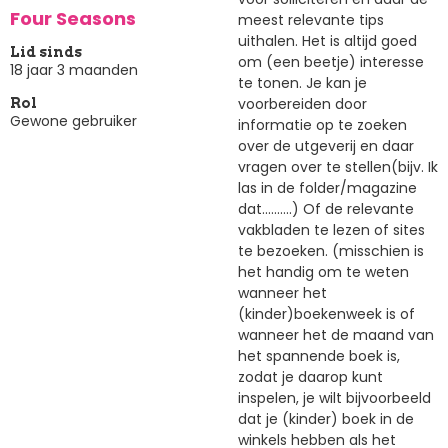
Four Seasons
meest relevante tips
uithalen. Het is altijd goed
Lid sinds
om (een beetje) interesse
18 jaar 3 maanden
te tonen. Je kan je
voorbereiden door
Rol
Gewone gebruiker
informatie op te zoeken
over de utgeverij en daar
vragen over te stellen(bijv. Ik
las in de folder/magazine
dat..........) Of de relevante
vakbladen te lezen of sites
te bezoeken. (misschien is
het handig om te weten
wanneer het
(kinder)boekenweek is of
wanneer het de maand van
het spannende boek is,
zodat je daarop kunt
inspelen, je wilt bijvoorbeeld
dat je (kinder) boek in de
winkels hebben als het