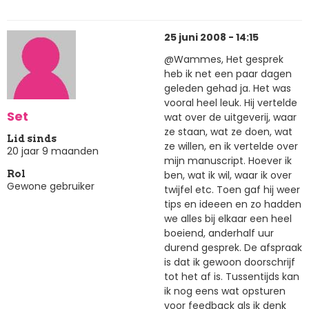
25 juni 2008 - 14:15
@Wammes, Het gesprek
heb ik net een paar dagen
geleden gehad ja. Het was
vooral heel leuk. Hij vertelde
Set
wat over de uitgeverij, waar
ze staan, wat ze doen, wat
Lid sinds
ze willen, en ik vertelde over
20 jaar 9 maanden
mijn manuscript. Hoever ik
ben, wat ik wil, waar ik over
Rol
Gewone gebruiker
twijfel etc. Toen gaf hij weer
tips en ideeen en zo hadden
we alles bij elkaar een heel
boeiend, anderhalf uur
durend gesprek. De afspraak
is dat ik gewoon doorschrijf
tot het af is. Tussentijds kan
ik nog eens wat opsturen
voor feedback als ik denk