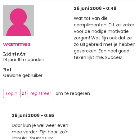
26 juni 2008 - 0:49
Wat tof van die
complimenten. Dit zal zeker
voor de nodige motivatie
zorgen! Wat fijn ook dat ze
wammes
zo uitgebreid met je hebben
gesproken. Een heel goed
Lid sinds
teken lijkt me. Succes!
18 jaar 10 maanden
Rol
Gewone gebruiker
Login
of
registreer
om te reageren
26 juni 2008 - 0:55
Daar kun je wel weer even
mee verder! Fijn hoor, zo'n
impuls! :thumbsup: