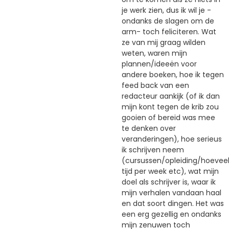
je werk zien, dus ik wil je -
ondanks de slagen om de
arm- toch feliciteren. Wat
ze van mij graag wilden
weten, waren mijn
plannen/ideeën voor
andere boeken, hoe ik tegen
feed back van een
redacteur aankijk (of ik dan
mijn kont tegen de krib zou
gooien of bereid was mee
te denken over
veranderingen), hoe serieus
ik schrijven neem
(cursussen/opleiding/hoevee
tijd per week etc), wat mijn
doel als schrijver is, waar ik
mijn verhalen vandaan haal
en dat soort dingen. Het was
een erg gezellig en ondanks
mijn zenuwen toch