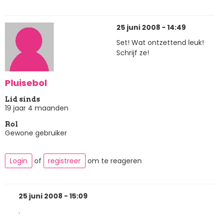
25 juni 2008 - 14:49
Set! Wat ontzettend leuk!
Schrijf ze!
Pluisebol
Lid sinds
19 jaar 4 maanden
Rol
Gewone gebruiker
Login
of
registreer
om te reageren
25 juni 2008 - 15:09
.