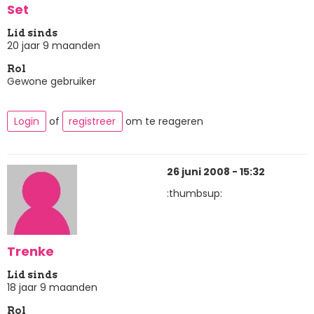
Set
Lid sinds
20 jaar 9 maanden
Rol
Gewone gebruiker
Login
of
registreer
om te reageren
26 juni 2008 - 15:32
:thumbsup:
Trenke
Lid sinds
18 jaar 9 maanden
Rol