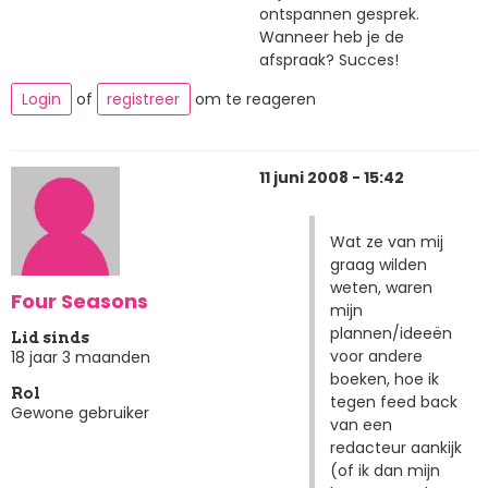
ontspannen gesprek.
Wanneer heb je de
afspraak? Succes!
Login
of
registreer
om te reageren
11 juni 2008 - 15:42
Wat ze van mij
graag wilden
weten, waren
Four Seasons
mijn
plannen/ideeën
Lid sinds
voor andere
18 jaar 3 maanden
boeken, hoe ik
Rol
tegen feed back
Gewone gebruiker
van een
redacteur aankijk
(of ik dan mijn