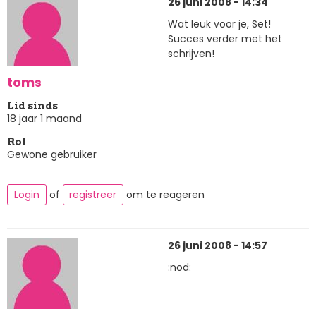
26 juni 2008 - 14:34
Wat leuk voor je, Set!
Succes verder met het
schrijven!
toms
Lid sinds
18 jaar 1 maand
Rol
Gewone gebruiker
Login
of
registreer
om te reageren
26 juni 2008 - 14:57
:nod: