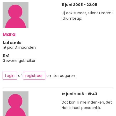
11 juni 2008 - 22:09
Jij ook succes, Silent Dream!
:thumbsup:
Mara
Lid sinds
19 jaar 3 maanden
Rol
Gewone gebruiker
Login
of
registreer
om te reageren
12 juni 2008 - 19:43
Dat kan ik me indenken, Set.
Het is heel persoonlijk.