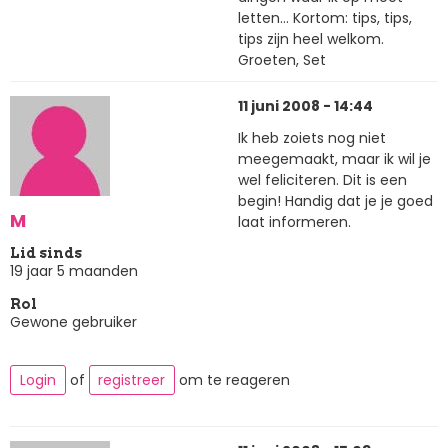
letten... Kortom: tips, tips,
tips zijn heel welkom.
Groeten, Set
11 juni 2008 - 14:44
Ik heb zoiets nog niet
meegemaakt, maar ik wil je
wel feliciteren. Dit is een
begin! Handig dat je je goed
M
laat informeren.
Lid sinds
19 jaar 5 maanden
Rol
Gewone gebruiker
Login
of
registreer
om te reageren