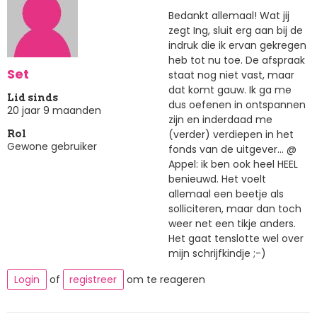
Bedankt allemaal! Wat jij
zegt Ing, sluit erg aan bij de
indruk die ik ervan gekregen
heb tot nu toe. De afspraak
Set
staat nog niet vast, maar
dat komt gauw. Ik ga me
Lid sinds
dus oefenen in ontspannen
20 jaar 9 maanden
zijn en inderdaad me
(verder) verdiepen in het
Rol
Gewone gebruiker
fonds van de uitgever... @
Appel: ik ben ook heel HEEL
benieuwd. Het voelt
allemaal een beetje als
solliciteren, maar dan toch
weer net een tikje anders.
Het gaat tenslotte wel over
mijn schrijfkindje ;-)
Login
of
registreer
om te reageren