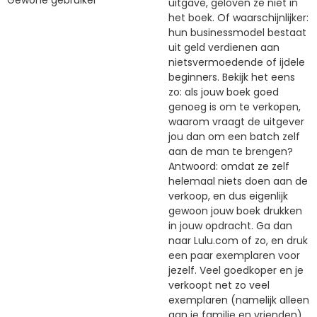
uitgave, geloven ze niet in
het boek. Of waarschijnlijker:
hun businessmodel bestaat
uit geld verdienen aan
nietsvermoedende of ijdele
beginners. Bekijk het eens
zo: als jouw boek goed
genoeg is om te verkopen,
waarom vraagt de uitgever
jou dan om een batch zelf
aan de man te brengen?
Antwoord: omdat ze zelf
helemaal niets doen aan de
verkoop, en dus eigenlijk
gewoon jouw boek drukken
in jouw opdracht. Ga dan
naar Lulu.com of zo, en druk
een paar exemplaren voor
jezelf. Veel goedkoper en je
verkoopt net zo veel
exemplaren (namelijk alleen
aan je familie en vrienden).