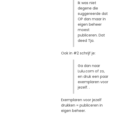
Ik was niet
degene die
suggereerde dat
OP dan maar in
eigen beheer
moest
publiceren. Dat
deed Tja.
Ook in #2 schrijf je:
Ga dan naar
Lulu.com of zo,
en druk een paar
exemplaren voor
jezelf. .
Exemplaren voor jezelf
drukken = publiceren in
eigen beheer.