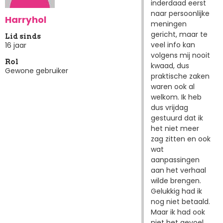
inderdaad eerst
naar persoonlijke
Harryhol
meningen
gericht, maar te
Lid sinds
veel info kan
16 jaar
volgens mij nooit
Rol
kwaad, dus
Gewone gebruiker
praktische zaken
waren ook al
welkom. Ik heb
dus vrijdag
gestuurd dat ik
het niet meer
zag zitten en ook
wat
aanpassingen
aan het verhaal
wilde brengen.
Gelukkig had ik
nog niet betaald.
Maar ik had ook
niet het gevoel