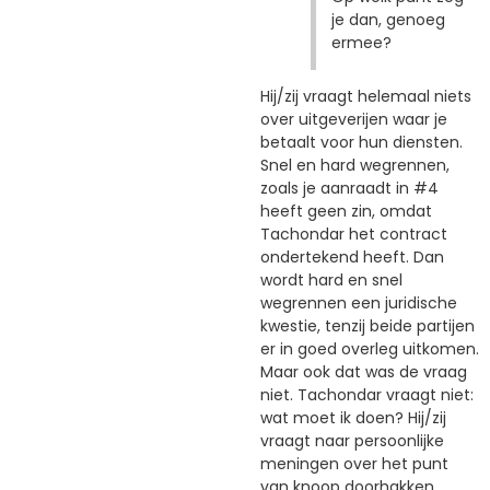
je dan, genoeg
ermee?
Hij/zij vraagt helemaal niets
over uitgeverijen waar je
betaalt voor hun diensten.
Snel en hard wegrennen,
zoals je aanraadt in #4
heeft geen zin, omdat
Tachondar het contract
ondertekend heeft. Dan
wordt hard en snel
wegrennen een juridische
kwestie, tenzij beide partijen
er in goed overleg uitkomen.
Maar ook dat was de vraag
niet. Tachondar vraagt niet:
wat moet ik doen? Hij/zij
vraagt naar persoonlijke
meningen over het punt
van knoop doorhakken.