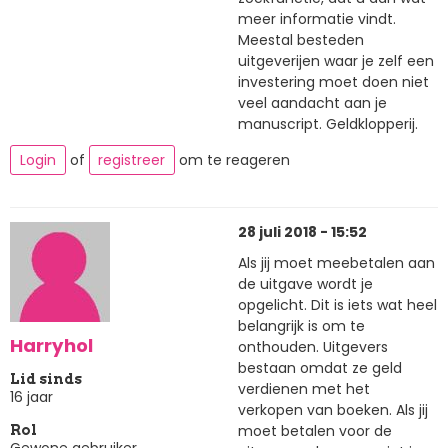
meer informatie vindt.
Meestal besteden
uitgeverijen waar je zelf een
investering moet doen niet
veel aandacht aan je
manuscript. Geldklopperij.
Login
of
registreer
om te reageren
28 juli 2018 - 15:52
Als jij moet meebetalen aan
de uitgave wordt je
opgelicht. Dit is iets wat heel
belangrijk is om te
Harryhol
onthouden. Uitgevers
bestaan omdat ze geld
Lid sinds
verdienen met het
16 jaar
verkopen van boeken. Als jij
moet betalen voor de
Rol
Gewone gebruiker