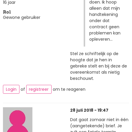
doen. Ik hoop
16 jaar
alleen dat mijn
Rol
handtekening
Gewone gebruiker
onder dat
contract geen
problemen kan
opleveren...
Stel ze schriftelijk op de
hoogte dat je hen in
gebreke stelt en bij deze de
overeenkomst als nietig
beschouwt.
Login
of
registreer
om te reageren
28 juli 2018 - 19:47
Dat gaat zomaar niet in één
(aangetekende) brief. Je
zult een fatale termijn