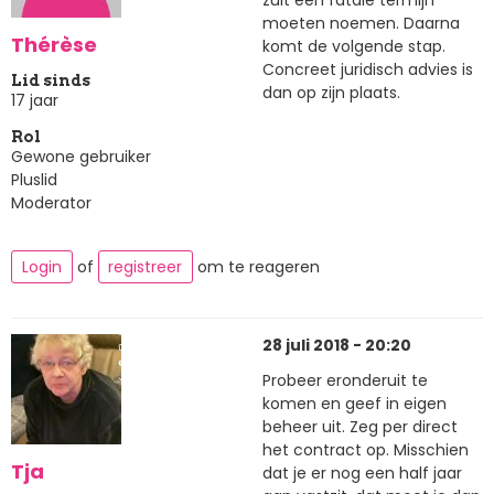
moeten noemen. Daarna
Thérèse
komt de volgende stap.
Concreet juridisch advies is
Lid sinds
dan op zijn plaats.
17 jaar
Rol
Gewone gebruiker
Pluslid
Moderator
Login
of
registreer
om te reageren
28 juli 2018 - 20:20
Probeer eronderuit te
komen en geef in eigen
beheer uit. Zeg per direct
het contract op. Misschien
Tja
dat je er nog een half jaar