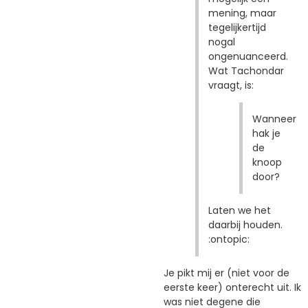
mening, maar
tegelijkertijd
nogal
ongenuanceerd.
Wat Tachondar
vraagt, is:
Wanneer
hak je
de
knoop
door?
Laten we het
daarbij houden.
:ontopic:
Je pikt mij er (niet voor de
eerste keer) onterecht uit. Ik
was niet degene die