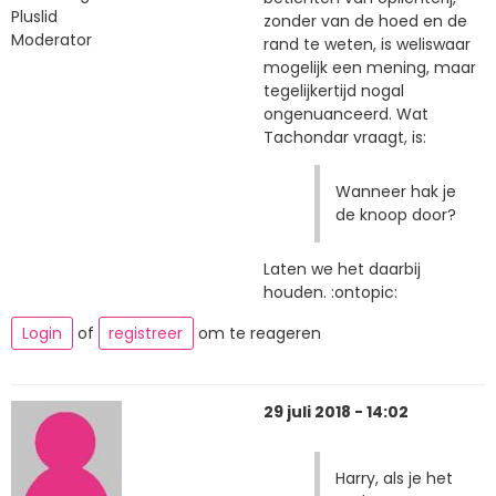
Pluslid
zonder van de hoed en de
Moderator
rand te weten, is weliswaar
mogelijk een mening, maar
tegelijkertijd nogal
ongenuanceerd. Wat
Tachondar vraagt, is:
Wanneer hak je
de knoop door?
Laten we het daarbij
houden. :ontopic:
Login
of
registreer
om te reageren
29 juli 2018 - 14:02
Harry, als je het