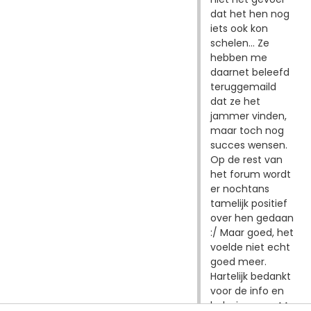
dat het hen nog
iets ook kon
schelen... Ze
hebben me
daarnet beleefd
teruggemaild
dat ze het
jammer vinden,
maar toch nog
succes wensen.
Op de rest van
het forum wordt
er nochtans
tamelijk positief
over hen gedaan
:/ Maar goed, het
voelde niet echt
goed meer.
Hartelijk bedankt
voor de info en
hulp, jongens ^^