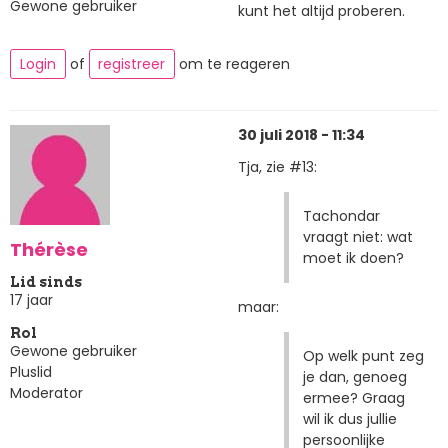
Gewone gebruiker
kunt het altijd proberen.
Login
of
registreer
om te reageren
30 juli 2018 - 11:34
Tja, zie #13:
Tachondar
vraagt niet: wat
Thérèse
moet ik doen?
Lid sinds
17 jaar
maar:
Rol
Gewone gebruiker
Op welk punt zeg
Pluslid
je dan, genoeg
Moderator
ermee? Graag
wil ik dus jullie
persoonlijke