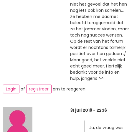
niet het gevoel dat het hen
nog iets ook kon schelen...
Ze hebben me daarnet
beleefd teruggemaild dat
ze het jammer vinden, maar
toch nog succes wensen.
Op de rest van het forum
wordt er nochtans tamelijk
positief over hen gedaan :/
Maar goed, het voelde niet
echt goed meer. Hartelijk
bedankt voor de info en
hulp, jongens ^^
Login
of
registreer
om te reageren
31 juli 2018 - 22:16
Ja, de vraag was