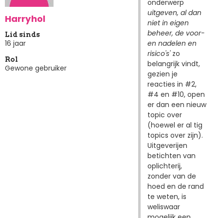
onderwerp
uitgeven, al dan
Harryhol
niet in eigen
beheer, de voor-
Lid sinds
en nadelen en
16 jaar
risico's'
zo
Rol
belangrijk vindt,
Gewone gebruiker
gezien je
reacties in #2,
#4 en #10, open
er dan een nieuw
topic over
(hoewel er al tig
topics over zijn).
Uitgeverijen
betichten van
oplichterij,
zonder van de
hoed en de rand
te weten, is
weliswaar
mogelijk een