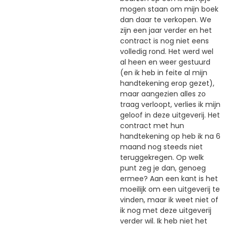
mogen staan om mijn boek
dan daar te verkopen. We
zijn een jaar verder en het
contract is nog niet eens
volledig rond. Het werd wel
al heen en weer gestuurd
(en ik heb in feite al mijn
handtekening erop gezet),
maar aangezien alles zo
traag verloopt, verlies ik mijn
geloof in deze uitgeverij. Het
contract met hun
handtekening op heb ik na 6
maand nog steeds niet
teruggekregen. Op welk
punt zeg je dan, genoeg
ermee? Aan een kant is het
moeilijk om een uitgeverij te
vinden, maar ik weet niet of
ik nog met deze uitgeverij
verder wil. Ik heb niet het