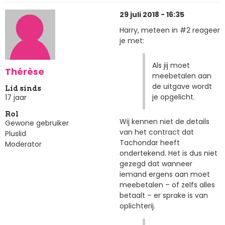
29 juli 2018 - 16:35
Harry, meteen in #2 reageer
je met:
Als jij moet
Thérèse
meebetalen aan
de uitgave wordt
Lid sinds
je opgelicht.
17 jaar
Rol
Wij kennen niet de details
Gewone gebruiker
van het contract dat
Pluslid
Tachondar heeft
Moderator
ondertekend. Het is dus niet
gezegd dat wanneer
iemand ergens aan moet
meebetalen – of zelfs alles
betaalt – er sprake is van
oplichterij.