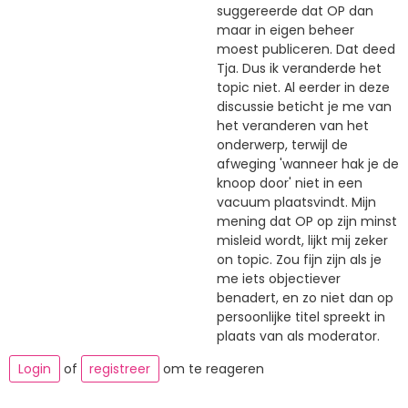
suggereerde dat OP dan
maar in eigen beheer
moest publiceren. Dat deed
Tja. Dus ik veranderde het
topic niet. Al eerder in deze
discussie beticht je me van
het veranderen van het
onderwerp, terwijl de
afweging 'wanneer hak je de
knoop door' niet in een
vacuum plaatsvindt. Mijn
mening dat OP op zijn minst
misleid wordt, lijkt mij zeker
on topic. Zou fijn zijn als je
me iets objectiever
benadert, en zo niet dan op
persoonlijke titel spreekt in
plaats van als moderator.
Login
of
registreer
om te reageren