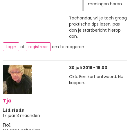
meningen horen.
Tachondar, wil je toch graag
praktische tips lezen, pas
dan je startbericht hierop
aan.
Login
of
registreer
om te reageren
30 juli 2018 - 18:03
Oké. Een kort antwoord. Nu
kappen.
Tja
Lid sinds
17 jaar 3 maanden
Rol