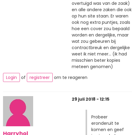
overtuigd was van de zaak)
en alle andere zaken die ook
op hun site staan. Er waren
ook nog extra puntjes, zoals
hoe een cover zou bepaald
worden en dergelijke, maar
wat zou gebeuren bij
contractbreuk en dergelijke
weet ik niet meer... (ik had
misschien beter kopies
meteen genomen)
Login
of
registreer
om te reageren
29 juli 2018 - 12:15
Probeer
eronderuit te
komen en geef
Harryhol