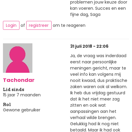
problemen jouw keuze door
kan voeren. Succes en een
fijne dag, Saga
Login
of
registreer
om te reageren
31 juli 2018 - 22:06
Ja, de vraag was inderdaad
eerst naar persoonlijke
meningen gericht, maar te
veel info kan volgens mij
Tachondar
nooit kwaad, dus praktische
zaken waren ook al welkom.
Lid sinds
Ik heb dus vrijdag gestuurd
15 jaar 7 maanden
dat ik het niet meer zag
zitten en ook wat
Rol
Gewone gebruiker
aanpassingen aan het
verhaal wilde brengen.
Gelukkig had ik nog niet
betaald. Maar ik had ook