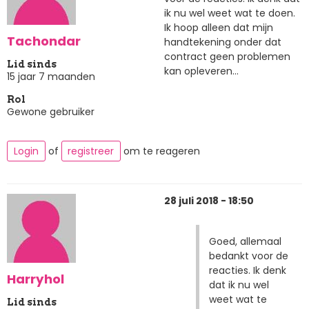
ik nu wel weet wat te doen.
Ik hoop alleen dat mijn
Tachondar
handtekening onder dat
contract geen problemen
Lid sinds
kan opleveren...
15 jaar 7 maanden
Rol
Gewone gebruiker
Login
of
registreer
om te reageren
28 juli 2018 - 18:50
Goed, allemaal
bedankt voor de
reacties. Ik denk
Harryhol
dat ik nu wel
weet wat te
Lid sinds