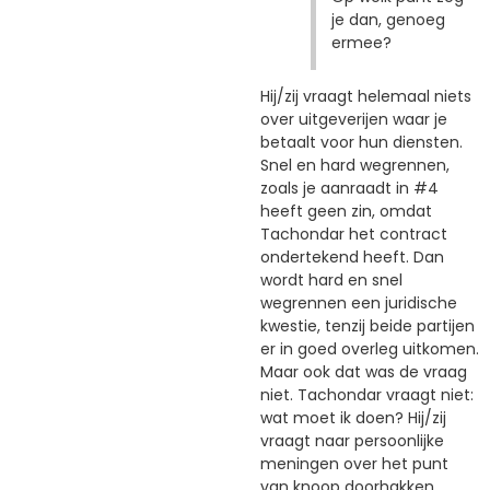
je dan, genoeg
ermee?
Hij/zij vraagt helemaal niets
over uitgeverijen waar je
betaalt voor hun diensten.
Snel en hard wegrennen,
zoals je aanraadt in #4
heeft geen zin, omdat
Tachondar het contract
ondertekend heeft. Dan
wordt hard en snel
wegrennen een juridische
kwestie, tenzij beide partijen
er in goed overleg uitkomen.
Maar ook dat was de vraag
niet. Tachondar vraagt niet:
wat moet ik doen? Hij/zij
vraagt naar persoonlijke
meningen over het punt
van knoop doorhakken.