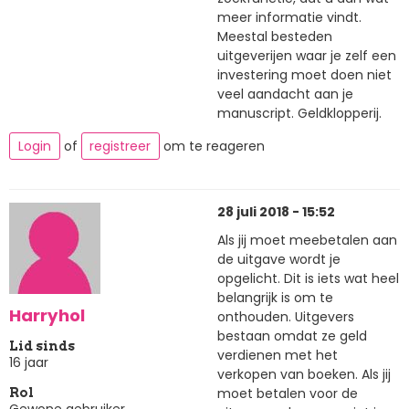
meer informatie vindt.
Meestal besteden
uitgeverijen waar je zelf een
investering moet doen niet
veel aandacht aan je
manuscript. Geldklopperij.
Login
of
registreer
om te reageren
28 juli 2018 - 15:52
Als jij moet meebetalen aan
de uitgave wordt je
opgelicht. Dit is iets wat heel
belangrijk is om te
Harryhol
onthouden. Uitgevers
bestaan omdat ze geld
Lid sinds
verdienen met het
16 jaar
verkopen van boeken. Als jij
moet betalen voor de
Rol
Gewone gebruiker