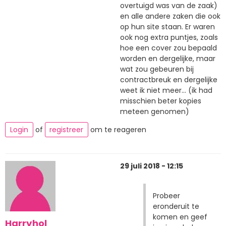
overtuigd was van de zaak)
en alle andere zaken die ook
op hun site staan. Er waren
ook nog extra puntjes, zoals
hoe een cover zou bepaald
worden en dergelijke, maar
wat zou gebeuren bij
contractbreuk en dergelijke
weet ik niet meer... (ik had
misschien beter kopies
meteen genomen)
Login
of
registreer
om te reageren
29 juli 2018 - 12:15
Probeer
eronderuit te
komen en geef
Harryhol