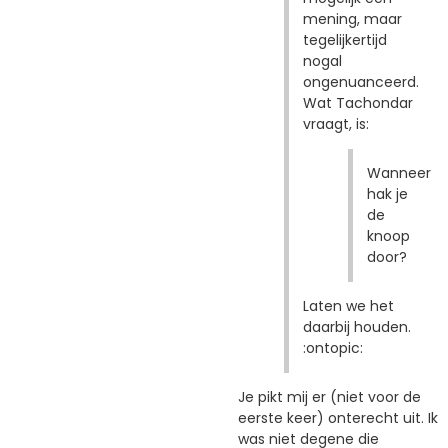
mening, maar
tegelijkertijd
nogal
ongenuanceerd.
Wat Tachondar
vraagt, is:
Wanneer
hak je
de
knoop
door?
Laten we het
daarbij houden.
:ontopic:
Je pikt mij er (niet voor de
eerste keer) onterecht uit. Ik
was niet degene die