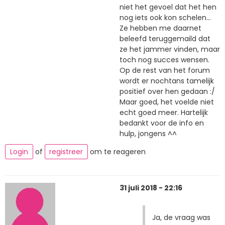
niet het gevoel dat het hen
nog iets ook kon schelen...
Ze hebben me daarnet
beleefd teruggemaild dat
ze het jammer vinden, maar
toch nog succes wensen.
Op de rest van het forum
wordt er nochtans tamelijk
positief over hen gedaan :/
Maar goed, het voelde niet
echt goed meer. Hartelijk
bedankt voor de info en
hulp, jongens ^^
Login
of
registreer
om te reageren
31 juli 2018 - 22:16
Ja, de vraag was