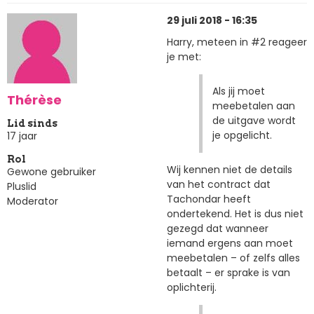
29 juli 2018 - 16:35
Harry, meteen in #2 reageer
je met:
Als jij moet
Thérèse
meebetalen aan
de uitgave wordt
Lid sinds
je opgelicht.
17 jaar
Rol
Wij kennen niet de details
Gewone gebruiker
van het contract dat
Pluslid
Tachondar heeft
Moderator
ondertekend. Het is dus niet
gezegd dat wanneer
iemand ergens aan moet
meebetalen – of zelfs alles
betaalt – er sprake is van
oplichterij.