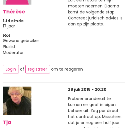
moeten noemen. Daarna
Thérèse
komt de volgende stap.
Concreet juridisch advies is
Lid sinds
dan op zijn plaats.
17 jaar
Rol
Gewone gebruiker
Pluslid
Moderator
Login
of
registreer
om te reageren
28 juli 2018 - 20:20
Probeer eronderuit te
komen en geef in eigen
beheer uit. Zeg per direct
het contract op. Misschien
Tja
dat je er nog een half jaar