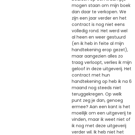
mogen staan om mijn boek
dan daar te verkopen. We
zijn een jaar verder en het
contract is nog niet eens
volledig rond. Het werd wel
al heen en weer gestuurd
(en ik heb in feite al mijn
handtekening erop gezet),
maar aangezien alles zo
traag verloopt, verlies ik mijn
geloof in deze uitgeverij. Het
contract met hun
handtekening op heb ik na 6
maand nog steeds niet
teruggekregen. Op welk
punt zeg je dan, genoeg
ermee? Aan een kant is het
moeilijk om een uitgeverij te
vinden, maar ik weet niet of
ik nog met deze uitgeverij
verder wil. Ik heb niet het