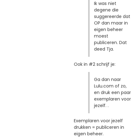
Ik was niet
degene die
suggereerde dat
OP dan maar in
eigen beheer
moest
publiceren. Dat
deed Tja.
Ook in #2 schrijf je:
Ga dan naar
Lulu.com of zo,
en druk een paar
exemplaren voor
jezelf. .
Exemplaren voor jezelf
drukken = publiceren in
eigen beheer.