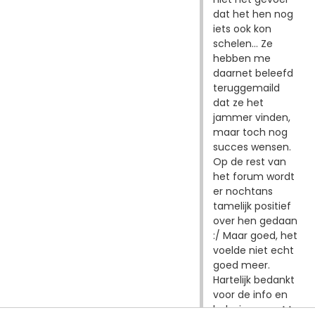
dat het hen nog
iets ook kon
schelen... Ze
hebben me
daarnet beleefd
teruggemaild
dat ze het
jammer vinden,
maar toch nog
succes wensen.
Op de rest van
het forum wordt
er nochtans
tamelijk positief
over hen gedaan
:/ Maar goed, het
voelde niet echt
goed meer.
Hartelijk bedankt
voor de info en
hulp, jongens ^^