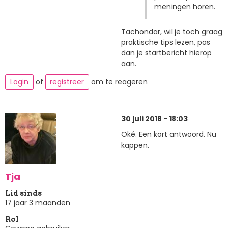
meningen horen.
Tachondar, wil je toch graag
praktische tips lezen, pas
dan je startbericht hierop
aan.
Login
of
registreer
om te reageren
30 juli 2018 - 18:03
Oké. Een kort antwoord. Nu
kappen.
Tja
Lid sinds
17 jaar 3 maanden
Rol