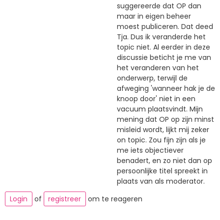
suggereerde dat OP dan
maar in eigen beheer
moest publiceren. Dat deed
Tja. Dus ik veranderde het
topic niet. Al eerder in deze
discussie beticht je me van
het veranderen van het
onderwerp, terwijl de
afweging 'wanneer hak je de
knoop door' niet in een
vacuum plaatsvindt. Mijn
mening dat OP op zijn minst
misleid wordt, lijkt mij zeker
on topic. Zou fijn zijn als je
me iets objectiever
benadert, en zo niet dan op
persoonlijke titel spreekt in
plaats van als moderator.
Login
of
registreer
om te reageren