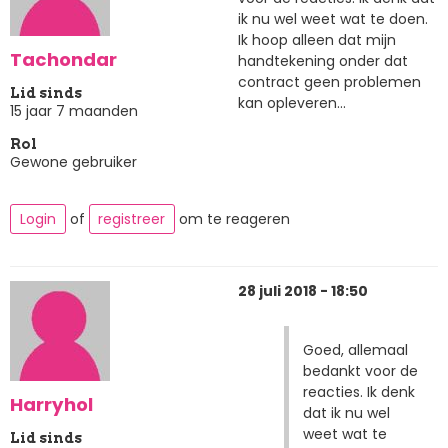
ik nu wel weet wat te doen.
Ik hoop alleen dat mijn
Tachondar
handtekening onder dat
contract geen problemen
Lid sinds
kan opleveren...
15 jaar 7 maanden
Rol
Gewone gebruiker
Login
of
registreer
om te reageren
28 juli 2018 - 18:50
Goed, allemaal
bedankt voor de
reacties. Ik denk
Harryhol
dat ik nu wel
weet wat te
Lid sinds