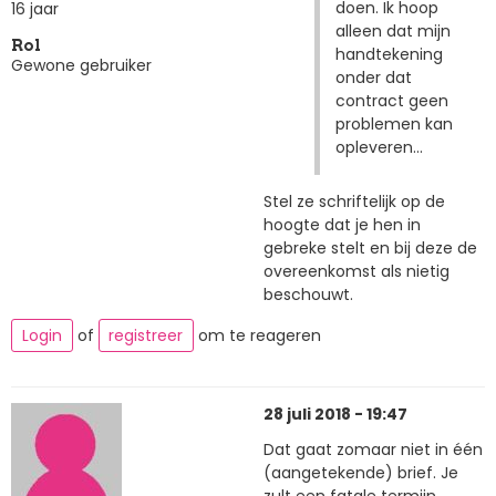
doen. Ik hoop
16 jaar
alleen dat mijn
Rol
handtekening
Gewone gebruiker
onder dat
contract geen
problemen kan
opleveren...
Stel ze schriftelijk op de
hoogte dat je hen in
gebreke stelt en bij deze de
overeenkomst als nietig
beschouwt.
Login
of
registreer
om te reageren
28 juli 2018 - 19:47
Dat gaat zomaar niet in één
(aangetekende) brief. Je
zult een fatale termijn