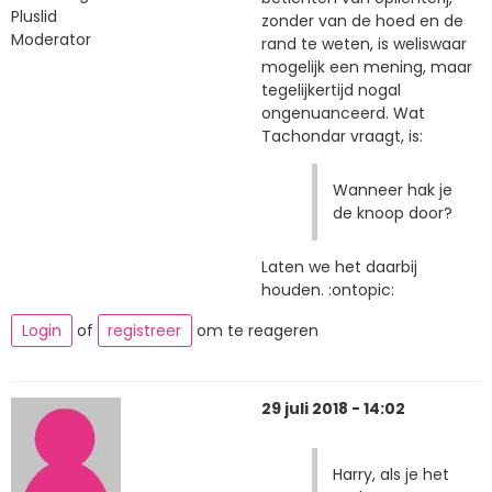
Pluslid
zonder van de hoed en de
Moderator
rand te weten, is weliswaar
mogelijk een mening, maar
tegelijkertijd nogal
ongenuanceerd. Wat
Tachondar vraagt, is:
Wanneer hak je
de knoop door?
Laten we het daarbij
houden. :ontopic:
Login
of
registreer
om te reageren
29 juli 2018 - 14:02
Harry, als je het