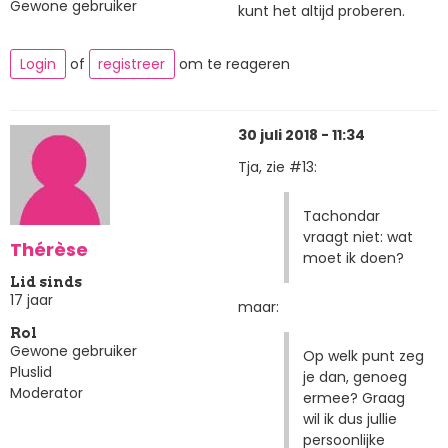
Gewone gebruiker
kunt het altijd proberen.
Login
of
registreer
om te reageren
30 juli 2018 - 11:34
Tja, zie #13:
Tachondar
vraagt niet: wat
Thérèse
moet ik doen?
Lid sinds
17 jaar
maar:
Rol
Gewone gebruiker
Op welk punt zeg
Pluslid
je dan, genoeg
Moderator
ermee? Graag
wil ik dus jullie
persoonlijke