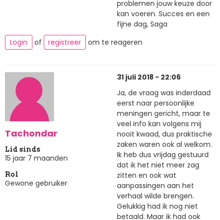
problemen jouw keuze door
kan voeren. Succes en een
fijne dag, Saga
Login
of
registreer
om te reageren
31 juli 2018 - 22:06
Ja, de vraag was inderdaad
eerst naar persoonlijke
meningen gericht, maar te
veel info kan volgens mij
Tachondar
nooit kwaad, dus praktische
zaken waren ook al welkom.
Lid sinds
Ik heb dus vrijdag gestuurd
15 jaar 7 maanden
dat ik het niet meer zag
zitten en ook wat
Rol
Gewone gebruiker
aanpassingen aan het
verhaal wilde brengen.
Gelukkig had ik nog niet
betaald. Maar ik had ook