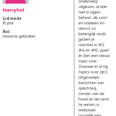
onderwerp
uitgeven, al dan
Harryhol
niet in eigen
beheer, de voor-
Lid sinds
en nadelen en
16 jaar
risico's'
zo
Rol
belangrijk vindt,
Gewone gebruiker
gezien je
reacties in #2,
#4 en #10, open
er dan een nieuw
topic over
(hoewel er al tig
topics over zijn).
Uitgeverijen
betichten van
oplichterij,
zonder van de
hoed en de rand
te weten, is
weliswaar
mogelijk een