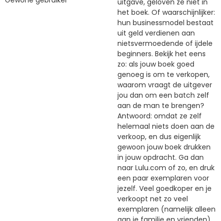
uitgave, geloven ze niet in
het boek. Of waarschijnlijker:
hun businessmodel bestaat
uit geld verdienen aan
nietsvermoedende of ijdele
beginners. Bekijk het eens
zo: als jouw boek goed
genoeg is om te verkopen,
waarom vraagt de uitgever
jou dan om een batch zelf
aan de man te brengen?
Antwoord: omdat ze zelf
helemaal niets doen aan de
verkoop, en dus eigenlijk
gewoon jouw boek drukken
in jouw opdracht. Ga dan
naar Lulu.com of zo, en druk
een paar exemplaren voor
jezelf. Veel goedkoper en je
verkoopt net zo veel
exemplaren (namelijk alleen
aan je familie en vrienden).