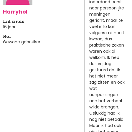
inderdaad eerst
naar persoonlijke
Harryhol
meningen
gericht, maar te
Lid sinds
veel info kan
16 jaar
volgens mij nooit
Rol
kwaad, dus
Gewone gebruiker
praktische zaken
waren ook al
welkom. Ik heb
dus vrijdag
gestuurd dat ik
het niet meer
zag zitten en ook
wat
aanpassingen
aan het verhaal
wilde brengen.
Gelukkig had ik
nog niet betaald.
Maar ik had ook
niet het gevoel