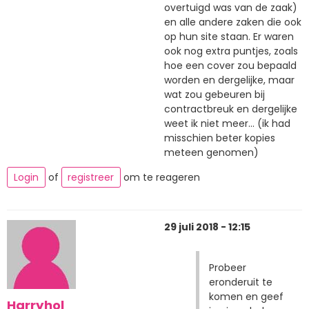
overtuigd was van de zaak)
en alle andere zaken die ook
op hun site staan. Er waren
ook nog extra puntjes, zoals
hoe een cover zou bepaald
worden en dergelijke, maar
wat zou gebeuren bij
contractbreuk en dergelijke
weet ik niet meer... (ik had
misschien beter kopies
meteen genomen)
Login
of
registreer
om te reageren
29 juli 2018 - 12:15
Probeer
eronderuit te
komen en geef
Harryhol