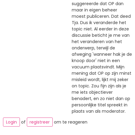
suggereerde dat OP dan
maar in eigen beheer
moest publiceren. Dat deed
Tja. Dus ik veranderde het
topic niet. Al eerder in deze
discussie beticht je me van
het veranderen van het
onderwerp, terwijl de
afweging 'wanneer hak je de
knoop door' niet in een
vacuum plaatsvindt. Mijn
mening dat OP op zijn minst
misleid wordt, lijkt mij zeker
on topic. Zou fijn zijn als je
me iets objectiever
benadert, en zo niet dan op
persoonlijke titel spreekt in
plaats van als moderator.
Login
of
registreer
om te reageren