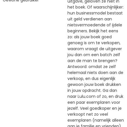
uitgave, geloven ze niet in
het boek. Of waarschijnlijker:
hun businessmodel bestaat
uit geld verdienen aan
nietsvermoedende of ijdele
beginners. Bekijk het eens
zo: als jouw boek goed
genoeg is om te verkopen,
waarom vraagt de uitgever
jou dan om een batch zelf
aan de man te brengen?
Antwoord: omdat ze zelf
helemaal niets doen aan de
verkoop, en dus eigenlijk
gewoon jouw boek drukken
in jouw opdracht. Ga dan
naar Lulu.com of zo, en druk
een paar exemplaren voor
jezelf. Veel goedkoper en je
verkoopt net zo veel
exemplaren (namelijk alleen
aan je familie en vrienden).