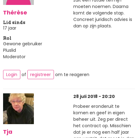
moeten noemen. Daarna
Thérèse
komt de volgende stap.
Concreet juridisch advies is
Lid sinds
dan op zijn plaats.
17 jaar
Rol
Gewone gebruiker
Pluslid
Moderator
Login
of
registreer
om te reageren
28 juli 2018 - 20:20
Probeer eronderuit te
komen en geef in eigen
beheer uit. Zeg per direct
het contract op. Misschien
Tja
dat je er nog een half jaar