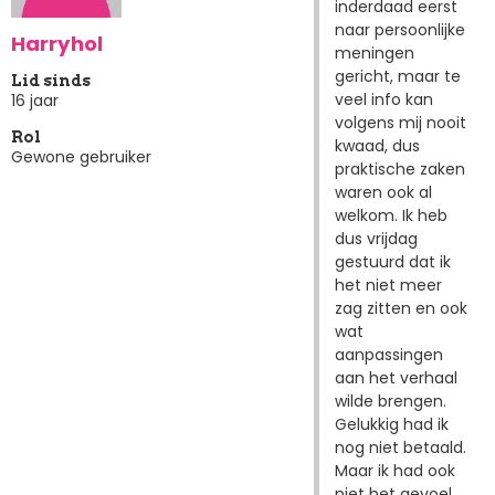
inderdaad eerst
naar persoonlijke
Harryhol
meningen
gericht, maar te
Lid sinds
veel info kan
16 jaar
volgens mij nooit
Rol
kwaad, dus
Gewone gebruiker
praktische zaken
waren ook al
welkom. Ik heb
dus vrijdag
gestuurd dat ik
het niet meer
zag zitten en ook
wat
aanpassingen
aan het verhaal
wilde brengen.
Gelukkig had ik
nog niet betaald.
Maar ik had ook
niet het gevoel