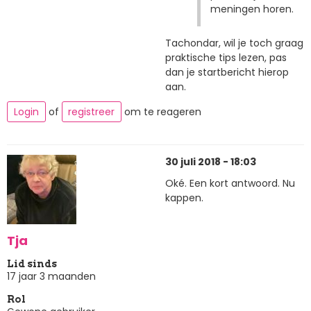
meningen horen.
Tachondar, wil je toch graag
praktische tips lezen, pas
dan je startbericht hierop
aan.
Login
of
registreer
om te reageren
30 juli 2018 - 18:03
Oké. Een kort antwoord. Nu
kappen.
Tja
Lid sinds
17 jaar 3 maanden
Rol