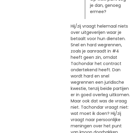
je dan, genoeg
ermee?
Hij/zij vraagt helemaal niets
over uitgeverijen waar je
betaalt voor hun diensten.
Snel en hard wegrennen,
zoals je aanraadt in #4
heeft geen zin, omdat
Tachondar het contract
ondertekend heeft. Dan
wordt hard en snel
wegrennen een juridische
kwestie, tenzij beide partijen
er in goed overleg uitkomen.
Maar ook dat was de vraag
niet. Tachondar vraagt niet:
wat moet ik doen? Hij/zij
vraagt naar persoonlijke
meningen over het punt
van knoop doorhakken.