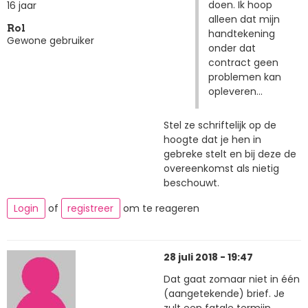
doen. Ik hoop
16 jaar
alleen dat mijn
Rol
handtekening
Gewone gebruiker
onder dat
contract geen
problemen kan
opleveren...
Stel ze schriftelijk op de
hoogte dat je hen in
gebreke stelt en bij deze de
overeenkomst als nietig
beschouwt.
Login
of
registreer
om te reageren
28 juli 2018 - 19:47
Dat gaat zomaar niet in één
(aangetekende) brief. Je
zult een fatale termijn