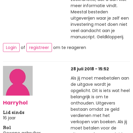
meer informatie vindt.
Meestal besteden
uitgeverijen waar je zelf een
investering moet doen niet
veel aandacht aan je
manuscript. Geldklopperij.
Login
of
registreer
om te reageren
28 juli 2018 - 15:52
Als jij moet meebetalen aan
de uitgave wordt je
opgelicht. Dit is iets wat heel
belangrijk is om te
Harryhol
onthouden. Uitgevers
bestaan omdat ze geld
Lid sinds
verdienen met het
16 jaar
verkopen van boeken. Als jij
moet betalen voor de
Rol
Gewone gebruiker