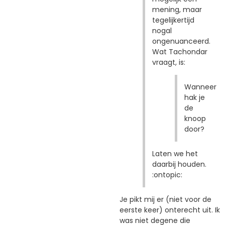
mening, maar
tegelijkertijd
nogal
ongenuanceerd.
Wat Tachondar
vraagt, is:
Wanneer
hak je
de
knoop
door?
Laten we het
daarbij houden.
:ontopic:
Je pikt mij er (niet voor de
eerste keer) onterecht uit. Ik
was niet degene die