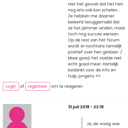
niet het gevoel dat het hen
nog iets ook kon schelen...
Ze hebben me daarnet
beleefd teruggemaild dat
ze het jammer vinden, maar
toch nog succes wensen.
Op de rest van het forum
wordt er nochtans tamelijk
positief over hen gedaan :/
Maar goed, het voelde niet
echt goed meer. Hartelijk
bedankt voor de info en
hulp, jongens ^^
Login
of
registreer
om te reageren
31 juli 2018 - 22:16
Ja, de vraag was