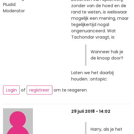
Pluslid
zonder van de hoed en de
Moderator
rand te weten, is weliswaar
mogelijk een mening, maar
tegelijkertijd nogal
ongenuanceerd. Wat
Tachondar vraagt, is:
Wanneer hak je
de knoop door?
Laten we het daarbij
houden. :ontopic:
Login
of
registreer
om te reageren
29 juli 2018 - 14:02
Harry, als je het