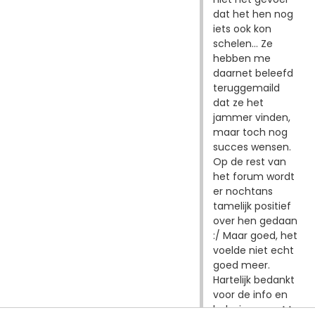
dat het hen nog
iets ook kon
schelen... Ze
hebben me
daarnet beleefd
teruggemaild
dat ze het
jammer vinden,
maar toch nog
succes wensen.
Op de rest van
het forum wordt
er nochtans
tamelijk positief
over hen gedaan
:/ Maar goed, het
voelde niet echt
goed meer.
Hartelijk bedankt
voor de info en
hulp, jongens ^^