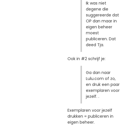
Ik was niet
degene die
suggereerde dat
OP dan maar in
eigen beheer
moest
publiceren. Dat
deed Tja.
Ook in #2 schrijf je:
Ga dan naar
Lulu.com of zo,
en druk een paar
exemplaren voor
jezelf. .
Exemplaren voor jezelf
drukken = publiceren in
eigen beheer.