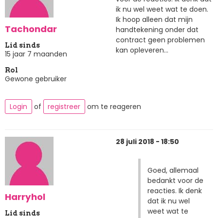
ik nu wel weet wat te doen.
Ik hoop alleen dat mijn
Tachondar
handtekening onder dat
contract geen problemen
Lid sinds
kan opleveren...
15 jaar 7 maanden
Rol
Gewone gebruiker
Login
of
registreer
om te reageren
28 juli 2018 - 18:50
Goed, allemaal
bedankt voor de
reacties. Ik denk
Harryhol
dat ik nu wel
weet wat te
Lid sinds