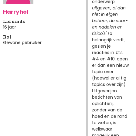
onderwerp
uitgeven, al dan
Harryhol
niet in eigen
beheer, de voor-
Lid sinds
en nadelen en
16 jaar
risico's'
zo
Rol
belangrijk vindt,
Gewone gebruiker
gezien je
reacties in #2,
#4 en #10, open
er dan een nieuw
topic over
(hoewel er al tig
topics over zijn).
Uitgeverijen
betichten van
oplichterij,
zonder van de
hoed en de rand
te weten, is
weliswaar
mogelijk een