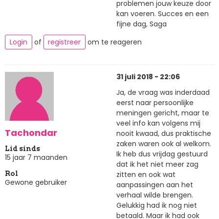
problemen jouw keuze door
kan voeren. Succes en een
fijne dag, Saga
Login
of
registreer
om te reageren
31 juli 2018 - 22:06
Ja, de vraag was inderdaad
eerst naar persoonlijke
meningen gericht, maar te
veel info kan volgens mij
Tachondar
nooit kwaad, dus praktische
zaken waren ook al welkom.
Lid sinds
Ik heb dus vrijdag gestuurd
15 jaar 7 maanden
dat ik het niet meer zag
zitten en ook wat
Rol
Gewone gebruiker
aanpassingen aan het
verhaal wilde brengen.
Gelukkig had ik nog niet
betaald. Maar ik had ook