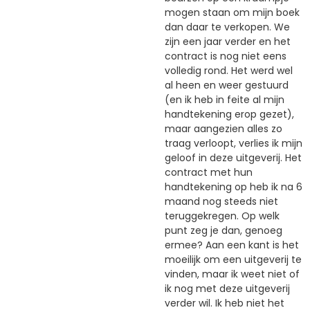
mogen staan om mijn boek
dan daar te verkopen. We
zijn een jaar verder en het
contract is nog niet eens
volledig rond. Het werd wel
al heen en weer gestuurd
(en ik heb in feite al mijn
handtekening erop gezet),
maar aangezien alles zo
traag verloopt, verlies ik mijn
geloof in deze uitgeverij. Het
contract met hun
handtekening op heb ik na 6
maand nog steeds niet
teruggekregen. Op welk
punt zeg je dan, genoeg
ermee? Aan een kant is het
moeilijk om een uitgeverij te
vinden, maar ik weet niet of
ik nog met deze uitgeverij
verder wil. Ik heb niet het