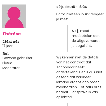
29 juli 2018 - 16:35
Harry, meteen in #2 reageer
je met:
Als jij moet
Thérèse
meebetalen aan
de uitgave wordt
Lid sinds
je opgelicht.
17 jaar
Rol
Wij kennen niet de details
Gewone gebruiker
van het contract dat
Pluslid
Tachondar heeft
Moderator
ondertekend. Het is dus niet
gezegd dat wanneer
iemand ergens aan moet
meebetalen – of zelfs alles
betaalt – er sprake is van
oplichterij.