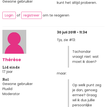
Gewone gebruiker
kunt het altijd proberen.
Login
of
registreer
om te reageren
30 juli 2018 - 11:34
Tja, zie #13:
Tachondar
vraagt niet: wat
Thérèse
moet ik doen?
Lid sinds
17 jaar
maar:
Rol
Gewone gebruiker
Op welk punt zeg
Pluslid
je dan, genoeg
Moderator
ermee? Graag
wil ik dus jullie
persoonlijke