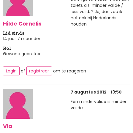
zoiets als: minder valide /
less valid. ? Ja, dan zou ik
het ook bij Nederlands
Hilde Cornelis
houden.
Lid sinds
14 jaar 7 maanden
Rol
Gewone gebruiker
Login
of
registreer
om te reageren
7 augustus 2012 - 13:50
Een mindervalide is minder
valide.
Via