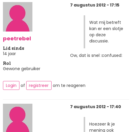
7 augustus 2012 - 17:15
Wat mij betreft
kan er een slotje
op deze
peetrebel
discussie.
Lid sinds
14 jaar
Ow, dat is snel :confused:
Rol
Gewone gebruiker
Login
of
registreer
om te reageren
7 augustus 2012 - 17:40
Hoezeer ik je
mening ook