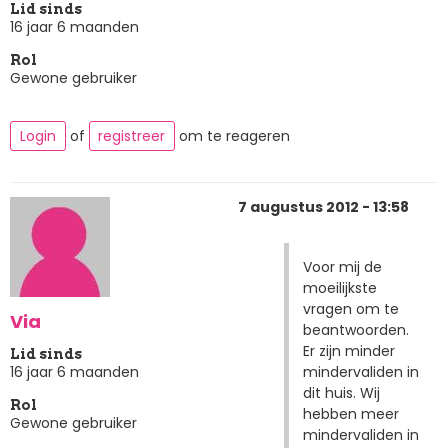
Lid sinds
16 jaar 6 maanden
Rol
Gewone gebruiker
Login
of
registreer
om te reageren
7 augustus 2012 - 13:58
Voor mij de
moeilijkste
vragen om te
Via
beantwoorden.
Er zijn minder
Lid sinds
mindervaliden in
16 jaar 6 maanden
dit huis. Wij
Rol
hebben meer
Gewone gebruiker
mindervaliden in