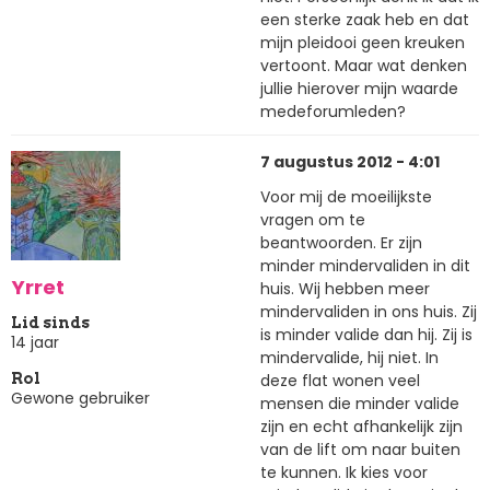
een sterke zaak heb en dat
mijn pleidooi geen kreuken
vertoont. Maar wat denken
jullie hierover mijn waarde
medeforumleden?
7 augustus 2012 - 4:01
Voor mij de moeilijkste
vragen om te
beantwoorden. Er zijn
minder mindervaliden in dit
Yrret
huis. Wij hebben meer
mindervaliden in ons huis. Zij
Lid sinds
is minder valide dan hij. Zij is
14 jaar
mindervalide, hij niet. In
deze flat wonen veel
Rol
Gewone gebruiker
mensen die minder valide
zijn en echt afhankelijk zijn
van de lift om naar buiten
te kunnen. Ik kies voor