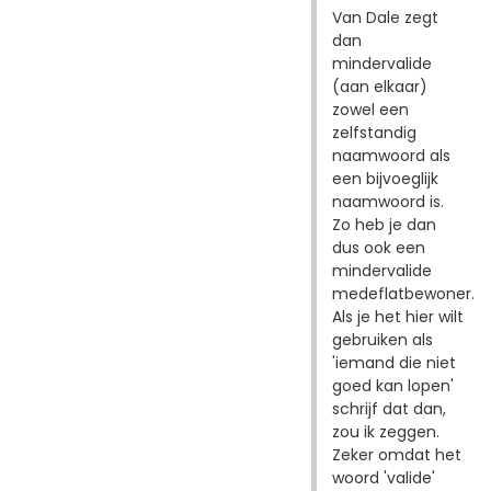
Van Dale zegt
dan
mindervalide
(aan elkaar)
zowel een
zelfstandig
naamwoord als
een bijvoeglijk
naamwoord is.
Zo heb je dan
dus ook een
mindervalide
medeflatbewoner.
Als je het hier wilt
gebruiken als
'iemand die niet
goed kan lopen'
schrijf dat dan,
zou ik zeggen.
Zeker omdat het
woord 'valide'