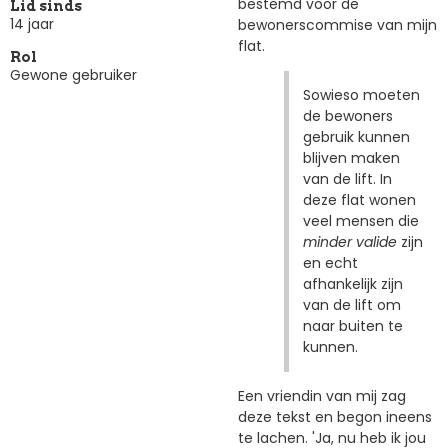
bestemd voor de
Lid sinds
14 jaar
bewonerscommise van mijn
flat.
Rol
Gewone gebruiker
Sowieso moeten
de bewoners
gebruik kunnen
blijven maken
van de lift. In
deze flat wonen
veel mensen die
minder valide
zijn
en echt
afhankelijk zijn
van de lift om
naar buiten te
kunnen.
Een vriendin van mij zag
deze tekst en begon ineens
te lachen. 'Ja, nu heb ik jou