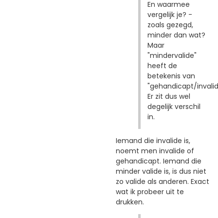
En waarmee
vergelijk je? -
zoals gezegd,
minder dan wat?
Maar
"mindervalide"
heeft de
betekenis van
"gehandicapt/invalid
Er zit dus wel
degelijk verschil
in.
Iemand die invalide is,
noemt men invalide of
gehandicapt. Iemand die
minder valide is, is dus niet
zo valide als anderen. Exact
wat ik probeer uit te
drukken.