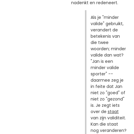
nadenkt en redeneert.
Als je "minder
valide" gebruikt,
verandert de
betekenis van
die twee
woorden; minder
valide dan wat?
"Jan is een
minder valide
sporter" --
daarmee zeg je
in feite dat Jan
niet zo "goed" of
niet zo "gezond"
is. Je zegt iets
over de
staat
van zijn validiteit.
Kan die staat
nog veranderen?