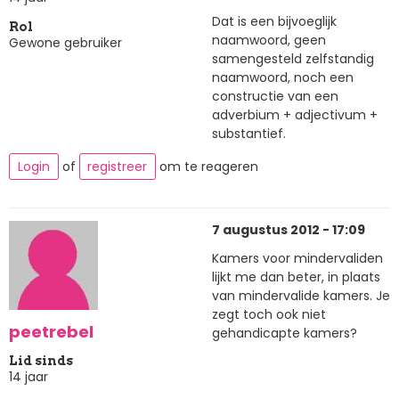
Dat is een bijvoeglijk
Rol
naamwoord, geen
Gewone gebruiker
samengesteld zelfstandig
naamwoord, noch een
constructie van een
adverbium + adjectivum +
substantief.
Login
of
registreer
om te reageren
7 augustus 2012 - 17:09
Kamers voor mindervaliden
lijkt me dan beter, in plaats
van mindervalide kamers. Je
zegt toch ook niet
peetrebel
gehandicapte kamers?
Lid sinds
14 jaar