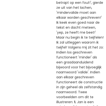
betrapt op een fout!', gierde
ze uit van het lachen,
'mindervalide moet aan
elkaar worden geschreven!'
Ik keek even goed naar de
tekst en dacht meteen,
'yep, ze heeft me beet!'
Maar nu begin ik te twijfelen!
Ik zal uitleggen waarom ik
twijfel! Volgens mij zit het zo:
Indien los geschreven
functioneert 'minder' als
een graadaanduidend
bijwoord voor het bijvoeglijk
naamwoord 'valide'. Indien
aan elkaar geschreven
functioneert de constructie
in zijn geheel als zelfstandig
naamwoord. Twee
voorbeelden om dit te
illustreren:
1.
Jan is een