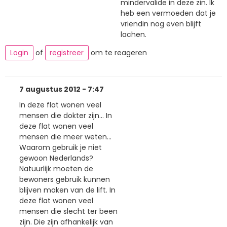
mindervalide in deze zin. Ik
heb een vermoeden dat je
vriendin nog even blijft
lachen.
Login
of
registreer
om te reageren
7 augustus 2012 - 7:47
In deze flat wonen veel
mensen die dokter zijn... In
deze flat wonen veel
mensen die meer weten...
Waarom gebruik je niet
gewoon Nederlands?
Natuurlijk moeten de
bewoners gebruik kunnen
blijven maken van de lift. In
deze flat wonen veel
mensen die slecht ter been
zijn. Die zijn afhankelijk van