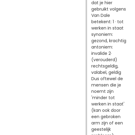
dat je hier
gebruikt volgens
Van Dale
betekent: 1 · tot
werken in staat
synoniem:
gezond, krachtig
antoniem:
invalide 2·
(verouderd)
rechtsgeldig,
valabel, geldig
Dus oftewel de
mensen die je
noemt zijn
'minder tot
werken in staat'
(kan ook door
een gebroken
arm zijn of een
geestelijk