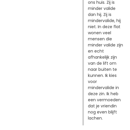
ons huis. Zij is
minder valide
dan hij. Zij is
mindervalide, hij
niet. In deze flat
wonen veel
mensen die
minder valide zijn
en echt
afhankelijk zijn
van de lift om
naar buiten te
kunnen. Ik kies
voor
mindervalide in
deze zin. Ik heb
een vermoeden
dat je vriendin
nog even blijft
lachen.