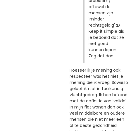
probleem)
oftewel de
mensen zijn
'minder
rechtsgeldig' :D
Keep it simple als
je bedoeld dat ze
niet goed
kunnen lopen.
Zeg dat dan.
Hoezeer ik je mening ook
respecteer was het niet je
mening die ik vroeg. Sowieso
geloof ik niet in taalkundig
vluchtgedrag. Ik ben bekend
met de definitie van 'valide'.
In mijn flat wonen dan ook
veel middelbare en oudere
mensen die niet meer een
al te beste gezondheid