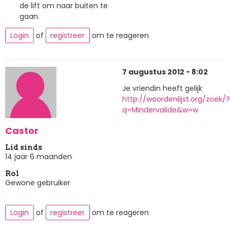
de lift om naar buiten te
gaan.
Login
of
registreer
om te reageren
7 augustus 2012 - 8:02
Je vriendin heeft gelijk
http://woordenlijst.org/zoek/?
q=Mindervalide&w=w
Castor
Lid sinds
14 jaar 6 maanden
Rol
Gewone gebruiker
Login
of
registreer
om te reageren