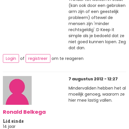
(kan ook door een gebroken
arm zijn of een geestelijk
probleem) oftewel de
mensen zijn 'minder
rechtsgeldig' :D Keep it
simple als je bedoeld dat ze
niet goed kunnen lopen. Zeg
dat dan.
Login
of
registreer
om te reageren
7 augustus 2012 - 12:27
Mindervaliden hebben het al
moeilijk genoeg, waarom ze
hier mee lastig vallen.
Ronald Belkega
Lid sinds
14 jaar