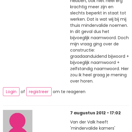
hebben, ook niet heel erg
krachtig meer zijn en
slechts beperkt in staat tot
werken. Dat is wat wij bij mij
thuis mindervalide noemen.
In dit geval dus het
bijvoeglijk naamwoord. Doch
mijn vraag ging over de
constructie:
graadaanduidend bijwoord +
bijvoeglijk naamwoord +
zelfstandig naamwoord. Hier
zou ik heel graag je mening
over horen.
Login
of
registreer
om te reageren
7 augustus 2012 - 17:02
Van der Valk heeft
'mindervalide kamers'