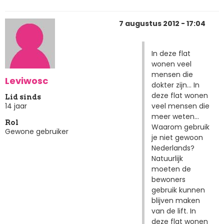
7 augustus 2012 - 17:04
In deze flat
wonen veel
mensen die
Leviwosc
dokter zijn... In
deze flat wonen
Lid sinds
veel mensen die
14 jaar
meer weten...
Rol
Waarom gebruik
Gewone gebruiker
je niet gewoon
Nederlands?
Natuurlijk
moeten de
bewoners
gebruik kunnen
blijven maken
van de lift. In
deze flat wonen