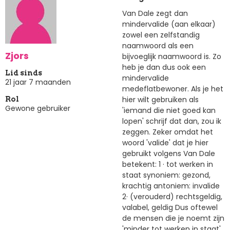
Van Dale zegt dan
mindervalide (aan elkaar)
zowel een zelfstandig
naamwoord als een
Zjors
bijvoeglijk naamwoord is. Zo
heb je dan dus ook een
Lid sinds
mindervalide
21 jaar 7 maanden
medeflatbewoner. Als je het
hier wilt gebruiken als
Rol
Gewone gebruiker
'iemand die niet goed kan
lopen' schrijf dat dan, zou ik
zeggen. Zeker omdat het
woord 'valide' dat je hier
gebruikt volgens Van Dale
betekent: 1 · tot werken in
staat synoniem: gezond,
krachtig antoniem: invalide
2· (verouderd) rechtsgeldig,
valabel, geldig Dus oftewel
de mensen die je noemt zijn
'minder tot werken in staat'