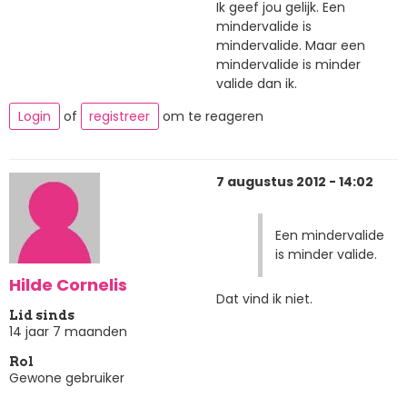
Ik geef jou gelijk. Een
mindervalide is
mindervalide. Maar een
mindervalide is minder
valide dan ik.
Login
of
registreer
om te reageren
7 augustus 2012 - 14:02
Een mindervalide
is minder valide.
Hilde Cornelis
Dat vind ik niet.
Lid sinds
14 jaar 7 maanden
Rol
Gewone gebruiker