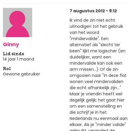
7 augustus 2012 - 9:12
Ik vind de zin niet echt
uitnodigen tot het gebruik
van het woord
"mindervalide". Een
Ginny
alternatief als "slecht ter
been" lijkt me logischer (en
Lid sinds
duidelijker, want een
14 jaar 1 maand
mindervalide kan ook een
arm missen...) Of de zin
Rol
Gewone gebruiker
omgooien naar "In deze flat
wonen veel mindervaliden
die echt afhankelijk zijn..."
Maar je vriendin heeft wel
degelijk gelijk; het gaat hier
om een samenstelling en
die schrijf je in het
Nederlands nu eenmaal aan
elkaar. Als je "minder valide"
gebruikt, verandert de