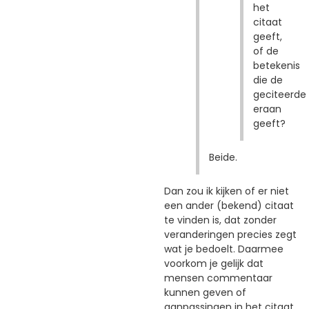
het
citaat
geeft,
of de
betekenis
die de
geciteerde
eraan
geeft?
Beide.
Dan zou ik kijken of er niet
een ander (bekend) citaat
te vinden is, dat zonder
veranderingen precies zegt
wat je bedoelt. Daarmee
voorkom je gelijk dat
mensen commentaar
kunnen geven of
aanpassingen in het citaat.