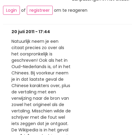
Login
of
registreer
om te reageren
20 juli 2011 - 17:44
Natuurlijk neem je een
citaat precies zo over als
het oorspronkelijk is
geschreven! Ook als het in
Oud-Nederlands is, of in het
Chinees. Bij voorkeur neem
je in dat laatste geval de
Chinese karakters over, plus
de vertaling met een
verwijzing naar de bron van
zowel het origineel als de
vertaling. Misschien wilde de
schrijver met die fout wel
iets zeggen dat je ontgaat.
De Wikipedia is in het geval