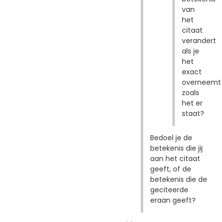
van
het
citaat
verandert
als je
het
exact
overneemt
zoals
het er
staat?
Bedoel je de
betekenis die jij
aan het citaat
geeft, of de
betekenis die de
geciteerde
eraan geeft?