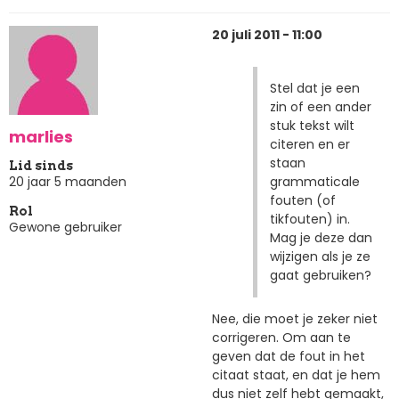
20 juli 2011 - 11:00
Stel dat je een
zin of een ander
stuk tekst wilt
marlies
citeren en er
staan
Lid sinds
grammaticale
20 jaar 5 maanden
fouten (of
Rol
tikfouten) in.
Gewone gebruiker
Mag je deze dan
wijzigen als je ze
gaat gebruiken?
Nee, die moet je zeker niet
corrigeren. Om aan te
geven dat de fout in het
citaat staat, en dat je hem
dus niet zelf hebt gemaakt,