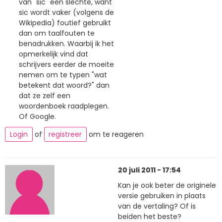
van "sic" een slechte, want
sic wordt vaker (volgens de
Wikipedia) foutief gebruikt
dan om taalfouten te
benadrukken. Waarbij ik het
opmerkelijk vind dat
schrijvers eerder de moeite
nemen om te typen "wat
betekent dat woord?" dan
dat ze zelf een
woordenboek raadplegen.
Of Google.
Login
of
registreer
om te reageren
20 juli 2011 - 17:54
Kan je ook beter de originele
versie gebruiken in plaats
van de vertaling? Of is
beiden het beste?