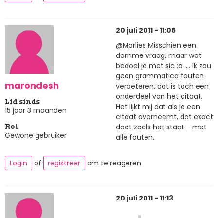
20 juli 2011 - 11:05
@Marlies Misschien een
domme vraag, maar wat
bedoel je met sic :o .... Ik zou
geen grammatica fouten
marondesh
verbeteren, dat is toch een
onderdeel van het citaat.
Lid sinds
Het lijkt mij dat als je een
15 jaar 3 maanden
citaat overneemt, dat exact
doet zoals het staat - met
Rol
Gewone gebruiker
alle fouten.
Login
of
registreer
om te reageren
20 juli 2011 - 11:13