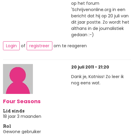
op het forum
'Schrijvenonline.org in een
bericht dat hij op 20 juli van
dit jaar postte. Zo wordt het
althans in de journalistiek
gedaan :-)
Login
of
registreer
om te reageren
20 juli 2011 - 21:20
Dank je, Katniss! Zo leer ik
nog eens wat.
Four Seasons
Lid sinds
18 jaar 3 maanden
Rol
Gewone gebruiker