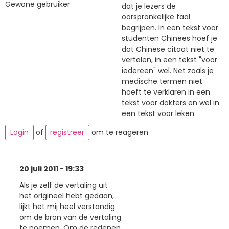
Gewone gebruiker
dat je lezers de
oorspronkelijke taal
begrijpen. In een tekst voor
studenten Chinees hoef je
dat Chinese citaat niet te
vertalen, in een tekst "voor
iedereen" wel. Net zoals je
medische termen niet
hoeft te verklaren in een
tekst voor dokters en wel in
een tekst voor leken.
Login
of
registreer
om te reageren
20 juli 2011 - 19:33
Als je zelf de vertaling uit
het origineel hebt gedaan,
lijkt het mij heel verstandig
om de bron van de vertaling
te noemen. Om de redenen