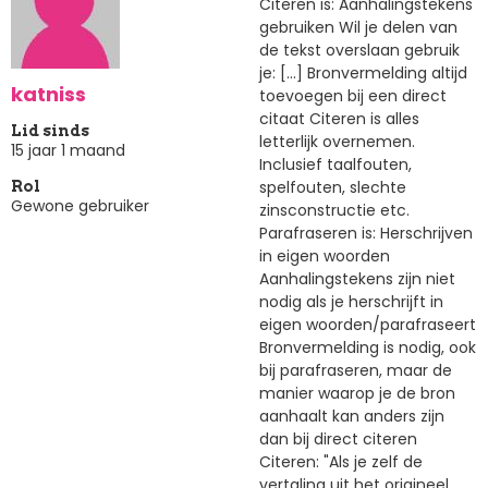
Citeren is: Aanhalingstekens
gebruiken Wil je delen van
de tekst overslaan gebruik
je: [...] Bronvermelding altijd
katniss
toevoegen bij een direct
citaat Citeren is alles
Lid sinds
letterlijk overnemen.
15 jaar 1 maand
Inclusief taalfouten,
spelfouten, slechte
Rol
Gewone gebruiker
zinsconstructie etc.
Parafraseren is: Herschrijven
in eigen woorden
Aanhalingstekens zijn niet
nodig als je herschrijft in
eigen woorden/parafraseert
Bronvermelding is nodig, ook
bij parafraseren, maar de
manier waarop je de bron
aanhaalt kan anders zijn
dan bij direct citeren
Citeren: "Als je zelf de
vertaling uit het origineel