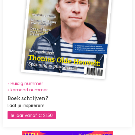
» Huidig nummer
»
komend nummer
Boek schrijven?
Laat je inspireren!
1e jaar vanaf € 21,50