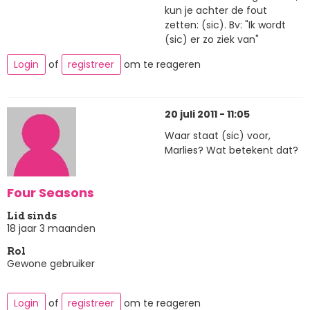
kun je achter de fout
zetten: (sic). Bv: "Ik wordt
(sic) er zo ziek van"
Login
of
registreer
om te reageren
20 juli 2011 - 11:05
Waar staat (sic) voor,
Marlies? Wat betekent dat?
Four Seasons
Lid sinds
18 jaar 3 maanden
Rol
Gewone gebruiker
Login
of
registreer
om te reageren