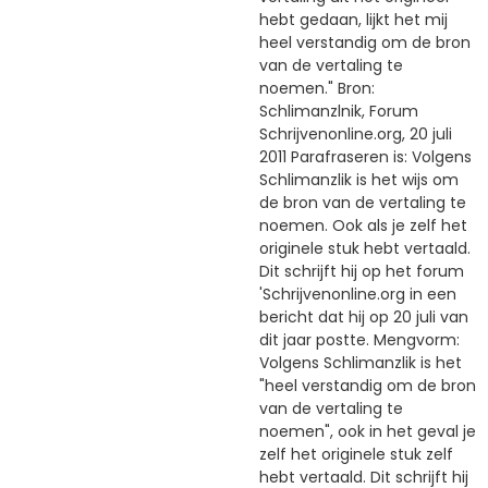
hebt gedaan, lijkt het mij
heel verstandig om de bron
van de vertaling te
noemen." Bron:
Schlimanzlnik, Forum
Schrijvenonline.org, 20 juli
2011 Parafraseren is: Volgens
Schlimanzlik is het wijs om
de bron van de vertaling te
noemen. Ook als je zelf het
originele stuk hebt vertaald.
Dit schrijft hij op het forum
'Schrijvenonline.org in een
bericht dat hij op 20 juli van
dit jaar postte. Mengvorm:
Volgens Schlimanzlik is het
"heel verstandig om de bron
van de vertaling te
noemen", ook in het geval je
zelf het originele stuk zelf
hebt vertaald. Dit schrijft hij