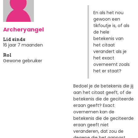
En als het nou
gewoon een
tikfoutje is, of als
Archeryangel
de hele
betekenis van
Lid sinds
het citaat
16 jaar 7 maanden
verandert als je
Rol
het exact
Gewone gebruiker
overneemt zoals
het er staat?
Bedoel je de betekenis die jij
aan het citaat geeft, of de
betekenis die de geciteerde
eraan geeft? Exact
overnemen kan de
betekenis die de geciteerde
eraan geeft niet
veranderen, dat zou de
degene die het aanpast