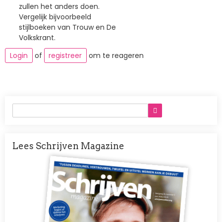
zullen het anders doen.
Vergelijk bijvoorbeeld
stijlboeken van Trouw en De
Volkskrant.
Login
of
registreer
om te reageren
Lees Schrijven Magazine
Afbeelding