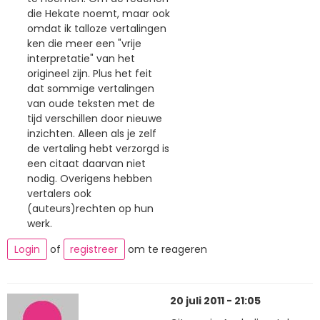
die Hekate noemt, maar ook
omdat ik talloze vertalingen
ken die meer een "vrije
interpretatie" van het
origineel zijn. Plus het feit
dat sommige vertalingen
van oude teksten met de
tijd verschillen door nieuwe
inzichten. Alleen als je zelf
de vertaling hebt verzorgd is
een citaat daarvan niet
nodig. Overigens hebben
vertalers ook
(auteurs)rechten op hun
werk.
Login
of
registreer
om te reageren
20 juli 2011 - 21:05