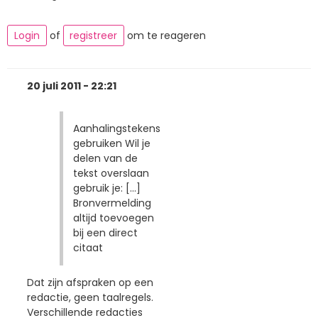
Login
of
registreer
om te reageren
20 juli 2011 - 22:21
Aanhalingstekens
gebruiken Wil je
delen van de
tekst overslaan
gebruik je: [...]
Bronvermelding
altijd toevoegen
bij een direct
citaat
Dat zijn afspraken op een
redactie, geen taalregels.
Verschillende redacties