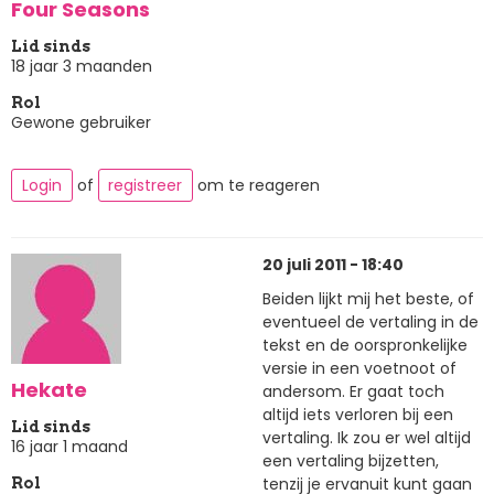
Four Seasons
Lid sinds
18 jaar 3 maanden
Rol
Gewone gebruiker
Login
of
registreer
om te reageren
20 juli 2011 - 18:40
Beiden lijkt mij het beste, of
eventueel de vertaling in de
tekst en de oorspronkelijke
versie in een voetnoot of
Hekate
andersom. Er gaat toch
altijd iets verloren bij een
Lid sinds
vertaling. Ik zou er wel altijd
16 jaar 1 maand
een vertaling bijzetten,
tenzij je ervanuit kunt gaan
Rol