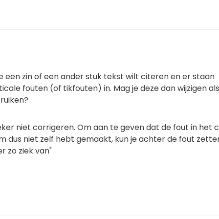
je een zin of een ander stuk tekst wilt citeren en er staan
ale fouten (of tikfouten) in. Mag je deze dan wijzigen als
ruiken?
eker niet corrigeren. Om aan te geven dat de fout in het c
m dus niet zelf hebt gemaakt, kun je achter de fout zetten:
er zo ziek van"