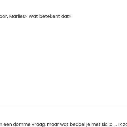
voor, Marlies? Wat betekent dat?
 een domme vraag, maar wat bedoel je met sic :o .... Ik z