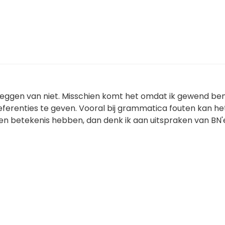
 zeggen van niet. Misschien komt het omdat ik gewend ben
eferenties te geven. Vooral bij grammatica fouten kan he
en betekenis hebben, dan denk ik aan uitspraken van BN'e