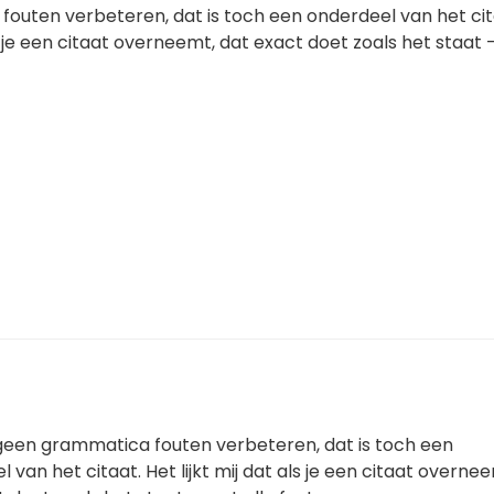
outen verbeteren, dat is toch een onderdeel van het cit
als je een citaat overneemt, dat exact doet zoals het staat
ou geen grammatica fouten verbeteren, dat is toch een
 van het citaat. Het lijkt mij dat als je een citaat overne