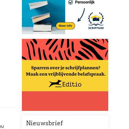
Nieuwsbrief
ou