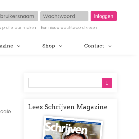
ruikersnaam
Wachtwoord
w profiel aanmaken
Een nieuw wachtwoord kiezen
azine
Shop
Contact
Lees Schrijven Magazine
icale
Afbeelding