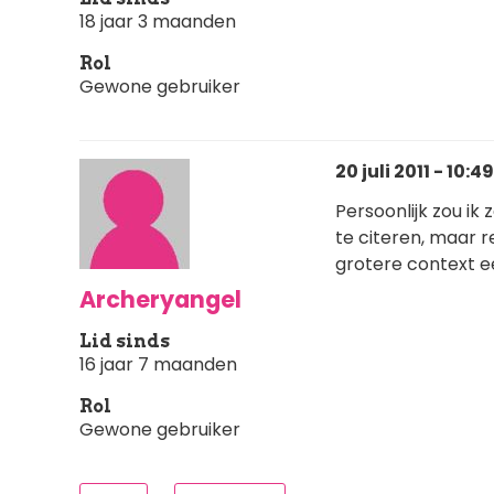
18 jaar 3 maanden
Rol
Gewone gebruiker
20 juli 2011 - 10:49
Persoonlijk zou ik
te citeren, maar r
grotere context e
Archeryangel
Lid sinds
16 jaar 7 maanden
Rol
Gewone gebruiker