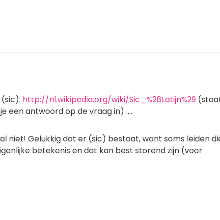
 (sic):
http://nl.wikipedia.org/wiki/Sic_%28Latijn%29
(staa
e een antwoord op de vraag in) ....
al niet! Gelukkig dat er (sic) bestaat, want soms leiden di
igenlijke betekenis en dat kan best storend zijn (voor