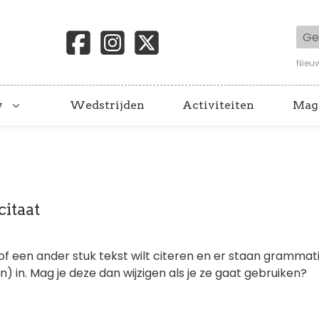
Geb
Nieu
y
Wedstrijden
Activiteiten
Mag
citaat
n of een ander stuk tekst wilt citeren en er staan grammat
n) in. Mag je deze dan wijzigen als je ze gaat gebruiken?