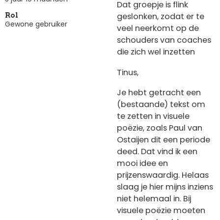
Dat groepje is flink
geslonken, zodat er te
Rol
Gewone gebruiker
veel neerkomt op de
schouders van coaches
die zich wel inzetten
Tinus,
Je hebt getracht een
(bestaande) tekst om
te zetten in visuele
poëzie, zoals Paul van
Ostaijen dit een periode
deed. Dat vind ik een
mooi idee en
prijzenswaardig. Helaas
slaag je hier mijns inziens
niet helemaal in. Bij
visuele poëzie moeten