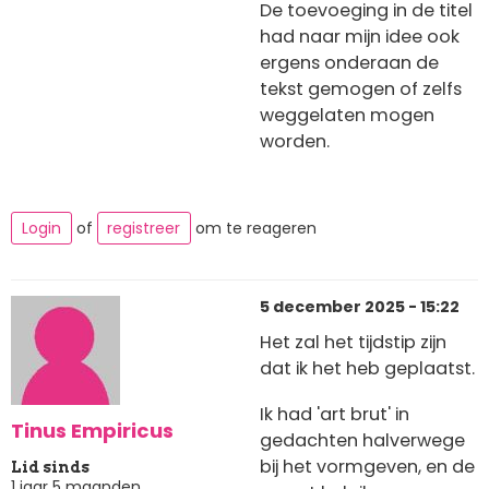
De toevoeging in de titel
had naar mijn idee ook
ergens onderaan de
tekst gemogen of zelfs
weggelaten mogen
worden.
Login
of
registreer
om te reageren
5 december 2025 - 15:22
Het zal het tijdstip zijn
dat ik het heb geplaatst.
Ik had 'art brut' in
Tinus Empiricus
gedachten halverwege
bij het vormgeven, en de
Lid sinds
1 jaar 5 maanden