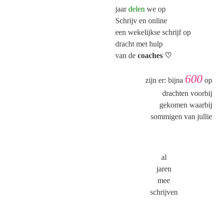
jaar
delen
we op
Schrijv
en online
een wekelijkse
schrijf
op
dracht met hulp
van de
coaches ♡
600
zijn er: bijna
op
drachten voorbij
gekomen waarbij
sommigen van jullie
al
jaren
mee
schrijv
en