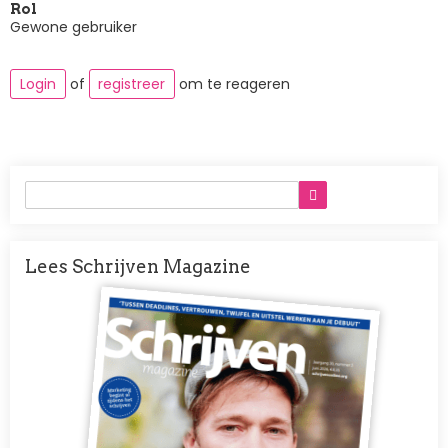
Rol
Gewone gebruiker
Login
of
registreer
om te reageren
Lees Schrijven Magazine
Afbeelding