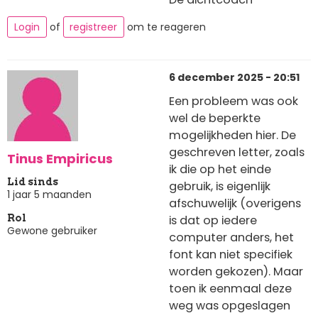
Login
of
registreer
om te reageren
6 december 2025 - 20:51
Een probleem was ook
wel de beperkte
mogelijkheden hier. De
geschreven letter, zoals
Tinus Empiricus
ik die op het einde
Lid sinds
gebruik, is eigenlijk
1 jaar 5 maanden
afschuwelijk (overigens
is dat op iedere
Rol
Gewone gebruiker
computer anders, het
font kan niet specifiek
worden gekozen). Maar
toen ik eenmaal deze
weg was opgeslagen