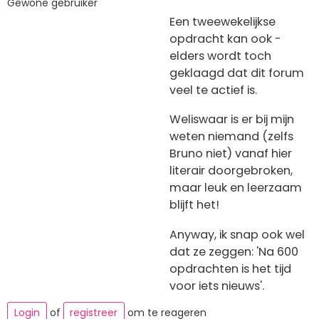
Gewone gebruiker
Een tweewekelijkse
opdracht kan ook -
elders wordt toch
geklaagd dat dit forum
veel te actief is.
Weliswaar is er bij mijn
weten niemand (zelfs
Bruno niet) vanaf hier
literair doorgebroken,
maar leuk en leerzaam
blijft het!
Anyway, ik snap ook wel
dat ze zeggen: 'Na 600
opdrachten is het tijd
voor iets nieuws'.
Login
of
registreer
om te reageren