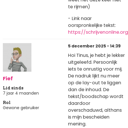
te rijmen)
- Link naar
oorspronkelijke tekst:
https://schrijvenonline
5 december 2025 - 14:39
Hoi Tinus, je hebt je lekker
uitgeleefd. Persoonlijk
iets te onrustig voor mij.
De nadruk lijkt nu meer
Fief
op de lay-out te liggen
Lid sinds
dan de inhoud. De
7 jaar 4 maanden
tekst/boodschap wordt
daardoor
Rol
Gewone gebruiker
overschaduwd, althans
is mijn bescheiden
mening.