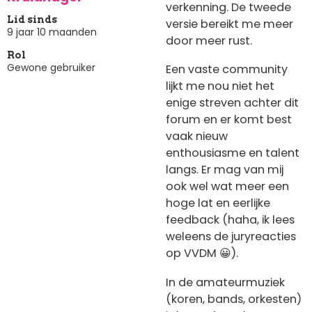
verkenning. De tweede
Lid sinds
versie bereikt me meer
9 jaar 10 maanden
door meer rust.
Rol
Gewone gebruiker
Een vaste community
lijkt me nou niet het
enige streven achter dit
forum en er komt best
vaak nieuw
enthousiasme en talent
langs. Er mag van mij
ook wel wat meer een
hoge lat en eerlijke
feedback (haha, ik lees
weleens de juryreacties
op VVDM 😀).
In de amateurmuziek
(koren, bands, orkesten)