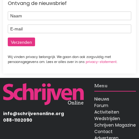
Ontvang de nieuwsbrief
Naam
E-mail
Wij vinden privacy belangrijk. We gaan dan ook zorgvuldig met
persoonsgegevens om. Lees er alles over in ons
privacy-statement
.
Afbeelding
Menu
Nieuws
Forum
Activiteiten
info@schrijvenonline.org
Wedstrijden
088-1102090
Schrijven Magazine
Contact
Adverteren