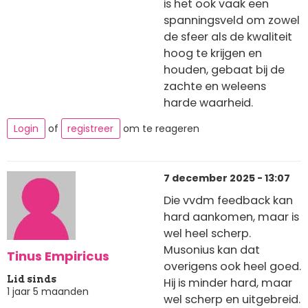
is het ook vaak een
spanningsveld om zowel
de sfeer als de kwaliteit
hoog te krijgen en
houden, gebaat bij de
zachte en weleens
harde waarheid.
Login
of
registreer
om te reageren
7 december 2025 - 13:07
Die vvdm feedback kan
hard aankomen, maar is
wel heel scherp.
Musonius kan dat
Tinus Empiricus
overigens ook heel goed.
Lid sinds
Hij is minder hard, maar
1 jaar 5 maanden
wel scherp en uitgebreid.