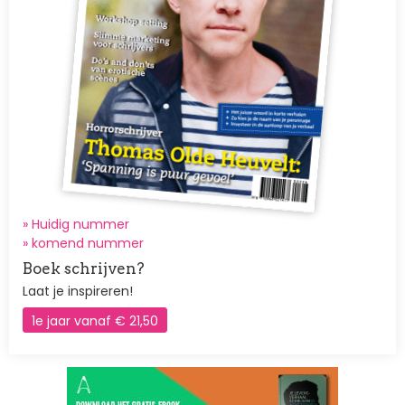
» Huidig nummer
»
komend nummer
Boek schrijven?
Laat je inspireren!
1e jaar vanaf € 21,50