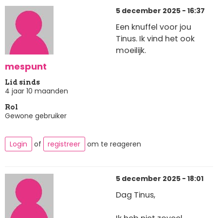
5 december 2025 - 16:37
Een knuffel voor jou
Tinus. Ik vind het ook
moeilijk.
mespunt
Lid sinds
4 jaar 10 maanden
Rol
Gewone gebruiker
Login
of
registreer
om te reageren
5 december 2025 - 18:01
Dag Tinus,