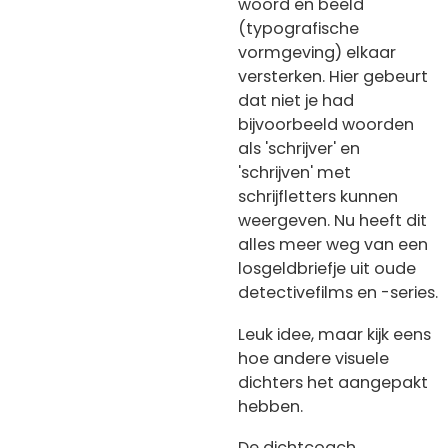
woord en beeld
(typografische
vormgeving) elkaar
versterken. Hier gebeurt
dat niet je had
bijvoorbeeld woorden
als 'schrijver' en
'schrijven' met
schrijfletters kunnen
weergeven. Nu heeft dit
alles meer weg van een
losgeldbriefje uit oude
detectivefilms en -series.
Leuk idee, maar kijk eens
hoe andere visuele
dichters het aangepakt
hebben.
De dichtcoach