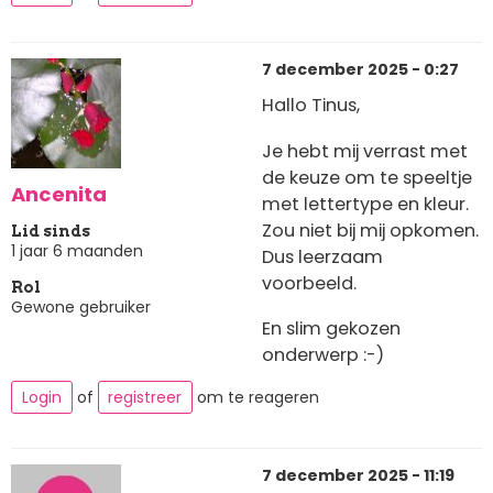
7 december 2025 - 0:27
Hallo Tinus,
Je hebt mij verrast met
de keuze om te speeltje
Ancenita
met lettertype en kleur.
Zou niet bij mij opkomen.
Lid sinds
1 jaar 6 maanden
Dus leerzaam
voorbeeld.
Rol
Gewone gebruiker
En slim gekozen
onderwerp :-)
Login
of
registreer
om te reageren
7 december 2025 - 11:19