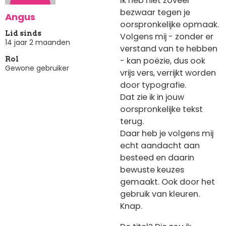
Ik heb niet zoveel
bezwaar tegen je
Angus
oorspronkelijke opmaak.
Lid sinds
Volgens mij - zonder er
14 jaar 2 maanden
verstand van te hebben
- kan poëzie, dus ook
Rol
Gewone gebruiker
vrijs vers, verrijkt worden
door typografie.
Dat zie ik in jouw
oorspronkelijke tekst
terug.
Daar heb je volgens mij
echt aandacht aan
besteed en daarin
bewuste keuzes
gemaakt. Ook door het
gebruik van kleuren.
Knap.