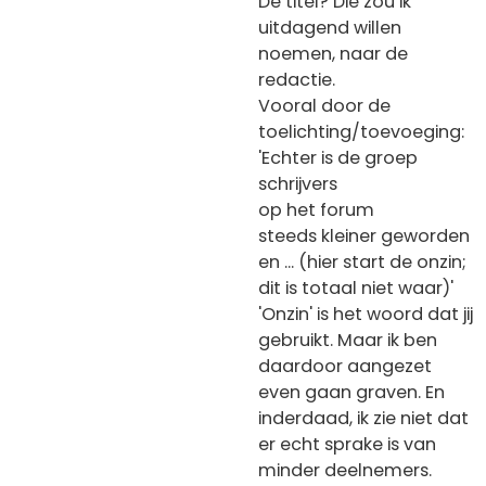
De titel? Die zou ik
uitdagend willen
noemen, naar de
redactie.
Vooral door de
toelichting/toevoeging:
'Echter is de groep
schrijvers
op het forum
steeds kleiner geworden
en ... (hier start de onzin;
dit is totaal niet waar)'
'Onzin' is het woord dat jij
gebruikt. Maar ik ben
daardoor aangezet
even gaan graven. En
inderdaad, ik zie niet dat
er echt sprake is van
minder deelnemers.