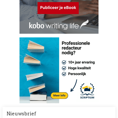
Nieuwsbrief