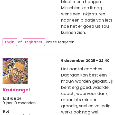
bleef ik erin hangen.
Misschien kan ik nog
wens een linkje sturen
naar een plaatje van iets
hoe het er goed uit zou
kunnen zien.
Login
of
registreer
om te reageren
6 december 2025 - 22:40
Het aantal coaches.
Daaraan kan best een
mouw worden gepast. Jij
bent erg goed, waarde
Kruidnagel
coach, waarvoor dank,
Lid sinds
maar iets minder
9 jaar 10 maanden
grondig, snel en volledig
werkt ook nog wel.
Rol