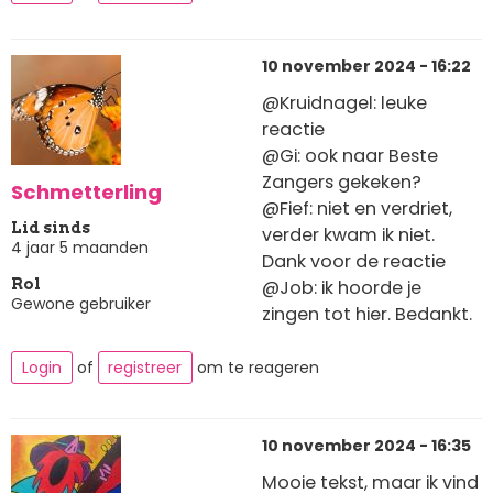
10 november 2024 - 16:22
@Kruidnagel: leuke
reactie
@Gi: ook naar Beste
Zangers gekeken?
Schmetterling
@Fief: niet en verdriet,
Lid sinds
verder kwam ik niet.
4 jaar 5 maanden
Dank voor de reactie
@Job: ik hoorde je
Rol
Gewone gebruiker
zingen tot hier. Bedankt.
Login
of
registreer
om te reageren
10 november 2024 - 16:35
Mooie tekst, maar ik vind