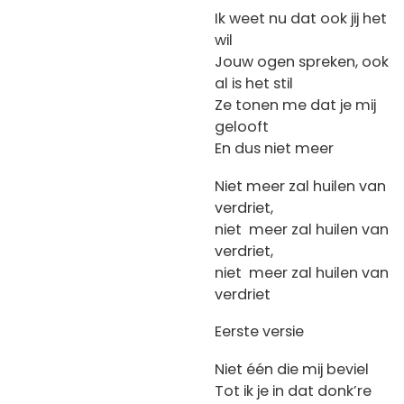
Ik weet nu dat ook jij het
wil
Jouw ogen spreken, ook
al is het stil
Ze tonen me dat je mij
gelooft
En dus niet meer
Niet meer zal huilen van
verdriet,
niet meer zal huilen van
verdriet,
niet meer zal huilen van
verdriet
Eerste versie
Niet één die mij beviel
Tot ik je in dat donk’re