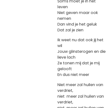
Soms moet je in het
leven
Niet geven maar ook
nemen
Dan vind je het geluk
Dat zal je zien
Ik weet nu dat ook jij het
wil
Jouw glinsterogen en die
lieve lach
Ze tonen mij dat je mij
gelooft
En dus niet meer
Niet meer zal huilen van
verdriet,
niet meer zal huilen van
verdriet,
niet meer zal huilen van