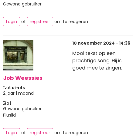
Gewone gebruiker
Login
of
registreer
om te reageren
10 november 2024 - 14:36
Mooi tekst op een
prachtige song. Hij is
goed mee te zingen.
Job Weessies
Lid sinds
2 jaar 1 maand
Rol
Gewone gebruiker
Pluslid
Login
of
registreer
om te reageren