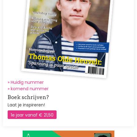
» Huidig nummer
»
komend nummer
Boek schrijven?
Laat je inspireren!
1e jaar vanaf € 21,50