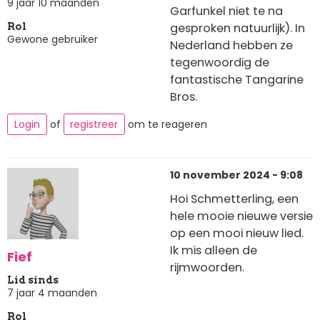
9 jaar 10 maanden
Garfunkel niet te na
gesproken natuurlijk). In
Rol
Gewone gebruiker
Nederland hebben ze
tegenwoordig de
fantastische Tangarine
Bros.
Login
of
registreer
om te reageren
10 november 2024 - 9:08
Hoi Schmetterling, een
hele mooie nieuwe versie
op een mooi nieuw lied.
Ik mis alleen de
Fief
rijmwoorden.
Lid sinds
7 jaar 4 maanden
Rol