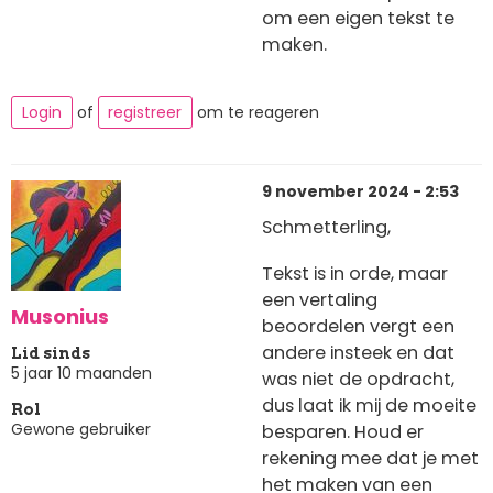
om een eigen tekst te
maken.
Login
of
registreer
om te reageren
9 november 2024 - 2:53
Schmetterling,
Tekst is in orde, maar
een vertaling
Musonius
beoordelen vergt een
andere insteek en dat
Lid sinds
5 jaar 10 maanden
was niet de opdracht,
dus laat ik mij de moeite
Rol
Gewone gebruiker
besparen. Houd er
rekening mee dat je met
het maken van een