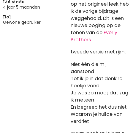
Lid sinds
op het origineel leek heb
4 jaar 5 maanden
ik de vorige bijdrage
Rol
weggehaald. Dit is een
Gewone gebruiker
nieuwe poging op de
tonen van de
Everly
Brothers
tweede versie met rijm:
Niet één die mij
aanstond
Tot ik je in dat donk’re
hoekje vond
Je was zo mooi, dat zag
ik meteen
En begreep het dus niet
Waarom je huilde van
verdriet