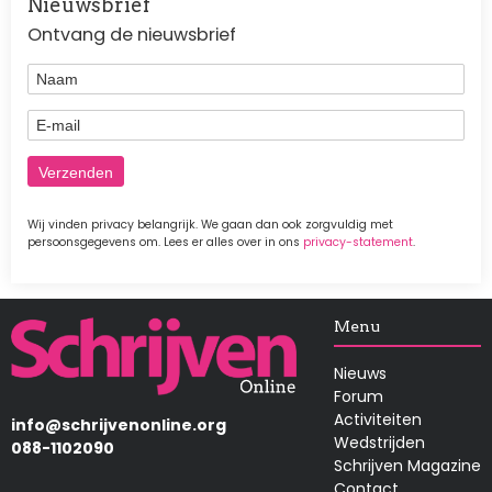
Nieuwsbrief
Ontvang de nieuwsbrief
Naam
E-mail
Wij vinden privacy belangrijk. We gaan dan ook zorgvuldig met
persoonsgegevens om. Lees er alles over in ons
privacy-statement
.
Afbeelding
Menu
Nieuws
Forum
Activiteiten
info@schrijvenonline.org
Wedstrijden
088-1102090
Schrijven Magazine
Contact