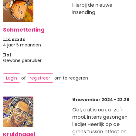
Hierbij de nieuwe
inzending
Schmetterling
Lid sinds
4 jaar 5 maanden
Rol
Gewone gebruiker
Login
of
registreer
om te reageren
9 november 2024 - 22:28
Oef, dat is ook al zo'n
mooi, intens gezongen
liedje! Heerlijk op de
grens tussen effect en
Kruidnagel