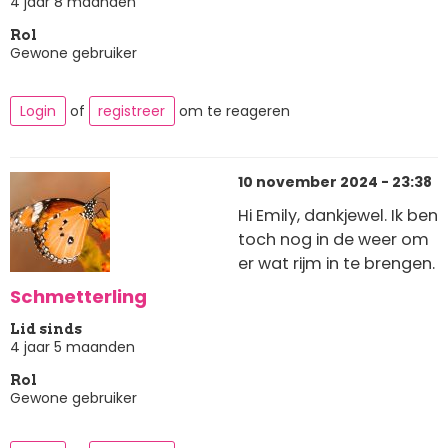
4 jaar 8 maanden
Rol
Gewone gebruiker
Login
of
registreer
om te reageren
10 november 2024 - 23:38
Hi Emily, dankjewel. Ik ben
toch nog in de weer om
er wat rijm in te brengen.
Schmetterling
Lid sinds
4 jaar 5 maanden
Rol
Gewone gebruiker