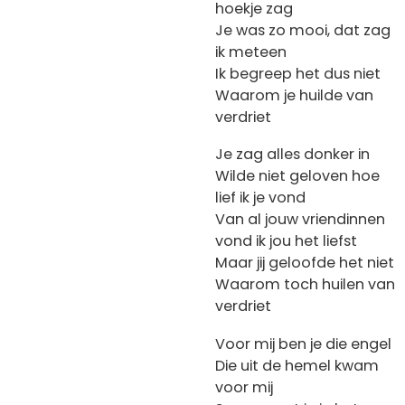
hoekje zag
Je was zo mooi, dat zag
ik meteen
Ik begreep het dus niet
Waarom je huilde van
verdriet
Je zag alles donker in
Wilde niet geloven hoe
lief ik je vond
Van al jouw vriendinnen
vond ik jou het liefst
Maar jij geloofde het niet
Waarom toch huilen van
verdriet
Voor mij ben je die engel
Die uit de hemel kwam
voor mij