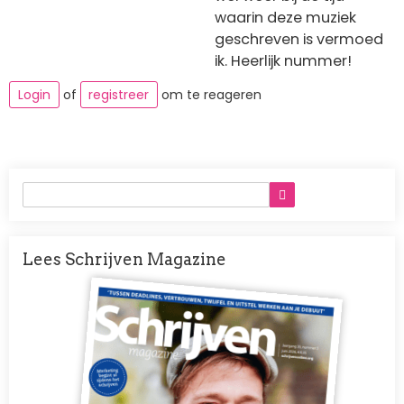
waarin deze muziek
geschreven is vermoed
ik. Heerlijk nummer!
Login
of
registreer
om te reageren
Lees Schrijven Magazine
Afbeelding