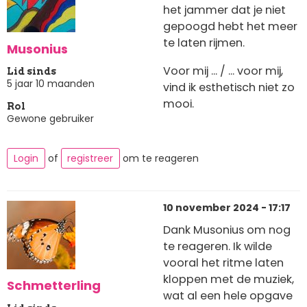
het jammer dat je niet
gepoogd hebt het meer
te laten rijmen.
Musonius
Voor mij ... / ... voor mij,
Lid sinds
5 jaar 10 maanden
vind ik esthetisch niet zo
mooi.
Rol
Gewone gebruiker
Login
of
registreer
om te reageren
10 november 2024 - 17:17
Dank Musonius om nog
te reageren. Ik wilde
vooral het ritme laten
kloppen met de muziek,
Schmetterling
wat al een hele opgave