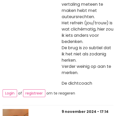
vertaling meteen te
maken hebt met
auteursrechten.
Het refrein (jou/trouw) is
wat clichématig, hier zou
ik iets anders voor
bedenken.
De brug is zo subtiel dat
ik het niet als zodanig
herken.
Verder weinig op aan te
merken.
De dichtcoach
Login
of
registreer
om te reageren
9 november 2024 - 17:14