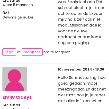
Lid sinds
was. Zoals ik al aan Fief
4 jaar 5 maanden
schreef bleef mijn rijmen
achterop en de 2xvoor
Rol
Gewone gebruiker
mij vind ik zelf ook niet
mooi. Misschien doe ik
voor de nieuwe
opdracht er aan komt,
nog een poging.
Login
of
registreer
om te reageren
10 november 2024 - 18:38
Hallo Schmetterling, heel
goed gedaan, mooi
meezingbaar. En dat het
niet rijmt, nou ja, je moet
Emily Claeys
niet alles in 1 keer willen.
Lid sinds