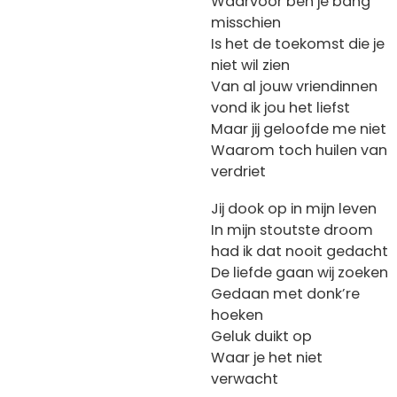
Waarvoor ben je bang
misschien
Is het de toekomst die je
niet wil zien
Van al jouw vriendinnen
vond ik jou het liefst
Maar jij geloofde me niet
Waarom toch huilen van
verdriet
Jij dook op in mijn leven
In mijn stoutste droom
had ik dat nooit gedacht
De liefde gaan wij zoeken
Gedaan met donk’re
hoeken
Geluk duikt op
Waar je het niet
verwacht