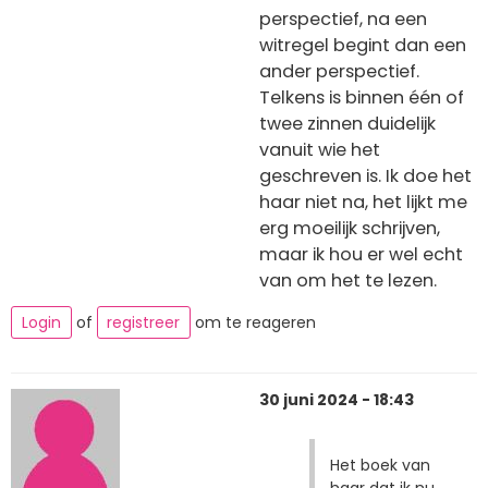
perspectief, na een
witregel begint dan een
ander perspectief.
Telkens is binnen één of
twee zinnen duidelijk
vanuit wie het
geschreven is. Ik doe het
haar niet na, het lijkt me
erg moeilijk schrijven,
maar ik hou er wel echt
van om het te lezen.
Login
of
registreer
om te reageren
30 juni 2024 - 18:43
Het boek van
haar dat ik nu