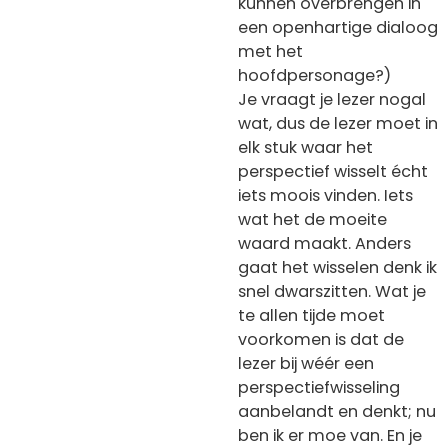
kunnen overbrengen in
een openhartige dialoog
met het
hoofdpersonage?)
Je vraagt je lezer nogal
wat, dus de lezer moet in
elk stuk waar het
perspectief wisselt écht
iets moois vinden. Iets
wat het de moeite
waard maakt. Anders
gaat het wisselen denk ik
snel dwarszitten. Wat je
te allen tijde moet
voorkomen is dat de
lezer bij wéér een
perspectiefwisseling
aanbelandt en denkt; nu
ben ik er moe van. En je