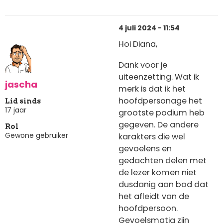
4 juli 2024 - 11:54
Hoi Diana,
Dank voor je
uiteenzetting. Wat ik
jascha
merk is dat ik het
hoofdpersonage het
Lid sinds
17 jaar
grootste podium heb
gegeven. De andere
Rol
Gewone gebruiker
karakters die wel
gevoelens en
gedachten delen met
de lezer komen niet
dusdanig aan bod dat
het afleidt van de
hoofdpersoon.
Gevoelsmatig zijn