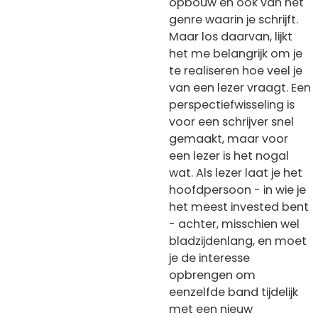
opbouw en ook van het
genre waarin je schrijft.
Maar los daarvan, lijkt
het me belangrijk om je
te realiseren hoe veel je
van een lezer vraagt. Een
perspectiefwisseling is
voor een schrijver snel
gemaakt, maar voor
een lezer is het nogal
wat. Als lezer laat je het
hoofdpersoon - in wie je
het meest invested bent
- achter, misschien wel
bladzijdenlang, en moet
je de interesse
opbrengen om
eenzelfde band tijdelijk
met een nieuw