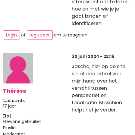
interessant om te lezen
hoe en met wie je je
gaat binden of
identificeren.
Login
of
registreer
om te reageren
30 juni 2024 - 22:16
Jascha, hier op de site
staat een artikel van
mijn hand over het
verschil tussen
Thérèse
perspectief en
Lid sinds
focalisatie. Misschien
17 jaar
helpt het je verder.
Rol
Gewone gebruiker
Pluslid
Moderator