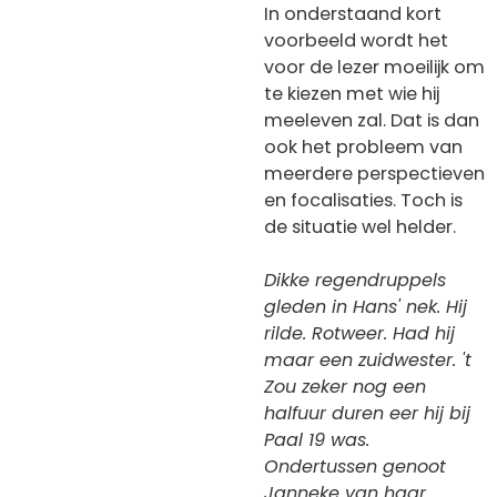
In onderstaand kort
voorbeeld wordt het
voor de lezer moeilijk om
te kiezen met wie hij
meeleven zal. Dat is dan
ook het probleem van
meerdere perspectieven
en focalisaties. Toch is
de situatie wel helder.
Dikke regendruppels
gleden in Hans' nek. Hij
rilde. Rotweer. Had hij
maar een zuidwester. 't
Zou zeker nog een
halfuur duren eer hij bij
Paal 19 was.
Ondertussen genoot
Janneke van haar