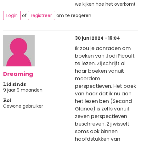
we kijken hoe het overkomt.
Login
of
registreer
om te reageren
30 juni 2024 - 16:04
Ik zou je aanraden om
boeken van Jodi Picoult
te lezen. Zij schrijft al
haar boeken vanuit
Dreaming
meerdere
Lid sinds
perspectieven. Het boek
9 jaar 9 maanden
van haar dat ik nu aan
het lezen ben (Second
Rol
Gewone gebruiker
Glance) is zelfs vanuit
zeven perspectieven
beschreven. Zij wisselt
soms ook binnen
hoofdstukken van