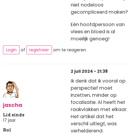
niet nodeloos
gecompliceerd maken?
Eén hoofdpersoon van
vlees en bloed is al
moeilijk genoeg!
Login
of
registreer
om te reageren
2 juli 2024 - 21:38
Ik denk dat ik vooral op
perspectief moet
inzetten, minder op
focalisatie. Al heeft het
jascha
raakvlakken met elkaar.
Lid sinds
Het artikel dat het
17 jaar
verschil uitlegt, was
verhelderend.
Rol