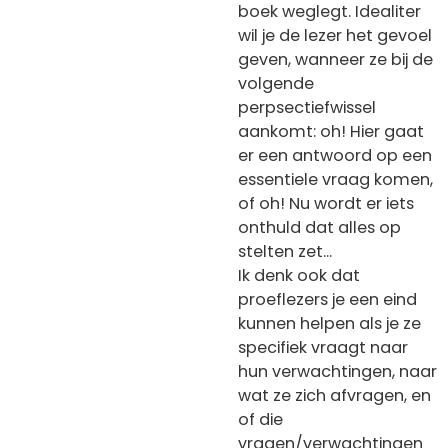
boek weglegt. Idealiter
wil je de lezer het gevoel
geven, wanneer ze bij de
volgende
perpsectiefwissel
aankomt: oh! Hier gaat
er een antwoord op een
essentiele vraag komen,
of oh! Nu wordt er iets
onthuld dat alles op
stelten zet...
Ik denk ook dat
proeflezers je een eind
kunnen helpen als je ze
specifiek vraagt naar
hun verwachtingen, naar
wat ze zich afvragen, en
of die
vragen/verwachtingen