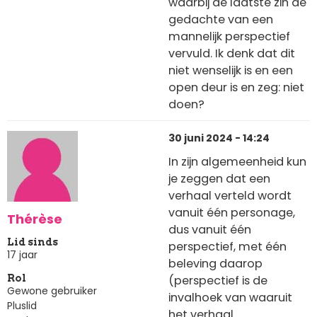
waarbij de laatste zin de
gedachte van een
mannelijk perspectief
vervuld. Ik denk dat dit
niet wenselijk is en een
open deur is en zeg: niet
doen?
30 juni 2024 - 14:24
In zijn algemeenheid kun
je zeggen dat een
verhaal verteld wordt
vanuit één personage,
Thérèse
dus vanuit één
Lid sinds
perspectief, met één
17 jaar
beleving daarop
(perspectief is de
Rol
Gewone gebruiker
invalhoek van waaruit
Pluslid
het verhaal