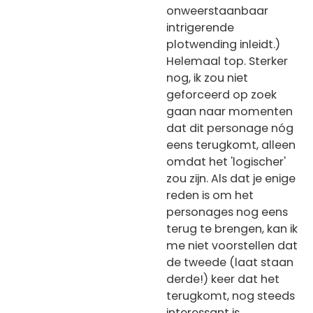
onweerstaanbaar
intrigerende
plotwending inleidt.)
Helemaal top. Sterker
nog, ik zou niet
geforceerd op zoek
gaan naar momenten
dat dit personage nóg
eens terugkomt, alleen
omdat het 'logischer'
zou zijn. Als dat je enige
reden is om het
personages nog eens
terug te brengen, kan ik
me niet voorstellen dat
de tweede (laat staan
derde!) keer dat het
terugkomt, nog steeds
interessant is.