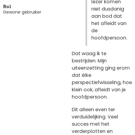
lezer komen
Rol
niet dusdanig
Gewone gebruiker
aan bod dat
het afleidt van
de
hoofdpersoon.
Dat waag ik te
bestrijden. Mijn
uiteenzetting ging erom
dat élke
perspectiefwisseling, hoe
klein ook, afleidt van je
hoofdpersoon.
Dit alleen even ter
verduidelijking. Veel
succes met het
verderplotten en