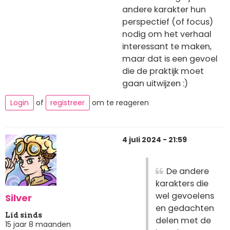
andere karakter hun
perspectief (of focus)
nodig om het verhaal
interessant te maken,
maar dat is een gevoel
die de praktijk moet
gaan uitwijzen :)
Login
of
registreer
om te reageren
4 juli 2024 - 21:59
De andere
karakters die
wel gevoelens
Silver
en gedachten
Lid sinds
delen met de
15 jaar 8 maanden