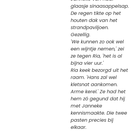
glaasje sinaasappelsap.
De regen tikte op het
houten dak van het
strandpaviljoen.
Gezellig.
'We kunnen zo ook wel
een wijntje nemen,' zei
ze tegen Ria, 'het is al
bijna vier uur.'
Ria keek bezorgd uit het
raam. 'Hans zal wel
kletsnat aankomen.
Arme kerel.' Ze had het
hem zó gegund dat hij
met Janneke
kennismaakte. Die twee
pasten precies bij
elkaar.