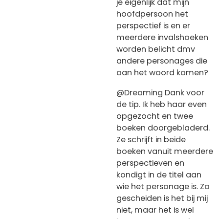
je eigenlijk dat mijn
hoofdpersoon het
perspectief is en er
meerdere invalshoeken
worden belicht dmv
andere personages die
aan het woord komen?
@Dreaming Dank voor
de tip. Ik heb haar even
opgezocht en twee
boeken doorgebladerd.
Ze schrijft in beide
boeken vanuit meerdere
perspectieven en
kondigt in de titel aan
wie het personage is. Zo
gescheiden is het bij mij
niet, maar het is wel