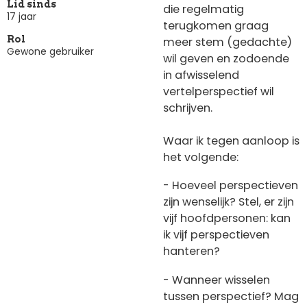
Lid sinds
die regelmatig
17 jaar
terugkomen graag
Rol
meer stem (gedachte)
Gewone gebruiker
wil geven en zodoende
in afwisselend
vertelperspectief wil
schrijven.
Waar ik tegen aanloop is
het volgende:
- Hoeveel perspectieven
zijn wenselijk? Stel, er zijn
vijf hoofdpersonen: kan
ik vijf perspectieven
hanteren?
- Wanneer wisselen
tussen perspectief? Mag