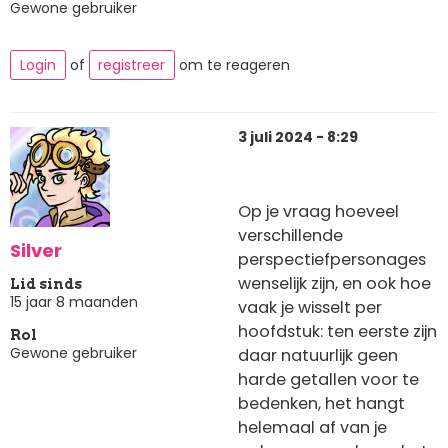
Gewone gebruiker
Login
of
registreer
om te reageren
3 juli 2024 - 8:29
Op je vraag hoeveel
verschillende
Silver
perspectiefpersonages
wenselijk zijn, en ook hoe
Lid sinds
15 jaar 8 maanden
vaak je wisselt per
hoofdstuk: ten eerste zijn
Rol
Gewone gebruiker
daar natuurlijk geen
harde getallen voor te
bedenken, het hangt
helemaal af van je