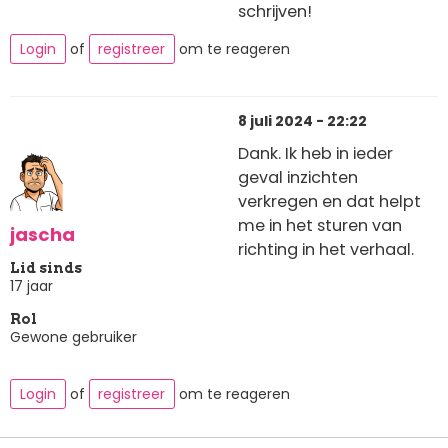
schrijven!
Login
of
registreer
om te reageren
8 juli 2024 - 22:22
Dank. Ik heb in ieder
geval inzichten
verkregen en dat helpt
me in het sturen van
jascha
richting in het verhaal.
Lid sinds
17 jaar
Rol
Gewone gebruiker
Login
of
registreer
om te reageren