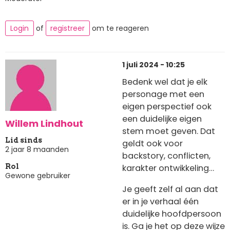
Login
of
registreer
om te reageren
1 juli 2024 - 10:25
Bedenk wel dat je elk
personage met een
eigen perspectief ook
een duidelijke eigen
Willem Lindhout
stem moet geven. Dat
Lid sinds
geldt ook voor
2 jaar 8 maanden
backstory, conflicten,
karakter ontwikkeling…
Rol
Gewone gebruiker
Je geeft zelf al aan dat
er in je verhaal één
duidelijke hoofdpersoon
is. Ga je het op deze wijze