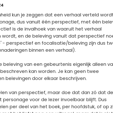
24
nheid kun je zeggen dat een verhaal verteld word
onage, dus vanuit één perspectief, met één bele
tief is de invalhoek van waaruit het verhaal
n wordt, en de beleving vanuit dat perspectief n
' - perspectief en focalisatie/beleving zijn dus t
enaderingen binnen een verhaal).
e beleving van een gebeurtenis eigenlijk alleen va
beschreven kan worden. Je kan geen twee
n belevingen door elkaar beschrijven.
elen van perspectief, maar doe dat dan zó dat d
 personage voor de lezer invoelbaar blijft. Dus
len per deel van het boek, per hoofdstuk, of op zi