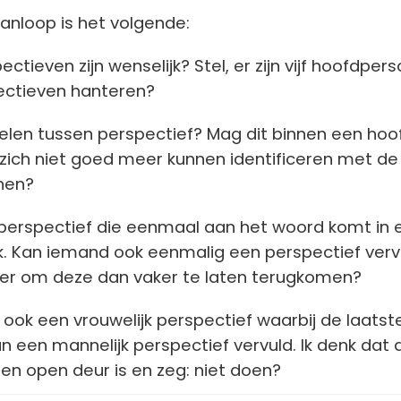
anloop is het volgende:
ctieven zijn wenselijk? Stel, er zijn vijf hoofdper
spectieven hanteren?
elen tussen perspectief? Mag dit binnen een hoo
r zich niet goed meer kunnen identificeren met de
nen?
 perspectief die eenmaal aan het woord komt in 
. Kan iemand ook eenmalig een perspectief verv
cher om deze dan vaker te laten terugkomen?
k ook een vrouwelijk perspectief waarbij de laatste
 een mannelijk perspectief vervuld. Ik denk dat d
een open deur is en zeg: niet doen?