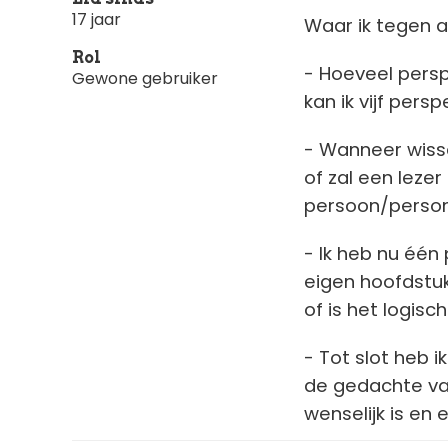
17 jaar
Waar ik tegen a
Rol
- Hoeveel perspe
Gewone gebruiker
kan ik vijf per
- Wanneer wiss
of zal een leze
persoon/perso
- Ik heb nu één
eigen hoofdstuk
of is het logis
- Tot slot heb i
de gedachte van
wenselijk is en 