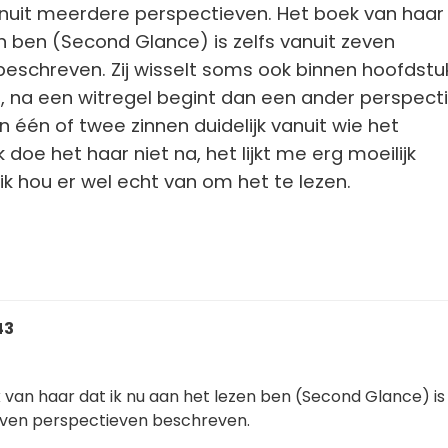
uit meerdere perspectieven. Het boek van haar 
n ben (Second Glance) is zelfs vanuit zeven
eschreven. Zij wisselt soms ook binnen hoofdstu
, na een witregel begint dan een ander perspecti
n één of twee zinnen duidelijk vanuit wie het
k doe het haar niet na, het lijkt me erg moeilijk
 ik hou er wel echt van om het te lezen.
43
 van haar dat ik nu aan het lezen ben (Second Glance) is 
even perspectieven beschreven.