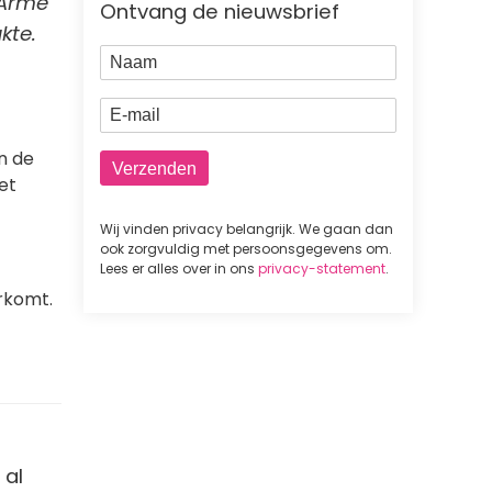
 Arme
Ontvang de nieuwsbrief
kte.
Naam
E-mail
in de
et
Wij vinden privacy belangrijk. We gaan dan
ook zorgvuldig met persoonsgegevens om.
Lees er alles over in ons
privacy-statement
.
rkomt.
 al