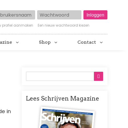
ruikersnaam
Wachtwoord
w profiel aanmaken
Een nieuw wachtwoord kiezen
azine
Shop
Contact
Lees Schrijven Magazine
Afbeelding
e in