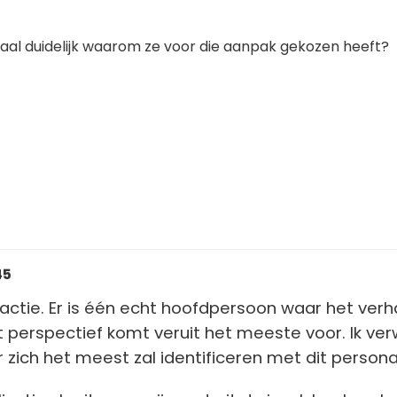
haal duidelijk waarom ze voor die aanpak gekozen heeft?
45
actie. Er is één echt hoofdpersoon waar het verh
t perspectief komt veruit het meeste voor. Ik ve
r zich het meest zal identificeren met dit person