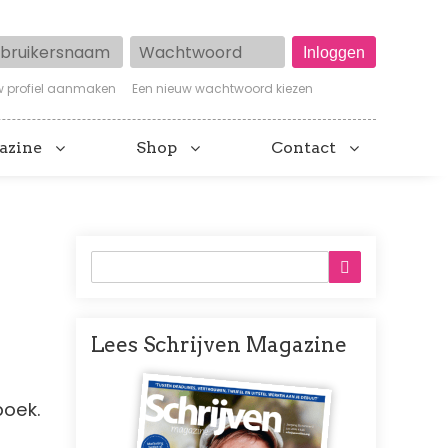
ruikersnaam
Wachtwoord
w profiel aanmaken
Een nieuw wachtwoord kiezen
azine
Shop
Contact
Lees Schrijven Magazine
Afbeelding
boek.