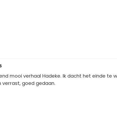
5
end mooi verhaal Hadeke. Ik dacht het einde te 
 verrast, goed gedaan.