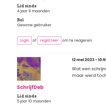
Lid sinds
4 jaar 9 maanden
Rol
Gewone gebruiker
Login
of
registreer
om te reageren
12 mei 2023 - 10:5
Wat een schrijn
maar werd toch
SchrijfDeb
Lid sinds
5 jaar 10 maanden