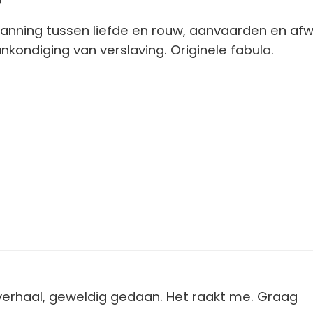
7
anning tussen liefde en rouw, aanvaarden en afwi
nkondiging van verslaving. Originele fabula.
verhaal, geweldig gedaan. Het raakt me. Graag