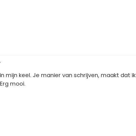
7
in mijn keel. Je manier van schrijven, maakt dat 
 Erg mooi.