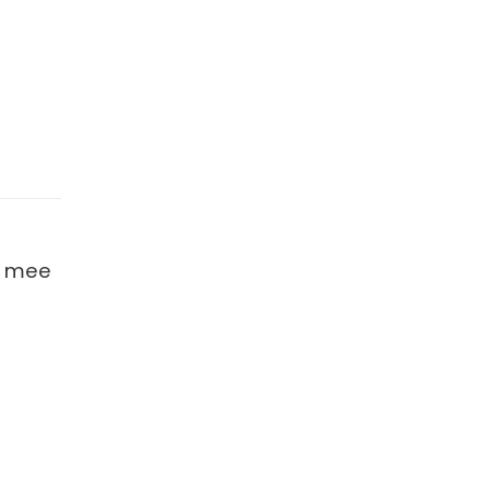
ik mee