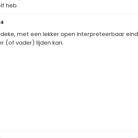
lf heb.
34
deke, met een lekker open interpreteerbaar eind
(of vader) lijden kan.