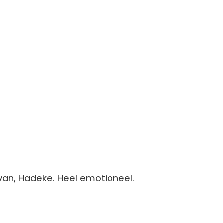
9
l van, Hadeke. Heel emotioneel.