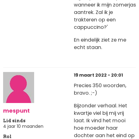
wanneer ik mijn zomerjas
aantrek. Zal ik je
trakteren op een
cappuccino?'
En eindelijk ziet ze me
echt staan.
19 maart 2022 - 20:01
Precies 350 woorden,
bravo. ;-)
Bijzonder verhaal. Het
mespunt
kwartje viel bij mij vrij
laat. Ik vind het mooi
Lid sinds
4 jaar 10 maanden
hoe moeder haar
dochter aan het eind op
Rol