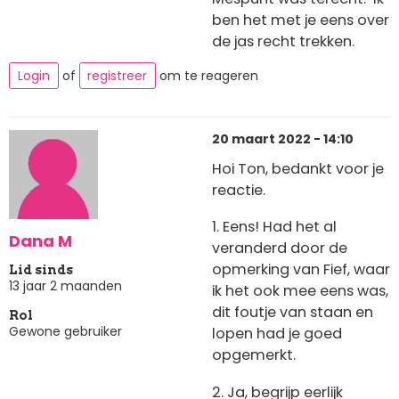
ben het met je eens over
de jas recht trekken.
Login
of
registreer
om te reageren
20 maart 2022 - 14:10
Hoi Ton, bedankt voor je
reactie.
1. Eens! Had het al
Dana M
veranderd door de
opmerking van Fief, waar
Lid sinds
13 jaar 2 maanden
ik het ook mee eens was,
dit foutje van staan en
Rol
Gewone gebruiker
lopen had je goed
opgemerkt.
2. Ja, begrijp eerlijk