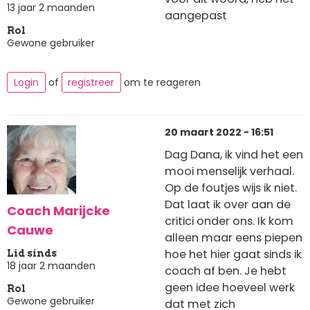
13 jaar 2 maanden
aangepast
Rol
Gewone gebruiker
Login
of
registreer
om te reageren
20 maart 2022 - 16:51
Dag Dana, ik vind het een
mooi menselijk verhaal.
Op de foutjes wijs ik niet.
Dat laat ik over aan de
Coach Marijcke
critici onder ons. Ik kom
Cauwe
alleen maar eens piepen
hoe het hier gaat sinds ik
Lid sinds
18 jaar 2 maanden
coach af ben. Je hebt
geen idee hoeveel werk
Rol
Gewone gebruiker
dat met zich