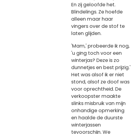
En zij geloofde het.
Blindelings. Ze hoefde
alleen maar haar
vingers over de stof te
laten glijden.
'Mam,' probeerde ik nog,
'u ging toch voor een
winterjas? Deze is zo
dunnetjes en best prijzig.'
Het was alsof ik er niet
stond, alsof ze doof was
voor oprechtheid. De
verkoopster maakte
slinks misbruik van mijn
onhandige opmerking
en haalde de duurste
winterjassen
tevoorschijn. We