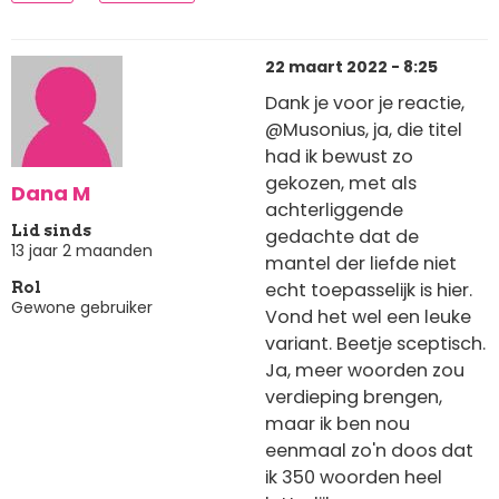
22 maart 2022 - 8:25
Dank je voor je reactie,
@Musonius, ja, die titel
had ik bewust zo
gekozen, met als
Dana M
achterliggende
Lid sinds
gedachte dat de
13 jaar 2 maanden
mantel der liefde niet
echt toepasselijk is hier.
Rol
Gewone gebruiker
Vond het wel een leuke
variant. Beetje sceptisch.
Ja, meer woorden zou
verdieping brengen,
maar ik ben nou
eenmaal zo'n doos dat
ik 350 woorden heel