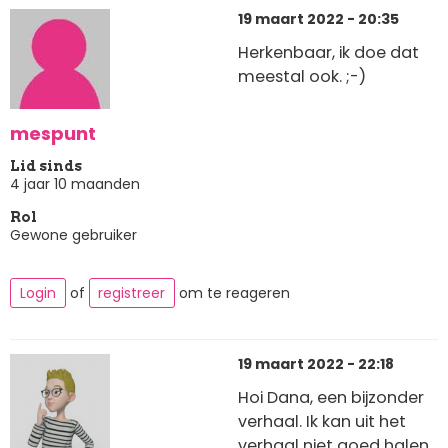
19 maart 2022 - 20:35
Herkenbaar, ik doe dat
meestal ook. ;-)
mespunt
Lid sinds
4 jaar 10 maanden
Rol
Gewone gebruiker
Login
of
registreer
om te reageren
19 maart 2022 - 22:18
Hoi Dana, een bijzonder
verhaal. Ik kan uit het
verhaal niet goed halen