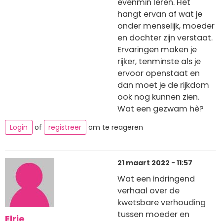
evenmin leren. Het
hangt ervan af wat je
onder menselijk, moeder
en dochter zijn verstaat.
Ervaringen maken je
rijker, tenminste als je
ervoor openstaat en
dan moet je de rijkdom
ook nog kunnen zien.
Wat een gezwam hè?
Login
of
registreer
om te reageren
21 maart 2022 - 11:57
Wat een indringend
verhaal over de
kwetsbare verhouding
tussen moeder en
Elrie