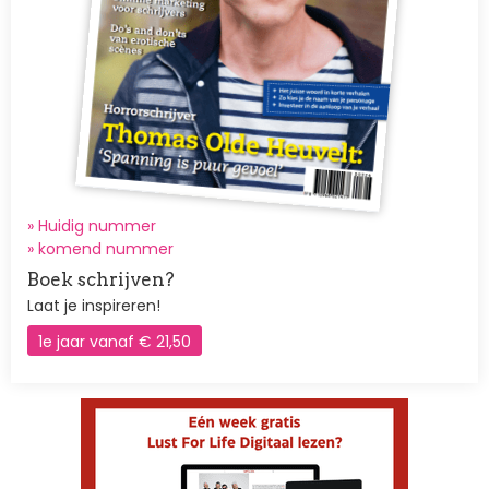
» Huidig nummer
»
komend nummer
Boek schrijven?
Laat je inspireren!
1e jaar vanaf € 21,50