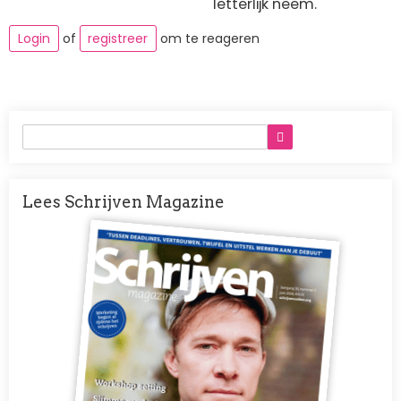
letterlijk neem.
Login
of
registreer
om te reageren
Lees Schrijven Magazine
Afbeelding