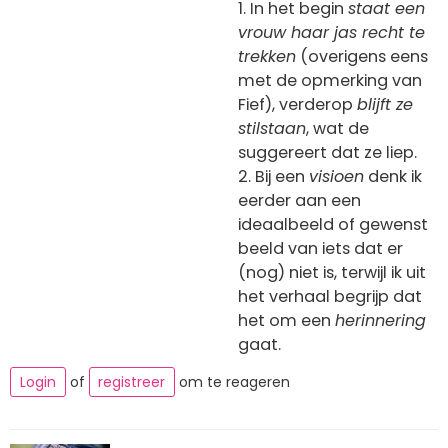
1. In het begin
staat een
vrouw haar jas recht te
trekken
(overigens eens
met de opmerking van
Fief), verderop
blijft ze
stilstaan
, wat de
suggereert dat ze liep.
2. Bij een
visioen
denk ik
eerder aan een
ideaalbeeld of gewenst
beeld van iets dat er
(nog) niet is, terwijl ik uit
het verhaal begrijp dat
het om een
herinnering
gaat.
Login
of
registreer
om te reageren