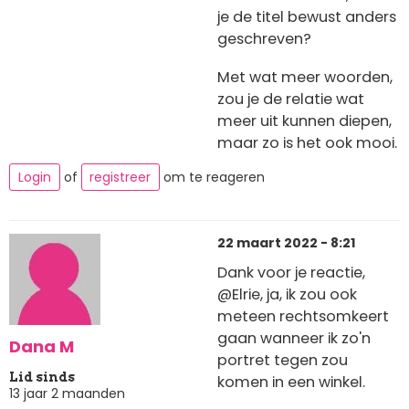
je de titel bewust anders
geschreven?
Met wat meer woorden,
zou je de relatie wat
meer uit kunnen diepen,
maar zo is het ook mooi.
Login
of
registreer
om te reageren
22 maart 2022 - 8:21
Dank voor je reactie,
@Elrie, ja, ik zou ook
meteen rechtsomkeert
gaan wanneer ik zo'n
Dana M
portret tegen zou
Lid sinds
komen in een winkel.
13 jaar 2 maanden