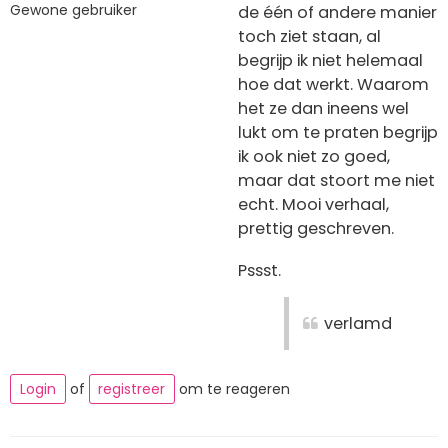
Gewone gebruiker
de één of andere manier
toch ziet staan, al
begrijp ik niet helemaal
hoe dat werkt. Waarom
het ze dan ineens wel
lukt om te praten begrijp
ik ook niet zo goed,
maar dat stoort me niet
echt. Mooi verhaal,
prettig geschreven.
Pssst.
verlamd
Login
of
registreer
om te reageren