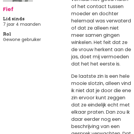
of het contact tussen
Fief
moeder en dochter
Lid sinds
helemaal was verwaterd
7 jaar 4 maanden
of dat ze alleen niet
meer samen gingen
Rol
Gewone gebruiker
winkelen. Het feit dat ze
de vrouw herkent aan de
jas, doet mij vermoeden
dat het het eerste is.
De laatste zin is een hele
mooie slotzin, alleen vind
ik niet dat je door die ene
zin ervoor kunt zeggen
dat ze eindelijk echt met
elkaar praten. Dan zou ik
daar eerder nog een
beschrijving van een
gesprek verwachten. Dat