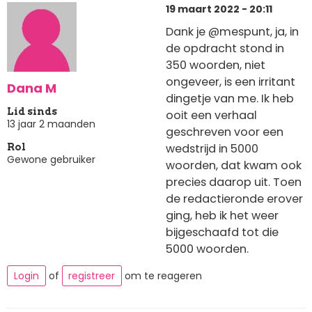
19 maart 2022 - 20:11
Dank je @mespunt, ja, in
de opdracht stond in
350 woorden, niet
ongeveer, is een irritant
Dana M
dingetje van me. Ik heb
Lid sinds
ooit een verhaal
13 jaar 2 maanden
geschreven voor een
wedstrijd in 5000
Rol
Gewone gebruiker
woorden, dat kwam ook
precies daarop uit. Toen
de redactieronde erover
ging, heb ik het weer
bijgeschaafd tot die
5000 woorden.
Login
of
registreer
om te reageren