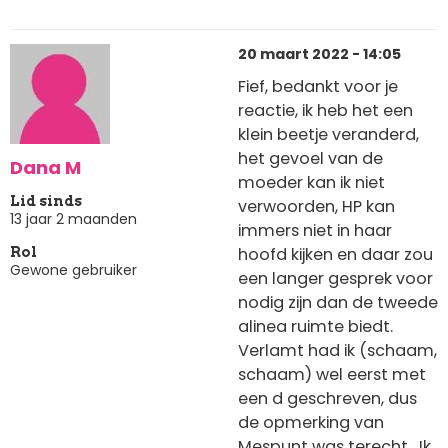
20 maart 2022 - 14:05
Fief, bedankt voor je
reactie, ik heb het een
klein beetje veranderd,
het gevoel van de
Dana M
moeder kan ik niet
Lid sinds
verwoorden, HP kan
13 jaar 2 maanden
immers niet in haar
hoofd kijken en daar zou
Rol
Gewone gebruiker
een langer gesprek voor
nodig zijn dan de tweede
alinea ruimte biedt.
Verlamt had ik (schaam,
schaam) wel eerst met
een d geschreven, dus
de opmerking van
Mespunt was terecht. Ik