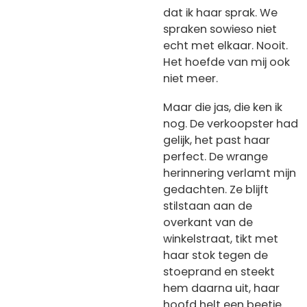
dat ik haar sprak. We
spraken sowieso niet
echt met elkaar. Nooit.
Het hoefde van mij ook
niet meer.
Maar die jas, die ken ik
nog. De verkoopster had
gelijk, het past haar
perfect. De wrange
herinnering verlamt mijn
gedachten. Ze blijft
stilstaan aan de
overkant van de
winkelstraat, tikt met
haar stok tegen de
stoeprand en steekt
hem daarna uit, haar
hoofd helt een beetje