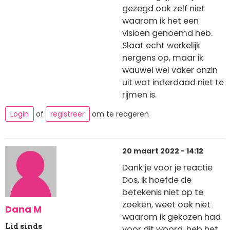
gezegd ook zelf niet
waarom ik het een
visioen genoemd heb.
Slaat echt werkelijk
nergens op, maar ik
wauwel wel vaker onzin
uit wat inderdaad niet te
rijmen is.
Login
of
registreer
om te reageren
20 maart 2022 - 14:12
Dank je voor je reactie
Dos, ik hoefde de
betekenis niet op te
zoeken, weet ook niet
Dana M
waarom ik gekozen had
Lid sinds
voor dit woord, heb het