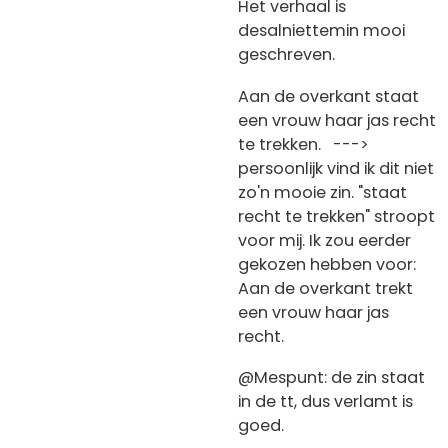
Het verhaal is
desalniettemin mooi
geschreven.
Aan de overkant staat
een vrouw haar jas recht
te trekken. --->
persoonlijk vind ik dit niet
zo'n mooie zin. "staat
recht te trekken" stroopt
voor mij. Ik zou eerder
gekozen hebben voor:
Aan de overkant trekt
een vrouw haar jas
recht.
@Mespunt: de zin staat
in de tt, dus verlamt is
goed.