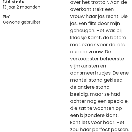
over het trottoir. Aan de
Lid sinds
13 jaar 2 maanden
overkant trekt een
vrouw haar jas recht. Die
Rol
Gewone gebruiker
jas. Een flits door mijn
geheugen. Het was bij
Klaasje Kamt, de betere
modezaak voor de iets
oudere vrouw. De
verkoopster beheerste
slijmkunsten en
aansmeertrucjes. De ene
mantel stond gekleed,
de andere stond
beeldig, maar ze had
achter nog een speciale,
die zat te wachten op
een bijzondere klant.
Echt iets voor haar. Het
zou haar perfect passen.