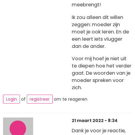
meebrengt!
Ik zou alleen dit willen
zeggen: moeder zijn
moet je ook leren. En de
een leert iets vlugger
dan de ander.
Voor mij hoef je niet uit
te diepen hoe het verder
gaat. De woorden van je
moeder spreken voor
zich.
Login
of
registreer
om te reageren
21 maart 2022 - 8:34
Dank je voor je reactie,