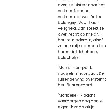
over, ze luistert naar het
verkeer. Naar het
verkeer, dat wel. Dat is
belangrijk. Voor haar
veiligheid. Dan steekt ze
over, recht op me af. Ik
hou mijn adem in, alsof
ze aan mijn ademen kan
horen dat ik het ben,
belachelijk.
'Mam,' mompel ik
nauwelijks hoorbaar. De
ruisende wind overstemt
het fluisterwoord.
'Maribelle? Ik dacht
vanmorgen nog aan je,
eigenlijk zoals altijd