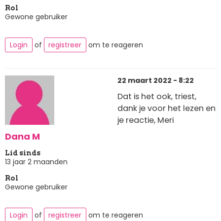
Rol
Gewone gebruiker
Login
of
registreer
om te reageren
22 maart 2022 - 8:22
Dat is het ook, triest,
dank je voor het lezen en
je reactie, Meri
Dana M
Lid sinds
13 jaar 2 maanden
Rol
Gewone gebruiker
Login
of
registreer
om te reageren