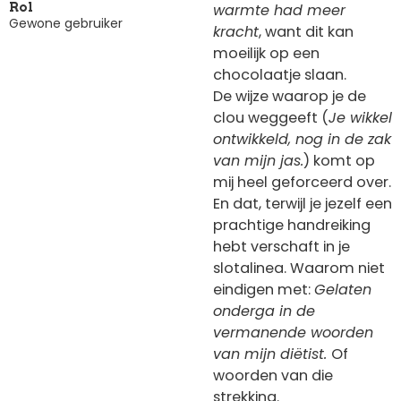
warmte had meer
Rol
Gewone gebruiker
kracht
, want dit kan
moeilijk op een
chocolaatje slaan.
De wijze waarop je de
clou weggeeft (
Je wikkel
ontwikkeld, nog in de zak
van mijn jas.
) komt op
mij heel geforceerd over.
En dat, terwijl je jezelf een
prachtige handreiking
hebt verschaft in je
slotalinea. Waarom niet
eindigen met:
Gelaten
onderga in de
vermanende woorden
van mijn diëtist.
Of
woorden van die
strekking.