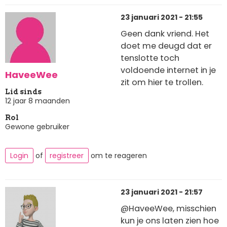
23 januari 2021 - 21:55
Geen dank vriend. Het
doet me deugd dat er
tenslotte toch
voldoende internet in je
HaveeWee
zit om hier te trollen.
Lid sinds
12 jaar 8 maanden
Rol
Gewone gebruiker
Login
of
registreer
om te reageren
23 januari 2021 - 21:57
@HaveeWee, misschien
kun je ons laten zien hoe