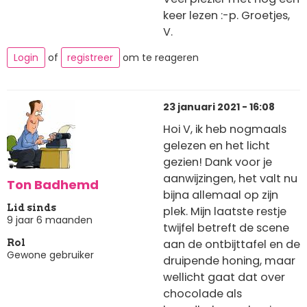
keer lezen :-p. Groetjes,
V.
Login
of
registreer
om te reageren
23 januari 2021 - 16:08
Hoi V, ik heb nogmaals
gelezen en het licht
gezien! Dank voor je
aanwijzingen, het valt nu
Ton Badhemd
bijna allemaal op zijn
Lid sinds
plek. Mijn laatste restje
9 jaar 6 maanden
twijfel betreft de scene
aan de ontbijttafel en de
Rol
Gewone gebruiker
druipende honing, maar
wellicht gaat dat over
chocolade als