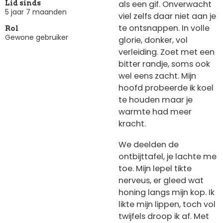
als een gif. Onverwacht
Lid sinds
5 jaar 7 maanden
viel zelfs daar niet aan je
te ontsnappen. In volle
Rol
Gewone gebruiker
glorie, donker, vol
verleiding. Zoet met een
bitter randje, soms ook
wel eens zacht. Mijn
hoofd probeerde ik koel
te houden maar je
warmte had meer
kracht.
We deelden de
ontbijttafel, je lachte me
toe. Mijn lepel tikte
nerveus, er gleed wat
honing langs mijn kop. Ik
likte mijn lippen, toch vol
twijfels droop ik af. Met