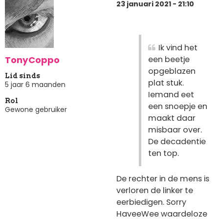
23 januari 2021 - 21:10
Ik vind het
TonyCoppo
een beetje
opgeblazen
Lid sinds
plat stuk.
5 jaar 6 maanden
Iemand eet
Rol
een snoepje en
Gewone gebruiker
maakt daar
misbaar over.
De decadentie
ten top.
De rechter in de mens is
verloren de linker te
eerbiedigen. Sorry
HaveeWee waardeloze