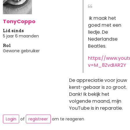
ik maak het
TonyCoppo
goed met een
Lid sinds
liedje. De
5 jaar 6 maanden
Nederlandse
Beatles.
Rol
Gewone gebruiker
https://www.you
v=M_8ZvdIAR2Y
De appreciatie voor jouw
kerst-gebaar is zo groot.
Dank! Ik bekijk het
volgende maand, mijn
YouTube is in reparatie.
Login
of
registreer
om te reageren