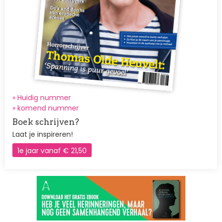
» Huidig nummer
»
komend nummer
Boek schrijven?
Laat je inspireren!
1e jaar vanaf € 21,50