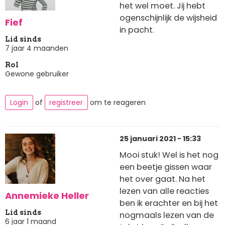
het wel moet. Jij hebt
ogenschijnlijk de wijsheid
Fief
in pacht.
Lid sinds
7 jaar 4 maanden
Rol
Gewone gebruiker
Login
of
registreer
om te reageren
25 januari 2021 - 15:33
Mooi stuk! Wel is het nog
een beetje gissen waar
het over gaat. Na het
lezen van alle reacties
Annemieke Heller
ben ik erachter en bij het
Lid sinds
nogmaals lezen van de
6 jaar 1 maand