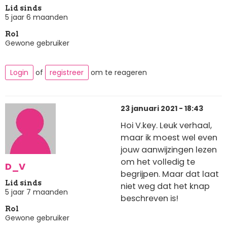
Lid sinds
5 jaar 6 maanden
Rol
Gewone gebruiker
Login
of
registreer
om te reageren
23 januari 2021 - 18:43
Hoi V.key. Leuk verhaal,
maar ik moest wel even
jouw aanwijzingen lezen
om het volledig te
D_V
begrijpen. Maar dat laat
Lid sinds
niet weg dat het knap
5 jaar 7 maanden
beschreven is!
Rol
Gewone gebruiker