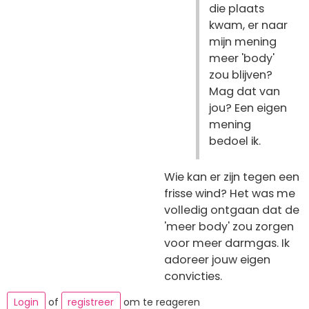
die plaats
kwam, er naar
mijn mening
meer 'body'
zou blijven?
Mag dat van
jou? Een eigen
mening
bedoel ik.
Wie kan er zijn tegen een
frisse wind? Het was me
volledig ontgaan dat de
'meer body' zou zorgen
voor meer darmgas. Ik
adoreer jouw eigen
convicties.
Login
of
registreer
om te reageren