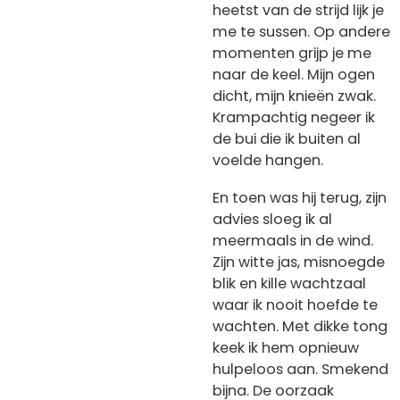
heetst van de strijd lijk je
me te sussen. Op andere
momenten grijp je me
naar de keel. Mijn ogen
dicht, mijn knieën zwak.
Krampachtig negeer ik
de bui die ik buiten al
voelde hangen.
En toen was hij terug, zijn
advies sloeg ik al
meermaals in de wind.
Zijn witte jas, misnoegde
blik en kille wachtzaal
waar ik nooit hoefde te
wachten. Met dikke tong
keek ik hem opnieuw
hulpeloos aan. Smekend
bijna. De oorzaak