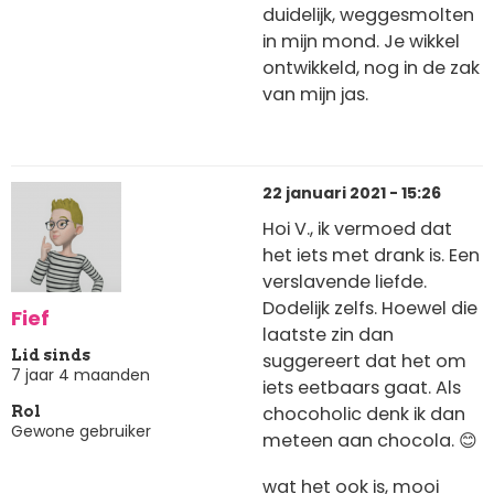
duidelijk, weggesmolten
in mijn mond. Je wikkel
ontwikkeld, nog in de zak
van mijn jas.
22 januari 2021 - 15:26
Hoi V., ik vermoed dat
het iets met drank is. Een
verslavende liefde.
Dodelijk zelfs. Hoewel die
Fief
laatste zin dan
Lid sinds
suggereert dat het om
7 jaar 4 maanden
iets eetbaars gaat. Als
chocoholic denk ik dan
Rol
Gewone gebruiker
meteen aan chocola. 😊
wat het ook is, mooi