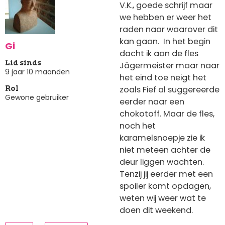
V.K., goede schrijf maar
we hebben er weer het
raden naar waarover dit
kan gaan. In het begin
Gi
dacht ik aan de fles
Lid sinds
Jägermeister maar naar
9 jaar 10 maanden
het eind toe neigt het
zoals Fief al suggereerde
Rol
Gewone gebruiker
eerder naar een
chokotoff. Maar de fles,
noch het
karamelsnoepje zie ik
niet meteen achter de
deur liggen wachten.
Tenzij jij eerder met een
spoiler komt opdagen,
weten wij weer wat te
doen dit weekend.