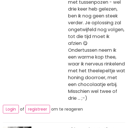
met tussenpozen - wel
drie keer heb gelezen,
ben ik nog geen steek
verder. Je oplossing zal
ongetwijfeld nog volgen,
tot die tijd moet ik
afzien 😋
Ondertussen neem ik
een warme kop thee,
waar ik nerveus rinkelend
met het theelepeltje wat
honing doorroer, met
een chocolaatje erbij.
Misschien wel twee of
drie ... ;-)
Login
of
registreer
om te reageren