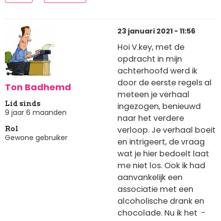
23 januari 2021 - 11:56
Hoi V.key, met de
opdracht in mijn
achterhoofd werd ik
door de eerste regels al
Ton Badhemd
meteen je verhaal
Lid sinds
ingezogen, benieuwd
9 jaar 6 maanden
naar het verdere
verloop. Je verhaal boeit
Rol
Gewone gebruiker
en intrigeert, de vraag
wat je hier bedoelt laat
me niet los. Ook ik had
aanvankelijk een
associatie met een
alcoholische drank en
chocolade. Nu ik het -