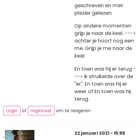
geschreven en met
plezier gelezen.
Op andere momenten
grijp je naar de keel. --->
achter je hoort nog een
me. Grijp je me naar de
keel.
En toen was hij er terug -
--> ik struikelde over de
"er". En toen was hij er
weer of En toen was hij
terug.
Login
of
registreer
om te reageren
22 januari 2021 - 15:56