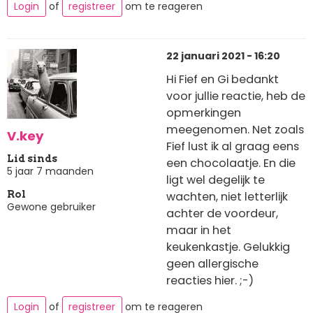
Login
of
registreer
om te reageren
22 januari 2021 - 16:20
Hi Fief en Gi bedankt
voor jullie reactie, heb de
opmerkingen
meegenomen. Net zoals
V.key
Fief lust ik al graag eens
Lid sinds
een chocolaatje. En die
5 jaar 7 maanden
ligt wel degelijk te
wachten, niet letterlijk
Rol
Gewone gebruiker
achter de voordeur,
maar in het
keukenkastje. Gelukkig
geen allergische
reacties hier. ;-)
Login
of
registreer
om te reageren