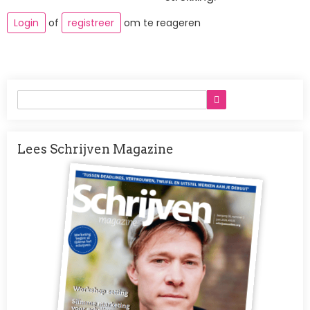
Login
of
registreer
om te reageren
Lees Schrijven Magazine
Afbeelding