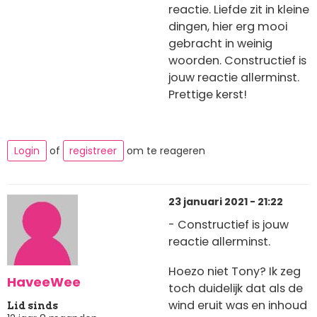
reactie. Liefde zit in kleine
dingen, hier erg mooi
gebracht in weinig
woorden. Constructief is
jouw reactie allerminst.
Prettige kerst!
Login
of
registreer
om te reageren
23 januari 2021 - 21:22
- Constructief is jouw
reactie allerminst.
Hoezo niet Tony? Ik zeg
HaveeWee
toch duidelijk dat als de
wind eruit was en inhoud
Lid sinds