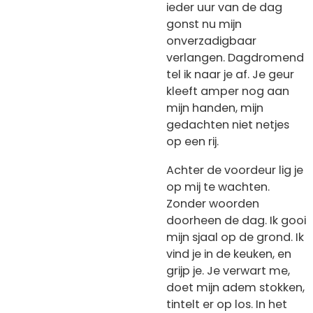
ieder uur van de dag
gonst nu mijn
onverzadigbaar
verlangen. Dagdromend
tel ik naar je af. Je geur
kleeft amper nog aan
mijn handen, mijn
gedachten niet netjes
op een rij.
Achter de voordeur lig je
op mij te wachten.
Zonder woorden
doorheen de dag. Ik gooi
mijn sjaal op de grond. Ik
vind je in de keuken, en
grijp je. Je verwart me,
doet mijn adem stokken,
tintelt er op los. In het