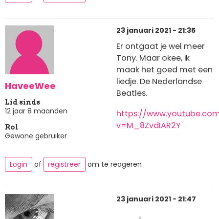
23 januari 2021 - 21:35
Er ontgaat je wel meer
Tony. Maar okee, ik
maak het goed met een
liedje. De Nederlandse
HaveeWee
Beatles.
Lid sinds
12 jaar 8 maanden
https://www.youtube.co
v=M_8ZvdIAR2Y
Rol
Gewone gebruiker
Login
of
registreer
om te reageren
23 januari 2021 - 21:47