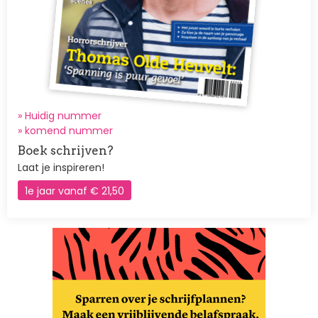
» Huidig nummer
»
komend nummer
Boek schrijven?
Laat je inspireren!
1e jaar vanaf € 21,50