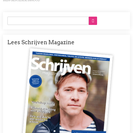
MIJN GEVOLGDE INHOUD
Lees Schrijven Magazine
Afbeelding