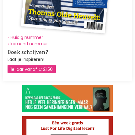
» Huidig nummer
»
komend nummer
Boek schrijven?
Laat je inspireren!
1e jaar vanaf € 21,50