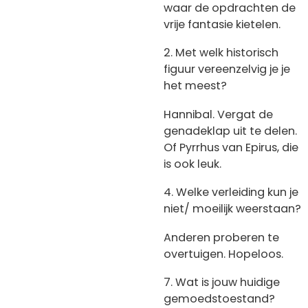
waar de opdrachten de
vrije fantasie kietelen.
2. Met welk historisch
figuur vereenzelvig je je
het meest?
Hannibal. Vergat de
genadeklap uit te delen.
Of Pyrrhus van Epirus, die
is ook leuk.
4. Welke verleiding kun je
niet/ moeilijk weerstaan?
Anderen proberen te
overtuigen. Hopeloos.
7. Wat is jouw huidige
gemoedstoestand?