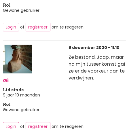
Rol
Gewone gebruiker
Login
of
registreer
om te reageren
9 december 2020 - 11:10
Ze bestond, Jaap, maar
na mijn tussenkomst gaf
ze er de voorkeur aan te
verdwijnen.
Gi
Lid sinds
9 jaar 10 maanden
Rol
Gewone gebruiker
Login
of
registreer
om te reageren