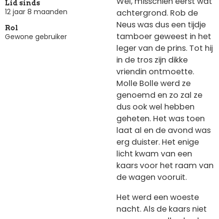
Wel, misschien eerst wat
Lid sinds
12 jaar 8 maanden
achtergrond. Rob de
Neus was dus een tijdje
Rol
tamboer geweest in het
Gewone gebruiker
leger van de prins. Tot hij
in de tros zijn dikke
vriendin ontmoette.
Molle Bolle werd ze
genoemd en zo zal ze
dus ook wel hebben
geheten. Het was toen
laat al en de avond was
erg duister. Het enige
licht kwam van een
kaars voor het raam van
de wagen vooruit.
Het werd een woeste
nacht. Als de kaars niet