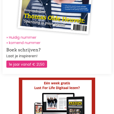
» Huidig nummer
»
komend nummer
Boek schrijven?
Laat je inspireren!
1e jaar vanaf € 21,50