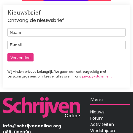
Nieuwsbrief
Ontvang de nieuwsbrief
Naam
E-mail
Wij vinden privacy belangrijk. We gaan dan ook zorgvuldig met
persoonsgegevens om. Lees er alles over in ons
privacy-statement
.
Afbeelding
Menu
Nieuws
Forum
Activiteiten
info@schrijvenonline.org
Wedstrijden
088-1102090