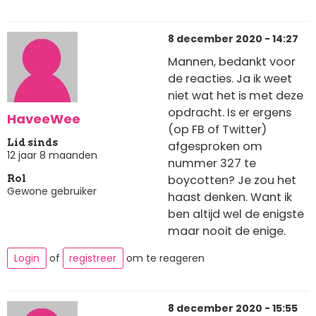
8 december 2020 - 14:27
Mannen, bedankt voor
de reacties. Ja ik weet
niet wat het is met deze
opdracht. Is er ergens
HaveeWee
(op FB of Twitter)
Lid sinds
afgesproken om
12 jaar 8 maanden
nummer 327 te
boycotten? Je zou het
Rol
Gewone gebruiker
haast denken. Want ik
ben altijd wel de enigste
maar nooit de enige.
Login
of
registreer
om te reageren
8 december 2020 - 15:55