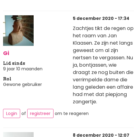
5 december 2020 - 17:34
Zachtjes tikt de regen op
het raam van Jan
Klaasen. Ze zijn net langs
geweest om al zijn
Gi
nertsen te vergassen. Nu
Lid sinds
ja, bontjassen, wie
9 jaar 10 maanden
draagt ze nog buiten die
verrimpelde dame die
Rol
Gewone gebruiker
lang geleden een affaire
had met dat piepjong
zangertje.
Login
of
registreer
om te reageren
8 december 2020 - 12:07