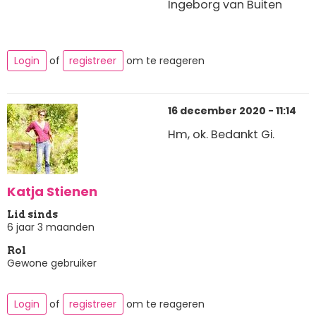
Ingeborg van Buiten
Login
of
registreer
om te reageren
16 december 2020 - 11:14
Hm, ok. Bedankt Gi.
Katja Stienen
Lid sinds
6 jaar 3 maanden
Rol
Gewone gebruiker
Login
of
registreer
om te reageren