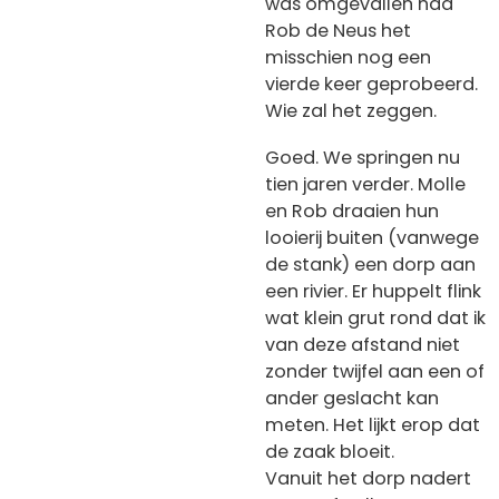
was omgevallen had
Rob de Neus het
misschien nog een
vierde keer geprobeerd.
Wie zal het zeggen.
Goed. We springen nu
tien jaren verder. Molle
en Rob draaien hun
looierij buiten (vanwege
de stank) een dorp aan
een rivier. Er huppelt flink
wat klein grut rond dat ik
van deze afstand niet
zonder twijfel aan een of
ander geslacht kan
meten. Het lijkt erop dat
de zaak bloeit.
Vanuit het dorp nadert