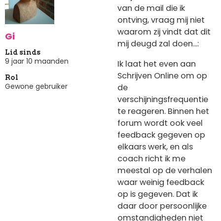
van de mail die ik
ontving, vraag mij niet
waarom zij vindt dat dit
Gi
mij deugd zal doen...:
Lid sinds
9 jaar 10 maanden
Ik laat het even aan
Schrijven Online om op
Rol
Gewone gebruiker
de
verschijningsfrequentie
te reageren. Binnen het
forum wordt ook veel
feedback gegeven op
elkaars werk, en als
coach richt ik me
meestal op de verhalen
waar weinig feedback
op is gegeven. Dat ik
daar door persoonlijke
omstandigheden niet