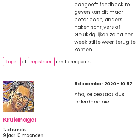
aangeeft feedback te
geven kan dit maar
beter doen, anders
haken schrijvers af.
Gelukkig lijken ze na een
week stilte weer terug te
komen.
Login
of
registreer
om te reageren
9 december 2020 - 10:57
Aha, ze bestaat dus
inderdaad niet.
Kruidnagel
Lid sinds
9 jaar 10 maanden