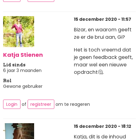
15 december 2020 - 11:57
Bizar, en waarom geeft
ze er de brui aan, Gi?
Het is toch vreemd dat
Katja Stienen
je geen feedback geeft,
maar wel een nieuwe
Lid sinds
6 jaar 3 maanden
opdracht🤔.
Rol
Gewone gebruiker
Login
of
registreer
om te reageren
15 december 2020 - 18:12
Katja, dit is de inhoud