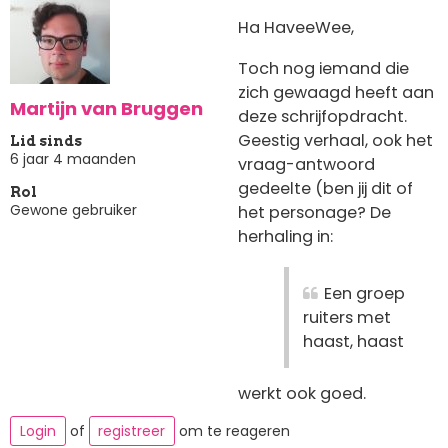
Ha HaveeWee,
Toch nog iemand die
zich gewaagd heeft aan
Martijn van Bruggen
deze schrijfopdracht.
Geestig verhaal, ook het
Lid sinds
6 jaar 4 maanden
vraag-antwoord
gedeelte (ben jij dit of
Rol
Gewone gebruiker
het personage? De
herhaling in:
Een groep
ruiters met
haast, haast
werkt ook goed.
Login
of
registreer
om te reageren