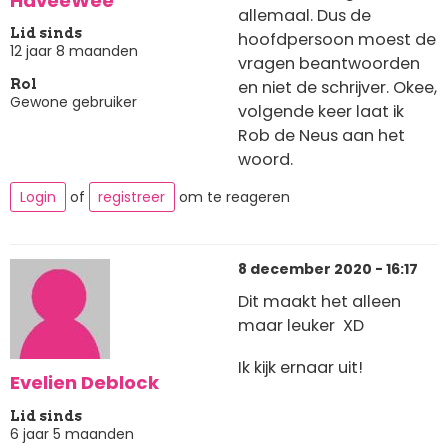
HaveeWee
allemaal. Dus de
Lid sinds
hoofdpersoon moest de
12 jaar 8 maanden
vragen beantwoorden
en niet de schrijver. Okee,
Rol
Gewone gebruiker
volgende keer laat ik
Rob de Neus aan het
woord.
Login
of
registreer
om te reageren
8 december 2020 - 16:17
Dit maakt het alleen
maar leuker XD
Ik kijk ernaar uit!
Evelien Deblock
Lid sinds
6 jaar 5 maanden