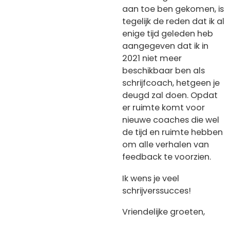
aan toe ben gekomen, is
tegelijk de reden dat ik al
enige tijd geleden heb
aangegeven dat ik in
2021 niet meer
beschikbaar ben als
schrijfcoach, hetgeen je
deugd zal doen. Opdat
er ruimte komt voor
nieuwe coaches die wel
de tijd en ruimte hebben
om alle verhalen van
feedback te voorzien.
Ik wens je veel
schrijverssucces!
Vriendelijke groeten,