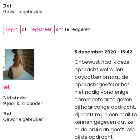
Rol
Gewone gebruiker
Login
of
registreer
om te reageren
8 december 2020 - 16:42
Onbewust had ik deze
opdracht wel willen
boycotten omdat de
opdrachtgeefster het
Gi
niet nodig vond enige
Lid sinds
commentaar te geven
9 jaar 10 maanden
bij haar vorige opdracht.
Zij heeft mij in een mail te
Rol
Gewone gebruiker
kennen gegeven dat ze
er de brui aan geeft. Wie
bij de opdracht