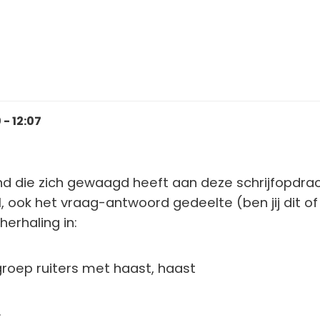
- 12:07
d die zich gewaagd heeft aan deze schrijfopdrac
, ook het vraag-antwoord gedeelte (ben jij dit of
erhaling in:
groep ruiters met haast, haast
.