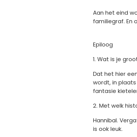
Aan het eind wo
familiegraf. En 
Epiloog
1. Wat is je gro
Dat het hier e
wordt, in plaat
fantasie kietele
2. Met welk hist
Hannibal. Vergat
is ook leuk.