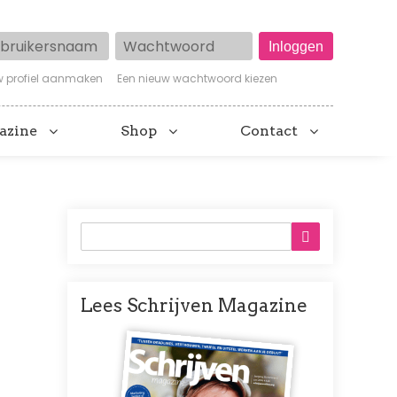
ruikersnaam
Wachtwoord
w profiel aanmaken
Een nieuw wachtwoord kiezen
azine
Shop
Contact
Lees Schrijven Magazine
Afbeelding