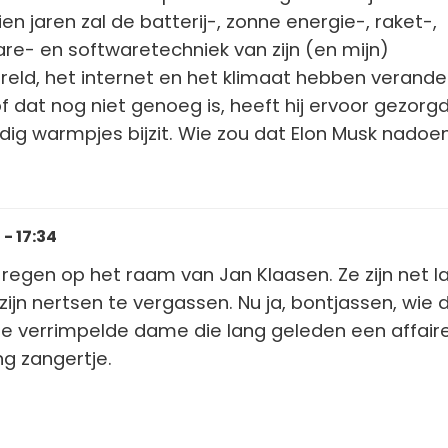
en jaren zal de batterij-, zonne energie-, raket-,
re- en softwaretechniek van zijn (en mijn)
reld, het internet en het klimaat hebben verande
f dat nog niet genoeg is, heeft hij ervoor gezorg
dig warmpjes bijzit. Wie zou dat Elon Musk nadoe
- 17:34
e regen op het raam van Jan Klaasen. Ze zijn net l
ijn nertsen te vergassen. Nu ja, bontjassen, wie 
ie verrimpelde dame die lang geleden een affair
g zangertje.