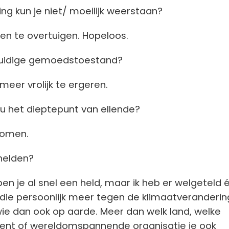
ing kun je niet/ moeilijk weerstaan?
en te overtuigen. Hopeloos.
 huidige gemoedstoestand?
 meer vrolijk te ergeren.
jou het dieptepunt van ellende?
komen.
 helden?
n je al snel een held, maar ik heb er welgeteld é
die persoonlijk meer tegen de klimaatveranderin
ie dan ook op aarde. Meer dan welk land, welke
inent of wereldomspannende organisatie je ook