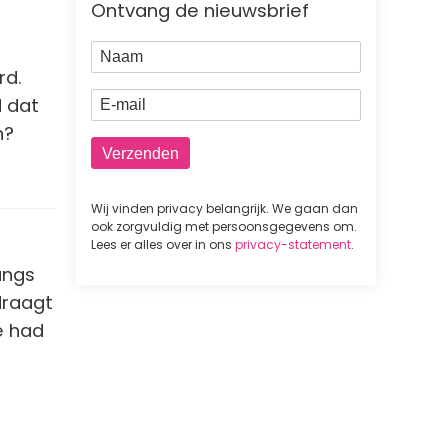
Ontvang de nieuwsbrief
Naam
rd.
E-mail
d dat
n?
Wij vinden privacy belangrijk. We gaan dan
ook zorgvuldig met persoonsgegevens om.
Lees er alles over in ons
privacy-statement
.
angs
draagt
e had