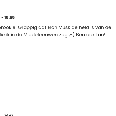
- 15:55
prookje. Grappig dat Elon Musk de held is van de
e ik in de Middeleeuwen zag ;-) Ben ook fan!