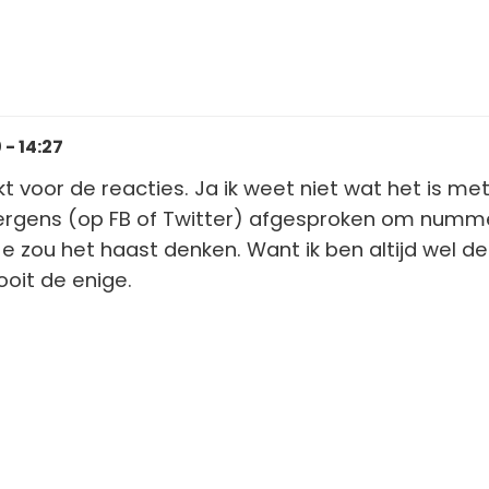
- 14:27
 voor de reacties. Ja ik weet niet wat het is me
r ergens (op FB of Twitter) afgesproken om numm
e zou het haast denken. Want ik ben altijd wel de
oit de enige.