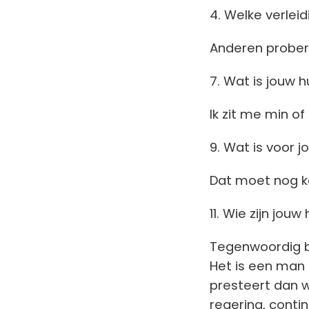
4. Welke verleid
Anderen prober
7. Wat is jouw
Ik zit me min of
9. Wat is voor 
Dat moet nog 
11. Wie zijn jouw
Tegenwoordig be
Het is een man 
presteert dan w
regering, cont