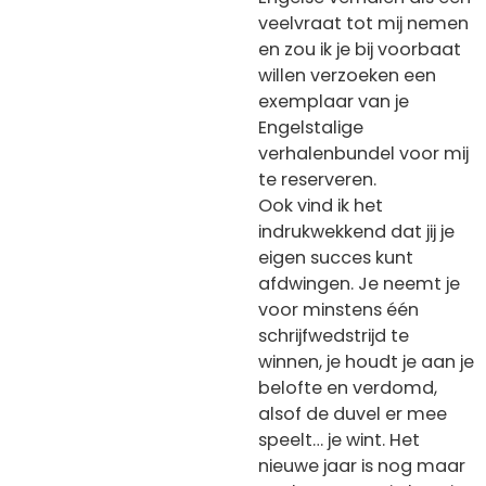
veelvraat tot mij nemen
en zou ik je bij voorbaat
willen verzoeken een
exemplaar van je
Engelstalige
verhalenbundel voor mij
te reserveren.
Ook vind ik het
indrukwekkend dat jij je
eigen succes kunt
afdwingen. Je neemt je
voor minstens één
schrijfwedstrijd te
winnen, je houdt je aan je
belofte en verdomd,
alsof de duvel er mee
speelt… je wint. Het
nieuwe jaar is nog maar