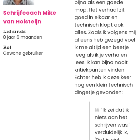
bijna als een goede
mop. Het verhaal zit
Schrijfcoach Mike
goed in elkaar en
van Holsteijn
technisch klopt ook
alles. Zoals ik volgens mij
Lid sinds
8 jaar 6 maanden
al eens heb gezegd voel
ik me altijd een beetje
Rol
Gewone gebruiker
leeg als ik je verhalen
lees: ik kan bijna nooit
kritiekpunten vinden.
Echter heb ik deze keer
nog een klein technisch
dingetje gevonden:
‘Ik zei dat ik
niets aan het
schrijven was,’
verduidelijk ik,
'Dat is niet