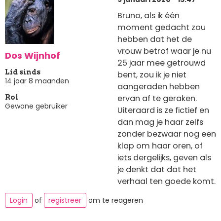
Bruno, als ik één
moment gedacht zou
hebben dat het de
vrouw betrof waar je nu
Dos Wijnhof
25 jaar mee getrouwd
Lid sinds
bent, zou ik je niet
14 jaar 8 maanden
aangeraden hebben
ervan af te geraken.
Rol
Gewone gebruiker
Uiteraard is ze fictief en
dan mag je haar zelfs
zonder bezwaar nog een
klap om haar oren, of
iets dergelijks, geven als
je denkt dat dat het
verhaal ten goede komt.
Login
of
registreer
om te reageren