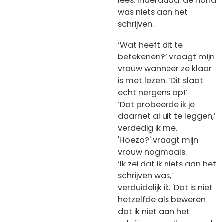
lees. Inderdaad: de hond
was niets aan het
schrijven.
‘Wat heeft dit te
betekenen?’ vraagt mijn
vrouw wanneer ze klaar
is met lezen. ‘Dit slaat
echt nergens op!’
‘Dat probeerde ik je
daarnet al uit te leggen,’
verdedig ik me.
'Hoezo?' vraagt mijn
vrouw nogmaals.
‘Ik zei dat ik niets aan het
schrijven was,’
verduidelijk ik. 'Dat is niet
hetzelfde als beweren
dat ik niet aan het