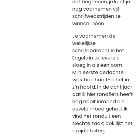
net begonnen, je kunt je
nog voornemen vijf
schrijfwedstrijden te
winnen. Dóén!
Je voornemen de
wekelijkse
schrijfopdracht in het
Engels in te leveren,
sloeg in als een bom.
Mijn eerste gedachte
was: hoe haalt-ie het in
z’n hoofd. In de acht jaar
dat ik hier rondfiets heeft
nog nooit iemand die
euvele moed gehad. Ik
vind het ronduit een
slechte zaak; ook lijkt het
op ijdeltuiterij.