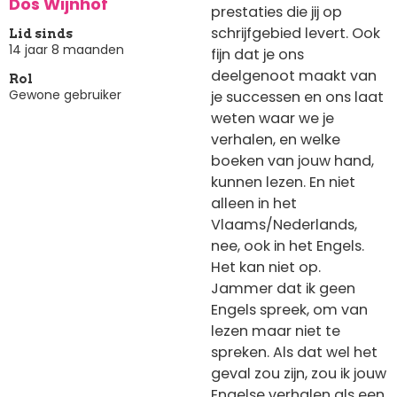
Dos Wijnhof
prestaties die jij op
schrijfgebied levert. Ook
Lid sinds
14 jaar 8 maanden
fijn dat je ons
deelgenoot maakt van
Rol
Gewone gebruiker
je successen en ons laat
weten waar we je
verhalen, en welke
boeken van jouw hand,
kunnen lezen. En niet
alleen in het
Vlaams/Nederlands,
nee, ook in het Engels.
Het kan niet op.
Jammer dat ik geen
Engels spreek, om van
lezen maar niet te
spreken. Als dat wel het
geval zou zijn, zou ik jouw
Engelse verhalen als een