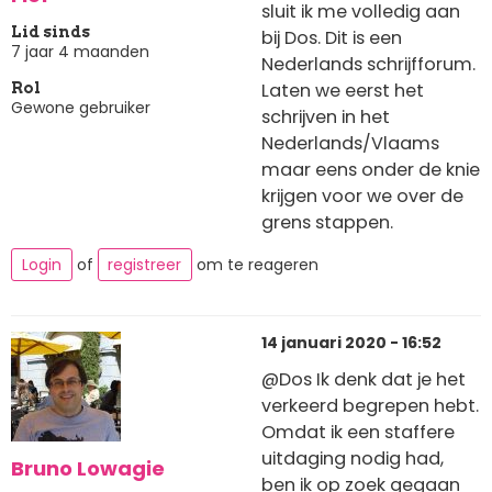
sluit ik me volledig aan
Lid sinds
bij Dos. Dit is een
7 jaar 4 maanden
Nederlands schrijfforum.
Laten we eerst het
Rol
Gewone gebruiker
schrijven in het
Nederlands/Vlaams
maar eens onder de knie
krijgen voor we over de
grens stappen.
Login
of
registreer
om te reageren
14 januari 2020 - 16:52
@Dos Ik denk dat je het
verkeerd begrepen hebt.
Omdat ik een staffere
uitdaging nodig had,
Bruno Lowagie
ben ik op zoek gegaan