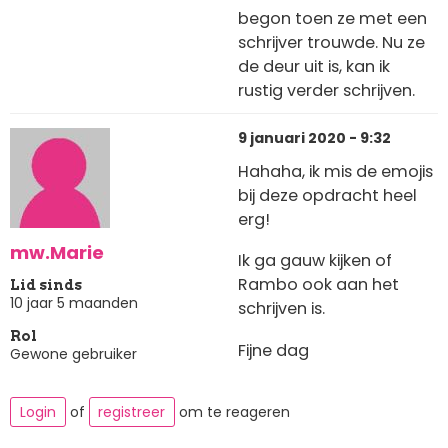
begon toen ze met een
schrijver trouwde. Nu ze
de deur uit is, kan ik
rustig verder schrijven.
9 januari 2020 - 9:32
Hahaha, ik mis de emojis
bij deze opdracht heel
erg!
mw.Marie
Ik ga gauw kijken of
Rambo ook aan het
Lid sinds
10 jaar 5 maanden
schrijven is.
Rol
Fijne dag
Gewone gebruiker
Login
of
registreer
om te reageren