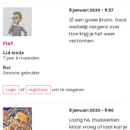
9 januari 2020 - 9:37
🤣 een goeie Bruno. Gaat
werkelijk nergens over.
Hoe krijg je het weer
verzonnen.
Fief
Lid sinds
7 jaar 4 maanden
Rol
Gewone gebruiker
Login
of
registreer
om te reageren
9 januari 2020 - 9:50
Lastig hè, thuiswerken.
Maar vroeg of laat kun je