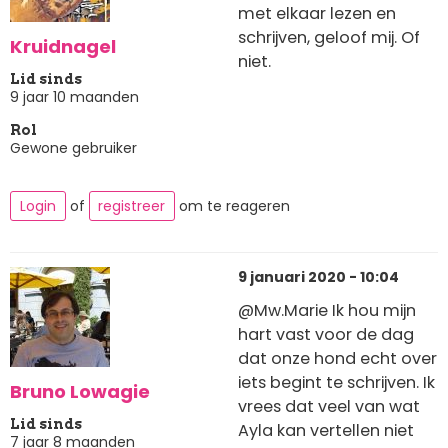
met elkaar lezen en
schrijven, geloof mij. Of
Kruidnagel
niet.
Lid sinds
9 jaar 10 maanden
Rol
Gewone gebruiker
Login
of
registreer
om te reageren
9 januari 2020 - 10:04
@Mw.Marie Ik hou mijn
hart vast voor de dag
dat onze hond echt over
iets begint te schrijven. Ik
Bruno Lowagie
vrees dat veel van wat
Lid sinds
Ayla kan vertellen niet
7 jaar 8 maanden