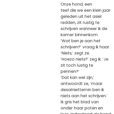
Onze hond, een
teef die we een klein jaar
geleden uit het asiel
redden, zit rustig te
schrijven wanneer ik de
kamer binnenkom.
‘Wat ben je aan het
schrijven?’ vraag ik haar.
‘Niets,’ zegt ze.
‘Hoezo niets?’ zeg ik. ‘Je
zit toch lustig te
pennen?’
‘Dat kan wel zijn,’
antwoordt ze, ‘maar
desalniettemin ben ik
niets aan het schrijven.’
Ik gris het blad van
onder haar poten en