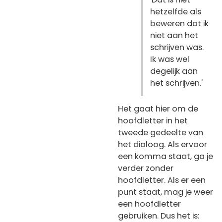
hetzelfde als
beweren dat ik
niet aan het
schrijven was.
Ik was wel
degelijk aan
het schrijven.'
Het gaat hier om de
hoofdletter in het
tweede gedeelte van
het dialoog. Als ervoor
een komma staat, ga je
verder zonder
hoofdletter. Als er een
punt staat, mag je weer
een hoofdletter
gebruiken. Dus het is: