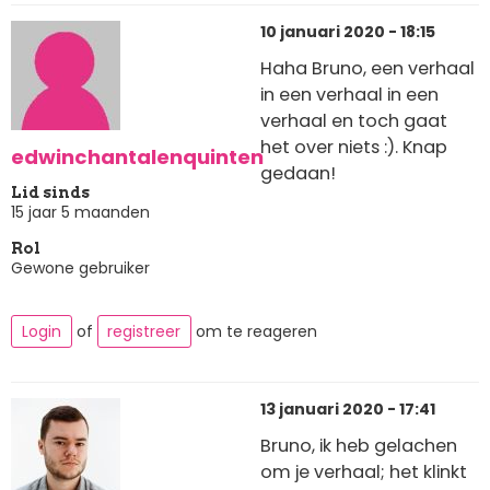
10 januari 2020 - 18:15
Haha Bruno, een verhaal
in een verhaal in een
verhaal en toch gaat
het over niets :). Knap
edwinchantalenquinten
gedaan!
Lid sinds
15 jaar 5 maanden
Rol
Gewone gebruiker
Login
of
registreer
om te reageren
13 januari 2020 - 17:41
Bruno, ik heb gelachen
om je verhaal; het klinkt