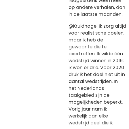
reageerde ik veel meer
op andere verhalen, dan
in de laatste maanden.
@Kruidnagel Ik zorg altijd
voor realistische doelen,
maar ik heb de
gewoonte die te
overtreffen. Ik wilde één
wedstrijd winnen in 2019;
ik won er drie. Voor 2020
druk ik het doel niet uit in
aantal wedstrijden. In
het Nederlands
taalgebied zijn de
mogelijkheden beperkt.
Vorig jaar nam ik
werkelijk aan elke
wedstrijd deel die ik