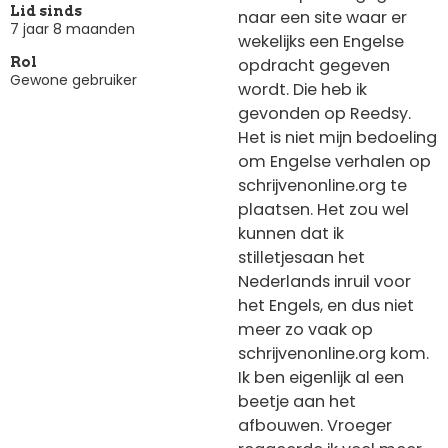
Lid sinds
naar een site waar er
7 jaar 8 maanden
wekelijks een Engelse
opdracht gegeven
Rol
Gewone gebruiker
wordt. Die heb ik
gevonden op Reedsy.
Het is niet mijn bedoeling
om Engelse verhalen op
schrijvenonline.org te
plaatsen. Het zou wel
kunnen dat ik
stilletjesaan het
Nederlands inruil voor
het Engels, en dus niet
meer zo vaak op
schrijvenonline.org kom.
Ik ben eigenlijk al een
beetje aan het
afbouwen. Vroeger