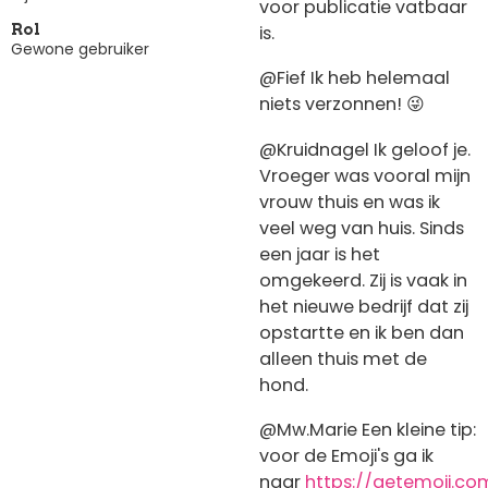
voor publicatie vatbaar
is.
Rol
Gewone gebruiker
@Fief Ik heb helemaal
niets verzonnen! 😜
@Kruidnagel Ik geloof je.
Vroeger was vooral mijn
vrouw thuis en was ik
veel weg van huis. Sinds
een jaar is het
omgekeerd. Zij is vaak in
het nieuwe bedrijf dat zij
opstartte en ik ben dan
alleen thuis met de
hond.
@Mw.Marie Een kleine tip:
voor de Emoji's ga ik
naar
https://getemoji.co