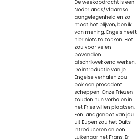
De weekopdracht is een
Nederlands/Vlaamse
aangelegenheid en zo
moet het blijven, ben ik
van mening. Engels heeft
hier niets te zoeken. Het
zou voor velen
bovendien
afschrikwekkend werken.
De introductie van je
Engelse verhalen zou
ook een precedent
scheppen. Onze Friezen
zouden hun verhalen in
het Fries willen plaatsen.
Een landgenoot van jou
uit Eupen zou het Duits
introduceren en een
Luikenaar het Frans. Er