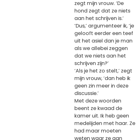
zegt mijn vrouw. ‘De
hond zegt dat ze niets
aan het schrijven is.’
‘Dus,’ argumenteer ik, ‘je
gelooft eerder een teef
uit het asiel dan je man
als we allebei zeggen
dat we niets aan het
schrijven zijn?’
‘Als je het zo stelt,’ zegt
mijn vrouw, ‘dan heb ik
geen zin meer in deze
discussie.’
Met deze woorden
beent ze kwaad de
kamer uit. Ik heb geen
medelijden met haar. Ze
had maar moeten
weten waar ze aan