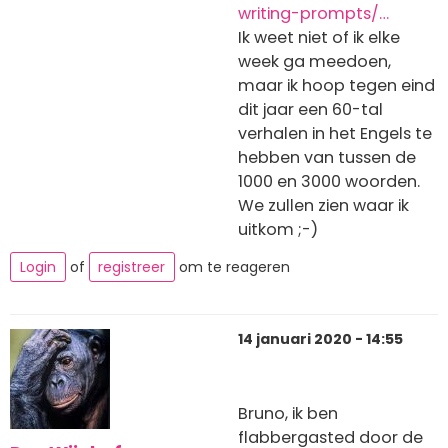
writing-prompts/…
Ik weet niet of ik elke
week ga meedoen,
maar ik hoop tegen eind
dit jaar een 60-tal
verhalen in het Engels te
hebben van tussen de
1000 en 3000 woorden.
We zullen zien waar ik
uitkom ;-)
Login
of
registreer
om te reageren
14 januari 2020 - 14:55
Bruno, ik ben
flabbergasted door de