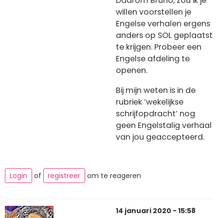
Daarom Bruno, zou ik je
willen voorstellen je
Engelse verhalen ergens
anders op SOL geplaatst
te krijgen. Probeer een
Engelse afdeling te
openen.
Bij mijn weten is in de
rubriek ‘wekelijkse
schrijfopdracht’ nog
geen Engelstalig verhaal
van jou geaccepteerd.
Login
of
registreer
om te reageren
14 januari 2020 - 15:58