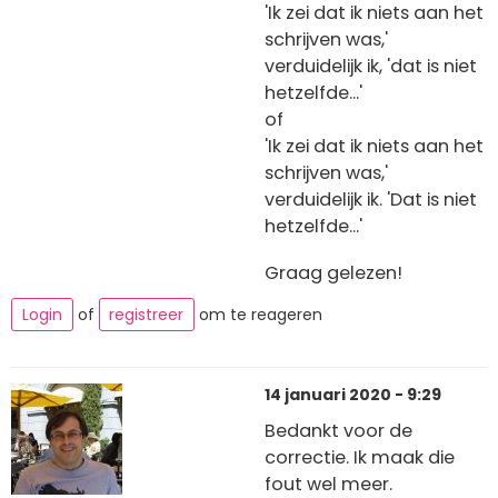
'Ik zei dat ik niets aan het
schrijven was,'
verduidelijk ik, 'dat is niet
hetzelfde...'
of
'Ik zei dat ik niets aan het
schrijven was,'
verduidelijk ik. 'Dat is niet
hetzelfde...'
Graag gelezen!
Login
of
registreer
om te reageren
14 januari 2020 - 9:29
Bedankt voor de
correctie. Ik maak die
fout wel meer.