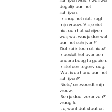
schrijven was. Ik was wel
degelijk aan het
schrijven.'
‘Ik snap het niet,’ zegt
mijn vrouw. ‘Als je niet
niet aan het schrijven
was, wat was je dan wel
aan het schrijven?’
'Dat zei ik toch al: niets!'
Ik besluit het over een
andere boeg te gooien.
Ik stel een tegenvraag.
‘Wat is de hond aan het
schrijven?’
‘Niets,’ antwoordt mijn
vrouw.
‘Ben je daar zeker van?’
vraag ik.
‘Ja, want dat staat er,’