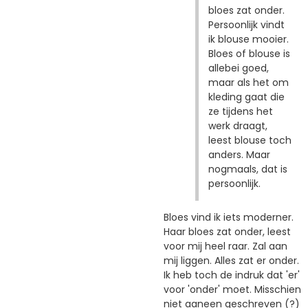
bloes zat onder.
Persoonlijk vindt
ik blouse mooier.
Bloes of blouse is
allebei goed,
maar als het om
kleding gaat die
ze tijdens het
werk draagt,
leest blouse toch
anders. Maar
nogmaals, dat is
persoonlijk.
Bloes vind ik iets moderner.
Haar bloes zat onder, leest
voor mij heel raar. Zal aan
mij liggen. Alles zat er onder.
Ik heb toch de indruk dat 'er'
voor 'onder' moet. Misschien
niet aaneen geschreven (?)