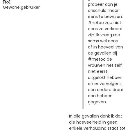
Rol
probeer dan je
Gewone gebruiker
onschuld maar
eens te bewijzen.
#hetoo zou niet
eens zo verkeerd
zijn. Ik vraag me
soms wel eens
af in hoeveel van
de gevallen bij
#metoo de
vrouwen het zelf
niet eerst
uitgelokt hebben
en er vervolgens
een andere draai
aan hebben
gegeven.
In alle gevallen denk ik dat
die hoeveelheid in geen
enkele verhouding staat tot