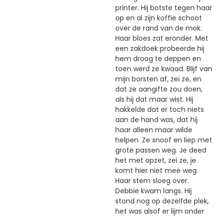
printer. Hij botste tegen haar
op en al zijn koffie schoot
over de rand van de mok.
Haar bloes zat eronder. Met
een zakdoek probeerde hij
hem droog te deppen en
toen werd ze kwaad. Blijf van
mijn borsten af, zei ze, en
dat ze aangifte zou doen,
als hij dat maar wist. Hij
hakkelde dat er toch niets
aan de hand was, dat hij
haar alleen maar wilde
helpen. Ze snoof en liep met
grote passen weg. Je deed
het met opzet, zei ze, je
komt hier niet mee weg.
Haar stem sloeg over.
Debbie kwam langs. Hij
stond nog op dezelfde plek,
het was alsof er lijm onder