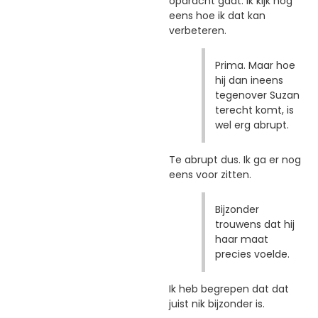
opdracht gaat. Ik kijk nog
eens hoe ik dat kan
verbeteren.
Prima. Maar hoe
hij dan ineens
tegenover Suzan
terecht komt, is
wel erg abrupt.
Te abrupt dus. Ik ga er nog
eens voor zitten.
Bijzonder
trouwens dat hij
haar maat
precies voelde.
Ik heb begrepen dat dat
juist nik bijzonder is.