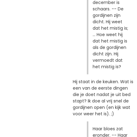
december is
schaars. -- De
gordijnen zijn
dicht. Hij weet
dat het mistig is;
... Hoe weet hij
dat het mistig is
als de gordijnen
dicht zijn. Hij
vermoedt dat
het mistig is?
Hij staat in de keuken. Wat is
een van de eerste dingen
die je doet nadat je uit bed
stapt? Ik doe al vrij snel de
gordijnen open (en kijk wat
voor weer het is). ;)
Haar bloes zat
eronder. -- Haar