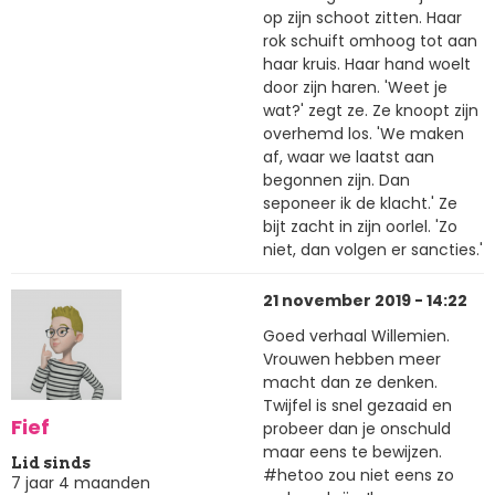
op zijn schoot zitten. Haar
rok schuift omhoog tot aan
haar kruis. Haar hand woelt
door zijn haren. 'Weet je
wat?' zegt ze. Ze knoopt zijn
overhemd los. 'We maken
af, waar we laatst aan
begonnen zijn. Dan
seponeer ik de klacht.' Ze
bijt zacht in zijn oorlel. 'Zo
niet, dan volgen er sancties.'
21 november 2019 - 14:22
Goed verhaal Willemien.
Vrouwen hebben meer
macht dan ze denken.
Twijfel is snel gezaaid en
Fief
probeer dan je onschuld
maar eens te bewijzen.
Lid sinds
#hetoo zou niet eens zo
7 jaar 4 maanden