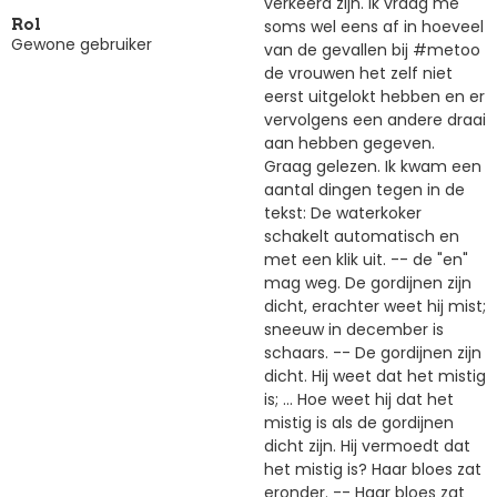
verkeerd zijn. Ik vraag me
soms wel eens af in hoeveel
Rol
Gewone gebruiker
van de gevallen bij #metoo
de vrouwen het zelf niet
eerst uitgelokt hebben en er
vervolgens een andere draai
aan hebben gegeven.
Graag gelezen. Ik kwam een
aantal dingen tegen in de
tekst: De waterkoker
schakelt automatisch en
met een klik uit. -- de "en"
mag weg. De gordijnen zijn
dicht, erachter weet hij mist;
sneeuw in december is
schaars. -- De gordijnen zijn
dicht. Hij weet dat het mistig
is; ... Hoe weet hij dat het
mistig is als de gordijnen
dicht zijn. Hij vermoedt dat
het mistig is? Haar bloes zat
eronder. -- Haar bloes zat