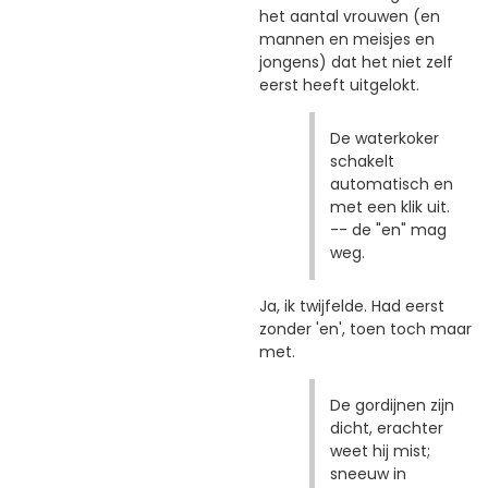
het aantal vrouwen (en
mannen en meisjes en
jongens) dat het niet zelf
eerst heeft uitgelokt.
De waterkoker
schakelt
automatisch en
met een klik uit.
-- de "en" mag
weg.
Ja, ik twijfelde. Had eerst
zonder 'en', toen toch maar
met.
De gordijnen zijn
dicht, erachter
weet hij mist;
sneeuw in