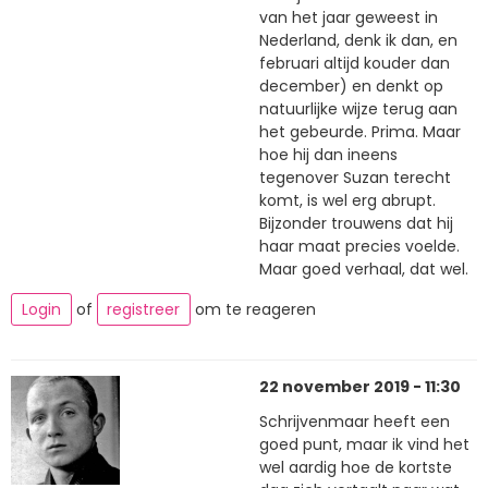
van het jaar geweest in
Nederland, denk ik dan, en
februari altijd kouder dan
december) en denkt op
natuurlijke wijze terug aan
het gebeurde. Prima. Maar
hoe hij dan ineens
tegenover Suzan terecht
komt, is wel erg abrupt.
Bijzonder trouwens dat hij
haar maat precies voelde.
Maar goed verhaal, dat wel.
Login
of
registreer
om te reageren
22 november 2019 - 11:30
Schrijvenmaar heeft een
goed punt, maar ik vind het
wel aardig hoe de kortste