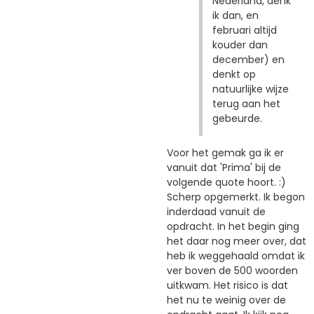
Nederland, denk
ik dan, en
februari altijd
kouder dan
december) en
denkt op
natuurlijke wijze
terug aan het
gebeurde.
Voor het gemak ga ik er
vanuit dat 'Prima' bij de
volgende quote hoort. :)
Scherp opgemerkt. Ik begon
inderdaad vanuit de
opdracht. In het begin ging
het daar nog meer over, dat
heb ik weggehaald omdat ik
ver boven de 500 woorden
uitkwam. Het risico is dat
het nu te weinig over de