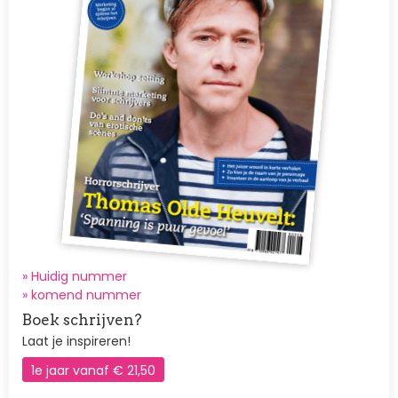
» Huidig nummer
»
komend nummer
Boek schrijven?
Laat je inspireren!
1e jaar vanaf € 21,50