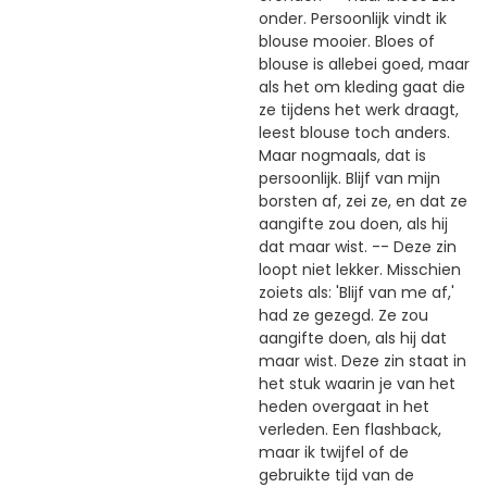
onder. Persoonlijk vindt ik
blouse mooier. Bloes of
blouse is allebei goed, maar
als het om kleding gaat die
ze tijdens het werk draagt,
leest blouse toch anders.
Maar nogmaals, dat is
persoonlijk. Blijf van mijn
borsten af, zei ze, en dat ze
aangifte zou doen, als hij
dat maar wist. -- Deze zin
loopt niet lekker. Misschien
zoiets als: 'Blijf van me af,'
had ze gezegd. Ze zou
aangifte doen, als hij dat
maar wist. Deze zin staat in
het stuk waarin je van het
heden overgaat in het
verleden. Een flashback,
maar ik twijfel of de
gebruikte tijd van de