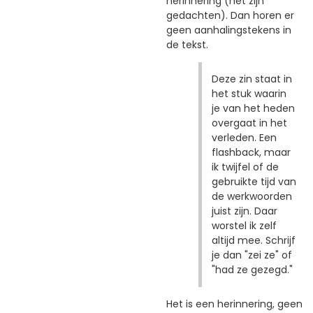
herinnering (het zijn
gedachten). Dan horen er
geen aanhalingstekens in
de tekst.
Deze zin staat in
het stuk waarin
je van het heden
overgaat in het
verleden. Een
flashback, maar
ik twijfel of de
gebruikte tijd van
de werkwoorden
juist zijn. Daar
worstel ik zelf
altijd mee. Schrijf
je dan "zei ze" of
"had ze gezegd."
Het is een herinnering, geen