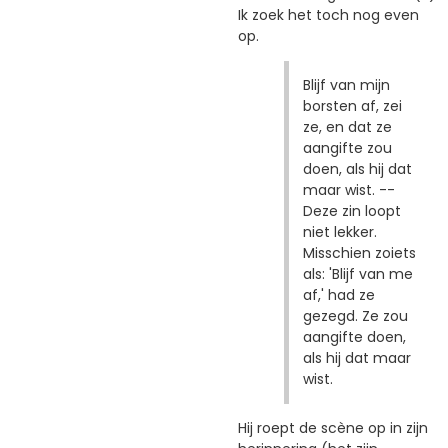
Ik zoek het toch nog even
op.
Blijf van mijn
borsten af, zei
ze, en dat ze
aangifte zou
doen, als hij dat
maar wist. --
Deze zin loopt
niet lekker.
Misschien zoiets
als: 'Blijf van me
af,' had ze
gezegd. Ze zou
aangifte doen,
als hij dat maar
wist.
Hij roept de scène op in zijn