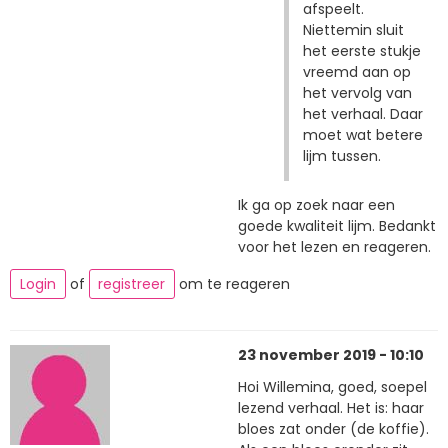
afspeelt.
Niettemin sluit
het eerste stukje
vreemd aan op
het vervolg van
het verhaal. Daar
moet wat betere
lijm tussen.
Ik ga op zoek naar een
goede kwaliteit lijm. Bedankt
voor het lezen en reageren.
Login
of
registreer
om te reageren
23 november 2019 - 10:10
Hoi Willemina, goed, soepel
lezend verhaal. Het is: haar
bloes zat onder (de koffie).