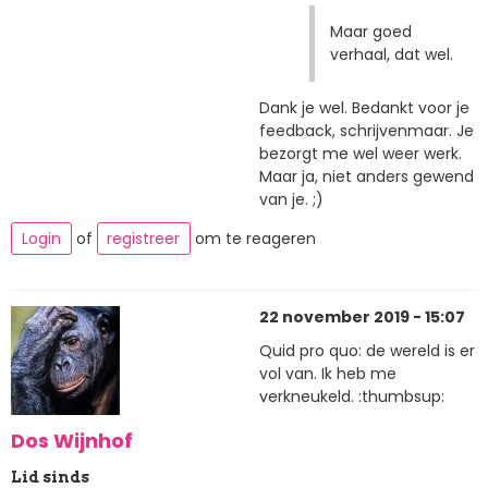
Maar goed
verhaal, dat wel.
Dank je wel. Bedankt voor je
feedback, schrijvenmaar. Je
bezorgt me wel weer werk.
Maar ja, niet anders gewend
van je. ;)
Login
of
registreer
om te reageren
22 november 2019 - 15:07
Quid pro quo: de wereld is er
vol van. Ik heb me
verkneukeld. :thumbsup:
Dos Wijnhof
Lid sinds