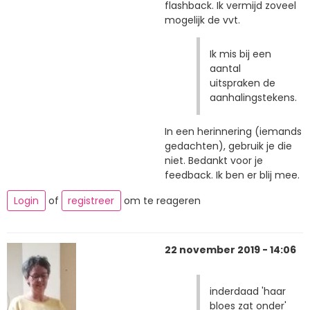
flashback. Ik vermijd zoveel
mogelijk de vvt.
Ik mis bij een
aantal
uitspraken de
aanhalingstekens.
In een herinnering (iemands
gedachten), gebruik je die
niet. Bedankt voor je
feedback. Ik ben er blij mee.
Login
of
registreer
om te reageren
22 november 2019 - 14:06
inderdaad 'haar
bloes zat onder'