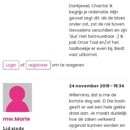
Dankjewel, Chantal. Ik
begrijp je redenatie. Mijn
gevoel zegt dit: als de bloes
onder zat, zat de rok boven.
Gevoelens verschillen en zijn
'dus' niet betrouwbaar. ;) Ik
pak Onze Taal en/of het
taalboekje er even bij. Biedt
vast uitkomst.
Login
of
registreer
om te reageren
24 november 2019 - 19:34
Willemina, dat is me de
kortste dag wel. :D Die bazin
geeft er wel een hele gekke
draai aan. Je maakt duidelijk
mw.Marie
hoe de zaken verkeerd
opgevat kunnen worden en
Lid sinds