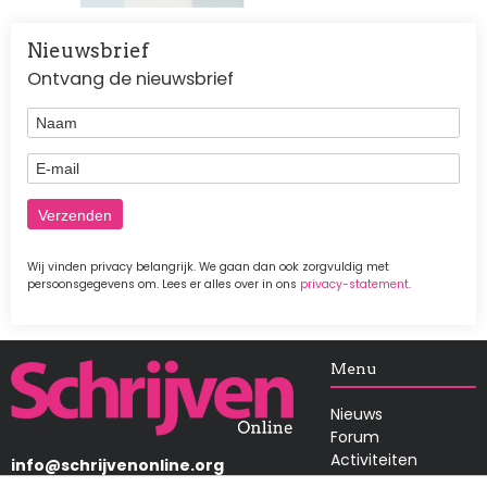
Nieuwsbrief
Ontvang de nieuwsbrief
Naam
E-mail
Wij vinden privacy belangrijk. We gaan dan ook zorgvuldig met
persoonsgegevens om. Lees er alles over in ons
privacy-statement
.
Afbeelding
Menu
Nieuws
Forum
Activiteiten
info@schrijvenonline.org
Wedstrijden