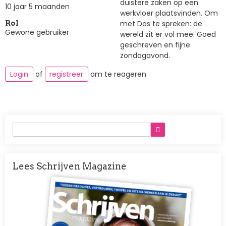
duistere zaken op een
10 jaar 5 maanden
werkvloer plaatsvinden. Om
met Dos te spreken: de
Rol
Gewone gebruiker
wereld zit er vol mee. Goed
geschreven en fijne
zondagavond.
Login
of
registreer
om te reageren
Lees Schrijven Magazine
Afbeelding