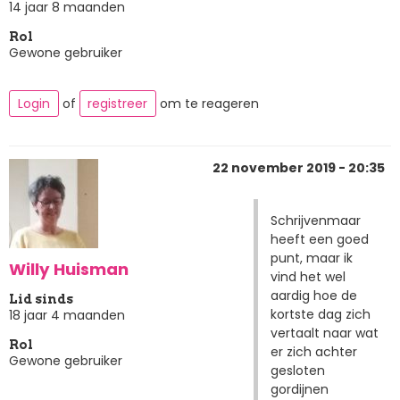
14 jaar 8 maanden
Rol
Gewone gebruiker
Login
of
registreer
om te reageren
22 november 2019 - 20:35
Schrijvenmaar
heeft een goed
punt, maar ik
Willy Huisman
vind het wel
aardig hoe de
Lid sinds
kortste dag zich
18 jaar 4 maanden
vertaalt naar wat
Rol
er zich achter
Gewone gebruiker
gesloten
gordijnen