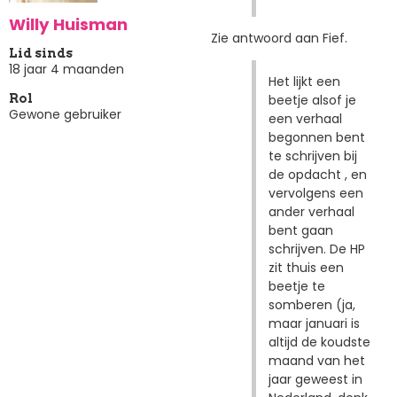
Willy Huisman
Zie antwoord aan Fief.
Lid sinds
18 jaar 4 maanden
Het lijkt een
beetje alsof je
Rol
Gewone gebruiker
een verhaal
begonnen bent
te schrijven bij
de opdacht , en
vervolgens een
ander verhaal
bent gaan
schrijven. De HP
zit thuis een
beetje te
somberen (ja,
maar januari is
altijd de koudste
maand van het
jaar geweest in