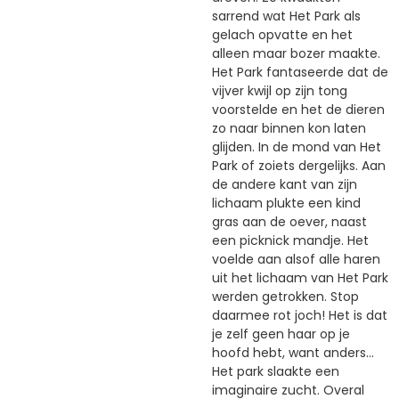
sarrend wat Het Park als
gelach opvatte en het
alleen maar bozer maakte.
Het Park fantaseerde dat de
vijver kwijl op zijn tong
voorstelde en het de dieren
zo naar binnen kon laten
glijden. In de mond van Het
Park of zoiets dergelijks. Aan
de andere kant van zijn
lichaam plukte een kind
gras aan de oever, naast
een picknick mandje. Het
voelde aan alsof alle haren
uit het lichaam van Het Park
werden getrokken. Stop
daarmee rot joch! Het is dat
je zelf geen haar op je
hoofd hebt, want anders...
Het park slaakte een
imaginaire zucht. Overal