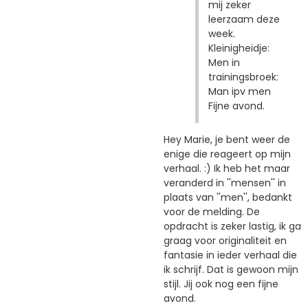
mij zeker
leerzaam deze
week.
Kleinigheidje:
Men in
trainingsbroek:
Man ipv men
Fijne avond.
Hey Marie, je bent weer de
enige die reageert op mijn
verhaal. :) Ik heb het maar
veranderd in ''mensen'' in
plaats van ''men'', bedankt
voor de melding. De
opdracht is zeker lastig, ik ga
graag voor originaliteit en
fantasie in ieder verhaal die
ik schrijf. Dat is gewoon mijn
stijl. Jij ook nog een fijne
avond.