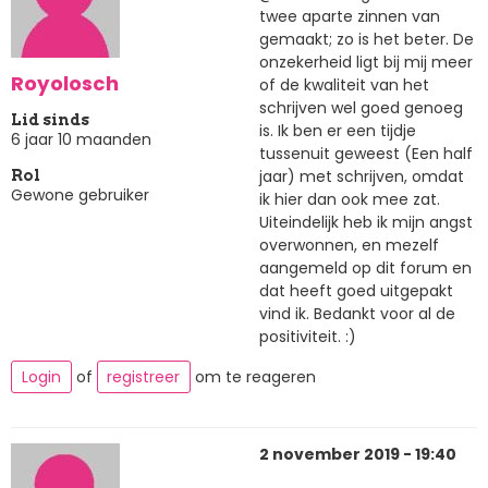
twee aparte zinnen van
gemaakt; zo is het beter. De
onzekerheid ligt bij mij meer
Royolosch
of de kwaliteit van het
schrijven wel goed genoeg
Lid sinds
is. Ik ben er een tijdje
6 jaar 10 maanden
tussenuit geweest (Een half
jaar) met schrijven, omdat
Rol
Gewone gebruiker
ik hier dan ook mee zat.
Uiteindelijk heb ik mijn angst
overwonnen, en mezelf
aangemeld op dit forum en
dat heeft goed uitgepakt
vind ik. Bedankt voor al de
positiviteit. :)
Login
of
registreer
om te reageren
2 november 2019 - 19:40