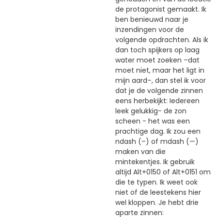
de protagonist gemaakt. Ik
ben benieuwd naar je
inzendingen voor de
volgende opdrachten. Als ik
dan toch spijkers op laag
water moet zoeken –dat
moet niet, maar het ligt in
mijn aard–, dan stel ik voor
dat je de volgende zinnen
eens herbekijkt: Iedereen
leek gelukkig- de zon
scheen - het was een
prachtige dag. Ik zou een
ndash (–) of mdash (—)
maken van die
mintekentjes. Ik gebruik
altijd Alt+0150 of Alt+0151 om
die te typen. Ik weet ook
niet of de leestekens hier
wel kloppen. Je hebt drie
aparte zinnen: