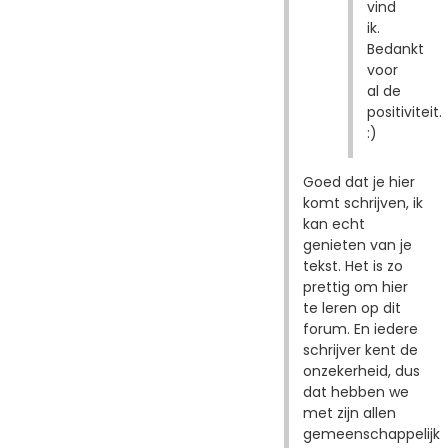
vind
ik.
Bedankt
voor
al de
positiviteit.
:)
Goed dat je hier
komt schrijven, ik
kan echt
genieten van je
tekst. Het is zo
prettig om hier
te leren op dit
forum. En iedere
schrijver kent de
onzekerheid, dus
dat hebben we
met zijn allen
gemeenschappelijk