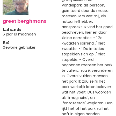
Vondelpark, als persoon,
geïrriteerd door de massa
mensen. Iets wat mij, als
greet berghmans
natuurliefhebber,
aanspreekt. Ik vind het goed
Lid sinds
beschreven. Hier en daar
6 jaar 10 maanden
kleine correcties: - ' Ze
kwaakten sarrend...' niet
Rol
Gewone gebruiker
kwaakte. - ' De irritaties
stapelden zich op...' niet
stapelde. - Overal
begonnen mensen het park
te vullen... zou ik veranderen
in: Overal vulden mensen
het park. Ik zou zelfs het
park werkelijk laten beleven
wat het voelt. Dus woorden
als 'imaginaire', en
'fantaseerde' weglaten. Dan
lijkt het of het park zal het
heft in eigen handen