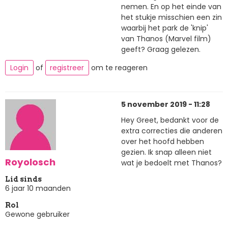
nemen. En op het einde van
het stukje misschien een zin
waarbij het park de 'knip'
van Thanos (Marvel film)
geeft? Graag gelezen.
Login
of
registreer
om te reageren
5 november 2019 - 11:28
Hey Greet, bedankt voor de
extra correcties die anderen
over het hoofd hebben
gezien. Ik snap alleen niet
Royolosch
wat je bedoelt met Thanos?
Lid sinds
6 jaar 10 maanden
Rol
Gewone gebruiker