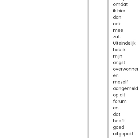
omdat
ik hier
dan
ook
mee
zat.
Uiteindelijk
heb ik
mijn
angst
overwonne
en
mezelf
aangemeld
op dit
forum
en
dat
heeft
goed
uitgepakt