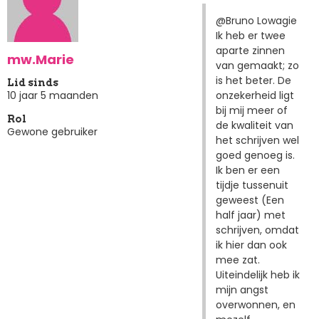
@Bruno Lowagie
Ik heb er twee
aparte zinnen
mw.Marie
van gemaakt; zo
is het beter. De
Lid sinds
onzekerheid ligt
10 jaar 5 maanden
bij mij meer of
Rol
de kwaliteit van
Gewone gebruiker
het schrijven wel
goed genoeg is.
Ik ben er een
tijdje tussenuit
geweest (Een
half jaar) met
schrijven, omdat
ik hier dan ook
mee zat.
Uiteindelijk heb ik
mijn angst
overwonnen, en