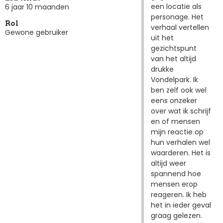
een locatie als
6 jaar 10 maanden
personage. Het
Rol
verhaal vertellen
Gewone gebruiker
uit het
gezichtspunt
van het altijd
drukke
Vondelpark. Ik
ben zelf ook wel
eens onzeker
over wat ik schrijf
en of mensen
mijn reactie op
hun verhalen wel
waarderen. Het is
altijd weer
spannend hoe
mensen erop
reageren. Ik heb
het in ieder geval
graag gelezen.