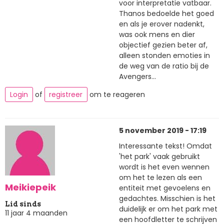
voor interpretatie vatbaar.
Thanos bedoelde het goed
en als je erover nadenkt,
was ook mens en dier
objectief gezien beter af,
alleen stonden emoties in
de weg van de ratio bij de
Avengers...
Login
of
registreer
om te reageren
5 november 2019 - 17:19
Interessante tekst! Omdat
'het park' vaak gebruikt
wordt is het even wennen
om het te lezen als een
Meikiepeik
entiteit met gevoelens en
gedachtes. Misschien is het
Lid sinds
duidelijk er om het park met
11 jaar 4 maanden
een hoofdletter te schrijven