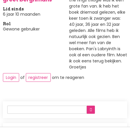
grote fan van. Ik heb het
Lid sinds
boek driemaal gelezen, elke
6 jaar 10 maanden
keer toen ik zwanger was:
40 jaar, 36 jaar en 32 jaar
Rol
Gewone gebruiker
geleden. Alle films heb ik
natuurlijk ook gezien. Ben
wel meer fan van de
boeken. Pan's Labryinth is
ook al een oudere film. Moet
ik ook eens terug bekijken.
Groetjes
Login
of
registreer
om te reageren