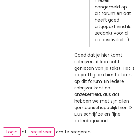
mezelf
aangemeld op
dit forum en dat
heeft goed
uitgepakt vind ik.
Bedankt voor al
de positiviteit. :)
Goed dat je hier komt
schrijven, ik kan echt
genieten van je tekst. Het is
zo prettig om hier te leren
op dit forum. En iedere
schrijver kent de
onzekerheid, dus dat
hebben we met zijn allen
gemeenschappelijk hier :D
Dus schrijf ze en fijne
zaterdagavond.
Login
of
registreer
om te reageren