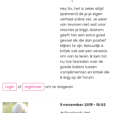
Hey Siv, het is zeker altijd
spannend als je je eigen
verhaal online zet. Je weet
van tevoren niet wat voor
reacties je krijgt, daarom
geeft het een extra goed
gevoel als die dan positief
blijken te zijn. Natuurlijk is
kritiek ook wel een vereiste
om van te leren. Ik ben tot
nu toe tevreden over de
goede balans tussen
complimenten en kritiek die
ik krijg op dit forum.
Login
of
registreer
om te reageren
5 november 2019 - 10:02
@ Royolosch, Het