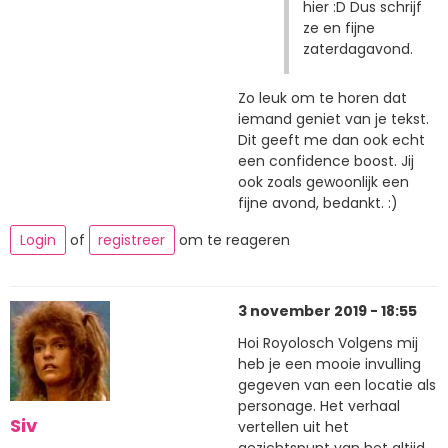
hier :D Dus schrijf
ze en fijne
zaterdagavond.
Zo leuk om te horen dat
iemand geniet van je tekst.
Dit geeft me dan ook echt
een confidence boost. Jij
ook zoals gewoonlijk een
fijne avond, bedankt. :)
Login
of
registreer
om te reageren
3 november 2019 - 18:55
Hoi Royolosch Volgens mij
heb je een mooie invulling
gegeven van een locatie als
personage. Het verhaal
Siv
vertellen uit het
gezichtspunt van het altijd