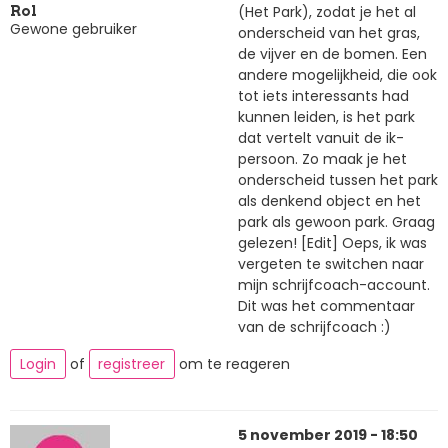
(Het Park), zodat je het al
Rol
Gewone gebruiker
onderscheid van het gras,
de vijver en de bomen. Een
andere mogelijkheid, die ook
tot iets interessants had
kunnen leiden, is het park
dat vertelt vanuit de ik-
persoon. Zo maak je het
onderscheid tussen het park
als denkend object en het
park als gewoon park. Graag
gelezen! [Edit] Oeps, ik was
vergeten te switchen naar
mijn schrijfcoach-account.
Dit was het commentaar
van de schrijfcoach :)
Login
of
registreer
om te reageren
5 november 2019 - 18:50