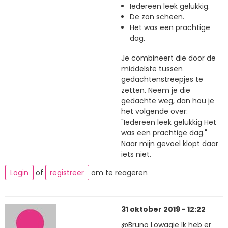
Iedereen leek gelukkig.
De zon scheen.
Het was een prachtige
dag.
Je combineert die door de
middelste tussen
gedachtenstreepjes te
zetten. Neem je die
gedachte weg, dan hou je
het volgende over:
"Iedereen leek gelukkig Het
was een prachtige dag."
Naar mijn gevoel klopt daar
iets niet.
Login
of
registreer
om te reageren
31 oktober 2019 - 12:22
@Bruno Lowagie Ik heb er