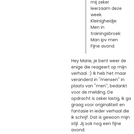
mij zeker
leerzaam deze
week.
Kleinigheidje:
Men in
trainingsbroek:
Man ipv men
Fijne avond.
Hey Marie, je bent weer de
enige die reageert op mijn
verhaal. :) Ik heb het maar
veranderd in ''mensen'' in
plaats van ''men'', bedankt
voor de melding. De
opdracht is zeker lastig, ik ga
graag voor originaliteit en
fantasie in ieder verhaal die
ik schrijf. Dat is gewoon mijn
stijl. Jij ook nog een fijne
avond.