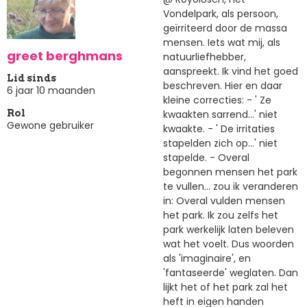
Vondelpark, als persoon,
geïrriteerd door de massa
mensen. Iets wat mij, als
greet berghmans
natuurliefhebber,
aanspreekt. Ik vind het goed
Lid sinds
beschreven. Hier en daar
6 jaar 10 maanden
kleine correcties: - ' Ze
kwaakten sarrend...' niet
Rol
Gewone gebruiker
kwaakte. - ' De irritaties
stapelden zich op...' niet
stapelde. - Overal
begonnen mensen het park
te vullen... zou ik veranderen
in: Overal vulden mensen
het park. Ik zou zelfs het
park werkelijk laten beleven
wat het voelt. Dus woorden
als 'imaginaire', en
'fantaseerde' weglaten. Dan
lijkt het of het park zal het
heft in eigen handen