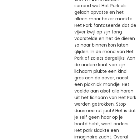
sarrend wat Het Park als
gelach opvatte en het
alleen maar bozer maakte.
Het Park fantaseerde dat de
vijver kwijl op zijn tong
voorstelde en het de dieren
zo naar binnen kon laten
glijden. In de mond van Het
Park of zoiets dergelijks. Aan
de andere kant van zijn
lichaam plukte een kind
gras aan de oever, naast
een picknick mandje. Het
voelde aan alsof alle haren
uit het lichaam van Het Park
werden getrokken. Stop
daarmee rot joch! Het is dat
je zelf geen haar op je
hoofd hebt, want anders...
Het park slaakte een
imaginaire zucht. Overal