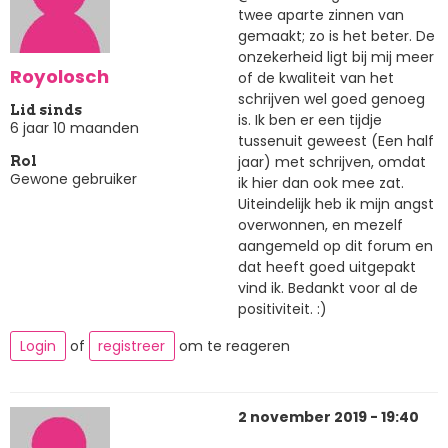
twee aparte zinnen van
gemaakt; zo is het beter. De
onzekerheid ligt bij mij meer
Royolosch
of de kwaliteit van het
schrijven wel goed genoeg
Lid sinds
is. Ik ben er een tijdje
6 jaar 10 maanden
tussenuit geweest (Een half
jaar) met schrijven, omdat
Rol
Gewone gebruiker
ik hier dan ook mee zat.
Uiteindelijk heb ik mijn angst
overwonnen, en mezelf
aangemeld op dit forum en
dat heeft goed uitgepakt
vind ik. Bedankt voor al de
positiviteit. :)
Login
of
registreer
om te reageren
2 november 2019 - 19:40