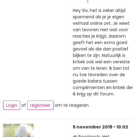
Hey Siv, het is zeker altijd
spannend als je je eigen
verhaal online zet. Je weet
van tevoren niet wat voor
reacties je krijgt, daarom
geeft het een extra goed
gevoel als die dan positief
blijken te zijn. Natuurlijk is
kritiek ook wel een vereiste
om van te leren. Ik ben tot
nu toe tevreden over de
goede balans tussen
complimenten en kritiek die
ik krijg op dit forum.
Login
of
registreer
om te reageren
5 november 2019 - 10:02
@ Royolosch, Het