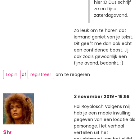
hier :D Dus schrijf
ze en fijne
zaterdagavond.
Zo leuk om te horen dat
iemand geniet van je tekst.
Dit geeft me dan ook echt
een confidence boost. Jij
ook zoals gewoonlijk een
fijne avond, bedankt. :)
Login
of
registreer
om te reageren
3 november 2019 - 18:55
Hoi Royolosch Volgens mij
heb je een mooie invulling
gegeven van een locatie als
personage. Het verhaal
Siv
vertellen uit het
gezichtspunt van het altijd