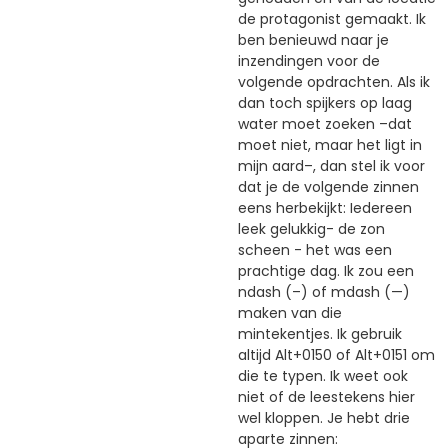
de protagonist gemaakt. Ik
ben benieuwd naar je
inzendingen voor de
volgende opdrachten. Als ik
dan toch spijkers op laag
water moet zoeken –dat
moet niet, maar het ligt in
mijn aard–, dan stel ik voor
dat je de volgende zinnen
eens herbekijkt: Iedereen
leek gelukkig- de zon
scheen - het was een
prachtige dag. Ik zou een
ndash (–) of mdash (—)
maken van die
mintekentjes. Ik gebruik
altijd Alt+0150 of Alt+0151 om
die te typen. Ik weet ook
niet of de leestekens hier
wel kloppen. Je hebt drie
aparte zinnen: