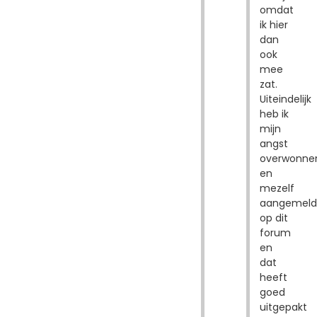
omdat
ik hier
dan
ook
mee
zat.
Uiteindelijk
heb ik
mijn
angst
overwonne
en
mezelf
aangemeld
op dit
forum
en
dat
heeft
goed
uitgepakt