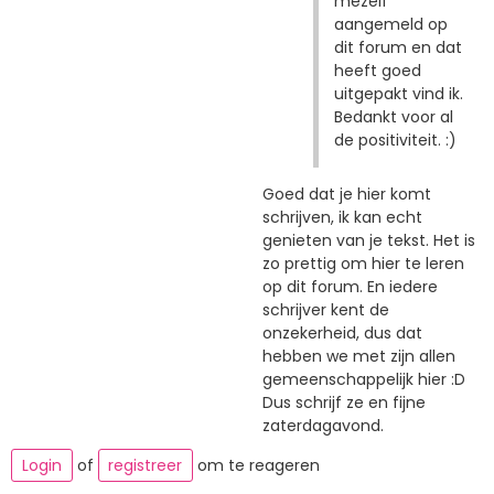
mezelf
aangemeld op
dit forum en dat
heeft goed
uitgepakt vind ik.
Bedankt voor al
de positiviteit. :)
Goed dat je hier komt
schrijven, ik kan echt
genieten van je tekst. Het is
zo prettig om hier te leren
op dit forum. En iedere
schrijver kent de
onzekerheid, dus dat
hebben we met zijn allen
gemeenschappelijk hier :D
Dus schrijf ze en fijne
zaterdagavond.
Login
of
registreer
om te reageren