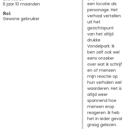
een locatie als
6 jaar 10 maanden
personage. Het
Rol
verhaal vertellen
Gewone gebruiker
uit het
gezichtspunt
van het altijd
drukke
Vondelpark. Ik
ben zelf ook wel
eens onzeker
over wat ik schrijf
en of mensen
mijn reactie op
hun verhalen wel
waarderen. Het is
altijd weer
spannend hoe
mensen erop
reageren. Ik heb
het in ieder geval
graag gelezen.