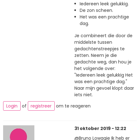
Iedereen leek gelukkig.
De zon scheen.
Het was een prachtige
dag.
Je combineert die door de
middelste tussen
gedachtenstreepjes te
zetten. Neem je die
gedachte weg, dan hou je
het volgende over:
"Iedereen leek gelukkig Het
was een prachtige dag."
Naar mijn gevoel klopt daar
iets niet.
Login
of
registreer
om te reageren
31 oktober 2019 - 12:22
@Bruno Lowagie Ik heb er