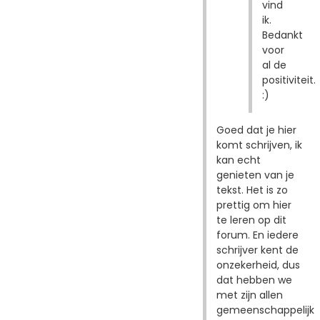
vind
ik.
Bedankt
voor
al de
positiviteit.
:)
Goed dat je hier
komt schrijven, ik
kan echt
genieten van je
tekst. Het is zo
prettig om hier
te leren op dit
forum. En iedere
schrijver kent de
onzekerheid, dus
dat hebben we
met zijn allen
gemeenschappelijk