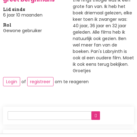
grote fan van. Ik heb het
Lid sinds
boek driemaal gelezen, elke
6 jaar 10 maanden
keer toen ik zwanger was:
40 jaar, 36 jaar en 32 jaar
Rol
Gewone gebruiker
geleden. Alle films heb ik
natuurlijk ook gezien. Ben
wel meer fan van de
boeken. Pan's Labryinth is
ook al een oudere film. Moet
ik ook eens terug bekijken.
Groetjes
Login
of
registreer
om te reageren