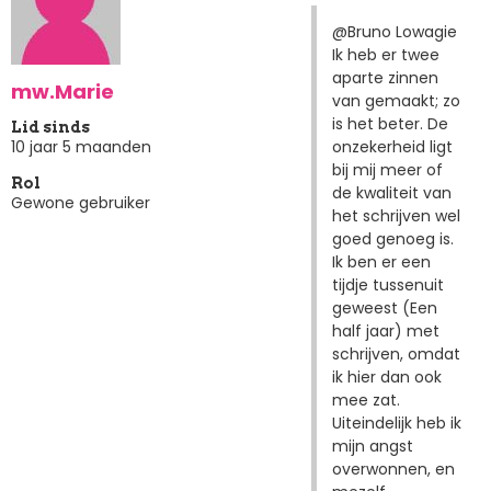
@Bruno Lowagie
Ik heb er twee
aparte zinnen
mw.Marie
van gemaakt; zo
is het beter. De
Lid sinds
onzekerheid ligt
10 jaar 5 maanden
bij mij meer of
Rol
de kwaliteit van
Gewone gebruiker
het schrijven wel
goed genoeg is.
Ik ben er een
tijdje tussenuit
geweest (Een
half jaar) met
schrijven, omdat
ik hier dan ook
mee zat.
Uiteindelijk heb ik
mijn angst
overwonnen, en