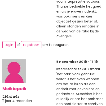
voor interpretatie vatbaar.
Thanos bedoelde het goed
en als je erover nadenkt,
was ook mens en dier
objectief gezien beter af,
alleen stonden emoties in
de weg van de ratio bij de
Avengers...
Login
of
registreer
om te reageren
5 november 2019 - 17:19
Interessante tekst! Omdat
'het park' vaak gebruikt
wordt is het even wennen
om het te lezen als een
Meikiepeik
entiteit met gevoelens en
gedachtes. Misschien is het
Lid sinds
duidelijk er om het park met
11 jaar 4 maanden
een hoofdletter te schrijven