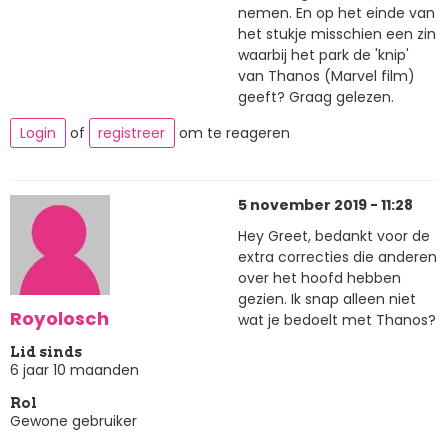
nemen. En op het einde van
het stukje misschien een zin
waarbij het park de 'knip'
van Thanos (Marvel film)
geeft? Graag gelezen.
Login
of
registreer
om te reageren
5 november 2019 - 11:28
Hey Greet, bedankt voor de
extra correcties die anderen
over het hoofd hebben
gezien. Ik snap alleen niet
Royolosch
wat je bedoelt met Thanos?
Lid sinds
6 jaar 10 maanden
Rol
Gewone gebruiker