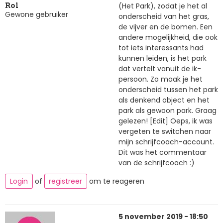
(Het Park), zodat je het al
Rol
Gewone gebruiker
onderscheid van het gras,
de vijver en de bomen. Een
andere mogelijkheid, die ook
tot iets interessants had
kunnen leiden, is het park
dat vertelt vanuit de ik-
persoon. Zo maak je het
onderscheid tussen het park
als denkend object en het
park als gewoon park. Graag
gelezen! [Edit] Oeps, ik was
vergeten te switchen naar
mijn schrijfcoach-account.
Dit was het commentaar
van de schrijfcoach :)
Login
of
registreer
om te reageren
5 november 2019 - 18:50