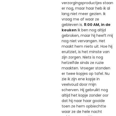
verzorgingsproductjes staan
er nog, maar haar heb ik al
lang niet meer gezien. Ik
vraag me af waar ze
gebleven is.
8:00 AM, in de
keuken
Ik ben nog altijd
gebroken, maar hij heeft mij
nog niet vervangen. Het
maakt hem niets uit. Hoe hij
eruitziet, is het minste van
zijn zorgen. Niets is nog
hetzelfde sinds ze ruzie
maakten. Vroeger stonden
er twee kopjes op tafel. Nu
zie ik zijn ene kopje in
veelvoud door mijn
scherven. Hij gebruikt nog
altijd het kopje zonder oor
dat hij naar haar gooide
toen ze hem opbiechtte
waar ze de hele nacht