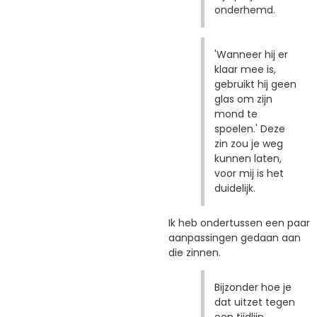
onderhemd.
'Wanneer hij er
klaar mee is,
gebruikt hij geen
glas om zijn
mond te
spoelen.' Deze
zin zou je weg
kunnen laten,
voor mij is het
duidelijk.
Ik heb ondertussen een paar
aanpassingen gedaan aan
die zinnen.
Bijzonder hoe je
dat uitzet tegen