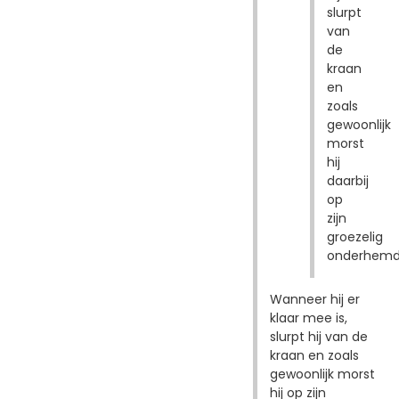
slurpt
van
de
kraan
en
zoals
gewoonlijk
morst
hij
daarbij
op
zijn
groezelig
onderhemd
Wanneer hij er
klaar mee is,
slurpt hij van de
kraan en zoals
gewoonlijk morst
hij op zijn