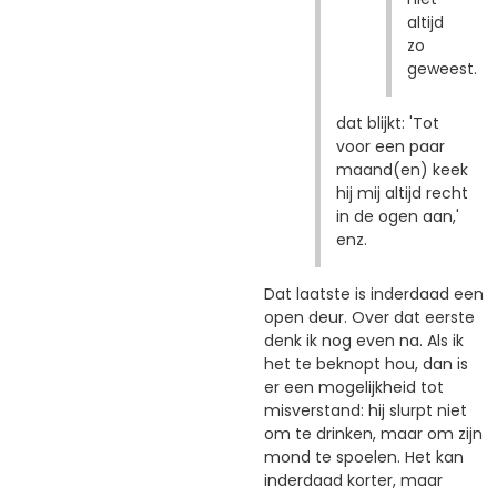
altijd
zo
geweest.
dat blijkt: 'Tot
voor een paar
maand(en) keek
hij mij altijd recht
in de ogen aan,'
enz.
Dat laatste is inderdaad een
open deur. Over dat eerste
denk ik nog even na. Als ik
het te beknopt hou, dan is
er een mogelijkheid tot
misverstand: hij slurpt niet
om te drinken, maar om zijn
mond te spoelen. Het kan
inderdaad korter, maar