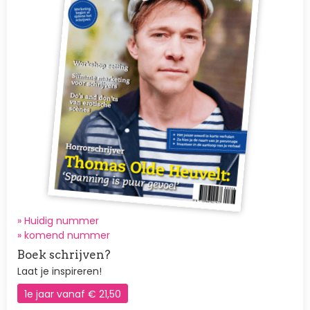
» Huidig nummer
»
komend nummer
Boek schrijven?
Laat je inspireren!
1e jaar vanaf € 21,50