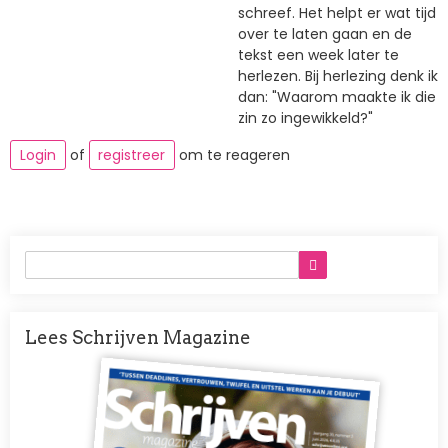
schreef. Het helpt er wat tijd
over te laten gaan en de
tekst een week later te
herlezen. Bij herlezing denk ik
dan: "Waarom maakte ik die
zin zo ingewikkeld?"
Login
of
registreer
om te reageren
Lees Schrijven Magazine
Afbeelding