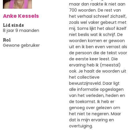
maar dan raakte ik niet aan
700 woorden. De rest van
Anke Kessels
het verhaal schreef zichzelf,
zoals wel vaker gebeurt met
Lid sinds
mij. Soms lijkt het alsof ikzelf
8 jaar 9 maanden
niet beslis wat ik schrijf. De
woorden komen er gewoon
Rol
Gewone gebruiker
uit en ik ben even verrast als
de persoon die de tekst voor
de eerste keer leest. Die
ervaring heb ik (meestal)
ook. Je haalt de woorden uit
het collectieve
bewustzijnsveld. Daar ligt
alle informatie opgeslagen
van het verleden, heden en
de toekomst. Ik heb er
genoeg over gelezen om
het niet te negeren. Maar
dat is mijn ervaring en
overtuiging.