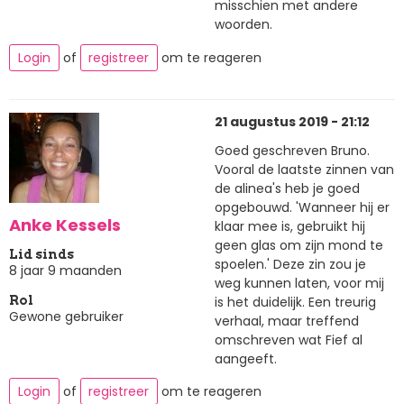
misschien met andere
woorden.
Login
of
registreer
om te reageren
21 augustus 2019 - 21:12
Goed geschreven Bruno.
Vooral de laatste zinnen van
de alinea's heb je goed
opgebouwd. 'Wanneer hij er
Anke Kessels
klaar mee is, gebruikt hij
geen glas om zijn mond te
Lid sinds
spoelen.' Deze zin zou je
8 jaar 9 maanden
weg kunnen laten, voor mij
is het duidelijk. Een treurig
Rol
Gewone gebruiker
verhaal, maar treffend
omschreven wat Fief al
aangeeft.
Login
of
registreer
om te reageren