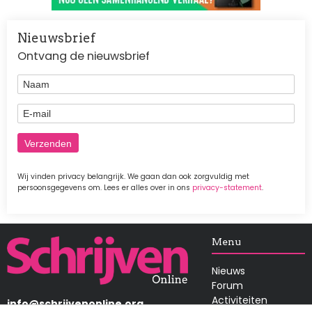
Nieuwsbrief
Ontvang de nieuwsbrief
Naam
E-mail
Wij vinden privacy belangrijk. We gaan dan ook zorgvuldig met
persoonsgegevens om. Lees er alles over in ons
privacy-statement
.
Afbeelding
Menu
Nieuws
Forum
Activiteiten
info@schrijvenonline.org