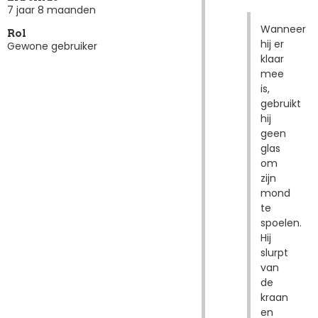
7 jaar 8 maanden
Wanneer
Rol
hij er
Gewone gebruiker
klaar
mee
is,
gebruikt
hij
geen
glas
om
zijn
mond
te
spoelen.
Hij
slurpt
van
de
kraan
en