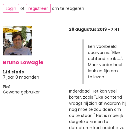
Login
of
registreer
om te reageren
28 augustus 2019 - 7:41
Een voorbeeld
daarvan is: "Elke
ochtend zie ik ....".
Bruno Lowagie
Maar verder heel
leuk en fijn om
Lid sinds
te lezen.
7 jaar 8 maanden
Rol
Inderdaad. Het kan veel
Gewone gebruiker
korter, zoals "Elke ochtend
vraagt hij zich af waarom hij
nog moeite zou doen om
op te staan." Het is moeilijk
dergelijke zinnen te
detecteren kort nadat ik ze