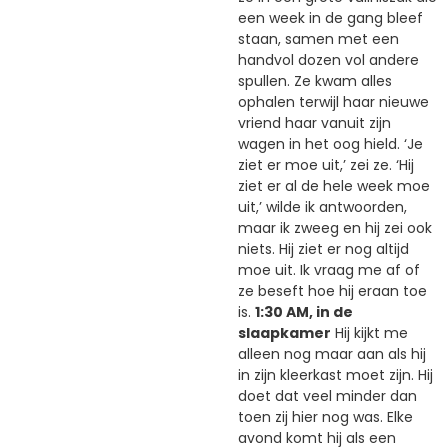
een week in de gang bleef
staan, samen met een
handvol dozen vol andere
spullen. Ze kwam alles
ophalen terwijl haar nieuwe
vriend haar vanuit zijn
wagen in het oog hield. ‘Je
ziet er moe uit,’ zei ze. ‘Hij
ziet er al de hele week moe
uit,’ wilde ik antwoorden,
maar ik zweeg en hij zei ook
niets. Hij ziet er nog altijd
moe uit. Ik vraag me af of
ze beseft hoe hij eraan toe
is.
1:30 AM, in de
slaapkamer
Hij kijkt me
alleen nog maar aan als hij
in zijn kleerkast moet zijn. Hij
doet dat veel minder dan
toen zij hier nog was. Elke
avond komt hij als een