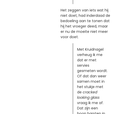
Het zeggen van iets wat hij
niet doet, had inderdaad de
bedoeling aan te tonen dat
hij het vroeger deed, maar
er nu de moeite niet meer
voor doet.
Met Kruidnagel
verheug ik me
dat er met
servies
gesmeten wordt.
Of dat dan weer
samen moet in
het stukje met
de
cracked
looking glass
vraag ik me af.
Dat zijn een
hoop barsten in