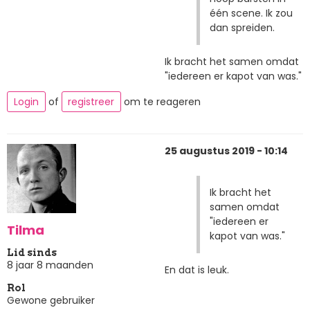
één scene. Ik zou
dan spreiden.
Ik bracht het samen omdat
"iedereen er kapot van was."
Login
of
registreer
om te reageren
25 augustus 2019 - 10:14
Ik bracht het
samen omdat
"iedereen er
Tilma
kapot van was."
Lid sinds
8 jaar 8 maanden
En dat is leuk.
Rol
Gewone gebruiker