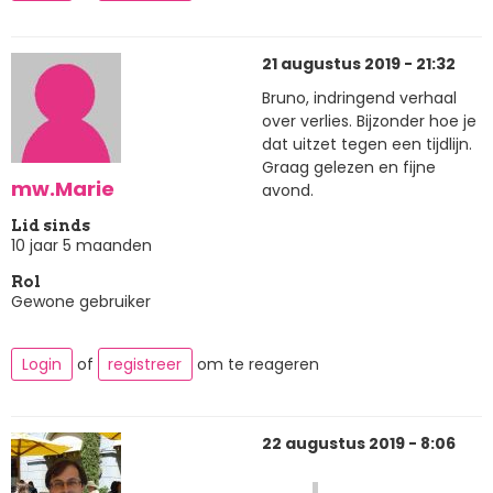
21 augustus 2019 - 21:32
Bruno, indringend verhaal
over verlies. Bijzonder hoe je
dat uitzet tegen een tijdlijn.
Graag gelezen en fijne
mw.Marie
avond.
Lid sinds
10 jaar 5 maanden
Rol
Gewone gebruiker
Login
of
registreer
om te reageren
22 augustus 2019 - 8:06