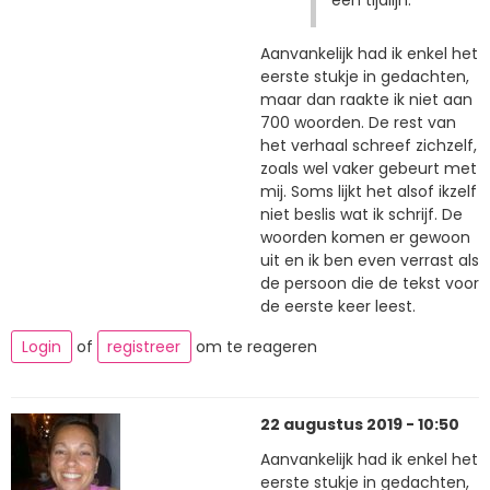
een tijdlijn.
Aanvankelijk had ik enkel het
eerste stukje in gedachten,
maar dan raakte ik niet aan
700 woorden. De rest van
het verhaal schreef zichzelf,
zoals wel vaker gebeurt met
mij. Soms lijkt het alsof ikzelf
niet beslis wat ik schrijf. De
woorden komen er gewoon
uit en ik ben even verrast als
de persoon die de tekst voor
de eerste keer leest.
Login
of
registreer
om te reageren
22 augustus 2019 - 10:50
Aanvankelijk had ik enkel het
eerste stukje in gedachten,