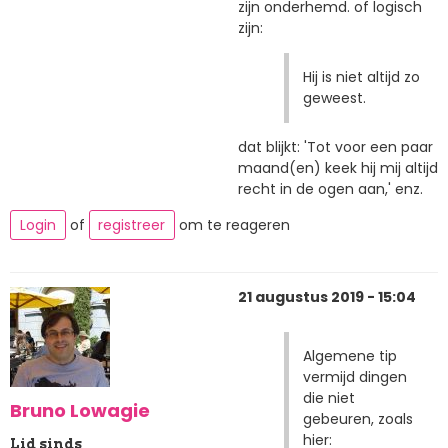
zijn onderhemd. of logisch
zijn:
Hij is niet altijd zo
geweest.
dat blijkt: 'Tot voor een paar
maand(en) keek hij mij altijd
recht in de ogen aan,' enz.
Login
of
registreer
om te reageren
21 augustus 2019 - 15:04
Algemene tip
vermijd dingen
die niet
Bruno Lowagie
gebeuren, zoals
hier:
Lid sinds