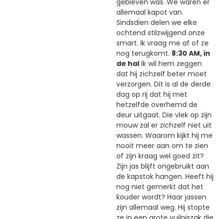
gebleven was. We waren er
allemaal kapot van.
Sindsdien delen we elke
ochtend stilzwijgend onze
smart. Ik vraag me af of ze
nog terugkomt.
8:30 AM, in
de hal
Ik wil hem zeggen
dat hij zichzelf beter moet
verzorgen. Dit is al de derde
dag op rij dat hij met
hetzelfde overhemd de
deur uitgaat. Die vlek op zijn
mouw zal er zichzelf niet uit
wassen. Waarom kijkt hij me
nooit meer aan om te zien
of zijn kraag wel goed zit?
Zijn jas blijft ongebruikt aan
de kapstok hangen. Heeft hij
nog niet gemerkt dat het
kouder wordt? Haar jassen
zijn allemaal weg. Hij stopte
ze in een grote vuilniszak die