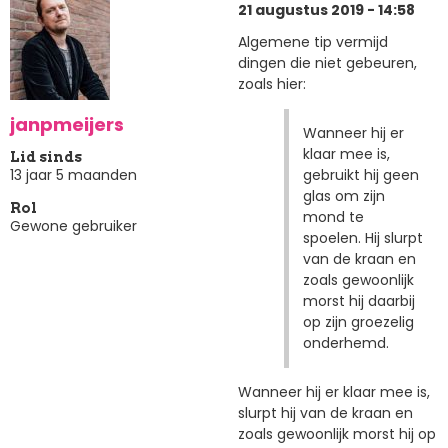
21 augustus 2019 - 14:58
Algemene tip vermijd
dingen die niet gebeuren,
zoals hier:
janpmeijers
Wanneer hij er
klaar mee is,
Lid sinds
gebruikt hij geen
13 jaar 5 maanden
glas om zijn
Rol
mond te
Gewone gebruiker
spoelen. Hij slurpt
van de kraan en
zoals gewoonlijk
morst hij daarbij
op zijn groezelig
onderhemd.
Wanneer hij er klaar mee is,
slurpt hij van de kraan en
zoals gewoonlijk morst hij op