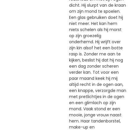
dicht. Hij slurpt van de kraan
om zijn mond te spoelen.
Een glas gebruiken doet hij
niet meer. Het kan hem
niets schelen als hij morst
op zijn groezelig
onderhemd. Hij wrijft over
zijn kin alsof het een botte
rasp is. Zonder me aan te
kijken, beslist hij dat hij nog
een dag zonder scheren
verder kan. Tot voor een
paar maand keek hij mij
altijd recht in de ogen aan,
een knappe, verzorgde man
met pretlichtjes in de ogen
en een glimlach op zijn
mond. Vaak stond er een
mooie, jonge vrouw naast
hem. Haar tandenborstel,
make-up en