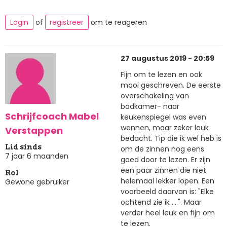
Login
of
registreer
om te reageren
27 augustus 2019 - 20:59
Fijn om te lezen en ook
mooi geschreven. De eerste
overschakeling van
badkamer- naar
Schrijfcoach Mabel
keukenspiegel was even
wennen, maar zeker leuk
Verstappen
bedacht. Tip die ik wel heb is
Lid sinds
om de zinnen nog eens
7 jaar 6 maanden
goed door te lezen. Er zijn
een paar zinnen die niet
Rol
helemaal lekker lopen. Een
Gewone gebruiker
voorbeeld daarvan is: "Elke
ochtend zie ik ....". Maar
verder heel leuk en fijn om
te lezen.