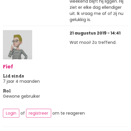
weekend blijft hij liggen. Hij
ziet er elke dag ellendiger
uit. Ik vraag me af of zij nu
gelukkig is.
21 augustus 2019 - 14:41
Wat mooi! Zo treffend.
Fief
Lid sinds
7 jaar 4 maanden
Rol
Gewone gebruiker
Login
of
registreer
om te reageren