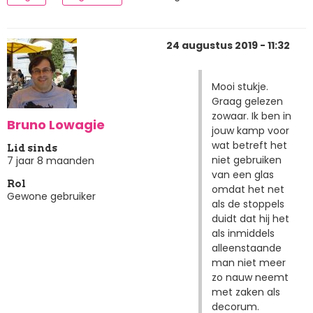
24 augustus 2019 - 11:32
Mooi stukje.
Graag gelezen
zowaar. Ik ben in
Bruno Lowagie
jouw kamp voor
wat betreft het
Lid sinds
niet gebruiken
7 jaar 8 maanden
van een glas
Rol
omdat het net
Gewone gebruiker
als de stoppels
duidt dat hij het
als inmiddels
alleenstaande
man niet meer
zo nauw neemt
met zaken als
decorum.