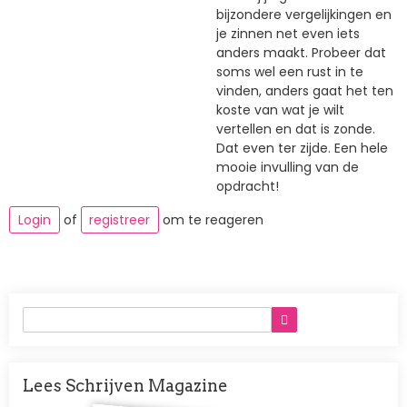
bijzondere vergelijkingen en
je zinnen net even iets
anders maakt. Probeer dat
soms wel een rust in te
vinden, anders gaat het ten
koste van wat je wilt
vertellen en dat is zonde.
Dat even ter zijde. Een hele
mooie invulling van de
opdracht!
Login
of
registreer
om te reageren
Lees Schrijven Magazine
Afbeelding