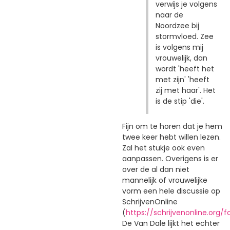
verwijs je volgens
naar de
Noordzee bij
stormvloed. Zee
is volgens mij
vrouwelijk, dan
wordt 'heeft het
met zijn' 'heeft
zij met haar'. Het
is de stip 'die'.
Fijn om te horen dat je hem
twee keer hebt willen lezen.
Zal het stukje ook even
aanpassen. Overigens is er
over de al dan niet
mannelijk of vrouwelijke
vorm een hele discussie op
SchrijvenOnline
(
https://schrijvenonline.org/
De Van Dale lijkt het echter