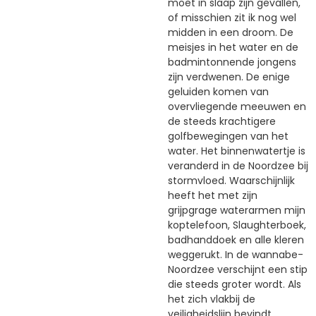
moet in slaap zijn gevallen,
of misschien zit ik nog wel
midden in een droom. De
meisjes in het water en de
badmintonnende jongens
zijn verdwenen. De enige
geluiden komen van
overvliegende meeuwen en
de steeds krachtigere
golfbewegingen van het
water. Het binnenwatertje is
veranderd in de Noordzee bij
stormvloed. Waarschijnlijk
heeft het met zijn
grijpgrage waterarmen mijn
koptelefoon, Slaughterboek,
badhanddoek en alle kleren
weggerukt. In de wannabe-
Noordzee verschijnt een stip
die steeds groter wordt. Als
het zich vlakbij de
veiligheidslijn bevindt,