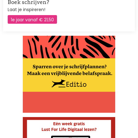
Boek schrijven?
Laat je inspireren!
1e jaar vanaf € 21,50