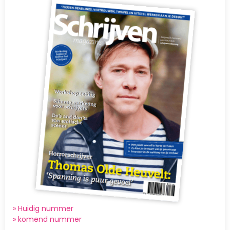
» Huidig nummer
»
komend nummer