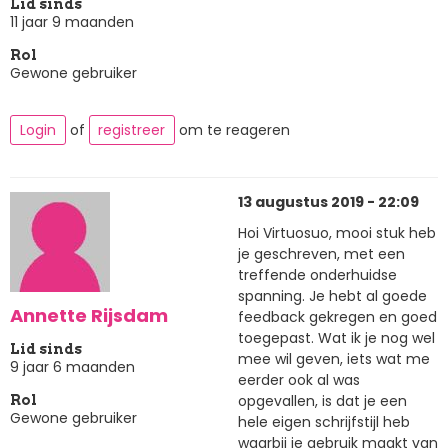
Lid sinds
11 jaar 9 maanden
Rol
Gewone gebruiker
Login
of
registreer
om te reageren
13 augustus 2019 - 22:09
Hoi Virtuosuo, mooi stuk heb
je geschreven, met een
treffende onderhuidse
spanning. Je hebt al goede
Annette Rijsdam
feedback gekregen en goed
toegepast. Wat ik je nog wel
Lid sinds
mee wil geven, iets wat me
9 jaar 6 maanden
eerder ook al was
opgevallen, is dat je een
Rol
Gewone gebruiker
hele eigen schrijfstijl heb
waarbij je gebruik maakt van