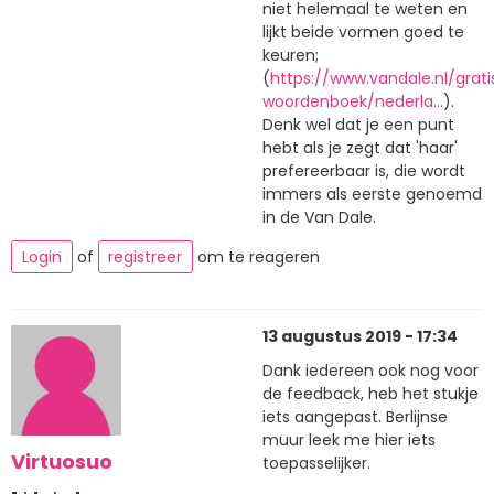
niet helemaal te weten en
lijkt beide vormen goed te
keuren;
(
https://www.vandale.nl/grati
woordenboek/nederla…
).
Denk wel dat je een punt
hebt als je zegt dat 'haar'
prefereerbaar is, die wordt
immers als eerste genoemd
in de Van Dale.
Login
of
registreer
om te reageren
13 augustus 2019 - 17:34
Dank iedereen ook nog voor
de feedback, heb het stukje
iets aangepast. Berlijnse
muur leek me hier iets
Virtuosuo
toepasselijker.