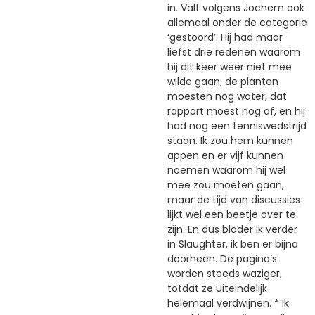
in. Valt volgens Jochem ook
allemaal onder de categorie
‘gestoord’. Hij had maar
liefst drie redenen waarom
hij dit keer weer niet mee
wilde gaan; de planten
moesten nog water, dat
rapport moest nog af, en hij
had nog een tenniswedstrijd
staan. Ik zou hem kunnen
appen en er vijf kunnen
noemen waarom hij wel
mee zou moeten gaan,
maar de tijd van discussies
lijkt wel een beetje over te
zijn. En dus blader ik verder
in Slaughter, ik ben er bijna
doorheen. De pagina’s
worden steeds waziger,
totdat ze uiteindelijk
helemaal verdwijnen. * Ik