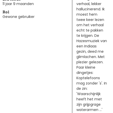
verhaal, lekker
11 jaar 9 maanden
hallucinerend. Ik
Rol
moest hem
Gewone gebruiker
twee keer lezen
om het verhaal
echt te pakken
te krijgen. De
Hazesmuziek van
een Indiaas
gezin, deed me
glimlachen. Met
plezier gelezen.
Paar kleine
dingetjes:
Koptelefoons
mag zonder 's'. In
de zin:
'Waarschijnlijk
heeft het met
zijn grijpgrage
waterarmen ...'