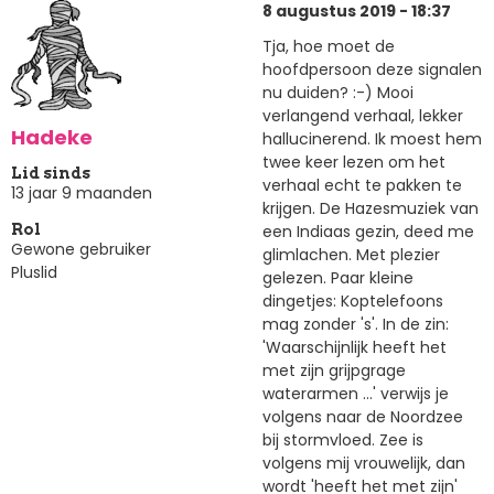
8 augustus 2019 - 18:37
Tja, hoe moet de
hoofdpersoon deze signalen
nu duiden? :-) Mooi
verlangend verhaal, lekker
Hadeke
hallucinerend. Ik moest hem
twee keer lezen om het
Lid sinds
verhaal echt te pakken te
13 jaar 9 maanden
krijgen. De Hazesmuziek van
een Indiaas gezin, deed me
Rol
Gewone gebruiker
glimlachen. Met plezier
Pluslid
gelezen. Paar kleine
dingetjes: Koptelefoons
mag zonder 's'. In de zin:
'Waarschijnlijk heeft het
met zijn grijpgrage
waterarmen ...' verwijs je
volgens naar de Noordzee
bij stormvloed. Zee is
volgens mij vrouwelijk, dan
wordt 'heeft het met zijn'