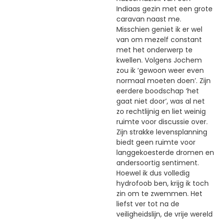
Indiaas gezin met een grote
caravan naast me.
Misschien geniet ik er wel
van om mezelf constant
met het onderwerp te
kwellen. Volgens Jochem
zou ik ‘gewoon weer even
normaal moeten doen’. Zijn
eerdere boodschap ‘het
gaat niet door’, was al net
zo rechtlijnig en liet weinig
ruimte voor discussie over.
Zijn strakke levensplanning
biedt geen ruimte voor
langgekoesterde dromen en
andersoortig sentiment.
Hoewel ik dus volledig
hydrofoob ben, krijg ik toch
zin om te zwemmen. Het
liefst ver tot na de
veiligheidslijn, de vrije wereld