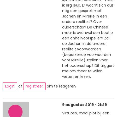
ik erg leuk. Er wacht zich dus
nog een gesprek met
Jochen en Mireille in een
andere realiteit? Over
ouderschap? De Chinese
muur is evenwel een beetje
een onheilvoorspeller? Zal
de Jochen in de andere
realiteit voorwaarden
(beperkende voorwaarden
voor Mireille) stellen voor
het ouderschap? Dit triggert
me om meer te willen
weten en lezen.
Login
of
registreer
om te reageren
9 augustus 2019 - 21:29
Virtuoso, mooi plot bij een