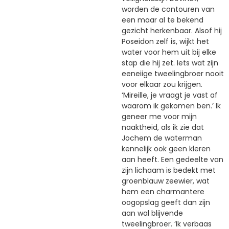
worden de contouren van
een maar al te bekend
gezicht herkenbaar. Alsof hij
Poseidon zelf is, wijkt het
water voor hem uit bij elke
stap die hij zet. Iets wat zijn
eeneiige tweelingbroer nooit
voor elkaar zou krijgen.
‘Mireille, je vraagt je vast af
waarom ik gekomen ben.’ Ik
geneer me voor mijn
naaktheid, als ik zie dat
Jochem de waterman
kennelijk ook geen kleren
aan heeft. Een gedeelte van
zijn lichaam is bedekt met
groenblauw zeewier, wat
hem een charmantere
oogopslag geeft dan zijn
aan wal blijvende
tweelingbroer. ‘Ik verbaas