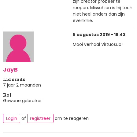
zijn creator probeer te
roepen. Misschien is hij toch
niet heel anders dan zijn
evenknie.
8 augustus 2019 - 15:43
Mooi verhaal Virtuosuo!
JayB
Lid sinds
7 jaar 2 maanden
Rol
Gewone gebruiker
Login
of
registreer
om te reageren