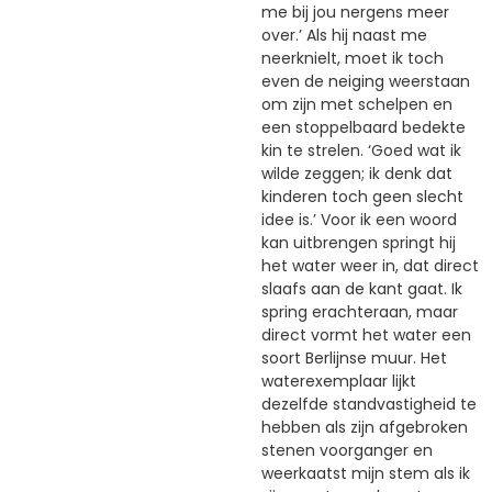
me bij jou nergens meer
over.’ Als hij naast me
neerknielt, moet ik toch
even de neiging weerstaan
om zijn met schelpen en
een stoppelbaard bedekte
kin te strelen. ‘Goed wat ik
wilde zeggen; ik denk dat
kinderen toch geen slecht
idee is.’ Voor ik een woord
kan uitbrengen springt hij
het water weer in, dat direct
slaafs aan de kant gaat. Ik
spring erachteraan, maar
direct vormt het water een
soort Berlijnse muur. Het
waterexemplaar lijkt
dezelfde standvastigheid te
hebben als zijn afgebroken
stenen voorganger en
weerkaatst mijn stem als ik