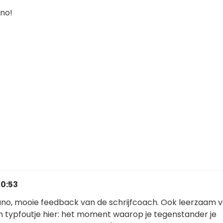
no!
20:53
uno, mooie feedback van de schrijfcoach. Ook leerzaam vo
en typfoutje hier: het moment waarop je tegenstander je