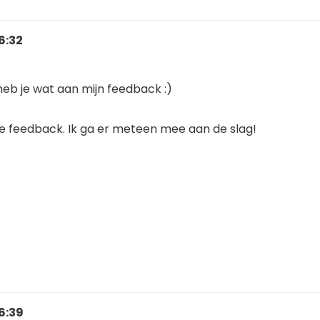
6:32
heb je wat aan mijn feedback :)
ge feedback. Ik ga er meteen mee aan de slag!
6:39