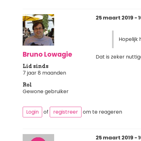
25 maart 2019 - 1
Hopelijk 
Bruno Lowagie
Dat is zeker nutti
Lid sinds
7 jaar 8 maanden
Rol
Gewone gebruiker
Login
of
registreer
om te reageren
25 maart 2019 - 1