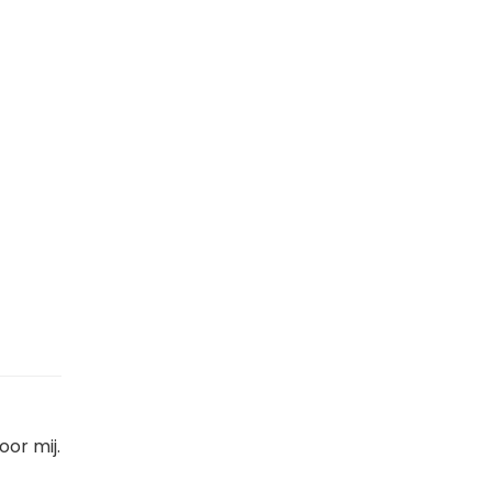
or mij.