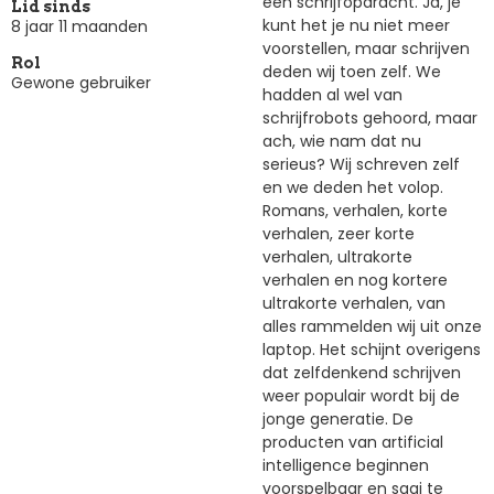
een schrijfopdracht. Ja, je
Lid sinds
kunt het je nu niet meer
8 jaar 11 maanden
voorstellen, maar schrijven
Rol
deden wij toen zelf. We
Gewone gebruiker
hadden al wel van
schrijfrobots gehoord, maar
ach, wie nam dat nu
serieus? Wij schreven zelf
en we deden het volop.
Romans, verhalen, korte
verhalen, zeer korte
verhalen, ultrakorte
verhalen en nog kortere
ultrakorte verhalen, van
alles rammelden wij uit onze
laptop. Het schijnt overigens
dat zelfdenkend schrijven
weer populair wordt bij de
jonge generatie. De
producten van artificial
intelligence beginnen
voorspelbaar en saai te