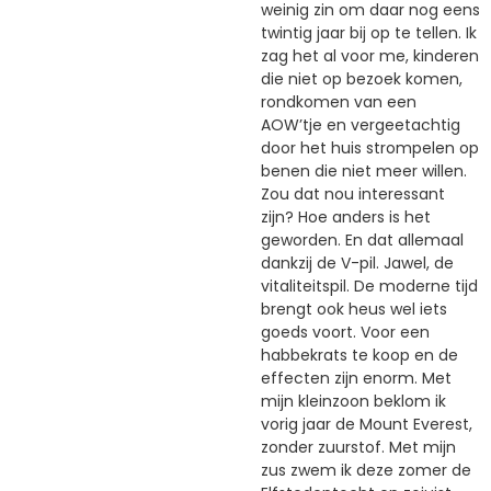
weinig zin om daar nog eens
twintig jaar bij op te tellen. Ik
zag het al voor me, kinderen
die niet op bezoek komen,
rondkomen van een
AOW’tje en vergeetachtig
door het huis strompelen op
benen die niet meer willen.
Zou dat nou interessant
zijn? Hoe anders is het
geworden. En dat allemaal
dankzij de V-pil. Jawel, de
vitaliteitspil. De moderne tijd
brengt ook heus wel iets
goeds voort. Voor een
habbekrats te koop en de
effecten zijn enorm. Met
mijn kleinzoon beklom ik
vorig jaar de Mount Everest,
zonder zuurstof. Met mijn
zus zwem ik deze zomer de