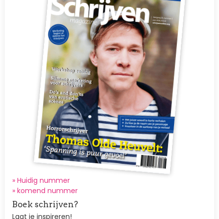
» Huidig nummer
»
komend nummer
Boek schrijven?
Laat je inspireren!