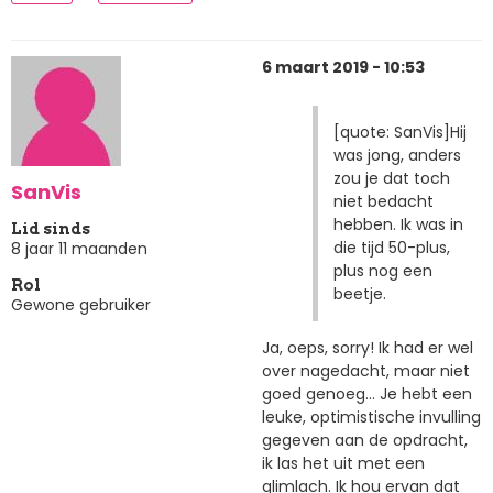
6 maart 2019 - 10:53
[quote: SanVis]Hij
was jong, anders
zou je dat toch
SanVis
niet bedacht
hebben. Ik was in
Lid sinds
die tijd 50-plus,
8 jaar 11 maanden
plus nog een
Rol
beetje.
Gewone gebruiker
Ja, oeps, sorry! Ik had er wel
over nagedacht, maar niet
goed genoeg... Je hebt een
leuke, optimistische invulling
gegeven aan de opdracht,
ik las het uit met een
glimlach. Ik hou ervan dat