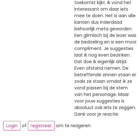
toekomst kijkt. Ik vond het
interessant om daar iets
mee te doen. Het is aan alle
kanten dus inderdaad
behoorlijk meta geworden.
Een glimlach bij de lezer was
de bedoeling en is een mooi
compliment. Je suggesties
laat ik nog even bezinken.
Dat doe ik eigenlijk altijd.
Even afstand nemen. De
betreffende zinnen staan er
zoals ze staan omdat ik ze
vond passen bij de stem
van het personage. Maar
voor jouw suggesties is
absoluut ook iets te zeggen.
Dank voor je reactie.
Login
of
registreer
om te reageren