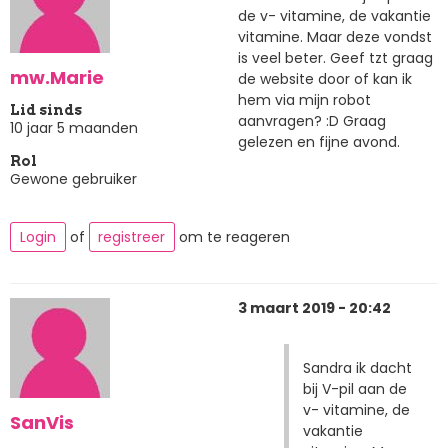
de v- vitamine, de vakantie
vitamine. Maar deze vondst
is veel beter. Geef tzt graag
mw.Marie
de website door of kan ik
hem via mijn robot
Lid sinds
aanvragen? :D Graag
10 jaar 5 maanden
gelezen en fijne avond.
Rol
Gewone gebruiker
Login
of
registreer
om te reageren
3 maart 2019 - 20:42
Sandra ik dacht
bij V-pil aan de
v- vitamine, de
SanVis
vakantie