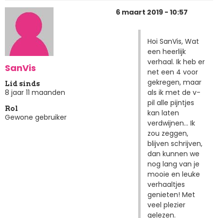
6 maart 2019 - 10:57
Hoi SanVis, Wat
een heerlijk
verhaal. Ik heb er
SanVis
net een 4 voor
gekregen, maar
Lid sinds
als ik met de v-
8 jaar 11 maanden
pil alle pijntjes
Rol
kan laten
Gewone gebruiker
verdwijnen... Ik
zou zeggen,
blijven schrijven,
dan kunnen we
nog lang van je
mooie en leuke
verhaaltjes
genieten! Met
veel plezier
gelezen.