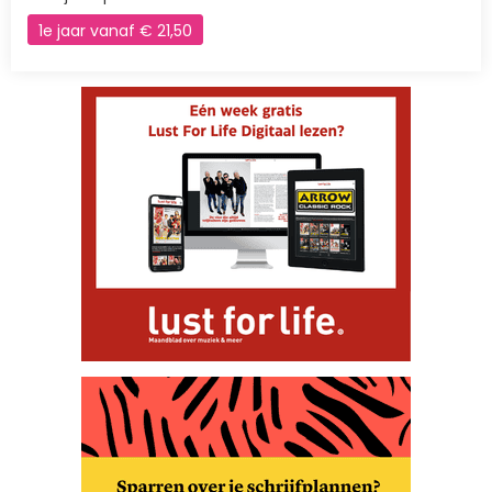
1e jaar vanaf € 21,50