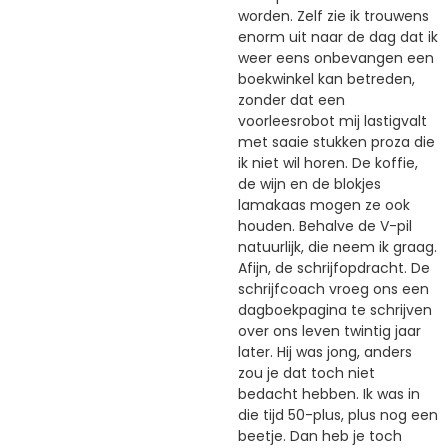
worden. Zelf zie ik trouwens
enorm uit naar de dag dat ik
weer eens onbevangen een
boekwinkel kan betreden,
zonder dat een
voorleesrobot mij lastigvalt
met saaie stukken proza die
ik niet wil horen. De koffie,
de wijn en de blokjes
lamakaas mogen ze ook
houden. Behalve de V-pil
natuurlijk, die neem ik graag.
Afijn, de schrijfopdracht. De
schrijfcoach vroeg ons een
dagboekpagina te schrijven
over ons leven twintig jaar
later. Hij was jong, anders
zou je dat toch niet
bedacht hebben. Ik was in
die tijd 50-plus, plus nog een
beetje. Dan heb je toch