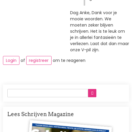
Dag Anke, Dank voor je
mooie woorden. We
moeten zeker blijven
schrijven. Het is te leuk om
je in allerlei fantasieën te
verliezen. Laat dat dan maar
onze V-pil zijn.
Login
of
registreer
om te reageren
Lees Schrijven Magazine
Afbeelding