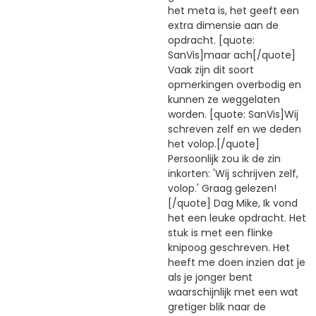
het meta is, het geeft een
extra dimensie aan de
opdracht. [quote:
SanVis]maar ach[/quote]
Vaak zijn dit soort
opmerkingen overbodig en
kunnen ze weggelaten
worden. [quote: SanVis]Wij
schreven zelf en we deden
het volop.[/quote]
Persoonlijk zou ik de zin
inkorten: 'Wij schrijven zelf,
volop.' Graag gelezen!
[/quote] Dag Mike, Ik vond
het een leuke opdracht. Het
stuk is met een flinke
knipoog geschreven. Het
heeft me doen inzien dat je
als je jonger bent
waarschijnlijk met een wat
gretiger blik naar de