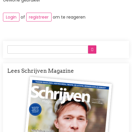
Gewone gebruiker
Login
of
registreer
om te reageren
Lees Schrijven Magazine
Afbeelding