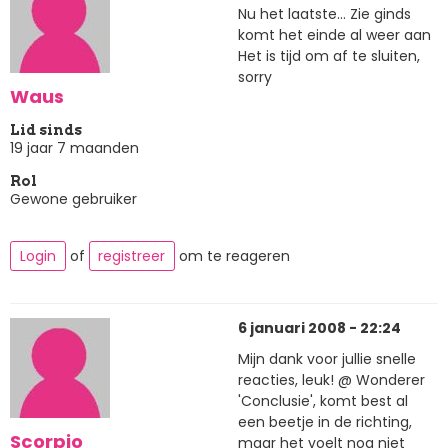
Nu het laatste... Zie ginds
komt het einde al weer aan
Het is tijd om af te sluiten,
sorry
Waus
Lid sinds
19 jaar 7 maanden
Rol
Gewone gebruiker
Login
of
registreer
om te reageren
6 januari 2008 - 22:24
Mijn dank voor jullie snelle
reacties, leuk! @ Wonderer
'Conclusie', komt best al
een beetje in de richting,
Scorpio
maar het voelt nog niet