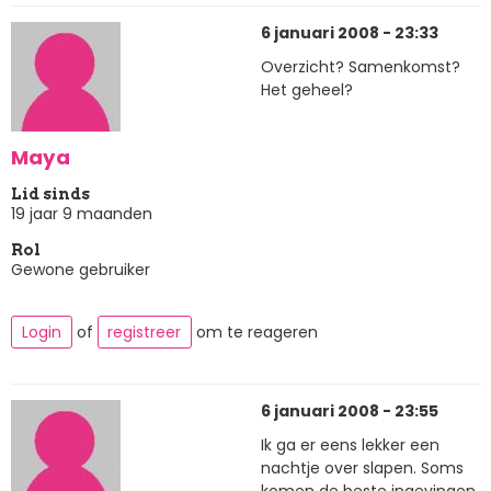
6 januari 2008 - 23:33
Overzicht? Samenkomst?
Het geheel?
Maya
Lid sinds
19 jaar 9 maanden
Rol
Gewone gebruiker
Login
of
registreer
om te reageren
6 januari 2008 - 23:55
Ik ga er eens lekker een
nachtje over slapen. Soms