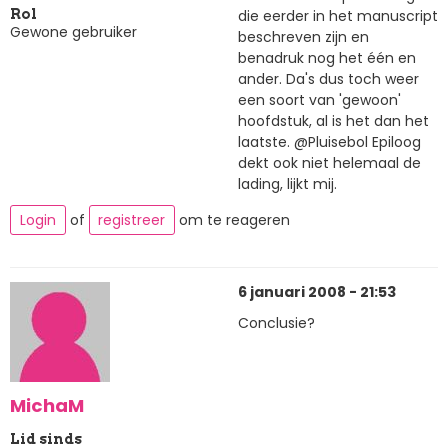
die eerder in het manuscript
Rol
Gewone gebruiker
beschreven zijn en
benadruk nog het één en
ander. Da's dus toch weer
een soort van 'gewoon'
hoofdstuk, al is het dan het
laatste. @Pluisebol Epiloog
dekt ook niet helemaal de
lading, lijkt mij.
Login
of
registreer
om te reageren
6 januari 2008 - 21:53
Conclusie?
MichaM
Lid sinds