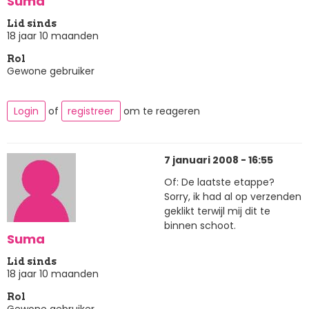
Suma
Lid sinds
18 jaar 10 maanden
Rol
Gewone gebruiker
Login
of
registreer
om te reageren
7 januari 2008 - 16:55
Of: De laatste etappe?
Sorry, ik had al op verzenden
geklikt terwijl mij dit te
binnen schoot.
Suma
Lid sinds
18 jaar 10 maanden
Rol