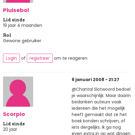
Pluisebol
Lid sinds
19 jaar 4 maanden
Rol
Gewone gebruiker
Login
of
registreer
om te reageren
6 januari 2008 - 21:27
@Chantal Slotwoord bedoel
je waarschijnlijk. Maar daarin
bedanken auteurs vaak
iedereen die het mogelijk
Scorpio
heeft gemaakt dat ze het
boek konden schrijven, of
Lid sinds
iets dergelijks. Ik ga nog
20 jaar
even extra in op wat dingen