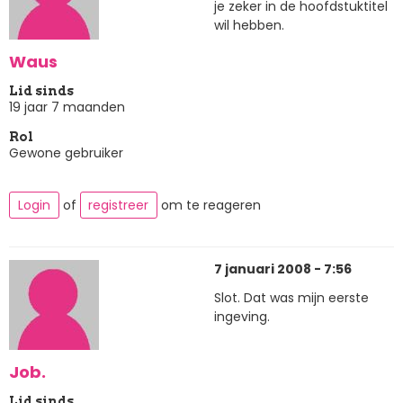
je zeker in de hoofdstuktitel
wil hebben.
Waus
Lid sinds
19 jaar 7 maanden
Rol
Gewone gebruiker
Login
of
registreer
om te reageren
7 januari 2008 - 7:56
Slot. Dat was mijn eerste
ingeving.
Job.
Lid sinds