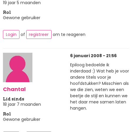
19 jaar 5 maanden
Rol
Gewone gebruiker
Login
of
registreer
om te reageren
6 januari 2008 - 21:56
Epiloog bedoelde ik
inderdaad :) Wat heb je voor
andere titels voor je
hoofdstukken? Misschien als
Chantal
we die zien, weten we een
beetje de stijl en kunnen we
Lid sinds
het daar mee samen laten
18 jaar 7 maanden
hangen.
Rol
Gewone gebruiker