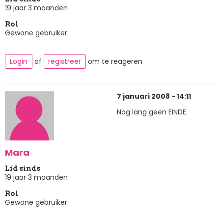
19 jaar 3 maanden
Rol
Gewone gebruiker
Login
of
registreer
om te reageren
7 januari 2008 - 14:11
Nog lang geen EINDE.
Mara
Lid sinds
19 jaar 3 maanden
Rol
Gewone gebruiker