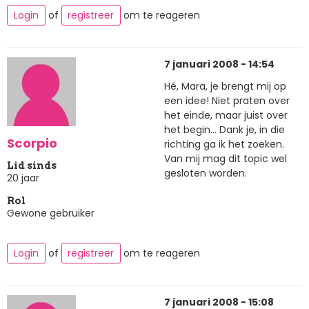
Login
of
registreer
om te reageren
7 januari 2008 - 14:54
Hé, Mara, je brengt mij op
een idee! Niet praten over
het einde, maar juist over
het begin... Dank je, in die
Scorpio
richting ga ik het zoeken.
Van mij mag dit topic wel
Lid sinds
gesloten worden.
20 jaar
Rol
Gewone gebruiker
Login
of
registreer
om te reageren
7 januari 2008 - 15:08