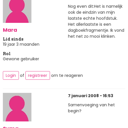
Nog even dit:Het is namelijk
ook de eindzin van mijn
laatste echte hoofdstuk.
Het allerlaatste is een
Mara
dagboekfragmentje. Ik vond
het net zo mooi klinken.
Lid sinds
19 jaar 3 maanden
Rol
Gewone gebruiker
Login
of
registreer
om te reageren
7 januari 2008 - 16:53
Samenvoeging van het
begin?