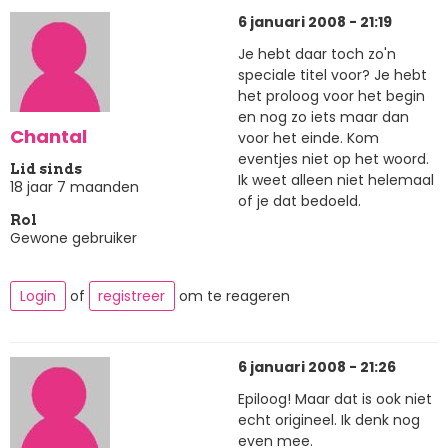
6 januari 2008 - 21:19
Je hebt daar toch zo'n
speciale titel voor? Je hebt
het proloog voor het begin
en nog zo iets maar dan
Chantal
voor het einde. Kom
eventjes niet op het woord.
Lid sinds
Ik weet alleen niet helemaal
18 jaar 7 maanden
of je dat bedoeld.
Rol
Gewone gebruiker
Login
of
registreer
om te reageren
6 januari 2008 - 21:26
Epiloog! Maar dat is ook niet
echt origineel. Ik denk nog
even mee.