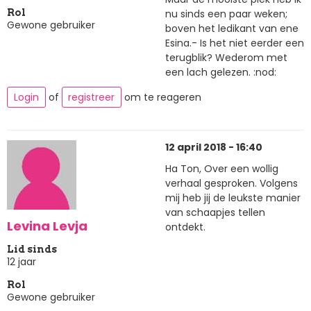
nu sinds een paar weken;
Rol
Gewone gebruiker
boven het ledikant van ene
Esina.- Is het niet eerder een
terugblik? Wederom met
een lach gelezen. :nod:
Login
of
registreer
om te reageren
12 april 2018 - 16:40
Ha Ton, Over een wollig
verhaal gesproken. Volgens
mij heb jij de leukste manier
van schaapjes tellen
Levina Levja
ontdekt.
Lid sinds
12 jaar
Rol
Gewone gebruiker