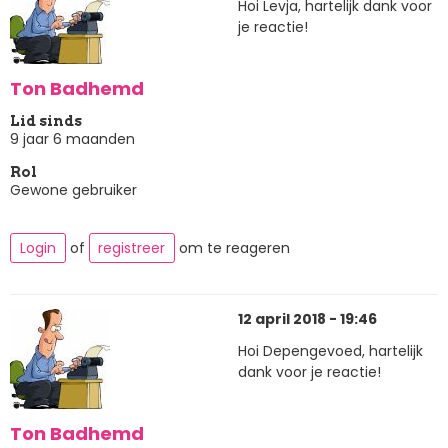
Hoi Levja, hartelijk dank voor
je reactie!
Ton Badhemd
Lid sinds
9 jaar 6 maanden
Rol
Gewone gebruiker
Login
of
registreer
om te reageren
12 april 2018 - 19:46
Hoi Depengevoed, hartelijk
dank voor je reactie!
Ton Badhemd