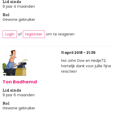
Lid sinds
9 jaar 4 maanden
Rol
Gewone gebruiker
Login
of
registreer
om te reageren
11 april 2018 - 21:35
Hoi John Doe en Hedje72,
hartelijk dank voor jullie fijne
reacties!
Ton Badhemd
Lid sinds
9 jaar 6 maanden
Rol
Gewone gebruiker