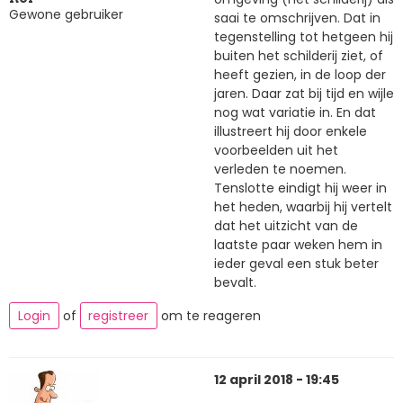
Gewone gebruiker
saai te omschrijven. Dat in
tegenstelling tot hetgeen hij
buiten het schilderij ziet, of
heeft gezien, in de loop der
jaren. Daar zat bij tijd en wijle
nog wat variatie in. En dat
illustreert hij door enkele
voorbeelden uit het
verleden te noemen.
Tenslotte eindigt hij weer in
het heden, waarbij hij vertelt
dat het uitzicht van de
laatste paar weken hem in
ieder geval een stuk beter
bevalt.
Login
of
registreer
om te reageren
12 april 2018 - 19:45