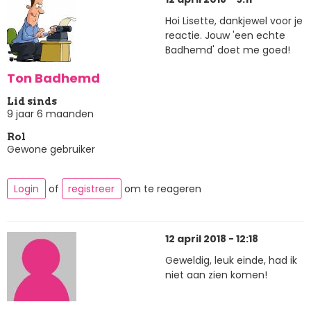
Hoi Lisette, dankjewel voor je
reactie. Jouw 'een echte
Badhemd' doet me goed!
Ton Badhemd
Lid sinds
9 jaar 6 maanden
Rol
Gewone gebruiker
Login
of
registreer
om te reageren
12 april 2018 - 12:18
Geweldig, leuk einde, had ik
niet aan zien komen!