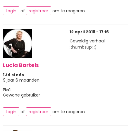
Login
of
registreer
om te reageren
12 april 2018 - 17:16
Geweldig verhaal
:thumbsup: :)
Lucia Bartels
Lid sinds
9 jaar 6 maanden
Rol
Gewone gebruiker
Login
of
registreer
om te reageren