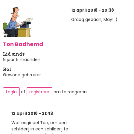
12 april 2018 - 20:38
Graag gedaan, May! :)
Ton Badhemd
Lid sinds
9 jaar 6 maanden
Rol
Gewone gebruiker
Login
of
registreer
om te reageren
12 april 2018 - 21:43
Wat origineel Ton, om een
schilderij in een schilderij te