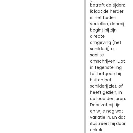
betreft de tijden;
ik laat de herder
in het heden
vertellen, daarbij
begint hij zijn
directe
omgeving (het
schilderij) als
saai te
omschrijven. Dat
in tegenstelling
tot hetgeen hij
buiten het
schilderij ziet, of
heeft gezien, in
de loop der jaren.
Daar zat bij tijd
en wijle nog wat
variatie in. En dat
illustreert hij door
enkele