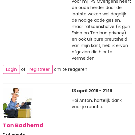
voor mij. PS Overigens heeft
de oude herder daar de
laatste weken wel degelijk
de nodige actie gezien,
maar fatsoenshalve (ik gun
Esina en Ton hun privacy)
en ook uit pure preutsheid
van mijn kant, heb ik ervan
afgezien die hier te
vermelden.
Login
of
registreer
om te reageren
13 april 2018 - 21:19
Hoi Anton, hartelijk dank
voor je reactie.
Ton Badhemd