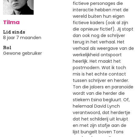
fictieve personages die
interactie hebben met de
wereld buiten hun eigen
Tilma
fictieve kaders (ook al zijn
die opnieuw fictief). Jij stopt
Lid sinds
dan ook nog de schrijver
8 jaar 7 maanden
terug in het verhaal. Het
verhaal als weergave van de
Rol
Gewone gebruiker
werkelijkheid ontspoort
heerlijk. Het maakt het
postmodern. Wat ik toch
mis is het echte contact
tussen schrijver en herder.
Ton die jaloers en paranoïde
wordt van die herder die
stiekem Esina begluurt. Of,
helemaal David Lynch
verantwoord, dat herdertje
dat het schilderij uit kruipt
en met zijn stafje aan de
lijst bungelt boven Tons