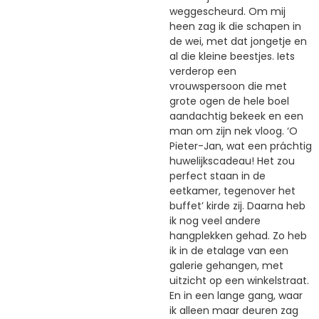
weggescheurd. Om mij
heen zag ik die schapen in
de wei, met dat jongetje en
al die kleine beestjes. Iets
verderop een
vrouwspersoon die met
grote ogen de hele boel
aandachtig bekeek en een
man om zijn nek vloog. ‘O
Pieter-Jan, wat een práchtig
huwelijkscadeau! Het zou
perfect staan in de
eetkamer, tegenover het
buffet’ kirde zij. Daarna heb
ik nog veel andere
hangplekken gehad. Zo heb
ik in de etalage van een
galerie gehangen, met
uitzicht op een winkelstraat.
En in een lange gang, waar
ik alleen maar deuren zag