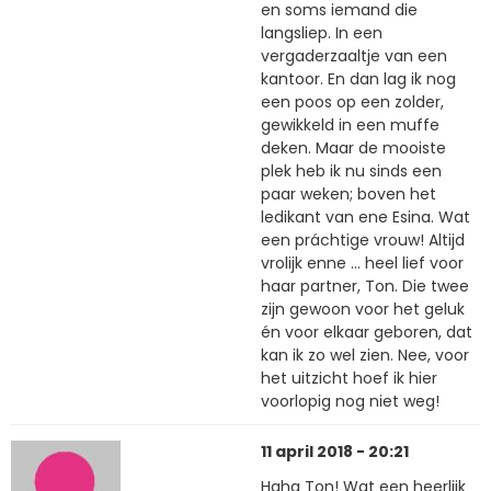
en soms iemand die
langsliep. In een
vergaderzaaltje van een
kantoor. En dan lag ik nog
een poos op een zolder,
gewikkeld in een muffe
deken. Maar de mooiste
plek heb ik nu sinds een
paar weken; boven het
ledikant van ene Esina. Wat
een práchtige vrouw! Altijd
vrolijk enne … heel lief voor
haar partner, Ton. Die twee
zijn gewoon voor het geluk
én voor elkaar geboren, dat
kan ik zo wel zien. Nee, voor
het uitzicht hoef ik hier
voorlopig nog niet weg!
11 april 2018 - 20:21
Haha Ton! Wat een heerlijk