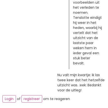
voorbeelden uit
het verleden te
noemen.
Tenslotte eindigt
hij weer in het
heden, waarbij hij
vertelt dat het
uitzicht van de
laatste paar
weken hem in
ieder geval een
stuk beter
bevalt.
Nu valt mijn kwartje: ik las
twee keer dat het hetzelfde
uitzicht was. :eek: Bedankt
voor de uitleg!
Login
of
registreer
om te reageren