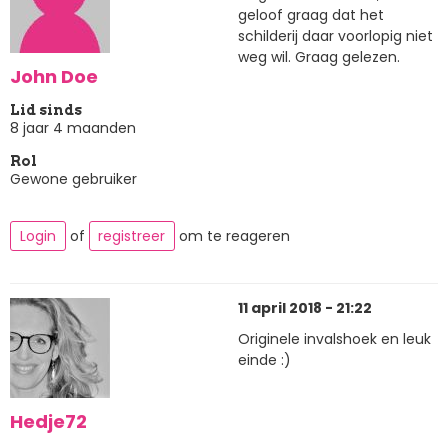
geloof graag dat het
schilderij daar voorlopig niet
weg wil. Graag gelezen.
John Doe
Lid sinds
8 jaar 4 maanden
Rol
Gewone gebruiker
Login
of
registreer
om te reageren
11 april 2018 - 21:22
Originele invalshoek en leuk
einde :)
Hedje72