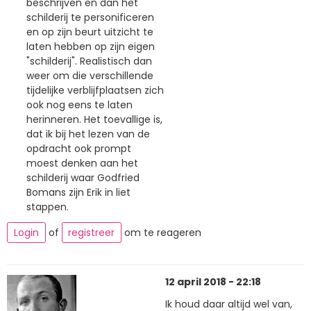
beschrijven en dan het
schilderij te personificeren
en op zijn beurt uitzicht te
laten hebben op zijn eigen
"schilderij". Realistisch dan
weer om die verschillende
tijdelijke verblijfplaatsen zich
ook nog eens te laten
herinneren. Het toevallige is,
dat ik bij het lezen van de
opdracht ook prompt
moest denken aan het
schilderij waar Godfried
Bomans zijn Erik in liet
stappen.
Login
of
registreer
om te reageren
12 april 2018 - 22:18
Ik houd daar altijd wel van,