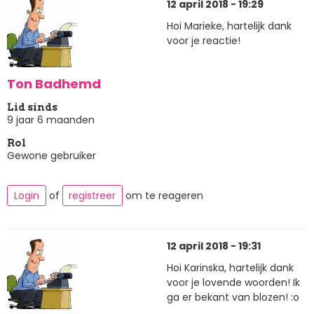
12 april 2018 - 19:29
Hoi Marieke, hartelijk dank
voor je reactie!
Ton Badhemd
Lid sinds
9 jaar 6 maanden
Rol
Gewone gebruiker
Login
of
registreer
om te reageren
12 april 2018 - 19:31
Hoi Karinska, hartelijk dank
voor je lovende woorden! Ik
ga er bekant van blozen! :o