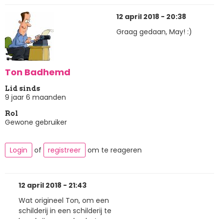
12 april 2018 - 20:38
Graag gedaan, May! :)
Ton Badhemd
Lid sinds
9 jaar 6 maanden
Rol
Gewone gebruiker
Login
of
registreer
om te reageren
12 april 2018 - 21:43
Wat origineel Ton, om een
schilderij in een schilderij te