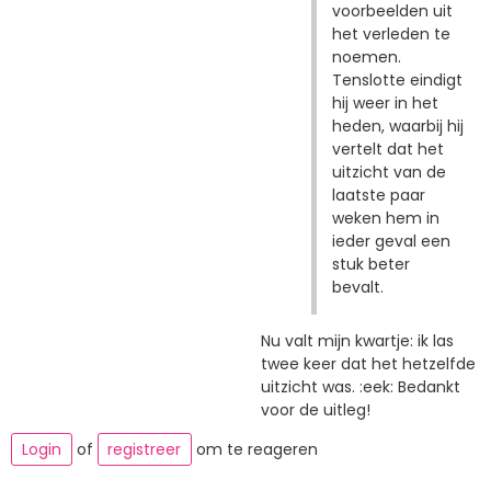
voorbeelden uit
het verleden te
noemen.
Tenslotte eindigt
hij weer in het
heden, waarbij hij
vertelt dat het
uitzicht van de
laatste paar
weken hem in
ieder geval een
stuk beter
bevalt.
Nu valt mijn kwartje: ik las
twee keer dat het hetzelfde
uitzicht was. :eek: Bedankt
voor de uitleg!
Login
of
registreer
om te reageren