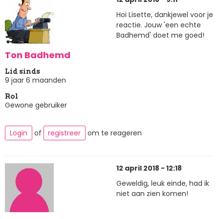
Hoi Lisette, dankjewel voor je
reactie. Jouw 'een echte
Badhemd' doet me goed!
Ton Badhemd
Lid sinds
9 jaar 6 maanden
Rol
Gewone gebruiker
Login
of
registreer
om te reageren
12 april 2018 - 12:18
Geweldig, leuk einde, had ik
niet aan zien komen!