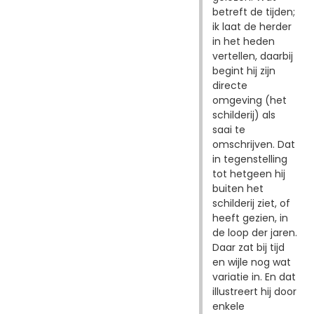
betreft de tijden;
ik laat de herder
in het heden
vertellen, daarbij
begint hij zijn
directe
omgeving (het
schilderij) als
saai te
omschrijven. Dat
in tegenstelling
tot hetgeen hij
buiten het
schilderij ziet, of
heeft gezien, in
de loop der jaren.
Daar zat bij tijd
en wijle nog wat
variatie in. En dat
illustreert hij door
enkele