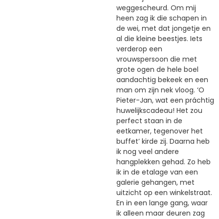
weggescheurd. Om mij
heen zag ik die schapen in
de wei, met dat jongetje en
al die kleine beestjes. Iets
verderop een
vrouwspersoon die met
grote ogen de hele boel
aandachtig bekeek en een
man om zijn nek vloog. ‘O
Pieter-Jan, wat een práchtig
huwelijkscadeau! Het zou
perfect staan in de
eetkamer, tegenover het
buffet’ kirde zij. Daarna heb
ik nog veel andere
hangplekken gehad. Zo heb
ik in de etalage van een
galerie gehangen, met
uitzicht op een winkelstraat.
En in een lange gang, waar
ik alleen maar deuren zag