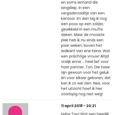
en soms iemand die
langsliep. In een
vergaderzaaltje van een
kantoor. En dan lag ik nog
een poos op een zolder,
gewikkeld in een muffe
deken. Maar de mooiste
plek heb ik nu sinds een
paar weken; boven het
ledikant van ene Esina. Wat
een práchtige vrouw! Altijd
vrolijk enne … heel lief voor
haar partner, Ton. Die twee
zijn gewoon voor het geluk
én voor elkaar geboren, dat
kan ik zo wel zien. Nee, voor
het uitzicht hoef ik hier
voorlopig nog niet weg!
11 april 2018 - 20:21
Haha Ton! Wat een heerlijk