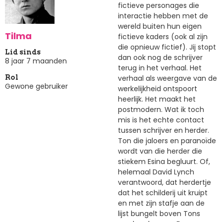
fictieve personages die
interactie hebben met de
wereld buiten hun eigen
Tilma
fictieve kaders (ook al zijn
die opnieuw fictief). Jij stopt
Lid sinds
dan ook nog de schrijver
8 jaar 7 maanden
terug in het verhaal. Het
verhaal als weergave van de
Rol
Gewone gebruiker
werkelijkheid ontspoort
heerlijk. Het maakt het
postmodern. Wat ik toch
mis is het echte contact
tussen schrijver en herder.
Ton die jaloers en paranoïde
wordt van die herder die
stiekem Esina begluurt. Of,
helemaal David Lynch
verantwoord, dat herdertje
dat het schilderij uit kruipt
en met zijn stafje aan de
lijst bungelt boven Tons