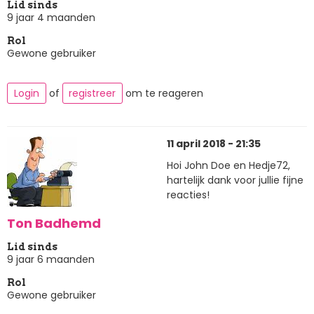
Lid sinds
9 jaar 4 maanden
Rol
Gewone gebruiker
Login
of
registreer
om te reageren
11 april 2018 - 21:35
Hoi John Doe en Hedje72,
hartelijk dank voor jullie fijne
reacties!
Ton Badhemd
Lid sinds
9 jaar 6 maanden
Rol
Gewone gebruiker