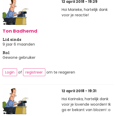
12 april 2018 - 19:29
Hoi Marieke, hartelijk dank
voor je reactie!
Ton Badhemd
Lid sinds
9 jaar 6 maanden
Rol
Gewone gebruiker
Login
of
registreer
om te reageren
12 april 2018 - 19:31
Hoi Karinska, hartelijk dank
voor je lovende woorden! Ik
ga er bekant van blozen! :o