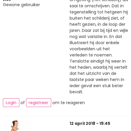
Gewone gebruiker
saai te omschrijven. Dat in
tegenstelling tot hetgeen hij
buiten het schilderij ziet, of
heeft gezien, in de loop der
jaren. Daar zat bij tijd en wijle
nog wat variatie in. En dat
illustreert hij door enkele
voorbeelden uit het
verleden te noemen.
Tenslotte eindigt hij weer in
het heden, waarbij hij vertelt
dat het uitzicht van de
laatste paar weken hem in
ieder geval een stuk beter
bevalt.
Login
of
registreer
om te reageren
12 april 2018 - 19:45