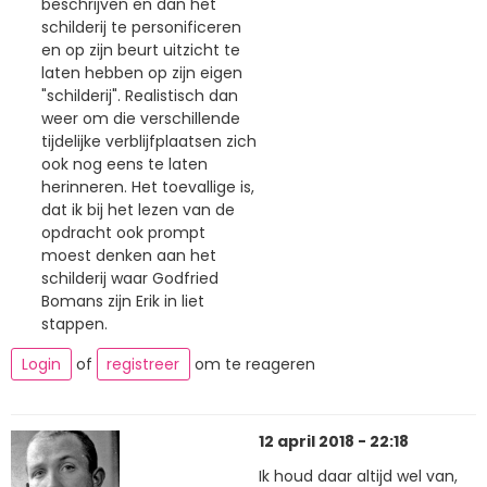
beschrijven en dan het
schilderij te personificeren
en op zijn beurt uitzicht te
laten hebben op zijn eigen
"schilderij". Realistisch dan
weer om die verschillende
tijdelijke verblijfplaatsen zich
ook nog eens te laten
herinneren. Het toevallige is,
dat ik bij het lezen van de
opdracht ook prompt
moest denken aan het
schilderij waar Godfried
Bomans zijn Erik in liet
stappen.
Login
of
registreer
om te reageren
12 april 2018 - 22:18
Ik houd daar altijd wel van,