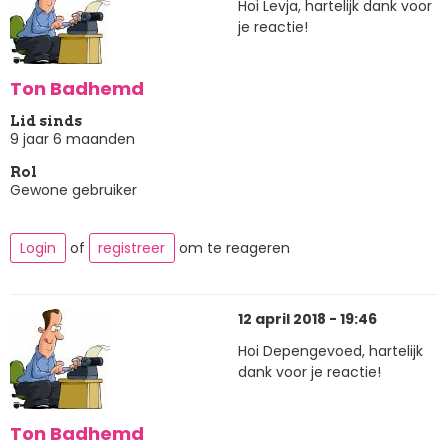
Hoi Levja, hartelijk dank voor
je reactie!
Ton Badhemd
Lid sinds
9 jaar 6 maanden
Rol
Gewone gebruiker
Login
of
registreer
om te reageren
12 april 2018 - 19:46
Hoi Depengevoed, hartelijk
dank voor je reactie!
Ton Badhemd