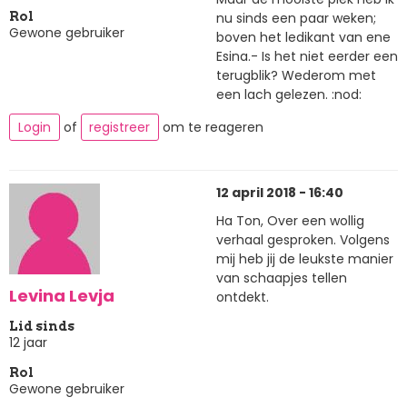
nu sinds een paar weken;
Rol
Gewone gebruiker
boven het ledikant van ene
Esina.- Is het niet eerder een
terugblik? Wederom met
een lach gelezen. :nod:
Login
of
registreer
om te reageren
12 april 2018 - 16:40
Ha Ton, Over een wollig
verhaal gesproken. Volgens
mij heb jij de leukste manier
van schaapjes tellen
Levina Levja
ontdekt.
Lid sinds
12 jaar
Rol
Gewone gebruiker