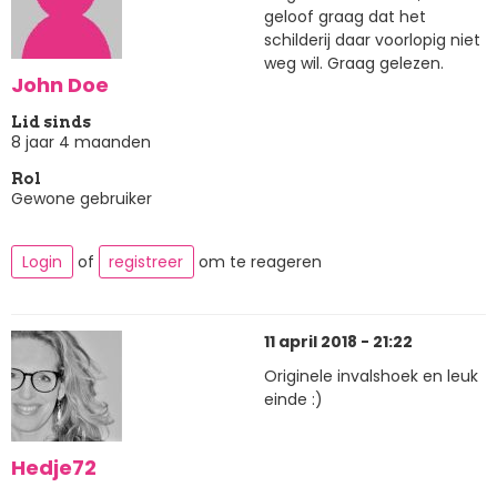
geloof graag dat het
schilderij daar voorlopig niet
weg wil. Graag gelezen.
John Doe
Lid sinds
8 jaar 4 maanden
Rol
Gewone gebruiker
Login
of
registreer
om te reageren
11 april 2018 - 21:22
Originele invalshoek en leuk
einde :)
Hedje72