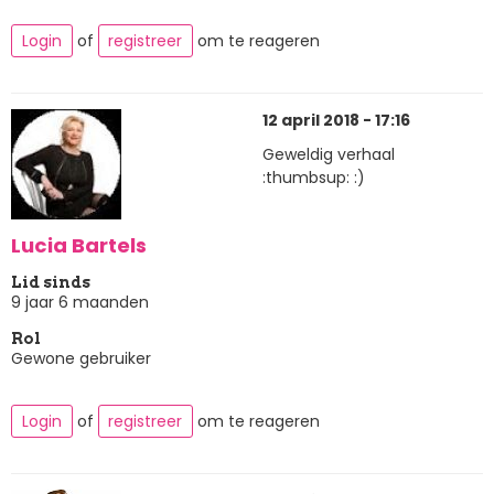
Login
of
registreer
om te reageren
12 april 2018 - 17:16
Geweldig verhaal
:thumbsup: :)
Lucia Bartels
Lid sinds
9 jaar 6 maanden
Rol
Gewone gebruiker
Login
of
registreer
om te reageren