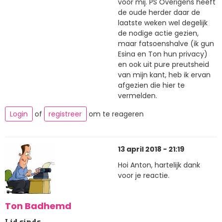
voor mij. PS Overigens heeft
de oude herder daar de
laatste weken wel degelijk
de nodige actie gezien,
maar fatsoenshalve (ik gun
Esina en Ton hun privacy)
en ook uit pure preutsheid
van mijn kant, heb ik ervan
afgezien die hier te
vermelden.
Login
of
registreer
om te reageren
13 april 2018 - 21:19
Hoi Anton, hartelijk dank
voor je reactie.
Ton Badhemd