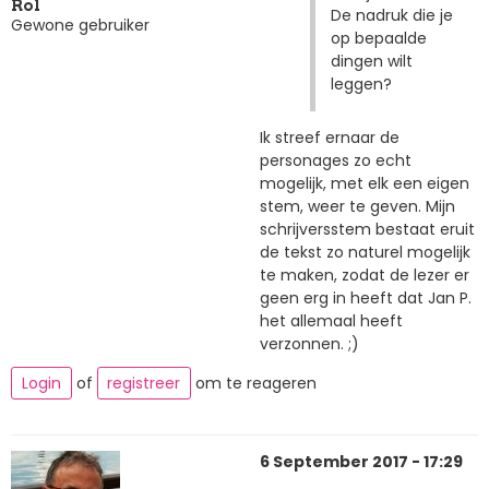
Rol
De nadruk die je
Gewone gebruiker
op bepaalde
dingen wilt
leggen?
Ik streef ernaar de
personages zo echt
mogelijk, met elk een eigen
stem, weer te geven. Mijn
schrijversstem bestaat eruit
de tekst zo naturel mogelijk
te maken, zodat de lezer er
geen erg in heeft dat Jan P.
het allemaal heeft
verzonnen. ;)
Login
of
registreer
om te reageren
6 September 2017 - 17:29