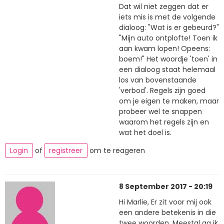
Dat wil niet zeggen dat er
iets mis is met de volgende
dialoog: "Wat is er gebeurd?"
"Mijn auto ontplofte! Toen ik
aan kwam lopen! Opeens:
boem!" Het woordje 'toen' in
een dialoog staat helemaal
los van bovenstaande
'verbod'. Regels zijn goed
om je eigen te maken, maar
probeer wel te snappen
waarom het regels zijn en
wat het doel is.
Login
of
registreer
om te reageren
8 September 2017 - 20:19
Hi Marlie, Er zit voor mij ook
een andere betekenis in die
twee woorden. Meestal ga ik