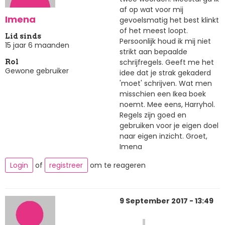
af op wat voor mij
Imena
gevoelsmatig het best klinkt
of het meest loopt.
Lid sinds
Persoonlijk houd ik mij niet
15 jaar 6 maanden
strikt aan bepaalde
schrijfregels. Geeft me het
Rol
Gewone gebruiker
idee dat je strak gekaderd
'moet' schrijven. Wat men
misschien een Ikea boek
noemt. Mee eens, Harryhol.
Regels zijn goed en
gebruiken voor je eigen doel
naar eigen inzicht. Groet,
Imena
Login
of
registreer
om te reageren
9 September 2017 - 13:49