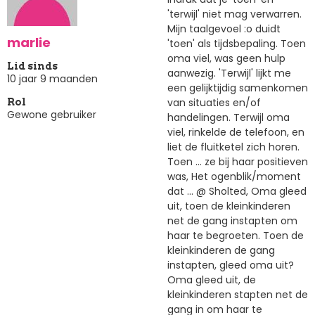
'terwijl' niet mag verwarren.
Mijn taalgevoel :o duidt
marlie
'toen' als tijdsbepaling. Toen
oma viel, was geen hulp
Lid sinds
aanwezig. 'Terwijl' lijkt me
10 jaar 9 maanden
een gelijktijdig samenkomen
van situaties en/of
Rol
Gewone gebruiker
handelingen. Terwijl oma
viel, rinkelde de telefoon, en
liet de fluitketel zich horen.
Toen ... ze bij haar positieven
was, Het ogenblik/moment
dat ... @ Sholted, Oma gleed
uit, toen de kleinkinderen
net de gang instapten om
haar te begroeten. Toen de
kleinkinderen de gang
instapten, gleed oma uit?
Oma gleed uit, de
kleinkinderen stapten net de
gang in om haar te