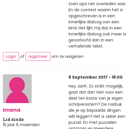
toen opa net overleden was.
En de context waarin het is
opgeschreven is in een
innerlijke dialoog van een
kind. Het lijkt mij dat in een
innerlijke dialoog ook meer is
geoorloofd dan in een
verhalende tekst.
Login
of
registreer
om te reageren
6 September 2017 - 16:00
Hey JanP, Zo strikt mogelijk,
gaat dat dan niet voor een
deel ten koste van je eigen
schrijversstem? De nadruk
Imena
die je op bepaalde dingen
wilt leggen? Het is zeker een
Lid sinds
puzzel. En met puzzelen
15 jaar 6 maanden
ontstaan er meerdere