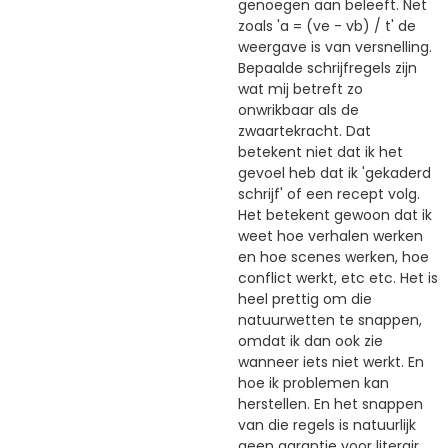
genoegen aan beleeft. Net
zoals 'a = (ve - vb) / t' de
weergave is van versnelling.
Bepaalde schrijfregels zijn
wat mij betreft zo
onwrikbaar als de
zwaartekracht. Dat
betekent niet dat ik het
gevoel heb dat ik 'gekaderd
schrijf' of een recept volg.
Het betekent gewoon dat ik
weet hoe verhalen werken
en hoe scenes werken, hoe
conflict werkt, etc etc. Het is
heel prettig om die
natuurwetten te snappen,
omdat ik dan ook zie
wanneer iets niet werkt. En
hoe ik problemen kan
herstellen. En het snappen
van die regels is natuurlijk
geen garantie voor literair