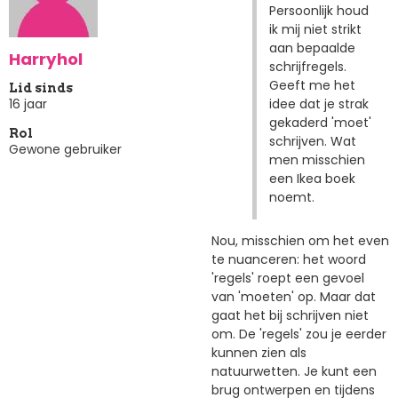
Persoonlijk houd
ik mij niet strikt
aan bepaalde
Harryhol
schrijfregels.
Geeft me het
Lid sinds
idee dat je strak
16 jaar
gekaderd 'moet'
Rol
schrijven. Wat
Gewone gebruiker
men misschien
een Ikea boek
noemt.
Nou, misschien om het even
te nuanceren: het woord
'regels' roept een gevoel
van 'moeten' op. Maar dat
gaat het bij schrijven niet
om. De 'regels' zou je eerder
kunnen zien als
natuurwetten. Je kunt een
brug ontwerpen en tijdens