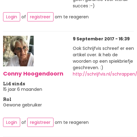
succes :-)
Login
of
registreer
om te reageren
9 September 2017 - 16:39
Ook Schrijfvis schreef er een
artikel over. ik heb de
woorden op een spiekbriefje
geschreven. :)
Conny Hoogendoorn
http://schrijfvis.nl/schrappen
Lid sinds
15 jaar 6 maanden
Rol
Gewone gebruiker
Login
of
registreer
om te reageren