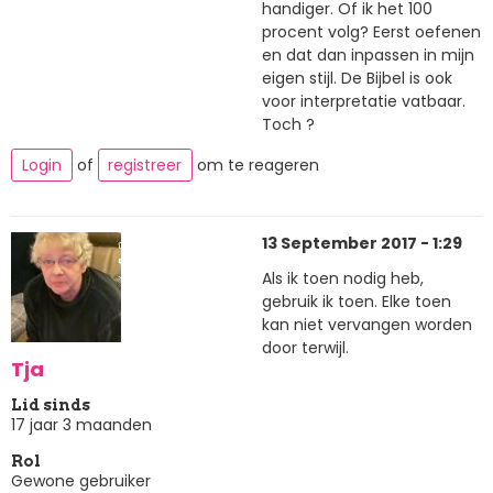
handiger. Of ik het 100
procent volg? Eerst oefenen
en dat dan inpassen in mijn
eigen stijl. De Bijbel is ook
voor interpretatie vatbaar.
Toch ?
Login
of
registreer
om te reageren
13 September 2017 - 1:29
Als ik toen nodig heb,
gebruik ik toen. Elke toen
kan niet vervangen worden
door terwijl.
Tja
Lid sinds
17 jaar 3 maanden
Rol
Gewone gebruiker