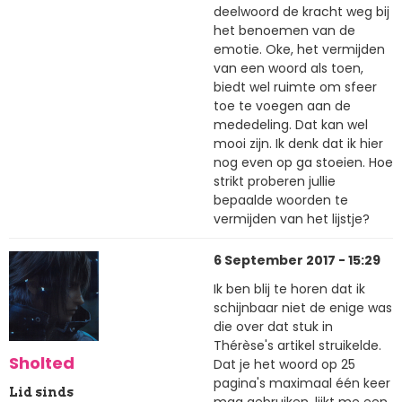
deelwoord de kracht weg bij
het benoemen van de
emotie. Oke, het vermijden
van een woord als toen,
biedt wel ruimte om sfeer
toe te voegen aan de
mededeling. Dat kan wel
mooi zijn. Ik denk dat ik hier
nog even op ga stoeien. Hoe
strikt proberen jullie
bepaalde woorden te
vermijden van het lijstje?
6 September 2017 - 15:29
Ik ben blij te horen dat ik
schijnbaar niet de enige was
die over dat stuk in
Thérèse's artikel struikelde.
Sholted
Dat je het woord op 25
pagina's maximaal één keer
Lid sinds
mag gebruiken, lijkt me een