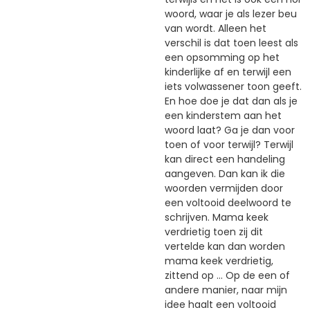
woord, waar je als lezer beu
van wordt. Alleen het
verschil is dat toen leest als
een opsomming op het
kinderlijke af en terwijl een
iets volwassener toon geeft.
En hoe doe je dat dan als je
een kinderstem aan het
woord laat? Ga je dan voor
toen of voor terwijl? Terwijl
kan direct een handeling
aangeven. Dan kan ik die
woorden vermijden door
een voltooid deelwoord te
schrijven. Mama keek
verdrietig toen zij dit
vertelde kan dan worden
mama keek verdrietig,
zittend op ... Op de een of
andere manier, naar mijn
idee haalt een voltooid