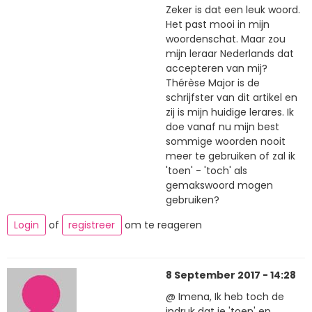
Zeker is dat een leuk woord.
Het past mooi in mijn
woordenschat. Maar zou
mijn leraar Nederlands dat
accepteren van mij?
Thérèse Major is de
schrijfster van dit artikel en
zij is mijn huidige lerares. Ik
doe vanaf nu mijn best
sommige woorden nooit
meer te gebruiken of zal ik
'toen' - 'toch' als
gemakswoord mogen
gebruiken?
Login
of
registreer
om te reageren
8 September 2017 - 14:28
@ Imena, Ik heb toch de
indruk dat je 'toen' en