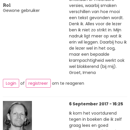
versies, waarbij smaken
Rol
Gewone gebruiker
verschillen van hoe mooi
een tekst gevonden wordt.
Denk ik. Alles voor de lezer
ben ik niet zo strikt in. Mijn
nadruk ligt meer op wat ik
erin wil leggen. Daarbij hou ik
de lezer wel in het oog,
maar een bepaalde
krampachtigheid werkt ook
wel blokkerend (bij mij).
Groet, Imena
Login
of
registreer
om te reageren
6 September 2017 - 16:25
Ik kom het voortdurend
tegen in boeken die ik zelf
graag lees en goed