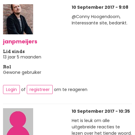
10 September 2017 - 9:08
@Conny Hoogendoorn,
Interessante site, bedankt.
janpmeijers
Lid sinds
13 jaar 5 maanden
Rol
Gewone gebruiker
Login
of
registreer
om te reageren
10 September 2017 - 10:35
Het is leuk om alle
uitgebreide reacties te
lezen over het tiende woord.