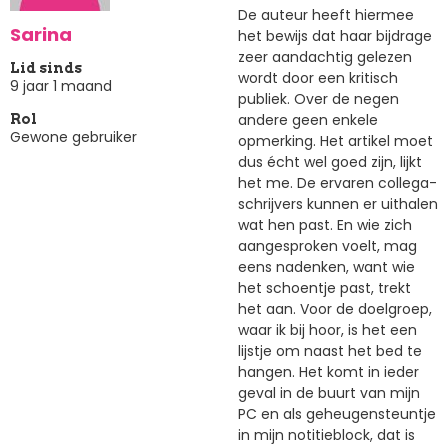
De auteur heeft hiermee
Sarina
het bewijs dat haar bijdrage
zeer aandachtig gelezen
Lid sinds
wordt door een kritisch
9 jaar 1 maand
publiek. Over de negen
andere geen enkele
Rol
Gewone gebruiker
opmerking. Het artikel moet
dus écht wel goed zijn, lijkt
het me. De ervaren collega-
schrijvers kunnen er uithalen
wat hen past. En wie zich
aangesproken voelt, mag
eens nadenken, want wie
het schoentje past, trekt
het aan. Voor de doelgroep,
waar ik bij hoor, is het een
lijstje om naast het bed te
hangen. Het komt in ieder
geval in de buurt van mijn
PC en als geheugensteuntje
in mijn notitieblock, dat is