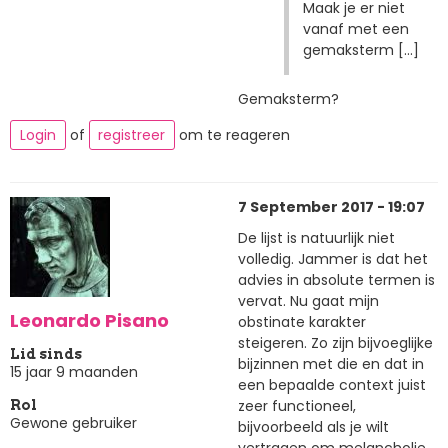
Maak je er niet
vanaf met een
gemaksterm [...]
Gemaksterm?
Login
of
registreer
om te reageren
7 September 2017 - 19:07
De lijst is natuurlijk niet
volledig. Jammer is dat het
advies in absolute termen is
vervat. Nu gaat mijn
Leonardo Pisano
obstinate karakter
steigeren. Zo zijn bijvoeglijke
Lid sinds
bijzinnen met die en dat in
15 jaar 9 maanden
een bepaalde context juist
zeer functioneel,
Rol
Gewone gebruiker
bijvoorbeeld als je wilt