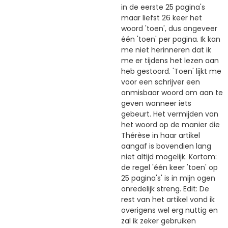
in de eerste 25 pagina's
maar liefst 26 keer het
woord 'toen', dus ongeveer
één 'toen' per pagina. Ik kan
me niet herinneren dat ik
me er tijdens het lezen aan
heb gestoord. 'Toen' lijkt me
voor een schrijver een
onmisbaar woord om aan te
geven wanneer iets
gebeurt. Het vermijden van
het woord op de manier die
Thérèse in haar artikel
aangaf is bovendien lang
niet altijd mogelijk. Kortom:
de regel 'één keer 'toen' op
25 pagina's' is in mijn ogen
onredelijk streng. Edit: De
rest van het artikel vond ik
overigens wel erg nuttig en
zal ik zeker gebruiken