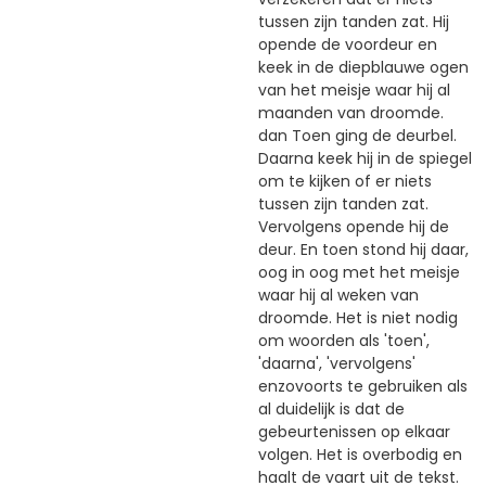
tussen zijn tanden zat. Hij
opende de voordeur en
keek in de diepblauwe ogen
van het meisje waar hij al
maanden van droomde.
dan Toen ging de deurbel.
Daarna keek hij in de spiegel
om te kijken of er niets
tussen zijn tanden zat.
Vervolgens opende hij de
deur. En toen stond hij daar,
oog in oog met het meisje
waar hij al weken van
droomde. Het is niet nodig
om woorden als 'toen',
'daarna', 'vervolgens'
enzovoorts te gebruiken als
al duidelijk is dat de
gebeurtenissen op elkaar
volgen. Het is overbodig en
haalt de vaart uit de tekst.