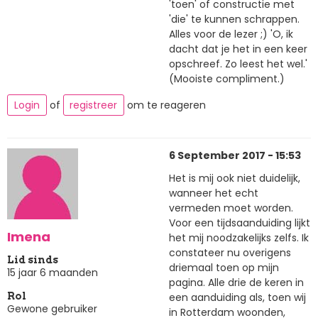
'toen' of constructie met
'die' te kunnen schrappen.
Alles voor de lezer ;) 'O, ik
dacht dat je het in een keer
opschreef. Zo leest het wel.'
(Mooiste compliment.)
Login
of
registreer
om te reageren
6 September 2017 - 15:53
Het is mij ook niet duidelijk,
wanneer het echt
vermeden moet worden.
Voor een tijdsaanduiding lijkt
Imena
het mij noodzakelijks zelfs. Ik
constateer nu overigens
Lid sinds
driemaal toen op mijn
15 jaar 6 maanden
pagina. Alle drie de keren in
een aanduiding als, toen wij
Rol
Gewone gebruiker
in Rotterdam woonden,