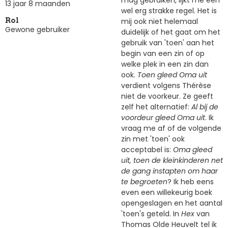
13 jaar 8 maanden
wel erg strakke regel. Het is
mij ook niet helemaal
Rol
Gewone gebruiker
duidelijk of het gaat om het
gebruik van 'toen' aan het
begin van een zin of op
welke plek in een zin dan
ook.
Toen gleed Oma uit
verdient volgens Thérèse
niet de voorkeur. Ze geeft
zelf het alternatief:
Al bij de
voordeur gleed Oma uit
. Ik
vraag me af of de volgende
zin met 'toen' ook
acceptabel is:
Oma gleed
uit, toen de kleinkinderen net
de gang instapten om haar
te begroeten
? Ik heb eens
even een willekeurig boek
opengeslagen en het aantal
'toen's geteld. In
Hex
van
Thomas Olde Heuvelt tel ik