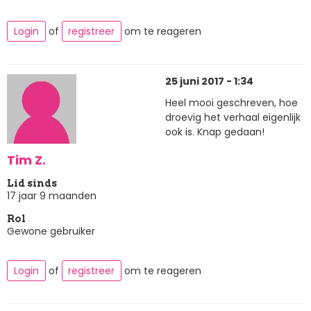
Login
of
registreer
om te reageren
25 juni 2017 - 1:34
Heel mooi geschreven, hoe
droevig het verhaal eigenlijk
ook is. Knap gedaan!
Tim Z.
Lid sinds
17 jaar 9 maanden
Rol
Gewone gebruiker
Login
of
registreer
om te reageren