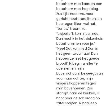
boterham met kaas en een
boterham met hagelslag.
Zus kijkt naar me, haar
gezicht heeft rare lijnen, en
haar ogen lijken wel nat.
“Jonas,” kreunt ze,
“alsjeblieft, kom nou mee.
Dan haal ik in het ziekenhuis
boterhammen voor je.”
“Nee! Dat kan niet! Dan is
het geen twaalf uur! Dan
hebben ze niet het goede
brood!” Ik begin sneller te
ademen en mijn
bovenlichaam beweegt van
voor naar achter, mijn
vingers flapperen tegen
mijn bovenbenen. Zus
stampt naar de keuken, ik
hoor haar de zak brood op
tafel smijten. Ik haal een