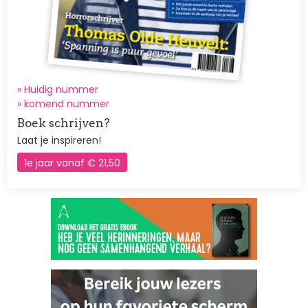
» Huidig nummer
»
komend nummer
Boek schrijven?
Laat je inspireren!
1e jaar vanaf € 21,50