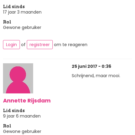
Lid sinds
17 jaar 3 maanden
Rol
Gewone gebruiker
Login
of
registreer
om te reageren
25 juni 2017 - 0:36
Schrijnend, maar mooi.
Annette Rijsdam
Lid sinds
9 jaar 6 maanden
Rol
Gewone gebruiker