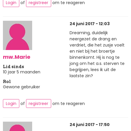
Login
of
registreer
om te reageren
24 juni 2017 - 12:03
Dreaming, duidelijk
neergezet de drang en
verdriet, die het zusje voelt
en niet bij het broertje
mw.Marie
binnenkomt. Hij is nog te
jong om het a.s. sterven te
Lid sinds
begrijpen, lees ik uit de
10 jaar 5 maanden
laatste zin?
Rol
Gewone gebruiker
Login
of
registreer
om te reageren
24 juni 2017 - 17:50