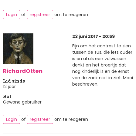
Login
of
registreer
om te reageren
23 juni 2017 - 20:59
Fijn om het contrast te zien
tussen de zus, die iets ouder
is en al als een volwassen
denkt en het broertje dat
RichardOtten
nog kinderlijk is en de ernst
van de zaak niet in ziet. Mooi
Lid sinds
beschreven.
12 jaar
Rol
Gewone gebruiker
Login
of
registreer
om te reageren