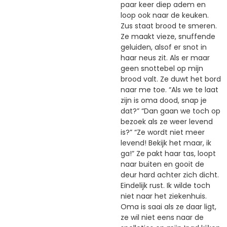
paar keer diep adem en
loop ook naar de keuken.
Zus staat brood te smeren.
Ze maakt vieze, snuffende
geluiden, alsof er snot in
haar neus zit. Als er maar
geen snottebel op mijn
brood valt. Ze duwt het bord
naar me toe. “Als we te laat
zijn is oma dood, snap je
dat?” “Dan gaan we toch op
bezoek als ze weer levend
is?” “Ze wordt niet meer
levend! Bekijk het maar, ik
ga!” Ze pakt haar tas, loopt
naar buiten en gooit de
deur hard achter zich dicht.
Eindelijk rust. Ik wilde toch
niet naar het ziekenhuis.
Oma is saai als ze daar ligt,
ze wil niet eens naar de