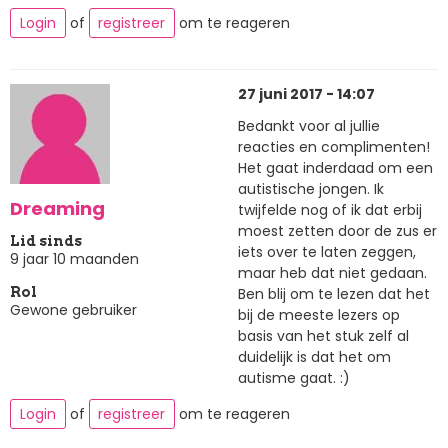
Login
of
registreer
om te reageren
27 juni 2017 - 14:07
Bedankt voor al jullie
reacties en complimenten!
Het gaat inderdaad om een
autistische jongen. Ik
Dreaming
twijfelde nog of ik dat erbij
moest zetten door de zus er
Lid sinds
iets over te laten zeggen,
9 jaar 10 maanden
maar heb dat niet gedaan.
Ben blij om te lezen dat het
Rol
Gewone gebruiker
bij de meeste lezers op
basis van het stuk zelf al
duidelijk is dat het om
autisme gaat. :)
Login
of
registreer
om te reageren