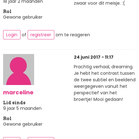
18 jaar 2 maanden
zwaar voor dit meisje. :(
Rol
Gewone gebruiker
Login
of
registreer
om te reageren
24 juni 2017 - 11:17
Prachtig verhaal, dreaming.
Je hebt het contrast tussen
de twee subtiel en beeldend
weergegeven vanuit het
marceline
perspectief van het
broertje! Mooi gedaan!
Lid sinds
9 jaar 5 maanden
Rol
Gewone gebruiker