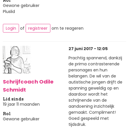
Rol
Gewone gebruiker
Pluslid
Login
of
registreer
om te reageren
27 juni 2017 - 12:05
Prachtig spannend, dankzij
de prima contrasterende
personages en hun
belangen. De wil van de
Schrijfcoach Odile
autistische jongen drijft de
spanning geweldig op en
Schmidt
daardoor wordt het
Lid sinds
schrijnende van de
19 jaar 11 maanden
aandoening inzichtelijk
gemaakt. Compliment!
Rol
Goed gespeeld met
Gewone gebruiker
tijdsdruk.