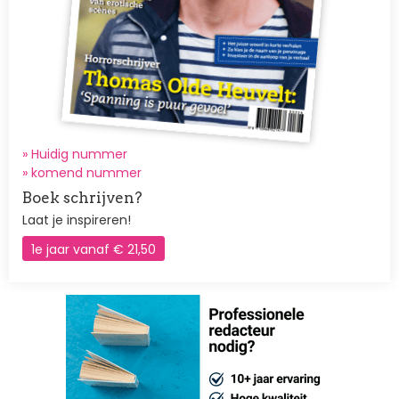
» Huidig nummer
»
komend nummer
Boek schrijven?
Laat je inspireren!
1e jaar vanaf € 21,50