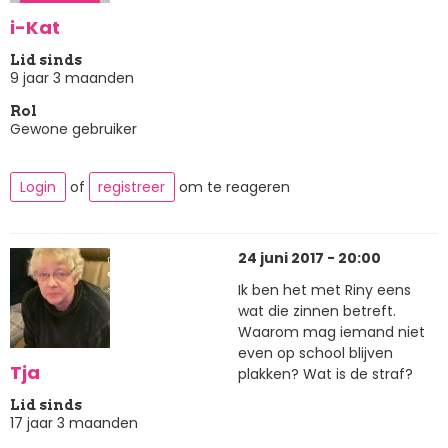
i-Kat
Lid sinds
9 jaar 3 maanden
Rol
Gewone gebruiker
Login
of
registreer
om te reageren
24 juni 2017 - 20:00
Ik ben het met Riny eens
wat die zinnen betreft.
Waarom mag iemand niet
even op school blijven
Tja
plakken? Wat is de straf?
Lid sinds
17 jaar 3 maanden