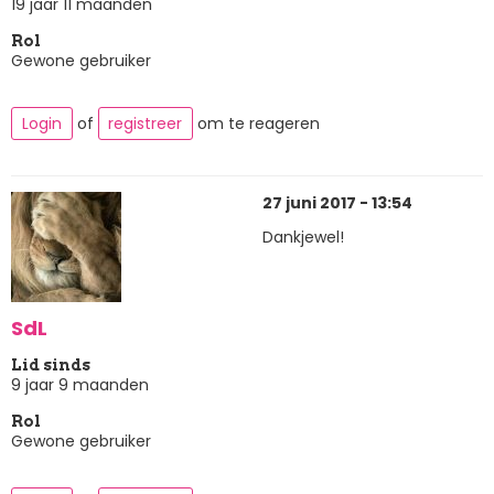
19 jaar 11 maanden
Rol
Gewone gebruiker
Login
of
registreer
om te reageren
27 juni 2017 - 13:54
Dankjewel!
SdL
Lid sinds
9 jaar 9 maanden
Rol
Gewone gebruiker