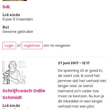
SdL
Lid sinds
9 jaar 9 maanden
Rol
Gewone gebruiker
Login
of
registreer
om te reageren
27 juni 2017 - 12:17
De spanning zit er goed in,
de vaart ook. Ik vond het
jammer dat het verhaal niet
langer was! Je wenst
Schrijfcoach Odile
niemand zo'n vader toe,
maar ze bestaan. Nu kun je
Schmidt
dit inbedden in een langer
Lid sinds
verhaal met een plot.