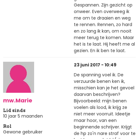
Gespannen. Zijn gezicht op
onweer. Even overweeg ik
me om te draaien en weg
te rennen. Rennen, zo hard
en zo lang ik kan, om nooit
meer terug te komen. Maar
het is te laat. Hij heeft me al
gezien. En ik ben te laat.
23 juni 2017 - 10:49
De spanning voel ik. De
verzuurde benen ken ik,
misschien kan je het gevoel
daarvan beschrijven?
mw.Marie
Bijvoorbeeld: mijn benen
voelen als lood, ik krijg ze
Lid sinds
niet meer voorruit. Ideetje
10 jaar 5 maanden
maar hoor, van een
beginnende schrijver. Krijgt
Rol
Gewone gebruiker
de hp zo'n nare straf voor te