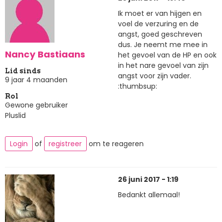
Ik moet er van hijgen en
voel de verzuring en de
angst, goed geschreven
dus. Je neemt me mee in
Nancy Bastiaans
het gevoel van de HP en ook
in het nare gevoel van zijn
Lid sinds
angst voor zijn vader.
9 jaar 4 maanden
:thumbsup:
Rol
Gewone gebruiker
Pluslid
Login
of
registreer
om te reageren
26 juni 2017 - 1:19
Bedankt allemaal!