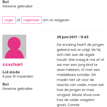
Rol
Gewone gebruiker
Login
of
registreer
om te reageren
25 juni 2017 - 11:43
De ervaring heeft de jongen
geleerd wat er volgt als hij
zich niet aan de regels
houdt. Wel vraag ik me af of
ccscharl
we met een jong kind te
doen hebben, of met een
Lid sinds
middelbare scholier. Dit
9 jaar 10 maanden
maakt niet uit voor de
reactie van vader, maar wel
Rol
Gewone gebruiker
hoe de jongen er mee
omgaat. Mooie show over
hoe de vader reageert.
groet, Connie