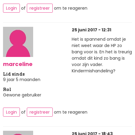
Login
of
registreer
om te reageren
25 juni 2017 - 12:31
Het is spannend omdat je
niet weet waar de HP zo
bang voor is. En het is treurig
omdat dit kind zo bang is
marceline
voor zijn vader.
Kindermishandeling?
Lid sinds
9 jaar 5 maanden
Rol
Gewone gebruiker
Login
of
registreer
om te reageren
25 juni 2017 - 18:43