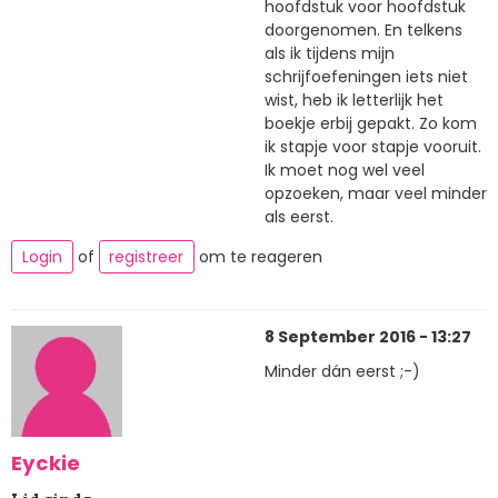
hoofdstuk voor hoofdstuk
doorgenomen. En telkens
als ik tijdens mijn
schrijfoefeningen iets niet
wist, heb ik letterlijk het
boekje erbij gepakt. Zo kom
ik stapje voor stapje vooruit.
Ik moet nog wel veel
opzoeken, maar veel minder
als eerst.
Login
of
registreer
om te reageren
8 September 2016 - 13:27
Minder dán eerst ;-)
Eyckie