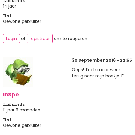
Lid sinds
14 jaar
Rol
Gewone gebruiker
Login
of
registreer
om te reageren
30 September 2016 - 22:55
Oeps! Toch maar weer
terug naar mijn boekje :D
InSpe
Lid sinds
11 jaar 6 maanden
Rol
Gewone gebruiker