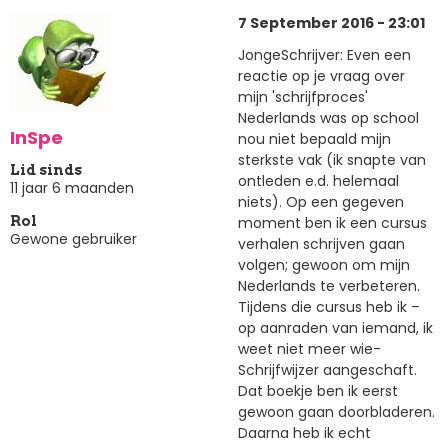
7 September 2016 - 23:01
JongeSchrijver: Even een
reactie op je vraag over
mijn 'schrijfproces'
Nederlands was op school
InSpe
nou niet bepaald mijn
sterkste vak (ik snapte van
Lid sinds
ontleden e.d. helemaal
11 jaar 6 maanden
niets). Op een gegeven
moment ben ik een cursus
Rol
Gewone gebruiker
verhalen schrijven gaan
volgen; gewoon om mijn
Nederlands te verbeteren.
Tijdens die cursus heb ik –
op aanraden van iemand, ik
weet niet meer wie-
Schrijfwijzer aangeschaft.
Dat boekje ben ik eerst
gewoon gaan doorbladeren.
Daarna heb ik echt