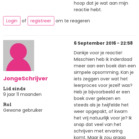
hoop dat je wat aan mijn
reactie hebt.
Login
of
registreer
om te reageren
6 September 2016 - 22:58
Dankje voor je reactie!
Misschien heb ik inderdaad
meer aan een boek dan een
simpele opsomming. Kan je
JongeSchrijver
iets zeggen over wat het
leerproces voor jezelf was?
Lid sinds
Heb je bijvoorbeeld er een
9 jaar 11 maanden
boek over gelezen en
steeds als je twijfelde het
Rol
Gewone gebruiker
weer opgepakt, of kwam
het vrij natuurlijk voor je? Ik
snap dat veel van het
schrijven met ervaring
komt. Maar ik zou graag