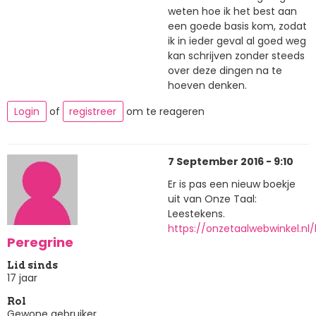
weten hoe ik het best aan
een goede basis kom, zodat
ik in ieder geval al goed weg
kan schrijven zonder steeds
over deze dingen na te
hoeven denken.
Login
of
registreer
om te reageren
7 September 2016 - 9:10
Er is pas een nieuw boekje
uit van Onze Taal:
Leestekens.
https://onzetaalwebwinkel.nl
Peregrine
Lid sinds
17 jaar
Rol
Gewone gebruiker