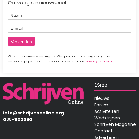
Ontvang de nieuwsbrief
Naam
E-mail
Wij vinden privacy belangrijk. We gaan dan ook zorgvuldig met
persoonsgegevens om. Lees er alles over in ons
privacy-statement
.
Afbeelding
Menu
Nieuws
Forum
Activiteiten
info@schrijvenonline.org
Wedstrijden
088-1102090
Schrijven Magazine
Contact
Adverteren