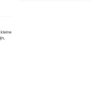
 kleine
jn,