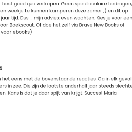
ook best goed qua verkopen. Geen spectaculaire bedragen
en weekje te kunnen kamperen deze zomer ;) en dit op
aar tijd. Dus ... mijn advies: even wachten. Kies je voor ee
 voor Boekscout. Of doe het zelf via Brave New Books of
 voor ebooks)
05
n het eens met de bovenstaande reacties. Ga in elk geval
 in zee. Die zijn de laatste anderhalf jaar steeds slechte
. Kans is dat je daar spijt van krijgt. Succes! Maria