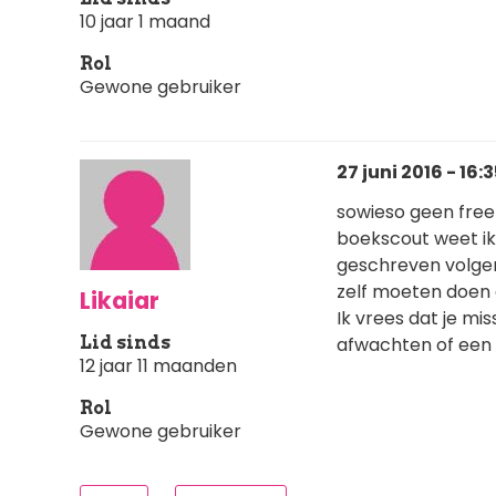
10 jaar 1 maand
Rol
Gewone gebruiker
27 juni 2016 - 16:
sowieso geen free
boekscout weet ik 
geschreven volgens
zelf moeten doen
Likaiar
Ik vrees dat je mi
Lid sinds
afwachten of een e
12 jaar 11 maanden
Rol
Gewone gebruiker