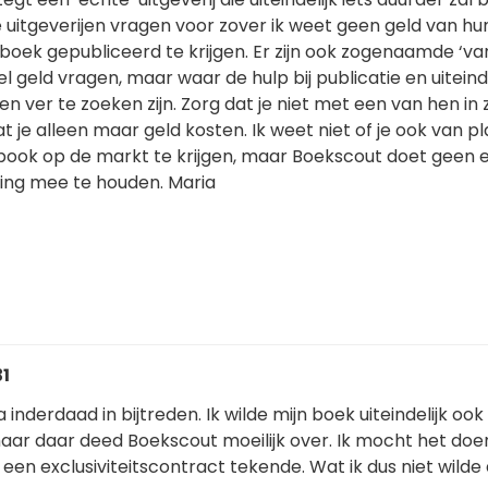
ele uitgeverijen vragen voor zover ik weet geen geld van hu
boek gepubliceerd te krijgen. Er zijn ook zogenaamde ‘van
el geld vragen, maar waar de hulp bij publicatie en uiteind
 ver te zoeken zijn. Zorg dat je niet met een van hen in 
t je alleen maar geld kosten. Ik weet niet of je ook van p
ebook op de markt te krijgen, maar Boekscout doet geen 
ing mee te houden. Maria
31
inderdaad in bijtreden. Ik wilde mijn boek uiteindelijk ook 
aar daar deed Boekscout moeilijk over. Ik mocht het doe
een exclusiviteitscontract tekende. Wat ik dus niet wilde