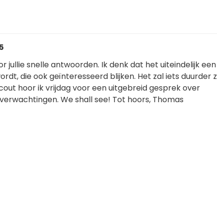
25
 jullie snelle antwoorden. Ik denk dat het uiteindelijk een
wordt, die ook geïnteresseerd blijken. Het zal iets duurder zi
out hoor ik vrijdag voor een uitgebreid gesprek over
verwachtingen. We shall see! Tot hoors, Thomas