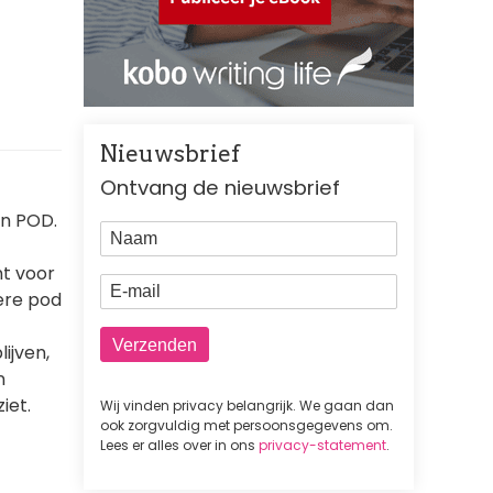
Nieuwsbrief
Ontvang de nieuwsbrief
jn POD.
Naam
mt voor
E-mail
ere pod
ijven,
n
iet.
Wij vinden privacy belangrijk. We gaan dan
ook zorgvuldig met persoonsgegevens om.
Lees er alles over in ons
privacy-statement
.