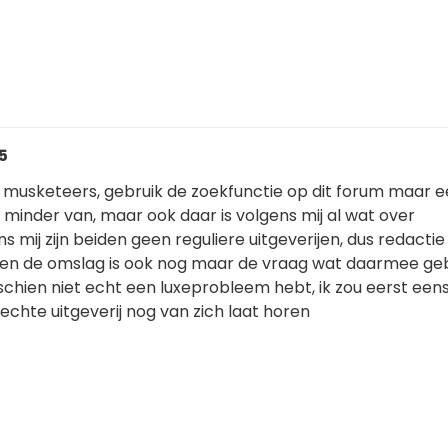
35
 musketeers, gebruik de zoekfunctie op dit forum maar 
minder van, maar ook daar is volgens mij al wat over
 mij zijn beiden geen reguliere uitgeverijen, dus redactie 
 en de omslag is ook nog maar de vraag wat daarmee ge
sschien niet echt een luxeprobleem hebt, ik zou eerst een
chte uitgeverij nog van zich laat horen