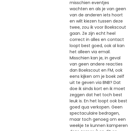
misschien eventjes
wachten en als je van geen
van de anderen iets hoort
en wilt kiezen tussen deze
twee, zou ik voor Boekscout
gaan. Ze zijn echt heel
correct in alles en contact
loopt best goed, ook al kan
het alleen via email.
Misschien kan je, in geval
van geen andere reacties
dan Boekscout en FM, ook
eens kijken om je boek zelf
uit te geven via BNB? Dat
doe ik sinds kort en ik moet
zeggen dat het toch best
leuk is. En het loopt ook best
goed qua verkopen. Geen
spectaculaire bedragen,
maar toch genoeg om een
weekje te kunnen kamperen