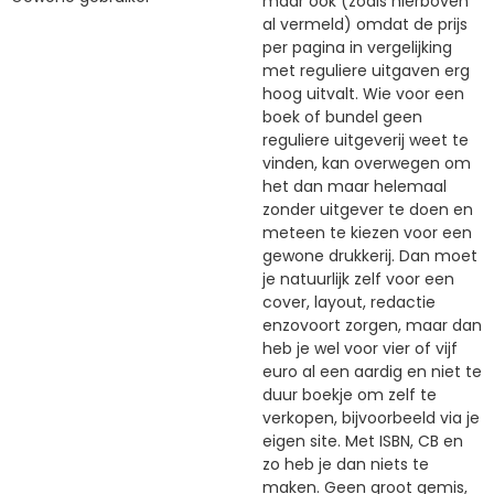
maar ook (zoals hierboven
al vermeld) omdat de prijs
per pagina in vergelijking
met reguliere uitgaven erg
hoog uitvalt. Wie voor een
boek of bundel geen
reguliere uitgeverij weet te
vinden, kan overwegen om
het dan maar helemaal
zonder uitgever te doen en
meteen te kiezen voor een
gewone drukkerij. Dan moet
je natuurlijk zelf voor een
cover, layout, redactie
enzovoort zorgen, maar dan
heb je wel voor vier of vijf
euro al een aardig en niet te
duur boekje om zelf te
verkopen, bijvoorbeeld via je
eigen site. Met ISBN, CB en
zo heb je dan niets te
maken. Geen groot gemis,