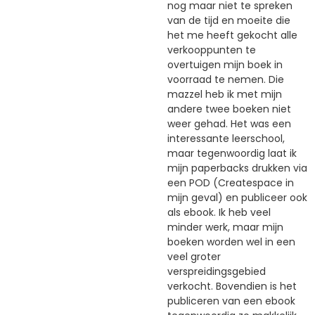
nog maar niet te spreken
van de tijd en moeite die
het me heeft gekocht alle
verkooppunten te
overtuigen mijn boek in
voorraad te nemen. Die
mazzel heb ik met mijn
andere twee boeken niet
weer gehad. Het was een
interessante leerschool,
maar tegenwoordig laat ik
mijn paperbacks drukken via
een POD (Createspace in
mijn geval) en publiceer ook
als ebook. Ik heb veel
minder werk, maar mijn
boeken worden wel in een
veel groter
verspreidingsgebied
verkocht. Bovendien is het
publiceren van een ebook