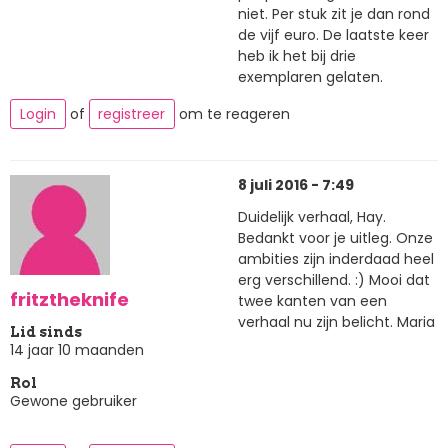
niet. Per stuk zit je dan rond
de vijf euro. De laatste keer
heb ik het bij drie
exemplaren gelaten.
Login
of
registreer
om te reageren
8 juli 2016 - 7:49
Duidelijk verhaal, Hay.
Bedankt voor je uitleg. Onze
ambities zijn inderdaad heel
erg verschillend. :) Mooi dat
fritztheknife
twee kanten van een
verhaal nu zijn belicht. Maria
Lid sinds
14 jaar 10 maanden
Rol
Gewone gebruiker