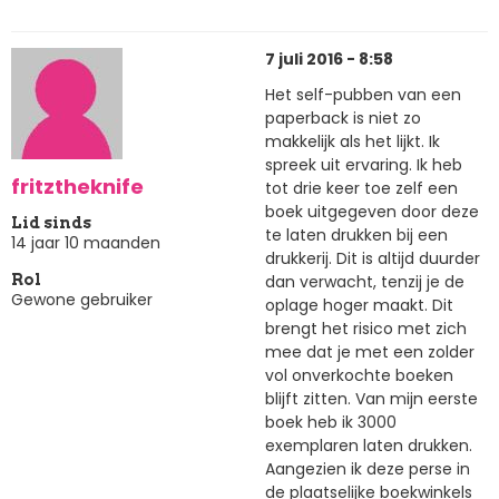
7 juli 2016 - 8:58
Het self-pubben van een
paperback is niet zo
makkelijk als het lijkt. Ik
spreek uit ervaring. Ik heb
fritztheknife
tot drie keer toe zelf een
boek uitgegeven door deze
Lid sinds
te laten drukken bij een
14 jaar 10 maanden
drukkerij. Dit is altijd duurder
dan verwacht, tenzij je de
Rol
Gewone gebruiker
oplage hoger maakt. Dit
brengt het risico met zich
mee dat je met een zolder
vol onverkochte boeken
blijft zitten. Van mijn eerste
boek heb ik 3000
exemplaren laten drukken.
Aangezien ik deze perse in
de plaatselijke boekwinkels