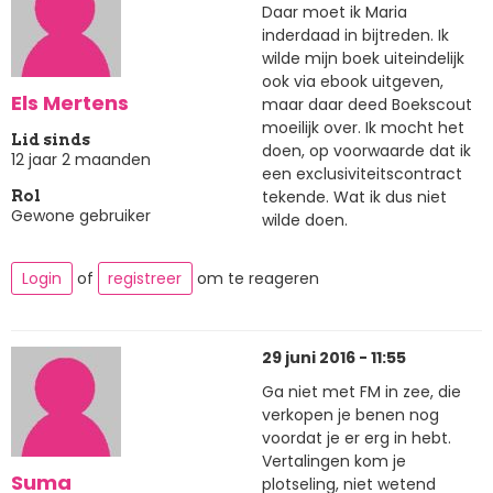
Daar moet ik Maria
inderdaad in bijtreden. Ik
wilde mijn boek uiteindelijk
ook via ebook uitgeven,
Els Mertens
maar daar deed Boekscout
moeilijk over. Ik mocht het
Lid sinds
doen, op voorwaarde dat ik
12 jaar 2 maanden
een exclusiviteitscontract
tekende. Wat ik dus niet
Rol
Gewone gebruiker
wilde doen.
Login
of
registreer
om te reageren
29 juni 2016 - 11:55
Ga niet met FM in zee, die
verkopen je benen nog
voordat je er erg in hebt.
Vertalingen kom je
Suma
plotseling, niet wetend