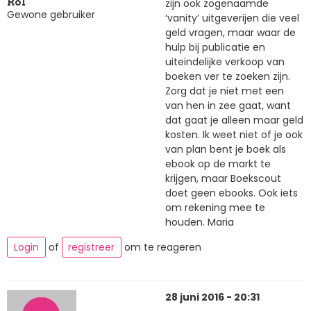
zijn ook zogenaamde
Rol
Gewone gebruiker
‘vanity’ uitgeverijen die veel
geld vragen, maar waar de
hulp bij publicatie en
uiteindelijke verkoop van
boeken ver te zoeken zijn.
Zorg dat je niet met een
van hen in zee gaat, want
dat gaat je alleen maar geld
kosten. Ik weet niet of je ook
van plan bent je boek als
ebook op de markt te
krijgen, maar Boekscout
doet geen ebooks. Ook iets
om rekening mee te
houden. Maria
Login
of
registreer
om te reageren
28 juni 2016 - 20:31