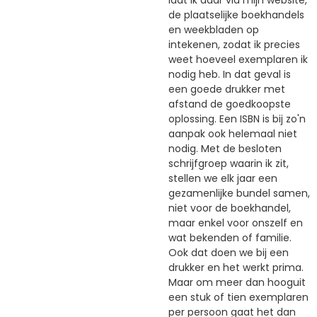
laat ik daar via mijn website,
de plaatselijke boekhandels
en weekbladen op
intekenen, zodat ik precies
weet hoeveel exemplaren ik
nodig heb. In dat geval is
een goede drukker met
afstand de goedkoopste
oplossing. Een ISBN is bij zo'n
aanpak ook helemaal niet
nodig. Met de besloten
schrijfgroep waarin ik zit,
stellen we elk jaar een
gezamenlijke bundel samen,
niet voor de boekhandel,
maar enkel voor onszelf en
wat bekenden of familie.
Ook dat doen we bij een
drukker en het werkt prima.
Maar om meer dan hooguit
een stuk of tien exemplaren
per persoon gaat het dan