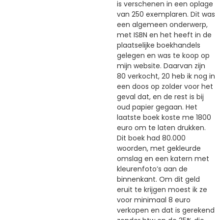
is verschenen in een oplage
van 250 exemplaren. Dit was
een algemeen onderwerp,
met ISBN en het heeft in de
plaatselijke boekhandels
gelegen en was te koop op
mijn website. Daarvan zijn
80 verkocht, 20 heb ik nog in
een doos op zolder voor het
geval dat, en de rest is bij
oud papier gegaan. Het
laatste boek koste me 1800
euro om te laten drukken.
Dit boek had 80.000
woorden, met gekleurde
omslag en een katern met
kleurenfoto’s aan de
binnenkant. Om dit geld
eruit te krijgen moest ik ze
voor minimaal 8 euro
verkopen en dat is gerekend