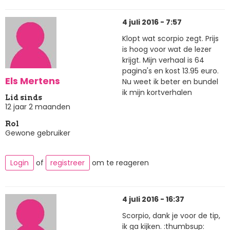
4 juli 2016 - 7:57
Klopt wat scorpio zegt. Prijs
is hoog voor wat de lezer
krijgt. Mijn verhaal is 64
pagina's en kost 13.95 euro.
Els Mertens
Nu weet ik beter en bundel
ik mijn kortverhalen
Lid sinds
12 jaar 2 maanden
Rol
Gewone gebruiker
Login
of
registreer
om te reageren
4 juli 2016 - 16:37
Scorpio, dank je voor de tip,
ik ga kijken. :thumbsup: