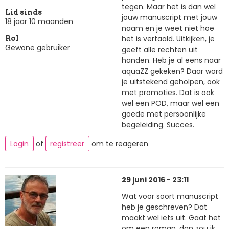
tegen. Maar het is dan wel
Lid sinds
jouw manuscript met jouw
18 jaar 10 maanden
naam en je weet niet hoe
het is vertaald. Uitkijken, je
Rol
Gewone gebruiker
geeft alle rechten uit
handen. Heb je al eens naar
aquaZZ gekeken? Daar word
je uitstekend geholpen, ook
met promoties. Dat is ook
wel een POD, maar wel een
goede met persoonlijke
begeleiding. Succes.
Login
of
registreer
om te reageren
29 juni 2016 - 23:11
Wat voor soort manuscript
heb je geschreven? Dat
maakt wel iets uit. Gaat het
om een roman, dan zou ik