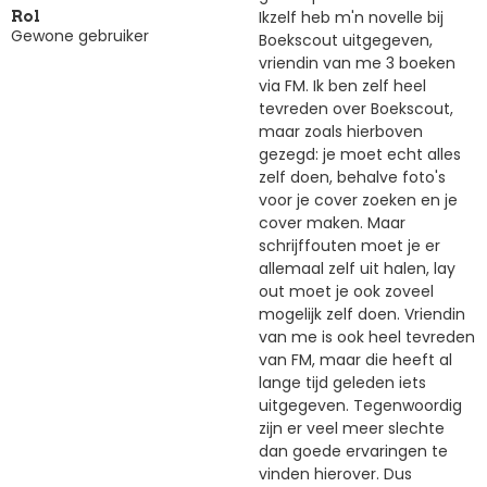
Ikzelf heb m'n novelle bij
Rol
Gewone gebruiker
Boekscout uitgegeven,
vriendin van me 3 boeken
via FM. Ik ben zelf heel
tevreden over Boekscout,
maar zoals hierboven
gezegd: je moet echt alles
zelf doen, behalve foto's
voor je cover zoeken en je
cover maken. Maar
schrijffouten moet je er
allemaal zelf uit halen, lay
out moet je ook zoveel
mogelijk zelf doen. Vriendin
van me is ook heel tevreden
van FM, maar die heeft al
lange tijd geleden iets
uitgegeven. Tegenwoordig
zijn er veel meer slechte
dan goede ervaringen te
vinden hierover. Dus