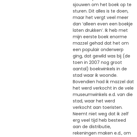
sjouwen om het boek op te
sturen. Dit alles is te doen,
maar het vergt veel meer
dan ‘alleen even een boekje
laten drukken’. Ik heb met
mijn eerste boek enorme
mazzel gehad dat het om
een populair onderwerp
ging, dat gewild was bij (de
toen in 2007 nog groot
aantal) boekwinkels in de
stad waar ik woonde.
Bovendien had ik mazzel dat
het werd verkocht in de vele
museumwinkels e.d. van die
stad, waar het werd
verkocht aan toeristen.
Neemt niet weg dat ik zelf
erg veel tijd heb besteed
aan de distributie,
rekeningen maken e.d., om