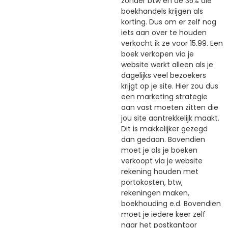
zonder btw en de 35% die
boekhandels krijgen als
korting. Dus om er zelf nog
iets aan over te houden
verkocht ik ze voor 15.99. Een
boek verkopen via je
website werkt alleen als je
dagelijks veel bezoekers
krijgt op je site. Hier zou dus
een marketing strategie
aan vast moeten zitten die
jou site aantrekkelijk maakt.
Dit is makkelijker gezegd
dan gedaan. Bovendien
moet je als je boeken
verkoopt via je website
rekening houden met
portokosten, btw,
rekeningen maken,
boekhouding e.d. Bovendien
moet je iedere keer zelf
naar het postkantoor