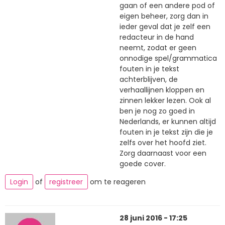
gaan of een andere pod of
eigen beheer, zorg dan in
ieder geval dat je zelf een
redacteur in de hand
neemt, zodat er geen
onnodige spel/grammatica
fouten in je tekst
achterblijven, de
verhaallijnen kloppen en
zinnen lekker lezen. Ook al
ben je nog zo goed in
Nederlands, er kunnen altijd
fouten in je tekst zijn die je
zelfs over het hoofd ziet.
Zorg daarnaast voor een
goede cover.
Login
of
registreer
om te reageren
28 juni 2016 - 17:25