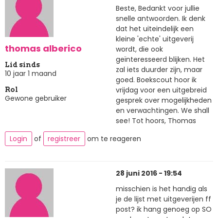
Beste, Bedankt voor jullie
snelle antwoorden. Ik denk
dat het uiteindelijk een
kleine 'echte' uitgeverij
thomas alberico
wordt, die ook
geïnteresseerd blijken. Het
Lid sinds
zal iets duurder zijn, maar
10 jaar 1 maand
goed. Boekscout hoor ik
vrijdag voor een uitgebreid
Rol
Gewone gebruiker
gesprek over mogelijkheden
en verwachtingen. We shall
see! Tot hoors, Thomas
Login
of
registreer
om te reageren
28 juni 2016 - 19:54
misschien is het handig als
je de lijst met uitgeverijen ff
post? ik hang genoeg op SO