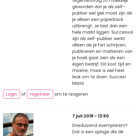
tegenwoordig zo makkelijk
geworden dat je als self-
pubber wel gek moet zijn als
je alleen een paperback
uitbrengt. Je laat dan een
hele markt liggen. Succesvol
zijn als self-pubber werkt
alleen als je het schrijven,
publiceren en marketen van
je boek gaat zien als een
eigen bedrijf. Dit kost tijd en
moeite, maar is wel heel
leuk om te doen. Succes!
Maria
Login
of
registreer
om te reageren
7 juli 2016 - 13:50
Drieduizend exemplaren!?
Dat is een oplage die de