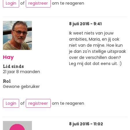
Login
of
registreer
om te reageren
8 juli 2016 - 9:41
Ik weet niets van jouw
ambities, Maria, en jij ook
niet van de mijne. Hoe kun
je dan zo'n stellige uitspraak
Hay
over de verschillen doen?
Leg mij dat dat eens uit. :)
Lid sinds
21 jaar 8 maanden
Rol
Gewone gebruiker
Login
of
registreer
om te reageren
8 juli 2016 - 11:02