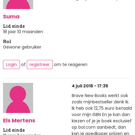
Suma
Lid sinds
18 jaar 10 maanden
Rol
Gewone gebruiker
Login
of
registreer
om te reageren
4 juli 2016 - 17:35
Brave New Books werkt ook
zoals mijnbestseller denk ik.
Ik heb ook 12,75 euro betaald
voor mijn ISBN En je kan dan
Els Mertens
kiezen of je je boek exclusief
op bol.com aanbiedt, dan
Lid sinds
kan je goedkoper prijzen en