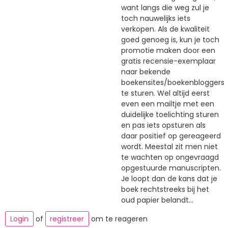
want langs die weg zul je
toch nauwelijks iets
verkopen. Als de kwaliteit
goed genoeg is, kun je toch
promotie maken door een
gratis recensie-exemplaar
naar bekende
boekensites/boekenbloggers
te sturen. Wel altijd eerst
even een mailtje met een
duidelijke toelichting sturen
en pas iets opsturen als
daar positief op gereageerd
wordt. Meestal zit men niet
te wachten op ongevraagd
opgestuurde manuscripten.
Je loopt dan de kans dat je
boek rechtstreeks bij het
oud papier belandt...
Login
of
registreer
om te reageren