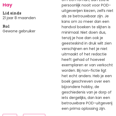
Hay
persoonlijk nooit voor POD-
uitgeverijen kiezen, zelfs niet
Lid sinds
als ze betrouwbaar zijn. Je
21 jaar 8 maanden
kans om zo meer dan een
handvol boeken te slijten is
Rol
Gewone gebruiker
minimaal. Niet doen dus,
tenzij je hoe dan ook je
geesteskind in druk wilt zien
verschijnen en het je niet
uitmaakt of het redactie
heeft gehad of hoeveel
exemplaren er van verkocht
worden. Bij non-fictie ligt
het echt anders. Heb je een
boek geschreven over een
bijzondere hobby, de
geschiedenis van je dorp of
iets dergelijks, dan kan een
betrouwbare POD-uitgeverij
een prima oplossing zijn.