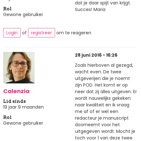
dat je daar spijt van krijgt.
Succes! Maria
Rol
Gewone gebruiker
Login
of
registreer
om te reageren
28 juni 2016 - 16:26
Zoals hierboven al gezegd,
wacht even. De twee
uitgeverijen die je noemt
zijn POD. Het komt er op
Calenzia
neer dat zij alles uitgeven. Er
wordt nauwelijks gekeken
Lid sinds
naar kwaliteit en ik vraag
19 jaar 9 maanden
me af of er wel een
redacteur je manuscript
Rol
Gewone gebruiker
doorneemt voor het
uitgegeven wordt. Mocht je
toch voor 1 van deze twee