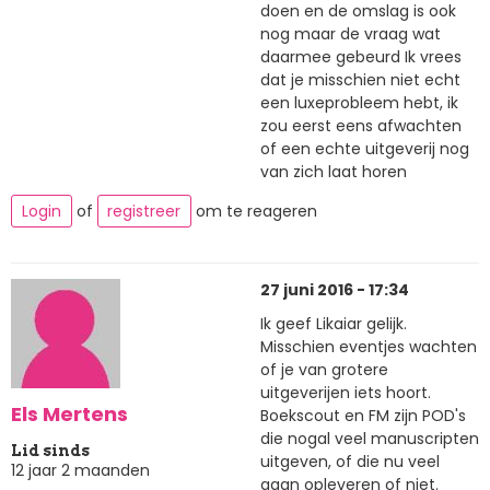
doen en de omslag is ook
nog maar de vraag wat
daarmee gebeurd Ik vrees
dat je misschien niet echt
een luxeprobleem hebt, ik
zou eerst eens afwachten
of een echte uitgeverij nog
van zich laat horen
Login
of
registreer
om te reageren
27 juni 2016 - 17:34
Ik geef Likaiar gelijk.
Misschien eventjes wachten
of je van grotere
uitgeverijen iets hoort.
Els Mertens
Boekscout en FM zijn POD's
die nogal veel manuscripten
Lid sinds
uitgeven, of die nu veel
12 jaar 2 maanden
gaan opleveren of niet.