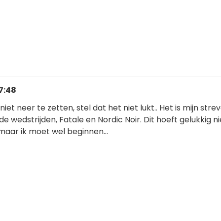
17:48
 niet neer te zetten, stel dat het niet lukt.. Het is mijn str
 wedstrijden, Fatale en Nordic Noir. Dit hoeft gelukkig ni
, maar ik moet wel beginnen...