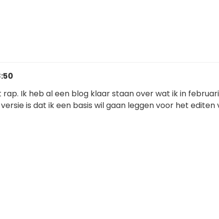
8:50
t rap. Ik heb al een blog klaar staan over wat ik in februari
versie is dat ik een basis wil gaan leggen voor het editen