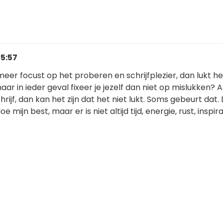
15:57
 meer focust op het proberen en schrijfplezier, dan lukt he
r in ieder geval fixeer je jezelf dan niet op mislukken? Al
rijf, dan kan het zijn dat het niet lukt. Soms gebeurt dat. 
 mijn best, maar er is niet altijd tijd, energie, rust, inspirat