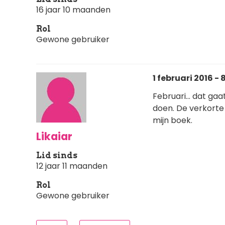
16 jaar 10 maanden
Rol
Gewone gebruiker
1 februari 2016 - 
Februari... dat gaa
doen. De verkorte 
mijn boek.
Likaiar
Lid sinds
12 jaar 11 maanden
Rol
Gewone gebruiker