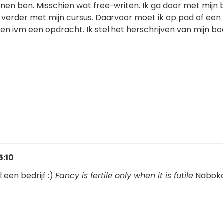
en ben. Misschien wat free-writen. Ik ga door met mijn b
 verder met mijn cursus. Daarvoor moet ik op pad of een
nen ivm een opdracht. Ik stel het herschrijven van mijn b
5:10
l een bedrijf :)
Fancy is fertile only when it is futile
Naboko