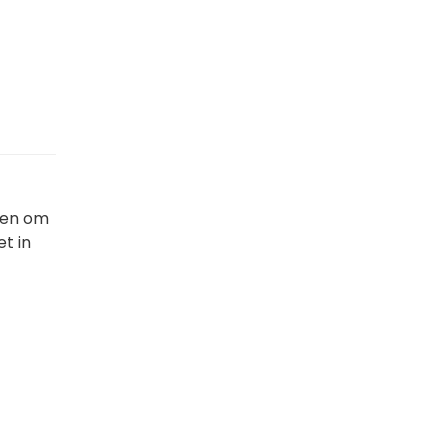
even om
et in