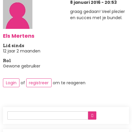
8 januari 2016 - 20:53
graag gedaan! Veel plezier
en succes met je bundel.
Els Mertens
Lid sinds
12 jaar 2 maanden
Rol
Gewone gebruiker
Login
of
registreer
om te reageren