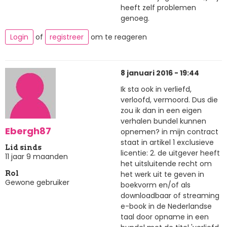
heeft zelf problemen
genoeg.
Login
of
registreer
om te reageren
8 januari 2016 - 19:44
Ik sta ook in verliefd,
verloofd, vermoord. Dus die
zou ik dan in een eigen
verhalen bundel kunnen
Ebergh87
opnemen? in mijn contract
staat in artikel 1 exclusieve
Lid sinds
licentie: 2. de uitgever heeft
11 jaar 9 maanden
het uitsluitende recht om
het werk uit te geven in
Rol
Gewone gebruiker
boekvorm en/of als
downloadbaar of streaming
e-book in de Nederlandse
taal door opname in een