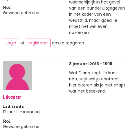
waarschijnlijk in het geval
van een bundel uitgegeven
Rol
Gewone gebruiker
in het kader van een
wedstrijd, maar goed, je
moet het wel even
nazoeken.
Login
of
registreer
om te reageren
8 januari 2016 - 18:18
Wat Diana zegt. Je kunt
natuurlijk wel je contract
hier citeren als je niet snapt
wat het betekend.
Likaiar
Lid sinds
12 jaar 11 maanden
Rol
Gewone gebruiker