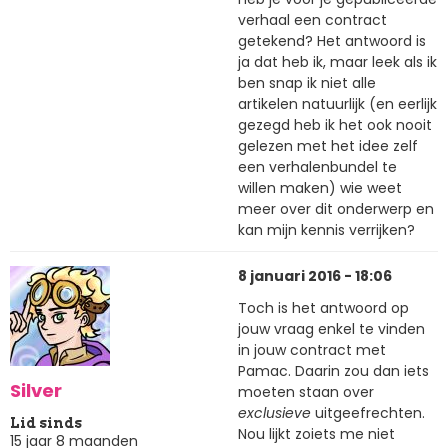
verhaal een contract
getekend? Het antwoord is
ja dat heb ik, maar leek als ik
ben snap ik niet alle
artikelen natuurlijk (en eerlijk
gezegd heb ik het ook nooit
gelezen met het idee zelf
een verhalenbundel te
willen maken) wie weet
meer over dit onderwerp en
kan mijn kennis verrijken?
8 januari 2016 - 18:06
Toch is het antwoord op
jouw vraag enkel te vinden
in jouw contract met
Pamac. Daarin zou dan iets
Silver
moeten staan over
exclusieve
uitgeefrechten.
Lid sinds
Nou lijkt zoiets me niet
15 jaar 8 maanden