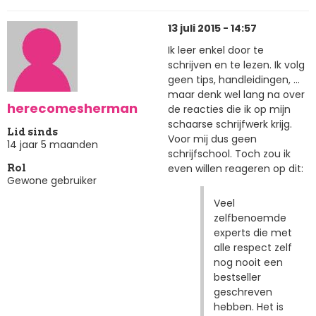
13 juli 2015 - 14:57
Ik leer enkel door te
schrijven en te lezen. Ik volg
geen tips, handleidingen, ...
maar denk wel lang na over
herecomesherman
de reacties die ik op mijn
schaarse schrijfwerk krijg.
Lid sinds
Voor mij dus geen
14 jaar 5 maanden
schrijfschool. Toch zou ik
even willen reageren op dit:
Rol
Gewone gebruiker
Veel
zelfbenoemde
experts die met
alle respect zelf
nog nooit een
bestseller
geschreven
hebben. Het is