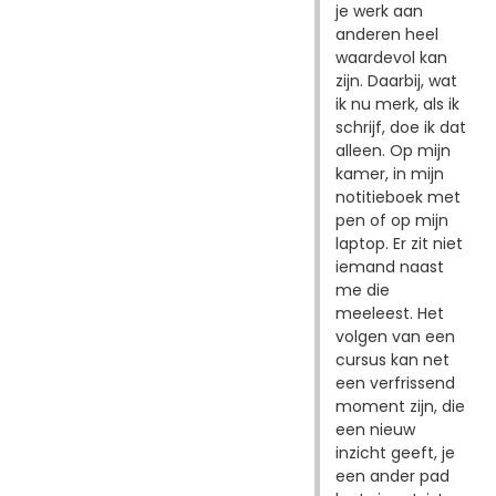
je werk aan
anderen heel
waardevol kan
zijn. Daarbij, wat
ik nu merk, als ik
schrijf, doe ik dat
alleen. Op mijn
kamer, in mijn
notitieboek met
pen of op mijn
laptop. Er zit niet
iemand naast
me die
meeleest. Het
volgen van een
cursus kan net
een verfrissend
moment zijn, die
een nieuw
inzicht geeft, je
een ander pad