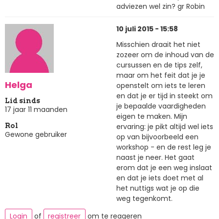
adviezen wel zin? gr Robin
10 juli 2015 - 15:58
Misschien draait het niet
zozeer om de inhoud van de
cursussen en de tips zelf,
maar om het feit dat je je
Helga
openstelt om iets te leren
en dat je er tijd in steekt om
Lid sinds
je bepaalde vaardigheden
17 jaar 11 maanden
eigen te maken. Mijn
ervaring: je pikt altijd wel iets
Rol
Gewone gebruiker
op van bijvoorbeeld een
workshop - en de rest leg je
naast je neer. Het gaat
erom dat je een weg inslaat
en dat je iets doet met al
het nuttigs wat je op die
weg tegenkomt.
Login
of
registreer
om te reageren