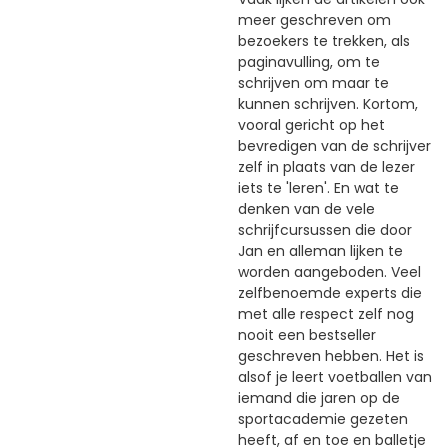
meer geschreven om
bezoekers te trekken, als
paginavulling, om te
schrijven om maar te
kunnen schrijven. Kortom,
vooral gericht op het
bevredigen van de schrijver
zelf in plaats van de lezer
iets te 'leren'. En wat te
denken van de vele
schrijfcursussen die door
Jan en alleman lijken te
worden aangeboden. Veel
zelfbenoemde experts die
met alle respect zelf nog
nooit een bestseller
geschreven hebben. Het is
alsof je leert voetballen van
iemand die jaren op de
sportacademie gezeten
heeft, af en toe en balletje