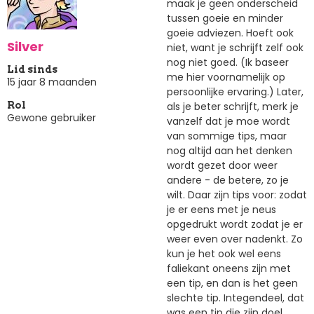
maak je geen onderscheid
tussen goeie en minder
goeie adviezen. Hoeft ook
Silver
niet, want je schrijft zelf ook
nog niet goed. (Ik baseer
Lid sinds
me hier voornamelijk op
15 jaar 8 maanden
persoonlijke ervaring.) Later,
als je beter schrijft, merk je
Rol
Gewone gebruiker
vanzelf dat je moe wordt
van sommige tips, maar
nog altijd aan het denken
wordt gezet door weer
andere - de betere, zo je
wilt. Daar zijn tips voor: zodat
je er eens met je neus
opgedrukt wordt zodat je er
weer even over nadenkt. Zo
kun je het ook wel eens
faliekant oneens zijn met
een tip, en dan is het geen
slechte tip. Integendeel, dat
was een tip die zijn doel