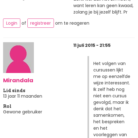
want leren kan geen kwaad,
zolang je bij jezelf blijft. Pr
Login
of
registreer
om te reageren
11 juli 2015 - 21:55
Het volgen van
cursussen lijkt
me op eenzelfde
Mirandala
wijze interessant.
Ik zelf heb nog
Lid sinds
niet een cursus
13 jaar 11 maanden
gevolgd, maar ik
Rol
denk dat het
Gewone gebruiker
samenkomen,
het bespreken
en het
voorleggen van