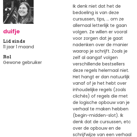
Ik denk niet dat het de
bedoeling is van deze
cursussen, tips, ... om ze
allemaal letterlijk te gaan
duifje
volgen. Ze willen er vooral
voor zorgen dat je gaat
Lid sinds
nadenken over de manier
11 jaar 1 maand
waarop je schrijft. Zoals je
zelf al aangaf volgen
Rol
Gewone gebruiker
verschillende bestsellers
deze regels helemaal niet.
Het hangt er dan natuurlijk
vanaf of je het hebt over
inhoudelijke regels (zoals
clichés) of regels die met
de logische opbouw van je
verhaal te maken hebben
(begin-midden-slot). Ik
denk dat de cursussen, etc
over de opbouw en de
schrijfwijze van een verhaal