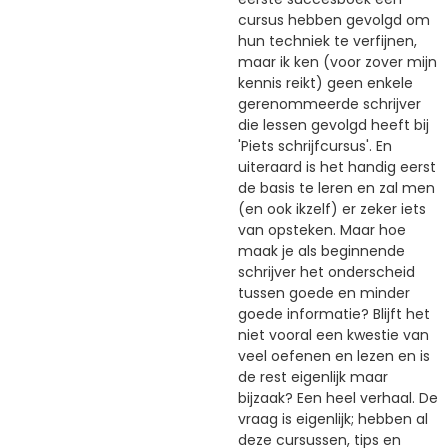
cursus hebben gevolgd om
hun techniek te verfijnen,
maar ik ken (voor zover mijn
kennis reikt) geen enkele
gerenommeerde schrijver
die lessen gevolgd heeft bij
'Piets schrijfcursus'. En
uiteraard is het handig eerst
de basis te leren en zal men
(en ook ikzelf) er zeker iets
van opsteken. Maar hoe
maak je als beginnende
schrijver het onderscheid
tussen goede en minder
goede informatie? Blijft het
niet vooral een kwestie van
veel oefenen en lezen en is
de rest eigenlijk maar
bijzaak? Een heel verhaal. De
vraag is eigenlijk; hebben al
deze cursussen, tips en