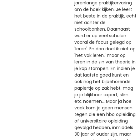
jarenlange praktijkervaring
om de hoek kijken. Je leert
het beste in de praktijk, echt
niet achter de
schoolbanken. Daarnaast
word er op veel scholen
vooral de focus gelegd op
'leren'. En dan doel ik niet op
'het vak leren,' maar op
leren in de zin van theorie in
je kop stampen. En indien je
dat laatste goed kunt en
ook nog het bijbehorende
papiertje op zak hebt, mag
je je blijkbaar expert, slim
etc noemen... Maar ja hoe
vaak kom je geen mensen
tegen die een hbo opleiding
of universitaire opleiding
gevolgd hebben, inmiddels
30 jaar of ouder zijn, maar