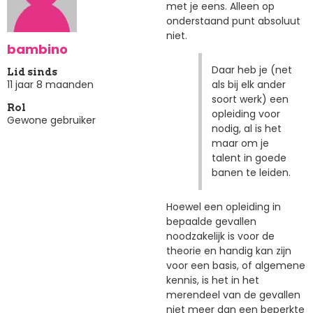
met je eens. Alleen op
onderstaand punt absoluut
niet.
bambino
Daar heb je (net
Lid sinds
als bij elk ander
11 jaar 8 maanden
soort werk) een
Rol
opleiding voor
Gewone gebruiker
nodig, al is het
maar om je
talent in goede
banen te leiden.
Hoewel een opleiding in
bepaalde gevallen
noodzakelijk is voor de
theorie en handig kan zijn
voor een basis, of algemene
kennis, is het in het
merendeel van de gevallen
niet meer dan een beperkte