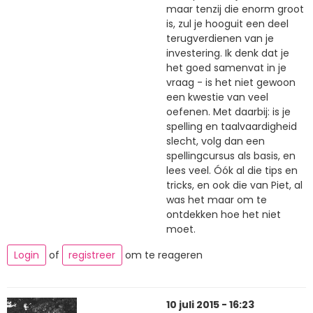
maar tenzij die enorm groot
is, zul je hooguit een deel
terugverdienen van je
investering. Ik denk dat je
het goed samenvat in je
vraag - is het niet gewoon
een kwestie van veel
oefenen. Met daarbij: is je
spelling en taalvaardigheid
slecht, volg dan een
spellingcursus als basis, en
lees veel. Óók al die tips en
tricks, en ook die van Piet, al
was het maar om te
ontdekken hoe het niet
moet.
Login
of
registreer
om te reageren
10 juli 2015 - 16:23