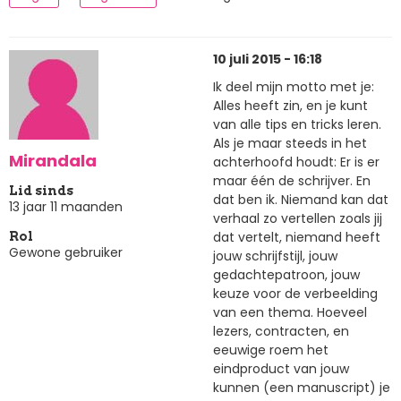
10 juli 2015 - 16:18
Ik deel mijn motto met je:
Alles heeft zin, en je kunt
van alle tips en tricks leren.
Als je maar steeds in het
Mirandala
achterhoofd houdt: Er is er
maar één de schrijver. En
Lid sinds
dat ben ik. Niemand kan dat
13 jaar 11 maanden
verhaal zo vertellen zoals jij
dat vertelt, niemand heeft
Rol
Gewone gebruiker
jouw schrijfstijl, jouw
gedachtepatroon, jouw
keuze voor de verbeelding
van een thema. Hoeveel
lezers, contracten, en
eeuwige roem het
eindproduct van jouw
kunnen (een manuscript) je