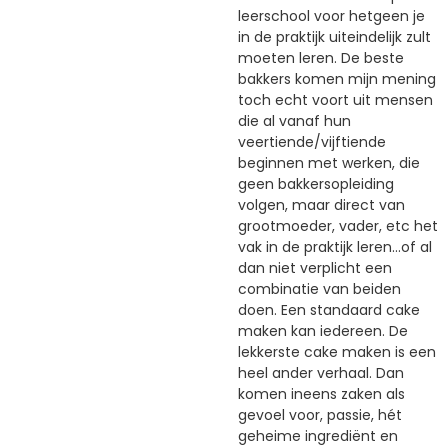
leerschool voor hetgeen je
in de praktijk uiteindelijk zult
moeten leren. De beste
bakkers komen mijn mening
toch echt voort uit mensen
die al vanaf hun
veertiende/vijftiende
beginnen met werken, die
geen bakkersopleiding
volgen, maar direct van
grootmoeder, vader, etc het
vak in de praktijk leren...of al
dan niet verplicht een
combinatie van beiden
doen. Een standaard cake
maken kan iedereen. De
lekkerste cake maken is een
heel ander verhaal. Dan
komen ineens zaken als
gevoel voor, passie, hét
geheime ingrediënt en