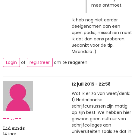
mee ontmoet.
Ik heb nog niet eerder
deelgenomen aan een
open podia, misschien moet
ik dat dan eens proberen.
Bedankt voor de tip,
Mirandala :)
Login
of
registreer
om te reageren
12 juli 2015 - 22:58
Wat ik er zo van weet/denk:
1) Nederlandse
schrijfcursussen zijn matig
op zijn best. We hebben hier
-- .. --
gewoon geen cultuur van
schrijfcolleges aan
Lid sinds
universiteiten zoals ze dat in
14 jaar