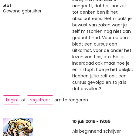
aangeeft, dat het aanzet
Rol
Gewone gebruiker
tot denken ben ik het
absoluut eens. Het maakt je
bewust van zaken waar je
zelf misschien nog niet aan
gedacht had. Voor de een
biedt een cursus een
uitkomst, voor de ander het
lezen van tips, etc. Het is
inderdaad ook maar hoe je
er in stapt, hoe je het bekijkt.
Hebben jullie zelf ooit een
cursus gevolgd en zo ja is
dat bevallen?
Login
of
registreer
om te reageren
10 juli 2015 - 19:59
Als beginnend schrijver