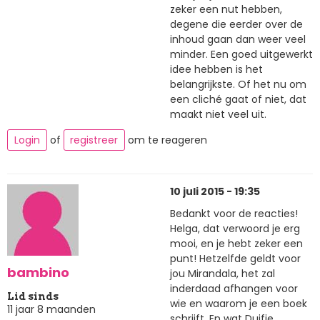
zeker een nut hebben,
degene die eerder over de
inhoud gaan dan weer veel
minder. Een goed uitgewerkt
idee hebben is het
belangrijkste. Of het nu om
een cliché gaat of niet, dat
maakt niet veel uit.
Login
of
registreer
om te reageren
10 juli 2015 - 19:35
Bedankt voor de reacties!
Helga, dat verwoord je erg
mooi, en je hebt zeker een
punt! Hetzelfde geldt voor
bambino
jou Mirandala, het zal
inderdaad afhangen voor
Lid sinds
wie en waarom je een boek
11 jaar 8 maanden
schrijft. En wat Duifje