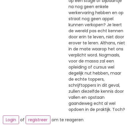
op een stage of bijbaantje
na nog geen enkele
werkervaring hebben en op
straat nog geen appel
kunnen verkopen? Je leert
de wereld pas echt kennen
door erin te leven, niet door
erover te leren. Althans, niet
in de mate waarop het ons
verplicht word. Nogmaals,
voor de massa zal een
opleiding of cursus wel
degelijk nut hebben, maar
de echte toppers,
schrijftoppers in dit geval,
zullen diezelfde kennis door
vallen en opstaan
gaandeweg echt al wel
opdoen in de praktijk. Toch?
Login
of
registreer
om te reageren