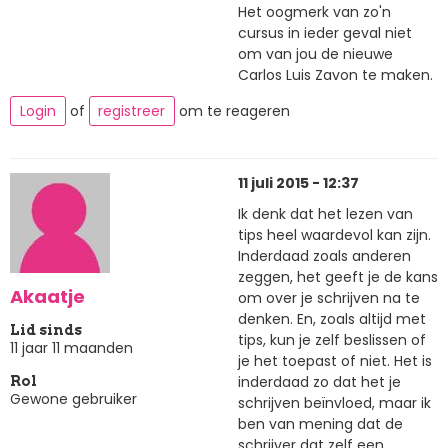
Het oogmerk van zo'n
cursus in ieder geval niet
om van jou de nieuwe
Carlos Luis Zavon te maken.
Login
of
registreer
om te reageren
11 juli 2015 - 12:37
Ik denk dat het lezen van
tips heel waardevol kan zijn.
Inderdaad zoals anderen
zeggen, het geeft je de kans
Akaatje
om over je schrijven na te
denken. En, zoals altijd met
Lid sinds
tips, kun je zelf beslissen of
11 jaar 11 maanden
je het toepast of niet. Het is
inderdaad zo dat het je
Rol
Gewone gebruiker
schrijven beïnvloed, maar ik
ben van mening dat de
schrijver dat zelf een