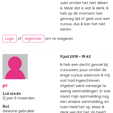
Juist omdat het niet alleen
is. Maar dat is wat ik denk. Ik
heb op dit moment niet
genoeg tijd of geld voor een
cursus, dus ik kan het niet
weten.
Login
of
registreer
om te reageren
11 juli 2015 - 19:42
Ik heb een slecht gevoel bij
cursussen, puur omdat de
enige cursus waarvoor ik mij
ooit had ingeschreven
pr
afgelast werd vanwege te
weinig aanmeldingen. Er was
Lid sinds
naast mijn aanmelding nog
12 jaar 9 maanden
een andere aanmelding, en
toen hield het op. Maar ik
Rol
Gewone gebruiker
denk wel dat het zin heeft,