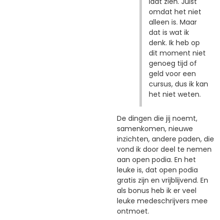
laat zien. Juist
omdat het niet
alleen is. Maar
dat is wat ik
denk. Ik heb op
dit moment niet
genoeg tijd of
geld voor een
cursus, dus ik kan
het niet weten.
De dingen die jij noemt,
samenkomen, nieuwe
inzichten, andere paden, die
vond ik door deel te nemen
aan open podia. En het
leuke is, dat open podia
gratis zijn en vrijblijvend. En
als bonus heb ik er veel
leuke medeschrijvers mee
ontmoet.