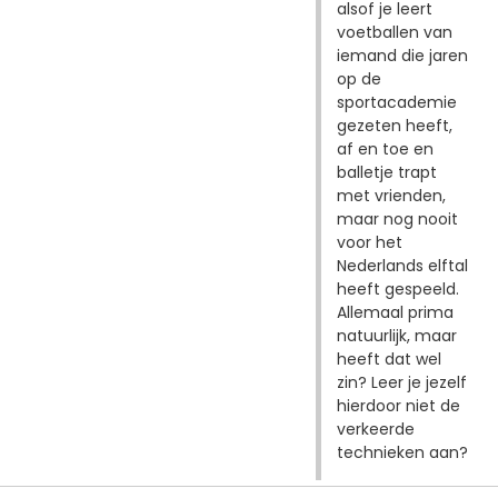
alsof je leert
voetballen van
iemand die jaren
op de
sportacademie
gezeten heeft,
af en toe en
balletje trapt
met vrienden,
maar nog nooit
voor het
Nederlands elftal
heeft gespeeld.
Allemaal prima
natuurlijk, maar
heeft dat wel
zin? Leer je jezelf
hierdoor niet de
verkeerde
technieken aan?