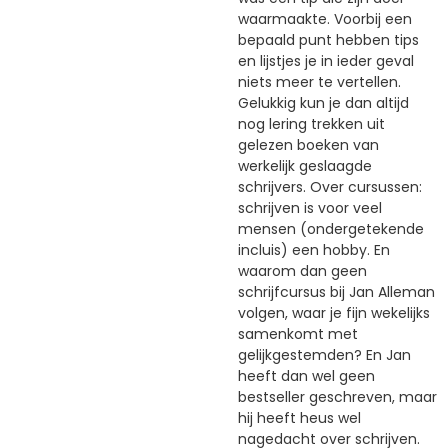
waarmaakte. Voorbij een
bepaald punt hebben tips
en lijstjes je in ieder geval
niets meer te vertellen.
Gelukkig kun je dan altijd
nog lering trekken uit
gelezen boeken van
werkelijk geslaagde
schrijvers. Over cursussen:
schrijven is voor veel
mensen (ondergetekende
incluis) een hobby. En
waarom dan geen
schrijfcursus bij Jan Alleman
volgen, waar je fijn wekelijks
samenkomt met
gelijkgestemden? En Jan
heeft dan wel geen
bestseller geschreven, maar
hij heeft heus wel
nagedacht over schrijven.