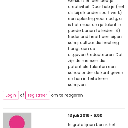
werklust en een beetje
creativiteit. Daar heb je (net
als bij elk ander soort werk)
een opleiding voor nodig, al
is het maar om je talent in
goede banen te leiden. 4)
Nederland heeft een eigen
schrijfcultuur die heel erg
hangt aan de
uitgevers/redacteuren. Dat
zijn de mensen die
potentiële talenten een
schop onder de kont geven
en hen in feite leren
schrijven.
Login
of
registreer
om te reageren
13 juli 2015 - 5:50
In grote lijnen ben ik het