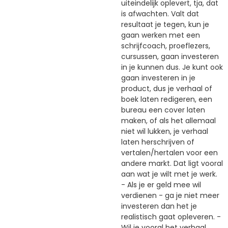
uiteindelijk oplevert, tja, dat
is afwachten. Valt dat
resultaat je tegen, kun je
gaan werken met een
schrijfcoach, proeflezers,
cursussen, gaan investeren
in je kunnen dus. Je kunt ook
gaan investeren in je
product, dus je verhaal of
boek laten redigeren, een
bureau een cover laten
maken, of als het allemaal
niet wil lukken, je verhaal
laten herschrijven of
vertalen/hertalen voor een
andere markt. Dat ligt vooral
aan wat je wilt met je werk.
- Als je er geld mee wil
verdienen - ga je niet meer
investeren dan het je
realistisch gaat opleveren. -
Wil je vooral het verhaal