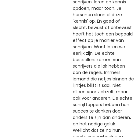
schrijven, leren en kennis
opdoen, maar toch. Je
hersenen slaan al deze
'kennis' op. En goed of
slecht, bewust of onbewust
heeft het toch een bepaald
effect op je manier van
schrijven. Want laten we
eerlijk zijn. De echte
bestsellers komen van
schrijvers die lak hebben
aan de regels. Immers:
iemand die netjes binnen de
lijntjes blijft is saai. Niet
alleen voor zichzelf, maar
ook voor anderen. De echte
schrijftoppers hebben hun
succes te danken door
anders te zijn dan anderen,
en het nodige geluk.
Wellicht dat ze na hun
eerste succesboek een